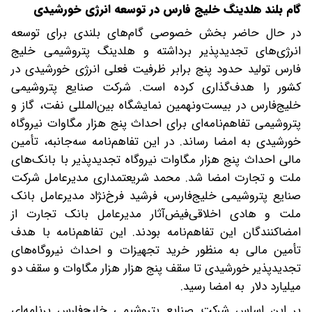
گام بلند هلدینگ خلیج فارس در توسعه انرژی خورشیدی
در حال حاضر بخش خصوصی گام‌های بلندی برای توسعه
انرژی‌های تجدیدپذیر برداشته و هلدینگ پتروشیمی خلیج
فارس تولید حدود پنج برابر ظرفیت فعلی انرژی خورشیدی در
کشور را هدف‌گذاری کرده است. شرکت صنایع پتروشیمی
خلیج‌فارس در بیست‌ونهمین نمایشگاه بین‌المللی نفت، گاز و
پتروشیمی تفاهم‌نامه‌ای برای احداث پنج هزار مگاوات نیروگاه
خورشیدی به امضا رساند. در این تفاهم‌نامه سه‌جانبه، تأمین
مالی احداث پنج هزار مگاوات نیروگاه تجدیدپذیر با بانک‌های
ملت و تجارت امضا شد. محمد شریعتمداری مدیرعامل شرکت
صنایع پتروشیمی خلیج‌فارس، فرشید فرخ‌نژاد مدیرعامل بانک
ملت و هادی اخلاقی‌فیض‌آثار مدیرعامل بانک تجارت از
امضاکنندگان این تفاهم‌نامه بودند. این تفاهم‌نامه با هدف
تأمین مالی به ‌منظور خرید تجهیزات و احداث نیروگاه‌های
تجدیدپذیر خورشیدی تا سقف پنج هزار هزار مگاوات و سقف دو
میلیارد دلار به امضا رسید.
بر این اساس شرکت صنایع پتروشیمی خلیج‌فارس برنامه‌ای