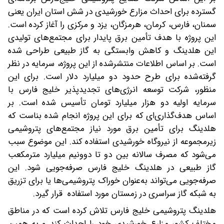
گسترده برای احداث مزارع خورشیدی در شش استان ایران یعنی
سمنان، فارس، کرمان، هرمزگان، یزد و مرکزی را آغاز کرده است.
این پروژه با هدف تأمین برق پایدار برای مجتمع‌های تولیدی
این هلدینگ و کاهش وابستگی به گاز طبیعی طراحی شده
است. بر اساس اطلاعات منتشرشده از این پروژه، سرمایه در نظر
گرفته‌شده برای طرح حدود دو میلیارد دلار است. برای این
منظور، شرکت توسعه انرژی‌های تجدیدپذیر خلیج فارس با
سرمایه اولیه دو هزار میلیارد تومان تأسیس شده است. بر
اساس هدف‌گذاری‌ای که برای این پروژه انجام شده بناست که
هلدینگ برای تأمین برق مورد نیاز مجتمع‌های پتروشیمی
زیرمجموعه از نیروگاه خورشیدی استفاده کند. این موضوع سبب
می‌شود که مصرف سالانه بین دو تا دوونیم میلیارد مترمکعب
گاز طبیعی در هلدینگ خلیج فارس صرفه‌جویی شود. این
صرفه‌جویی می‌تواند به‌عنوان خوراک پتروشیمی‌ها یا برای تزریق
به شبکه گاز سراسری در زمستان مورد استفاده قرار گیرد.
هلدینگ پتروشیمی خلیج فارس تلاش کرده است که در مناطق
مختلف کشور مزارع خورشیدی خود را احداث کند و به همین