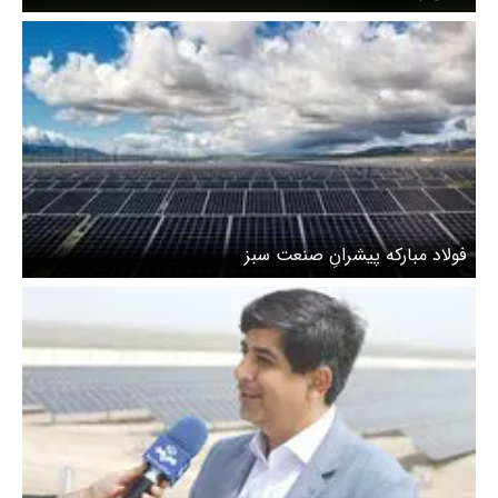
فولاد مبارکه پیشرانِ صنعت سبز