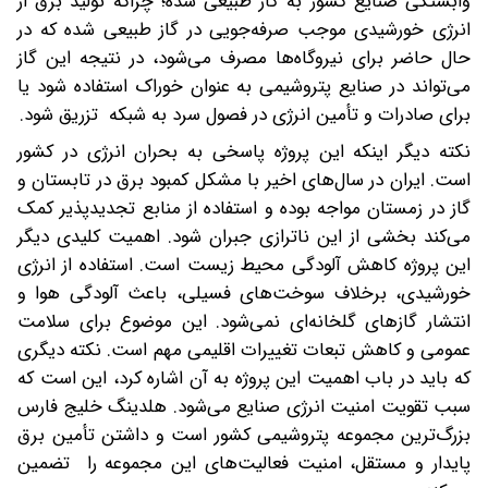
وابستگی صنایع کشور به گاز طبیعی شده؛ چراکه تولید برق از
انرژی خورشیدی موجب صرفه‌جویی در گاز طبیعی شده که در
حال حاضر برای نیروگاه‌ها مصرف می‌شود، در نتیجه این گاز
می‌تواند در صنایع پتروشیمی به عنوان خوراک استفاده شود یا
برای صادرات و تأمین انرژی در فصول سرد به شبکه تزریق شود.
نکته دیگر اینکه این پروژه پاسخی به بحران انرژی در کشور
است. ایران در سال‌های اخیر با مشکل کمبود برق در تابستان و
گاز در زمستان مواجه بوده و استفاده از منابع تجدیدپذیر کمک
می‌کند بخشی از این ناترازی جبران شود. اهمیت کلیدی دیگر
این پروژه کاهش آلودگی محیط زیست است. استفاده از انرژی
خورشیدی، برخلاف سوخت‌های فسیلی، باعث آلودگی هوا و
انتشار گازهای گلخانه‌ای نمی‌شود. این موضوع برای سلامت
عمومی و کاهش تبعات تغییرات اقلیمی مهم است. نکته دیگری
که باید در باب اهمیت این پروژه به آن اشاره کرد، این است که
سبب تقویت امنیت انرژی صنایع می‌شود. هلدینگ خلیج فارس
بزرگ‌ترین مجموعه پتروشیمی کشور است و داشتن تأمین برق
پایدار و مستقل، امنیت فعالیت‌های این مجموعه را تضمین