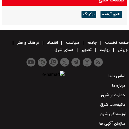
طلای آبشده
بوکینگ
صفحه نخست
جامعه
سیاست
اقتصاد
فرهنگ و هنر
ورزش
روایت
تصویر
صدای شرق
تماس با ما
درباره ما
حمایت از شرق
مانیفست شرق
نویسندگان شرق
سازمان آگهی ها