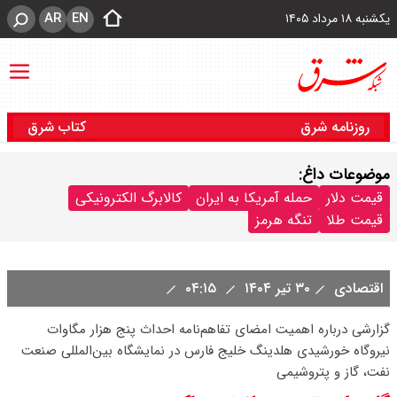
AR
EN
یکشنبه ۱۸ مرداد ۱۴۰۵
روزنامه شرق
کتاب شرق
موضوعات داغ:
قیمت دلار
حمله آمریکا به ایران
کالابرگ الکترونیکی
قیمت طلا
تنگه هرمز
اقتصادی
۳۰ تیر ۱۴۰۴
۰۴:۱۵
گزارشی درباره اهمیت امضای تفاهم‌نامه احداث پنج هزار مگاوات
نیروگاه خورشیدی هلدینگ خلیج فارس در نمایشگاه بین‌المللی صنعت
نفت، گاز و پتروشیمی