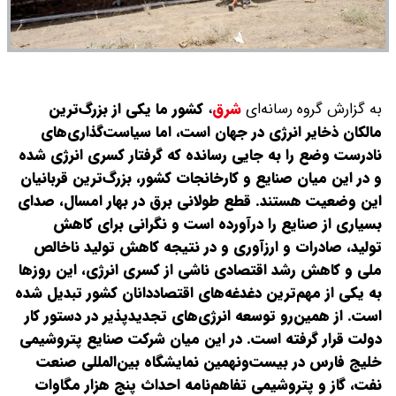
به گزارش گروه رسانه‌ای
شرق
،
کشور ما یکی از بزرگ‌ترین
مالکان ذخایر انرژی در جهان است، اما سیاست‌گذاری‌های
نادرست وضع را به جایی رسانده که گرفتار کسری انرژی شده
و در این میان صنایع و کارخانجات کشور، بزرگ‌ترین قربانیان
این وضعیت هستند. قطع طولانی برق در بهار امسال، صدای
بسیاری از صنایع را درآورده است و نگرانی برای کاهش
تولید، صادرات و ارزآوری و در نتیجه کاهش تولید ناخالص
ملی و کاهش رشد اقتصادی ناشی از کسری انرژی، این روزها
به یکی از مهم‌ترین دغدغه‌های اقتصاددانان کشور تبدیل شده
است. از همین‌رو توسعه انرژی‌های تجدیدپذیر در دستور کار
دولت قرار گرفته است. در این میان شرکت صنایع پتروشیمی
خلیج فارس در بیست‌ونهمین نمایشگاه بین‌المللی صنعت
نفت، گاز و پتروشیمی تفاهم‌نامه احداث پنج هزار مگاوات