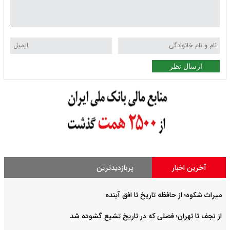
ارسال نظر
آخرین اخبار
پربازدیدترین
میراث شکوه؛ از حافظه تاریخ تا افق آینده
از نجف تا تهران؛ فصلی که در تاریخ تشیع گشوده شد