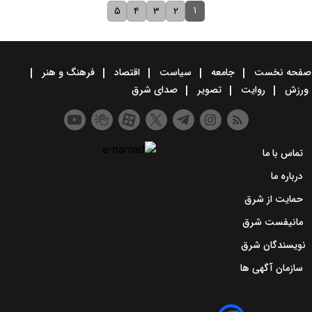
۱
۵
۴
۳
۲
صفحه نخست
جامعه
سیاست
اقتصاد
فرهنگ و هنر
ورزش
روایت
تصویر
صدای شرق
تماس با ما
درباره ما
حمایت از شرق
مانیفست شرق
نویسندگان شرق
سازمان آگهی ها