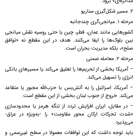
مذاکره‌ای» برود.
۲. مسیر شکل‌گیری سناریو
مرحله ۱: میانجی‌گری چندجانبه
کشورهایی مانند عمان، قطر، چین یا حتی روسیه نقش میانجی
بین‌ بلوک‌ها را ایفا می‌کنند. هدف در این مقطع نه «توافق
صلح»، بلکه مدیریت بحران است.
مرحله ۲: معامله ضمنی
– آمریکا بخشی از تحریم‌ها را تعلیق می‌کند یا مسیرهای بانکی
انرژی را تسهیل می‌کند.
– آمریکا، اسرائیل را به آتش‌بس با حزب‌الله مجبور یا متقاعد
می‌کند. خروج از جنوب لبنان بخشی از این مقطع است.
– در مقابل، ایران افزایش تردد از تنگه هرمز یا محدودسازی
«شدت تحرکات ارکان محور مقاومت» را -به‌ویژه در عراق-
می‌پذیرد.
باید توجه داشت که این توافقات معمولا در سطح غیررسمی و