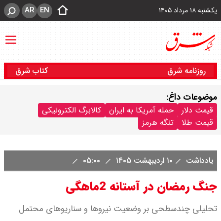
AR
EN
یکشنبه ۱۸ مرداد ۱۴۰۵
روزنامه شرق
کتاب شرق
موضوعات داغ:
قیمت دلار
حمله آمریکا به ایران
کالابرگ الکترونیکی
قیمت طلا
تنگه هرمز
یادداشت
۱۰ اردیبهشت ۱۴۰۵
۰۵:۰۰
جنگ رمضان در آستانه 2ماهگی
تحلیلی چندسطحی بر وضعیت نیروها و سناریوهای محتمل