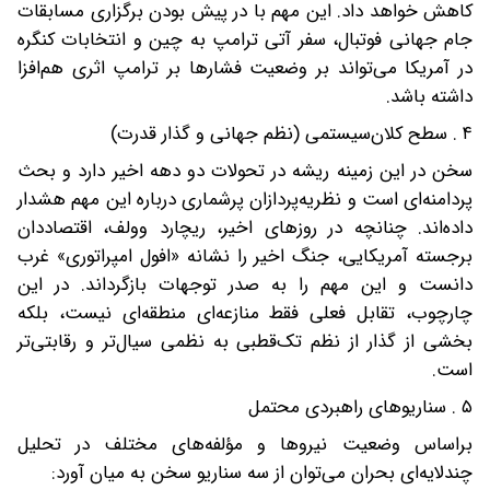
کاهش خواهد داد. این مهم با در پیش بودن برگزاری مسابقات
جام جهانی فوتبال، سفر آتی ترامپ به چین و انتخابات کنگره
در آمریکا می‌تواند بر وضعیت فشارها بر ترامپ اثری هم‌افزا
داشته باشد.
۴ . سطح کلان‌سیستمی (نظم جهانی و گذار قدرت)
سخن در این زمینه ریشه در تحولات دو دهه اخیر دارد و بحث
پردامنه‌ای است و نظریه‌پردازان‌ پرشماری درباره این مهم هشدار
داده‌اند. چنانچه در روزهای اخیر، ریچارد وولف، اقتصاددان
برجسته آمریکایی، جنگ اخیر را نشانه «افول امپراتوری» غرب
دانست و این مهم را به صدر توجهات بازگرداند. در این
چارچوب، تقابل فعلی فقط منازعه‌ای منطقه‌ای نیست، بلکه
بخشی از گذار از نظم تک‌قطبی به نظمی سیال‌تر و رقابتی‌تر
است.
۵ . سناریوهای راهبردی محتمل
بر‌اساس وضعیت نیروها و مؤلفه‌های مختلف در تحلیل
چند‌لایه‌ای بحران می‌توان از سه سناریو سخن به میان آورد: