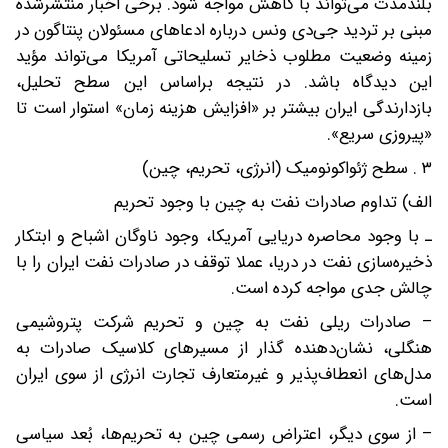
بلندمدت می‌تواند با کاهش مواجه شود. برخی اخبار منتشرشده
مبنی بر تردید جی‌دی ونس درباره ادعاهای مسئولان پنتاگون در
زمینه وضعیت مطلوب ذخایر تسلیحاتی آمریکا می‌تواند مؤید
این دیدگاه باشد. در نتیجه بر‌اساس این سطح تحلیل،
بازدارندگی ایران بیشتر بر «افزایش هزینه زمان» استوار است تا
«پیروزی سریع».
۳ . سطح ژئواکونومیک (انرژی، تحریم، چین)
الف) تداوم صادرات نفت به چین با وجود تحریم
ـ با وجود محاصره دریایی آمریکا، وجود ناوگان اشباح و ابتکار
ذخیره‌سازی نفت در دریا، عملا توقف در صادرات نفت ایران را با
چالش جدی مواجه کرده است.
– صادرات ریلی نفت به چین و تحریم شرکت پتروشیمی
هنگلی، نشان‌دهنده گذار از مسیرهای کلاسیک صادرات به
مدل‌های انعطاف‌پذیر و غیرمتعارف تجارت انرژی از سوی ایران
است.
– از سوی دیگر، اعتراض رسمی چین به تحریم‌ها، بُعد سیاسی