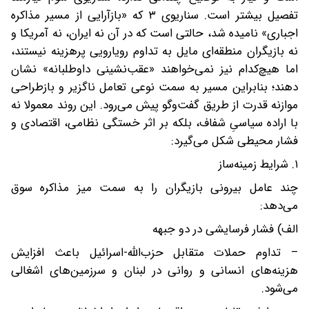
تفصیل بیشتر است. سناریوی ۳ که «بازآرایی از مسیر مذاکره
اجباری» نامیده شد، حالتی است که در آن نه ایران، نه آمریکا و
نه بازیگران منطقه‌ای مایل به تداوم رویارویی پرهزینه نیستند،
اما هیچ‌کدام نیز نمی‌خواهند «عقب‌نشینی داوطلبانه» نشان
دهند؛ بنابراین مسیر به ‌سمت نوعی تعامل ناگزیر و بازطراحی
موازنه قدرت از طریق گفت‌وگو پیش می‌رود. این روند معمولا نه
با اراده سیاسیِ شفاف، بلکه بر اثر خستگی نظامی، اقتصادی و
فشار محیطی شکل می‌گیرد:
۱. شرایط زمینه‌ساز
چند عامل بیرونی بازیگران را به سمت میز مذاکره سوق
می‌دهد:
الف) فشار فرسایشی در دو جبهه
– تداوم حملات متقابل حزب‌الله-اسرائیل باعث افزایش
هزینه‌های انسانی و روانی در لبنان و سرزمین‌های اشغالی
می‌شود.