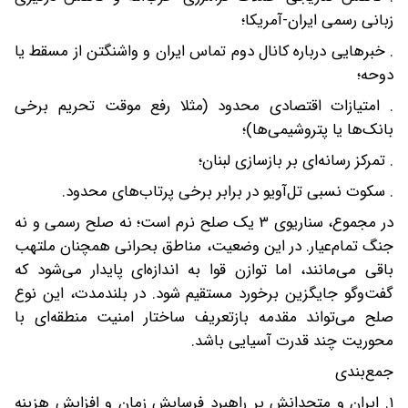
زبانی رسمی ایران-آمریکا؛
. خبرهایی درباره کانال دوم تماس ایران و واشنگتن از مسقط یا
دوحه؛
. امتیازات اقتصادی محدود (مثلا رفع موقت تحریم برخی
بانک‌ها یا پتروشیمی‌ها)؛
. تمرکز رسانه‌ای بر بازسازی لبنان؛
. سکوت نسبی تل‌آویو در برابر برخی پرتاب‌های محدود.
در مجموع، سناریوی ۳ یک صلح نرم است؛ نه صلح رسمی و نه
جنگ تمام‌عیار. در این وضعیت، مناطق بحرانی همچنان ملتهب
باقی می‌مانند، اما توازن قوا به اندازه‌ای پایدار می‌شود که
گفت‌وگو جایگزین برخورد مستقیم شود. در بلندمدت، این نوع
صلح می‌تواند مقدمه بازتعریف ساختار امنیت منطقه‌ای با
محوریت چند قدرت آسیایی باشد.
جمع‌بندی
۱. ایران و متحدانش بر راهبرد فرسایش زمان و افزایش هزینه