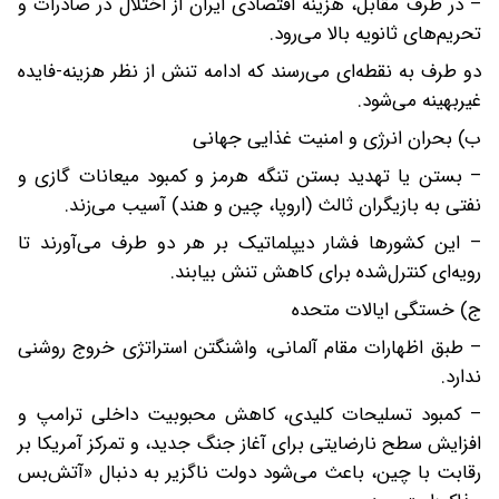
– در طرف مقابل، هزینه اقتصادی ایران از اختلال در صادرات و
تحریم‌های ثانویه بالا می‌رود.
دو طرف به نقطه‌ای می‌رسند که ادامه تنش از نظر هزینه-فایده
غیربهینه می‌شود.
ب) بحران انرژی و امنیت غذایی جهانی
– بستن یا تهدید بستن تنگه هرمز و کمبود میعانات گازی و
نفتی به بازیگران ثالث (اروپا، چین و هند) آسیب می‌زند.
– این کشورها فشار دیپلماتیک بر هر دو طرف می‌آورند تا
رویه‌ای کنترل‌شده برای کاهش تنش بیابند.
ج) خستگی ایالات متحده
– طبق اظهارات مقام آلمانی، واشنگتن استراتژی خروج روشنی
ندارد.
– کمبود تسلیحات کلیدی، کاهش محبوبیت داخلی ترامپ و
افزایش سطح نارضایتی برای آغاز جنگ جدید، و تمرکز آمریکا بر
رقابت با چین، باعث می‌شود دولت ناگزیر به دنبال «آتش‌بس