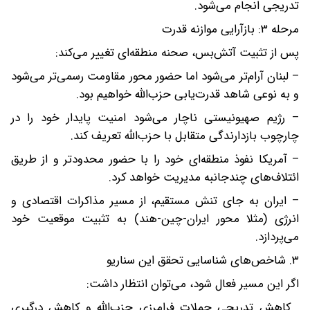
تدریجی انجام می‌شود.
مرحله ۳: بازآرایی موازنه قدرت
پس از تثبیت آتش‌بس، صحنه منطقه‌ای تغییر می‌کند:
– لبنان آرام‌تر می‌شود اما حضور محور مقاومت رسمی‌تر می‌شود
و به نوعی شاهد قدرت‌یابی حزب‌الله خواهیم‌ بود.
– رژیم صهیونیستی ناچار می‌شود امنیت پایدار خود را در
چارچوب بازدارندگی متقابل با حزب‌الله تعریف کند.
– آمریکا نفوذ منطقه‌ای‌ خود را با حضور محدودتر و از طریق
ائتلاف‌های چندجانبه مدیریت خواهد کرد.
– ایران به‌ جای تنش مستقیم، از مسیر مذاکرات اقتصادی و
انرژی (مثلا محور ایران-چین-هند) به تثبیت موقعیت خود
می‌پردازد.
۳. شاخص‌های شناسایی تحقق این سناریو
اگر این مسیر فعال شود، می‌توان انتظار داشت:
. کاهش تدریجی حملات فرامرزی حزب‌الله و کاهش درگیری