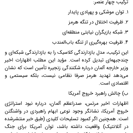
ترکیب چهار عنصر:
۱. توان موشکی و پهپادی پایدار
۲. ظرفیت اختلال در تنگه هرمز
۳. شبکه بازیگران نیابتی منطقه‌ای
۴. ظرفیت بهره‌گیری از تنگه باب‌المندب
این ترکیب، مدل بازدارندگی کلاسیک را به بازدارندگی شبکه‌ای و
چندجبهه‌ای تبدیل کرده است. مؤید این مطلب اظهارات اخیر
وزیر خارجه آلمان درباره شکنندگی زنجیره تأمین است که نشان
می‌دهد تهدید هرمز صرفا نظامی نیست، بلکه سیستمی و
اقتصادی است.
ب) چالش راهبرد خروج آمریکا
اظهارات اخیر مرتس، صدراعظم آلمان، درباره نبود استراتژی
خروج آمریکا، نشانگر وجود نوعی ابهام راهبردی در واشنگتن
است. همچنین اگر کمبود تسلیحات کلیدی (طبق خبر منتشر‌شده
در آتلانتیک) واقعیت داشته باشد، توان آمریکا برای جنگ