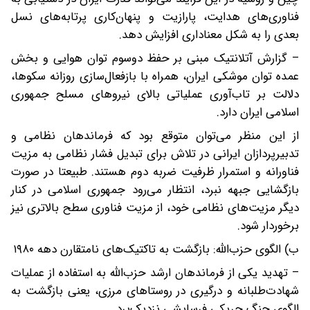
فناوری‌های هدایت، پارازیت و پنهان‌کاری پرتابه‌های نسل
بعدی را به شکل معناداری افزایش دهد.
– گزارش آتلانتیک مبنی بر حفظ دوسوم توان هوایی و بخش
عمده توان موشکی ایران، همراه با بازفعال‌سازی روزانه سکوها،
دلالت بر تاب‌آوری عملیاتی بالای نیروهای مسلح جمهوری
اسلامی ایران دارد.
از این منظر می‌توان متوقع بود که فرماندهان نظامی و
تدبیرپردازان ایرانی در تلاش برای تبدیل فشار نظامی به مزیت
فناورانه و استمرار ظرفیت ضربه دوم هستند. طبیعتا در صورت
بازگشایی جبهه نبرد، انتظار می‌رود جمهوری اسلامی در کنار
دیگر مزیت‌های نظامی خود، از مزیت فناوری سطح بالاتری نیز
برخوردار شود.
ب) الگوی حزب‌الله: بازگشت به تاکتیک‌های نامتقارن دهه ۱۹۸۰
– تهدید یکی از فرماندهان ارشد حزب‌الله به استفاده از عملیات
شهادت‌طلبانه و درگیری در روستاهای مرزی، یعنی بازگشت به
الگوی جنگ چریکی فرسایشی نزدیک‌برد.