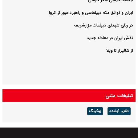
ایران و توافق مکه دیپلماسی و راهبرد عبور از انزوا
در رثای شهدای دیپلمات مزارشریف
نقش ایران در معادله جدید
از شالیزار تا ویلا
تبلیغات متنی
طلای آبشده
بوکینگ