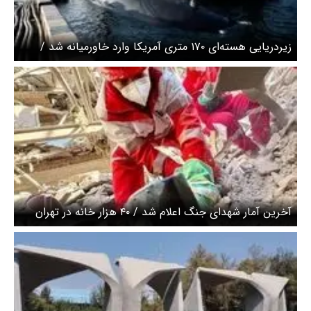
زیردریایی هسته‌ای ۱۷۰ متری آمریکا وارد خاورمیانه شد /
جنگ در راه است ؟
آخرین آمار شهدای جنگ اعلام شد / ۴۰ هزار خانه در تهران
آسیب دید