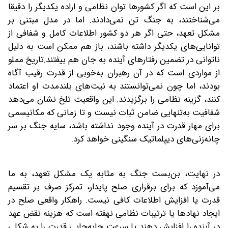
بر این است که اگر کشورها توان نظامی و اراده یکدیگر را دقیقا
می‌شناختند، به جنگ تن نمی‌دادند. اما در مدل مبتنی بر
مشکل تعهد، حتی اگر هر دو کشور اطلاعات کامل و شفافی از
توانایی‌های یکدیگر داشته باشند، باز هم ممکن است به دلیل
ناتوانی در تضمین رفتارهای آینده به جان هم بیفتند.تاریخ مملو
از مواردی است که در آن رهبران به‌خوبی از قدرت رقیب آگاه
بودند، اما چون نمی‌توانستند به نیت‌های بلندمدت او اعتماد
کنند، گزینه نظامی را برگزیدند. این واقعیت تلخ نشان می‌دهد
شفافیت به‌تنهایی ضامن ثبات نیست و تا زمانی که مکانیسمی
برای مهار قدرت در آینده وجود نداشته باشد، سایه جنگ بر سر
چانه‌زنی‌های دیپلماتیک سنگینی خواهد کرد.
در نهایت، بن‌بست جنگ به مثابه یک مشکل تعهد، به ما
می‌آموزد که برای برقراری صلح پایدار، تمرکز صرف بر تقسیم
قدرت یا افزایش اطلاعات کافی نیست. راهکار واقعی صلح در
ایجاد نهادها یا ترتیبات نظامی نهفته است که هزینه نقض عهد
در آینده را افزایش دهند یا سرعت جابه‌جایی قدرت را به شکلی