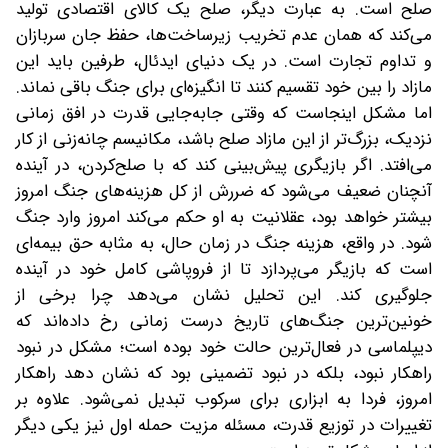
صلح است. به عبارت دیگر، صلح یک کالای اقتصادی تولید
می‌کند که همان عدم تخریب زیرساخت‌ها، حفظ جان سربازان
و تداوم تجارت است. در یک دنیای ایدئال، طرفین باید این
مازاد را بین خود تقسیم کنند تا انگیزه‌ای برای جنگ باقی نماند.
اما مشکل اینجاست که وقتی جابه‌جایی قدرت در افق زمانی
نزدیک، بزرگ‌تر از این مازاد صلح باشد، مکانیسم چانه‌زنی از کار
می‌افتد. اگر بازیگری پیش‌بینی کند که با صلح‌کردن، در آینده
آنچنان ضعیف می‌شود که ضررش از کل هزینه‌های جنگ امروز
بیشتر خواهد بود، عقلانیت به او حکم می‌کند امروز وارد جنگ
شود. در واقع، هزینه جنگ در زمان حال، به مثابه حق‌ بیمه‌ای
است که بازیگر می‌پردازد تا از فروپاشی کامل خود در آینده
جلوگیری کند. این تحلیل نشان می‌دهد چرا برخی از
خونین‌ترین جنگ‌های تاریخ درست زمانی رخ داده‌اند که
دیپلماسی در فعال‌ترین حالت خود بوده است؛ مشکل در نبود
راهکار نبود، بلکه در نبود تضمینی بود که نشان دهد راهکار
امروز، فردا به ابزاری برای سرکوب تبدیل نمی‌شود. علاوه بر
تغییرات در توزیع قدرت، مسئله مزیت حمله اول نیز یکی دیگر