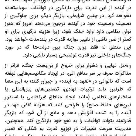
در آینده از این قدرت برای بازنگری در توافقات سوءاستفاده
نخواهد کرد. در چنین شرایطی، بازیگرِ دیگر، برای جلوگیری از
تضعیف وضعیت خود در آینده، ترجیح می‌دهد امروز که هنوز
توان نظامی دارد وارد جنگ شود، زیرا هزینه درگیری برای او
کمتر از ضرر ناشی از تغییر موازنه قدرت در بلندمدت خواهد بود.
این منطق نه فقط برای جنگ بین دولت‌ها که در مورد
جنگ‌های داخلی نیز قدرت توضیحی بسیار بالایی دارد.
راه‌حل نهایی و دشوار برای خروج از بن‌بست جنگ، فراتر از
مذاکرات صرف بر سر منافع آنی، در ایجاد مکانیسم‌هایی نهفته
است که ناتوانی در «تعهد به آینده» را جبران کنند؛ به این معنا
که طرفین باید ترتیبات نهادی، تضمین‌های بین‌المللی یا
ساختارهای نظامی (مانند ایجاد مناطق غیرنظامی یا استقرار
نیروهای حافظ صلح) را طراحی کنند که هزینه نقض عهد در
آینده را به شدت افزایش دهد و مانع از آن شود که بازیگر
قدرتمند بتواند توافقات را به نفع خود بازنگری کند. همچنین،
مدیریت سرعت تغییرات در توزیع قدرت به شکلی که تغییر