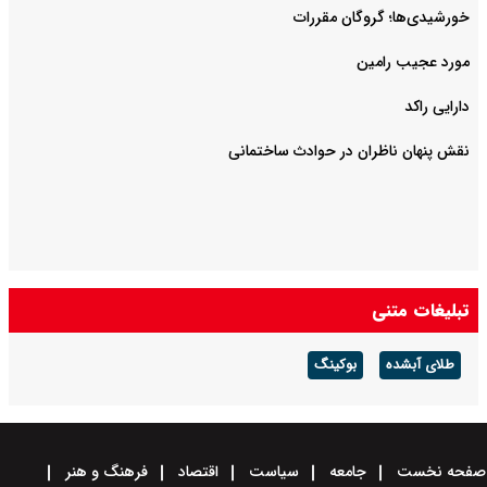
خورشیدی‌ها؛ گروگان مقررات
مورد عجیب رامین
دارایی راکد
نقش پنهان ناظران در حوادث ساختمانی
تبلیغات متنی
طلای آبشده
بوکینگ
صفحه نخست
جامعه
سیاست
اقتصاد
فرهنگ و هنر