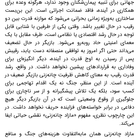
جهانی برای تنبیه پیمان‌شکنان وجود ندارد، هرگونه وعده برای
همکاری در آینده، فاقد ضمانت اجرائی است. این بن‌بست
ساختاری به‌ویژه زمانی بحرانی می‌شود که موازنه قدرت بین دو
رقیب در حال تغییر باشد. وقتی یکی از طرفین با شتابی قابل
توجه در حال رشد اقتصادی یا نظامی است، طرف مقابل با یک
معمای امنیتی حاد روبه‌رو می‌شود. بازیگر در حال تضعیف
می‌داند حتی اگر امروز به توافقی منصفانه دست یابد، رقیبش
پس از رسیدن به اوج قدرت در آینده، دیگر انگیزه‌ای برای
وفاداری به قراردادهای پیشین نخواهد داشت. در واقع، رشد
قدرت رقیب به معنای کاهش ظرفیت چانه‌زنی بازیگر ضعیف در
آینده است. از این منظر، جنگ نه یک اقدام تهاجمی برای
کسب سود، بلکه یک تلاش پیشگیرانه و از سر ناچاری برای
جلوگیری از وقوع وضعیتی است که در آن بازیگر دیگر هیچ
دفاعی در برابر خواسته‌های فزاینده حریف نخواهد داشت. در
این چارچوب نظری، مفهوم «مازاد چانه‌زنی» نقشی حیاتی ایفا
می‌کند.
مازاد چانه‌زنی همان مابه‌التفاوت هزینه‌های جنگ و منافع