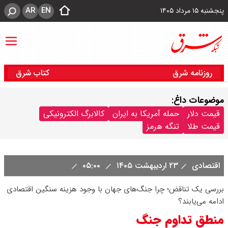
AR
EN
پنجشنبه ۱۵ مرداد ۱۴۰۵
روزنامه شرق
کتاب شرق
موضوعات داغ:
قیمت دلار
حمله آمریکا به ایران
کالابرگ الکترونیکی
قیمت طلا
تنگه هرمز
اقتصادی
۲۳ اردیبهشت ۱۴۰۵
۰۵:۰۰
بررسی یک تناقض؛ چرا جنگ‌های جهان با وجود هزینه سنگین اقتصادی
ادامه می‌یابند؟
منطق تداوم جنگ