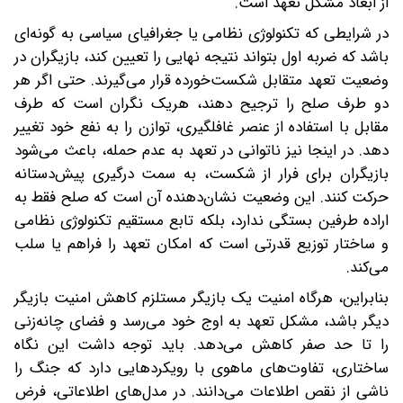
از ابعاد مشکل تعهد است.
در شرایطی که تکنولوژی نظامی یا جغرافیای سیاسی به گونه‌ای
باشد که ضربه اول بتواند نتیجه نهایی را تعیین کند، بازیگران در
وضعیت تعهد متقابل شکست‌خورده قرار می‌گیرند. حتی اگر هر
دو طرف صلح را ترجیح دهند، هریک نگران است که طرف
مقابل با استفاده از عنصر غافلگیری، توازن را به نفع خود تغییر
دهد. در اینجا نیز ناتوانی در تعهد به عدم حمله، باعث می‌شود
بازیگران برای فرار از شکست، به سمت درگیری پیش‌دستانه
حرکت کنند. این وضعیت نشان‌دهنده آن است که صلح فقط به
اراده طرفین بستگی ندارد، بلکه تابع مستقیم تکنولوژی نظامی
و ساختار توزیع قدرتی است که امکان تعهد را فراهم یا سلب
می‌کند.
بنابراین، هرگاه امنیت یک بازیگر مستلزم کاهش امنیت بازیگر
دیگر باشد، مشکل تعهد به اوج خود می‌رسد و فضای چانه‌زنی
را تا حد صفر کاهش می‌دهد. باید توجه داشت این نگاه
ساختاری، تفاوت‌های ماهوی با رویکردهایی دارد که جنگ را
ناشی از نقص اطلاعات می‌دانند. در مدل‌های اطلاعاتی، فرض