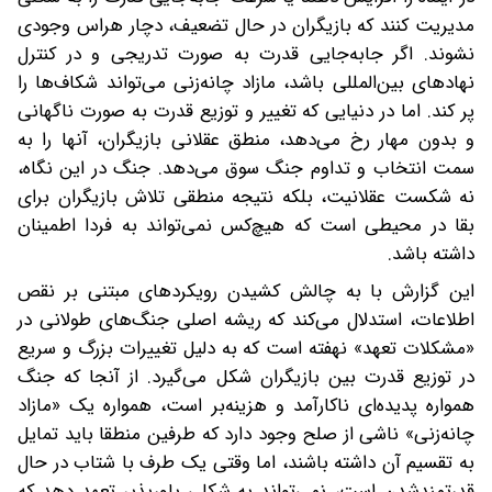
مدیریت کنند که بازیگران در حال تضعیف، دچار هراس وجودی
نشوند. اگر جابه‌جایی قدرت به صورت تدریجی و در کنترل
نهادهای بین‌المللی باشد، مازاد چانه‌زنی می‌تواند شکاف‌ها را
پر کند. اما در دنیایی که تغییر و توزیع قدرت به صورت ناگهانی
و بدون مهار رخ می‌دهد، منطق عقلانی بازیگران، آنها را به
سمت انتخاب و تداوم جنگ سوق می‌دهد. جنگ در این نگاه،
نه شکست عقلانیت، بلکه نتیجه منطقی تلاش بازیگران برای
بقا در محیطی است که هیچ‌کس نمی‌تواند به فردا اطمینان
داشته باشد.
این گزارش با به چالش کشیدن رویکردهای مبتنی بر نقص
اطلاعات، استدلال می‌کند که ریشه اصلی جنگ‌های طولانی در
«مشکلات تعهد» نهفته است که به دلیل تغییرات بزرگ و سریع
در توزیع قدرت بین بازیگران شکل می‌گیرد. از آنجا که جنگ
همواره پدیده‌ای ناکارآمد و هزینه‌بر است، همواره یک «مازاد
چانه‌زنی» ناشی از صلح وجود دارد که طرفین منطقا باید تمایل
به تقسیم آن داشته باشند، اما وقتی یک طرف با شتاب در حال
قدرتمندشدن است، نمی‌تواند به شکلی باورپذیر تعهد دهد که