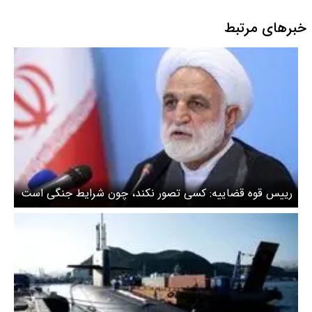
خبرهای مرتبط
رییس قوه قضاییه: کسی تصور نکند، چون شرایط جنگی است
می‌توان قانون را دور زد