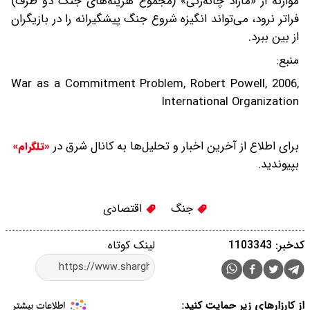
موازنه از «مازاد چانه‌زنی» (مجموع هزینه‌های جنگ دو طرف)
فراتر نرود، می‌تواند انگیزه شروع جنگ پیشگیرانه را در بازیگران
از بین ببرد.
منبع:
War as a Commitment Problem, Robert Powell, 2006,
International Organization
برای اطلاع از آخرین اخبار و تحلیل‌ها به کانال شرق در
«تلگرام»
بپیوندید.
جنگ
اقتصادی
کدخبر: 1103343
لینک کوتاه
از کارزارهای زیر حمایت کنید: