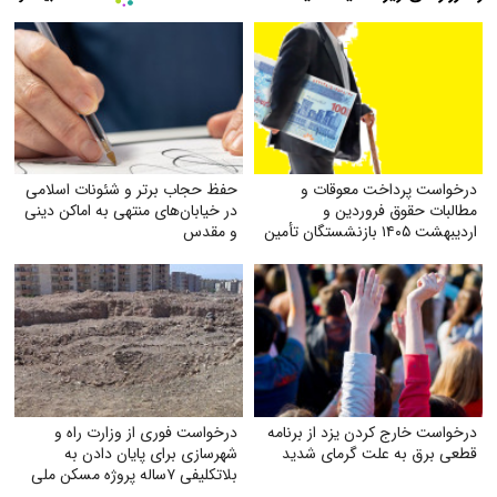
درخواست پرداخت معوقات و
حفظ حجاب برتر و شئونات اسلامی
مطالبات حقوق فروردین و
در خیابان‌های منتهی به اماکن دینی
اردیبهشت ۱۴۰۵ بازنشستگان تأمین
و مقدس
اجتماعی
درخواست خارج کردن یزد از برنامه
درخواست فوری از وزارت راه و
قطعی برق به علت گرمای شدید
شهرسازی برای پایان دادن به
بلاتکلیفی ۷ساله پروژه مسکن ملی
شهر جدید مهستان هشتگرد