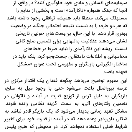
سرمایه‌های انسانی و مادی خود جلوگیری کنند؟ در واقع، از
آنجا که جنگ همواره «ناکارآمد» است و بخشی از منابع را
مستهلک می‌کند، منطقا باید همیشه توافقی وجود داشته باشد
که هر دو طرف را به نسبت نتیجه احتمالی جنگ، در وضعیت
بهتری قرار دهد. با این حال، بن‌بست‌های خونین تاریخی
نشان می‌دهند عقلانیت به‌تنهایی برای تضمین صلح کافی
نیست. ریشه این ناکارآمدی را نباید صرفا در خطاهای
محاسباتی و اطلاعات نامتقارن جست‌وجو کرد، بلکه باید در
ساختار انگیزشی بازیگران و مفهومی تحت عنوان «مشکل
تعهد» یافت.
این مفهوم توضیح می‌دهد چگونه فقدان یک اقتدار مرکزی در
عرصه بین‌الملل باعث می‌شود حتی با وجود میل به صلح،
بازیگران به دلیل ترس از توزیع قدرت در آینده و ناتوانی در
تضمین رفتارهای آتی، به سمت گزینه نظامی رانده شوند.
مشکل تعهد زمانی پدیدار می‌شود که یک بازیگر قادر نباشد به
شکلی باورپذیر وعده دهد که در آینده از قدرت خود برای تغییر
شرایط فعلی استفاده نخواهد کرد. در محیطی که هیچ پلیس