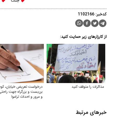
جنگ
م
کدخبر: 1102166
از کارزارهای زیر حمایت کنید:
مذاکرات را متوقف کنید
درخواست تعریض خیابان، کوچ
بن‌بست و بزرگراه جهت راحتی 
و مرور و احداث تراموا
خبرهای مرتبط