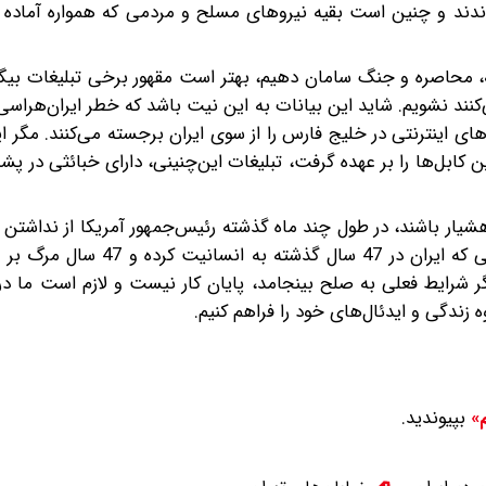
ساندند و چنین است بقیه نیروهای مسلح و مردمی که همواره آماده
ئه، محاصره و جنگ سامان دهیم، بهتر است مقهور برخی تبلیغات بیگا
د نشویم. شاید این بیانات به این نیت باشد که خطر ایران‌هراسی 
های اینترنتی در خلیج فارس را از سوی ایران برجسته می‌کنند. مگر ا
ن کابل‌ها را بر عهده گرفت، تبلیغات این‌چنینی، دارای خبائثی در 
 هشیار باشند، در طول چند ماه گذشته رئیس‌جمهور آمریکا از نداشتن 
ایران سخن می‌گفت، امروز برای افکار عمومی آمریکا از ظلمی که ایران در 7
شرایط فعلی به صلح بینجامد، پایان کار نیست و لازم است ما در 
 زندگی و ایدئال‌های خود را فراهم کنیم.
بپیوندید.
م»