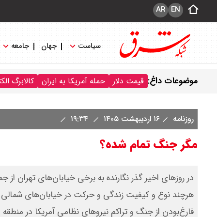
AR
EN
سیاست
جهان
جامعه
موضوعات داغ:
قیمت دلار
حمله آمریکا به ایران
کالابرگ الک
روزنامه
۱۶ اردیبهشت ۱۴۰۵
۱۹:۳۴
مگر جنگ تمام‌ شده؟
در روزهای اخیر گذر نگارنده به برخی خیابان‌های تهران از ج
هرچند نوع و کیفیت زندگی و حرکت در خیابان‌های شمالی با 
فارغ‌بودن از جنگ و تراکم نیروهای نظامی آمریکا در منطقه