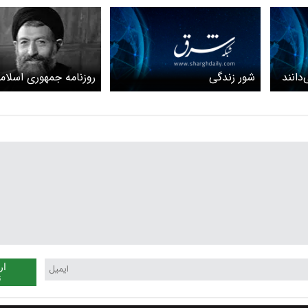
شور زندگی
روزنامه جمهوری اسلامی
بهشتی می‌ماند، مجلس
واقعی ملت بود و مدی
قدرتمند و سالم و صال
سایه می‌افکند
ار
ن