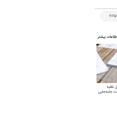
 نقلیه
 جابه‌جایی