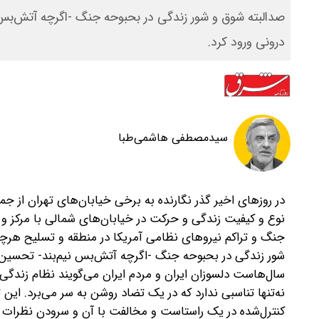
صدالبته شوق و شور زندگی در بحبوحه جنگ -اگرچه آتش‌بس ن
درونی ورود کرد.
سیدمصطفی هاشمی‌طبا
در روزهای اخیر گذر نگارنده به برخی خیابان‌های تهران از ج
نوع و کیفیت زندگی و حرکت در خیابان‌های شمالی با مرکز و ج
جنگ و تراکم نیروهای نظامی آمریکا در منطقه و تسلیح هرچه
شور زندگی در بحبوحه جنگ -اگرچه آتش‌بس نیم‌بند- تحسین‌بر
سال‌هاست دلسوزان ایران و مردم ایران می‌گویند نظام زندگی و
نه‌تنها تناسبی ندارد که در یک تضاد روشن به سر می‌برد. ای
کنترل‌شده در یک راستاست و مخالفت با آن و سرودن نظرات 