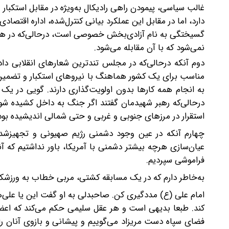
غالب سیاسی، پیمودن راهی رادیکال به‌ویژه در مقابل استکبا
دارد، اما در مقابل این عملکرد بیانی کنترل‌شده، اداره اقتصا
گسیختگی به نام آزادی‌بخش خصوصی است، در‌حالی‌که در هم
نمی‌شود که با آن مقابله می‌شود.
دوم آنکه درحالی‌که در مجلس تندترین شعارهای انقلابی دا
مناسب برای یک کشور هماهنگ با نیروهای استکبار و تضمین‌ش
به انجام همه کارها بدون اولویت‌گذاری دارند. گویی در یک
درحالی‌که رهبر شهیدمان گفتند اگر جنگ به داخل کشیده شو
استقرار در مرزهای جنوبی و غربی و حتی شمالی اندیشیده بو
چهارم آنکه در عین وجود دشمنی رژیم صهیونی و تجهیزشدن
عیان‌سازی هرچه بیشتر دشمنی با آمریکا، باور نداشتیم که آن
فراموشی سپردیم.
به‌خاطر دارم که در یک مسابقه کشتی، مربی خطاب به ورزشکار 
امام علی (ع) مددگیری کن. صاحبدلی به او گفت این یا علی‌ها را
کند. طبعا بدیهی است و هر عقل سلیمی حکم می‌کند که اعضای
فضای سپاه دست مریزاد می‌گوییم و پیشانی و بازوی آنان را