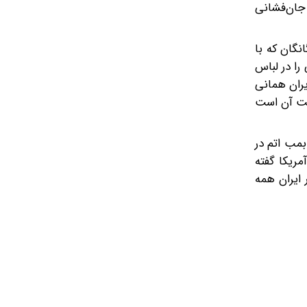
 جان‌فشانی
نگان که با
را در لباس
یران همانی
پشت آن است
بمب اتم در
4 سال گذشته به انسانیت کرده و 47 سال مرگ بر آمریکا گفته
ایران همه