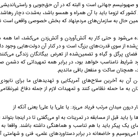
ر و صهیونیسم جهانی است و البته که در آن حق‌جویی و راستی‌اندیشی
دی کشور که لزوما باید با آن همراه و همسو باشد، به‌شدت دچار رهاشد
ین حال به سازمان‌های مردم‌نهاد که بخش خصوصی واقعی است نه‌
ده می‌شود و حتی کار به آتش‌آوردن و آتش‌زدن می‌کشد، اما همه 
ده از سوی قدرت‌های بزرگ است و در کنار آن دولت‌هایی وجود دار
 فضای پرگل و گیاه و تضمین‌شده از تعرض بیگانگان زندگی می‌کنند
د شرایط نامناسب خواهد بود، در برابر همه تمهیداتی که دشمن صه
د، همچنان ساکت و منفعل باقی ماندیم.
 آن به آخرین سلاح‌های آمریکایی و تهدیدهای ما برای نابودی 
ان به ما حمله نظامی کنند و تمهیدات لازم از جمله دفاع غیرنظامی ر
درون میدان مرتب فریاد می‌زد: یا علی! یا علی! یعنی آنکه از
 باید قبل از مسابقه در تمرینات به او می‌گفتی تا در اینجا بتواند 
 یک پیکر باید با هم تناسب و هماهنگی داشته باشند. واقعا به ب
 می‌بوسیم و خاضعانه در برابر دستاوردهای علمی، فنی و شهامتی آ