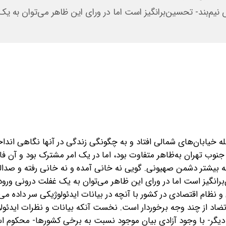
یم‌بند- تحسین‌برانگیز است اما در ورای این ظاهر می‌توان به ی
مله خیابان‌های شمالی افتاد و به چگونگی زندگی در آنها نگاهی اند
نوب تهران به‌ظاهر متفاوت بود، اما در یک امر مشترک بود و آن فار
 بیشتر دشمن صهیونی. گویی نه خانی آمده و نه خانی رفته و صدال
انگیز است اما در ورای این ظاهر می‌توان به یک غفلت درونی ورود 
 نظام اقتصادی در کشور با آنچه در بیانات ایدئولوژیکی سر داده می‌
ن تضاد از چند وجه برخوردار است. نخست آنکه بیانات و نظرات ایدئول
دیگر- با وجود آزادی بیان موجود نسبت به برخی کشورها- محکوم 