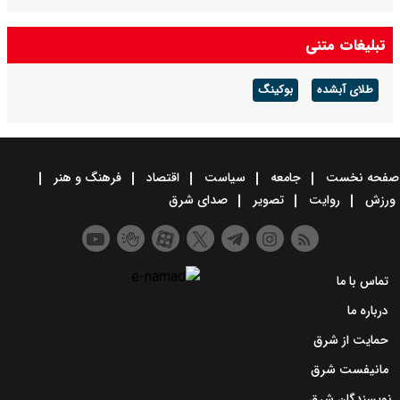
تبلیغات متنی
طلای آبشده
بوکینگ
صفحه نخست
جامعه
سیاست
اقتصاد
فرهنگ و هنر
ورزش
روایت
تصویر
صدای شرق
تماس با ما
درباره ما
حمایت از شرق
مانیفست شرق
نویسندگان شرق