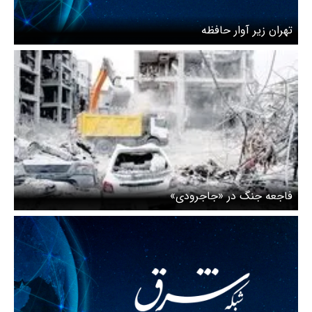
تهران زیر آوار حافظه
فاجعه جنگ در «جاجرودی»