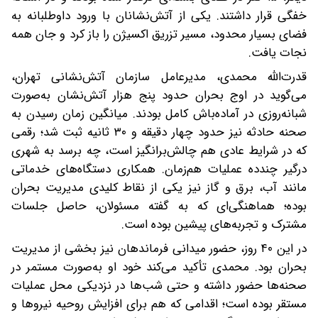
خفگی قرار داشتند. یکی از آتش‌نشانان با ورود داوطلبانه به
فضای بسیار محدود، مسیر تزریق اکسیژن را باز کرد و جان همه
نجات یافت.
قدرت‌الله محمدی، مدیرعامل سازمان آتش‌نشانی تهران،
می‌گوید در اوج بحران حدود پنج هزار آتش‌نشان به‌صورت
شبانه‌روزی در آماده‌باش کامل بودند. میانگین زمان رسیدن به
صحنه حادثه نیز حدود چهار دقیقه و ۳۰ ثانیه ثبت شد؛ رقمی
که در شرایط عادی هم چالش‌برانگیز است، چه برسد به شهری
درگیر چندده عملیات هم‌زمان. همکاری دستگاه‌های خدماتی
مانند آب، برق و گاز نیز یکی از نقاط کلیدی مدیریت بحران
بوده؛ هماهنگی‌ای که به گفته مسئولان، حاصل جلسات
مشترک و تجربه‌های پیشین بوده است.
در این ۴۰ روز، حضور میدانی فرماندهان نیز بخشی از مدیریت
بحران بود. محمدی تأکید می‌کند خود او به‌صورت مستمر در
صحنه‌ها حضور داشته و حتی شب‌ها در نزدیکی محل عملیات
مستقر بوده است؛ اقدامی که هم برای افزایش روحیه نیروها و