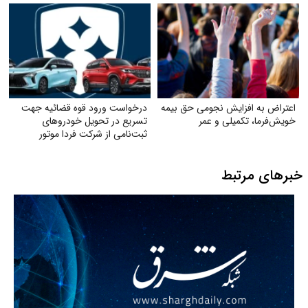
اعتراض به افزایش نجومی حق بیمه
درخواست ورود قوه قضائیه جهت
خویش‌فرما، تکمیلی و عمر
تسریع در تحویل خودروهای
ثبت‌نامی از شرکت فردا موتور
خبرهای مرتبط