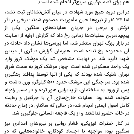
هم برای تصمیم‌گیری سریع‌تر انجام شده است.
در این دوره، هیچ مورد شهادت در میان آتش‌نشانان ثبت نشد،
اما ۳۴ نفر از نیروها حین مأموریت مصدوم شدند؛ برخی بر اثر
ترکش و برخی در جریان عملیات‌های سنگین. یکی از
پیچیده‌ترین عملیات‌ها زمانی رخ داد که گزارش اولیه از اصابت
در بازار بزرگ تهران منتشر شد، اما بررسی‌ها نشان داد حادثه در
آن محدوده رخ نداده است. هم‌زمان گزارش دیگری از میدان
شهدا تأیید شد. در نهایت مشخص شد یک موشک کروز وارد
یک واحد مسکونی شده است. چهار موشک کروز به سمت شرق
تهران شلیک شده بودند که یکی از آنها توسط پدافند رهگیری
شده بود. سر جنگی این موشک حدود ۵۰۰ کیلوگرم وزن داشت و
پس از ورود به ساختمان، از پذیرایی عبور کرده و در مسیر راه‌پله
متوقف شده بود. عملیات خارج‌سازی آن با جرثقیل و رعایت
کامل اصول ایمنی انجام شد؛ در حالی که ساکنان در زمان حادثه
در خانه حضور نداشتند و از یک فاجعه انسانی جلوگیری شد.
در کنار خطرات فیزیکی، فشار روانی بر نیروهای امدادی نیز
سنگین بود؛ مواجهه با اجساد کودکان، خانواده‌هایی که در