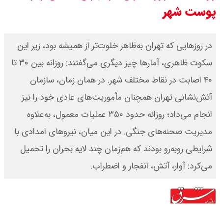
پوست شهر
سی ان ان گزارش داد : ترامپ ۲ سنگر
سنتی جمهوری‌خواهان را از دست می
در روزهایی که تهران به‌ظاهر خلوت‌تر از همیشه بود، زیر این
سکوت ظاهری، آمارها چیز دیگری می‌گفتند: روزانه بین ۳۰ تا
دهد؟
۴۰ اصابت در نقاط مختلف شهر. در همان زمان، سازمان
بنزین برای دولت چقدر تمام می شود؟
آتش‌نشانی تهران همچنان مأموریت‌های عادی خود را نیز
یک ادعا: برخی مالکان اجاره بها را ۶۰
انجام می‌داد؛ روزانه حدود ۳۵۰ عملیات معمول، به‌علاوه
مدیریت صحنه‌های جنگی. در این میان، نیروهای امدادی با
درصد افزایش می دهند
شرایطی روبه‌رو بودند که هم‌زمان چند لایه بحران را تحمیل
می‌کرد: آوار، آتش، انفجار و اضطراب.