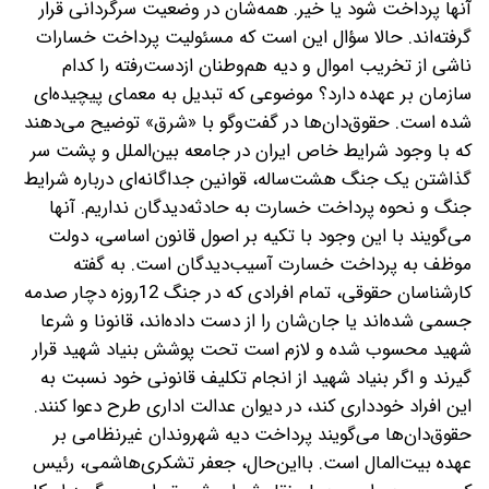
آنها پرداخت شود یا خیر. همه‌شان در وضعیت سرگردانی قرار
گرفته‌اند. حالا سؤال این است که مسئولیت پرداخت خسارات
ناشی از تخریب اموال و دیه هم‌وطنان از‌دست‌رفته را کدام
سازمان بر عهده دارد؟ موضوعی که تبدیل به معمای پیچیده‌ای
شده است. حقوق‌دان‌ها در گفت‌وگو با «شرق» توضیح می‌دهند
که با وجود شرایط خاص ایران در جامعه بین‌الملل و پشت سر
گذاشتن یک جنگ هشت‌ساله، ‌قوانین جداگانه‌ای درباره شرایط
جنگ و نحوه پرداخت خسارت به حادثه‌دیدگان نداریم. آنها
می‌گویند با این وجود با تکیه بر اصول قانون اساسی، دولت
موظف به پرداخت خسارت آسیب‌دیدگان است. به گفته
کارشناسان حقوقی، تمام افرادی که در جنگ 12‌روزه دچار صدمه
جسمی شده‌اند یا جان‌شان را از دست داده‌اند، قانونا و شرعا
شهید محسوب شده و لازم است تحت پوشش بنیاد شهید قرار
گیرند و اگر بنیاد شهید از انجام تکلیف قانونی خود نسبت به
این افراد خودداری کند، در دیوان عدالت اداری طرح دعوا کنند.
حقوق‌دان‌ها می‌گویند پرداخت دیه شهروندان غیرنظامی بر
عهده بیت‌المال است. با‌این‌حال، جعفر تشکری‌هاشمی، رئیس