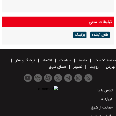
تبلیغات متنی
طلای آبشده
بوکینگ
صفحه نخست
جامعه
سیاست
اقتصاد
فرهنگ و هنر
ورزش
روایت
تصویر
صدای شرق
تماس با ما
درباره ما
حمایت از شرق