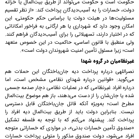
حکومت است و حکومت می‌تواند از طریق بیت‌المال یا خزانه
دولت، خسارات را به آسیب‌دیدگان پرداخت کند: «از نظر تقسیم
مسئولیت‌ها در هیئت دولت یا بر‌اساس حکم حکومتی، ‌این
امکان وجود دارد که‌ شهرداری یا هر ارگانی به فراخور امکاناتی
که در اختیار دارند، تسهیلاتی را برای آسیب‌دیدگان فراهم کنند.
ولی منطبق با قانون اساسی، حاکمیت در این خصوص متعهد
است؛ ‌زیرا مسئول تأمین امنیت شهروندان ‌دولت است».
غیرنظامیان در گروه شهدا
نصراللهی درباره پرداخت دیه جان‌باختگان این حملات هم
می‌گوید: «قوانین درباره شهدای نظامی مشخص است، اما
درباره افراد غیرنظامی که در عملیات نظامی دچار صدمه جسمی
شده یا ‌جان‌شان را از دست می‌دهند، باز هم موضوع بیت‌المال
مطرح است؛ به‌ویژه آنکه قاتل جان‌باختگان قابل دسترسی
نیست. بنابراین دولت باید از طریق بیت‌المال‌ دیه افراد را
پرداخت کند. پیشنهاد می‌کنم که با توجه به فلسفه تشکیل
«صندوق تأمین خسارات بدنی»، در مواردی که خساراتی متوجه
افراد می‌شود، دولت ‌صندوق مذکور را متولی پرداخت خسارات