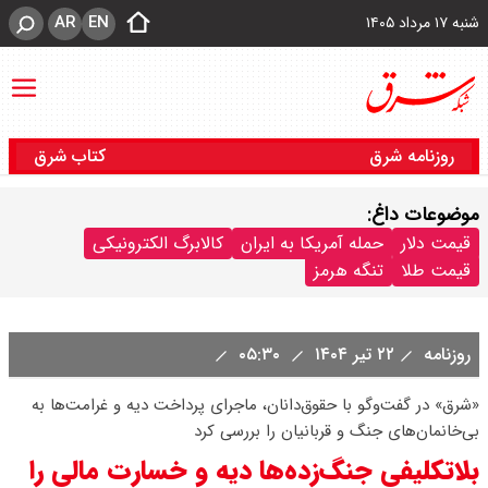
AR
EN
شنبه ۱۷ مرداد ۱۴۰۵
روزنامه شرق
کتاب شرق
موضوعات داغ:
قیمت دلار
حمله آمریکا به ایران
کالابرگ الکترونیکی
قیمت طلا
تنگه هرمز
روزنامه
۲۲ تیر ۱۴۰۴
۰۵:۳۰
«شرق» در گفت‌وگو با حقوق‌دانان، ماجرای پرداخت دیه و غرامت‌ها به
بی‌خانمان‌های جنگ و قربانیان را بررسی کرد
بلاتکلیفی جنگ‌زده‌ها دیه و خسارت مالی را