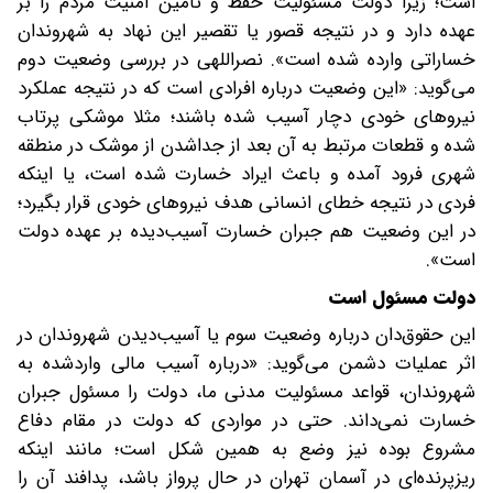
است؛ زیرا دولت مسئولیت حفظ و تأمین امنیت مردم را بر
عهده دارد و در نتیجه قصور یا تقصیر این نهاد به شهروندان
خساراتی وارده شده است». نصراللهی‌ در بررسی وضعیت دوم
می‌گوید: «این وضعیت درباره افرادی است که در نتیجه عملکرد
نیروهای خودی دچار آسیب شده باشند؛ مثلا موشکی پرتاب
شده و قطعات مرتبط به آن بعد از جدا‌شدن از موشک در منطقه
شهری فرود آمده و باعث ایراد خسارت شده است، یا اینکه
فردی در نتیجه خطای انسانی هدف نیروهای خودی قرار بگیرد؛
‌در این وضعیت هم جبران خسارت آسیب‌دیده بر عهده دولت
است».
دولت مسئول است
این حقوق‌دان درباره وضعیت سوم یا آسیب‌دیدن شهروندان در
اثر عملیات دشمن ‌می‌گوید: «‌درباره آسیب مالی وارد‌شده به
شهروندان،‌ قواعد مسئولیت مدنی ما، دولت را مسئول جبران
خسارت نمی‌داند. حتی در مواردی که دولت در مقام دفاع
مشروع بوده نیز وضع به همین شکل است؛ مانند اینکه
ریزپرنده‌ای در آسمان تهران در حال پرواز باشد، ‌پدافند آن را