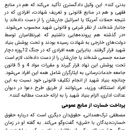
بدنی کند». این وکیل دادگستری تأکید می‌کند که هم در منابع
فقهی و هم در منابع قانونی و تعریف شهادت، افرادی که در
نتیجه حملات آمریکا یا اسرائیل جان‌شان را از دست داده‌اند یا
جانباز شده‌اند، از نظر شرعی و قانونی شهید محسوب می‌شوند:
«در گذشته هم پرونده‌هایی داشتیم که غیرنظامیان توسط
دولت‌های خارجی به شهادت رسیده بودند و تحت پوشش بنیاد
شهید قرار گرفتند. بنابراین همه افرادی که در جنگ 12‌روزه دچار
صدمه جسمی شده‌اند یا جان‌شان را از دست داده‌اند، لازم است
تحت پوشش این نهاد قرار گیرند و مقررات مواد 4 و 5 قانون
جامعه خدمات‌رسانی به ایثارگران شامل همه این افراد می‌شود.
چنانچه بنیاد شهید از انجام تکلیف قانونی خود نسبت به این
افراد استنکاف ورزید، می‌توانند از طریق طرح دعوا در دیوان
عدالت اداری، الزام بنیاد شهید را به ارائه خدمت مطالبه کنند».
پرداخت خسارت از منابع عمومی
مصطفی ترک‌همدانی، حقوق‌دان دیگری است که درباره حقوق
خسارت‌دیدگان با «شرق» گفت‌وگو می‌کند. به گفته او در زمان