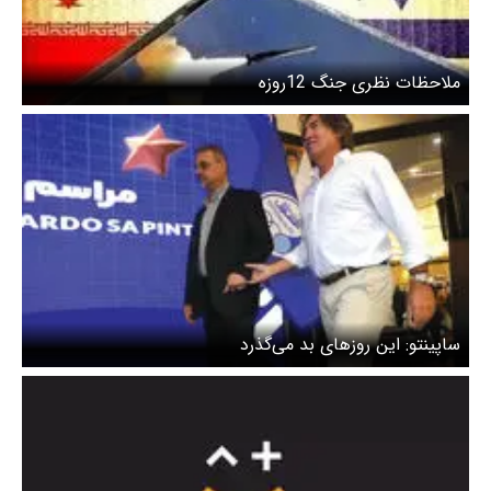
ملاحظات نظری جنگ 12روزه
ساپینتو: این روزهای بد می‌گذرد