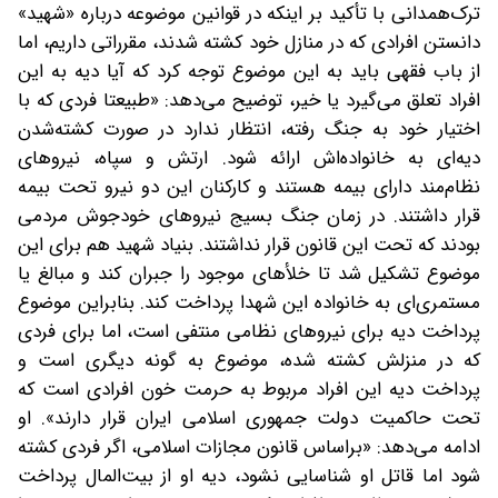
ترک‌همدانی با تأکید بر اینکه در قوانین موضوعه درباره «شهید»
دانستن افرادی که در منازل خود کشته شدند، مقرراتی داریم، اما
از باب فقهی باید به این موضوع توجه کرد که آیا دیه به این
افراد تعلق می‌گیرد یا خیر، توضیح می‌دهد: «طبیعتا فردی که با
اختیار خود به جنگ رفته، انتظار ندارد در صورت کشته‌شدن
دیه‌ای به خانواده‌اش ارائه شود. ارتش و سپاه، نیروهای
نظام‌مند دارای بیمه هستند و کارکنان این دو نیرو تحت بیمه
قرار داشتند. در زمان جنگ بسیج نیروهای خودجوش مردمی
بودند که تحت این قانون قرار نداشتند. بنیاد شهید هم برای این
موضوع تشکیل شد تا خلأهای موجود را جبران کند و مبالغ یا
مستمری‌ای به خانواده این شهدا پرداخت کند. بنابراین موضوع
پرداخت دیه برای نیروهای نظامی منتفی است، اما برای فردی
که در منزلش کشته شده، موضوع به ‌گونه دیگری است و
پرداخت دیه این افراد مربوط به حرمت خون افرادی است که
تحت حاکمیت دولت جمهوری اسلامی ایران قرار دارند». او
ادامه می‌دهد: «براساس قانون مجازات اسلامی، اگر فردی کشته
شود اما قاتل او شناسایی نشود،‌ دیه او از بیت‌‌المال پرداخت