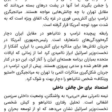
را جشن بگیرند اما آنها در پشت درهای بسته می‌دانند که
مقابل تهران با چه چالش‌هایی مواجه هستند. میانجیگری
ترامپ برای آتش‌بس فوری در غزه یک اتفاق ویژه است که به
شدت مورد توجه آمریکا قرار گرفته‌ است.
رابطه پیچیده ترامپ و نتانیاهو در مقابل ایران دچار
گره‌خوردگی‌های نامتعارف است. رئیس‌جمهوری آمریکا در
جریان تلاش‌ها برای مذاکره برای آتش‌بس با ایران، آشکارا از
نخست‌وزیر اسرائیل ابراز ناامیدی کرد اما از زمانی که ایالات
متحده بمباران برنامه هسته‌ای ایران را آغاز کرد، این دو در کنار
هم ظاهر شده و مدعی پیروزی هستند. پیش از این، ترامپ در
جریان شکل‌گیری مذاکرات اتمی با تهران به میانجیگری «استیو
ویتکاف» شخص نتانیاهو را دچار بهت و شوک کرد.
استمداد برای حل چالش داخلی
نیمه نامرئی سفر «بی‌بی» به واشنگتن، وضعیت داخلی سرزمین
اشغالی است. تحلیل رفتاری نتانیاهو و کیش شخصی
نخست‌وزیر اسرائیل نشان می‌دهد که او از توسعه بحران و