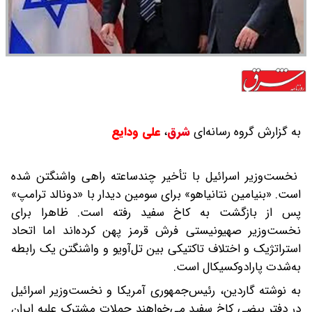
به گزارش گروه رسانه‌ای
شرق
،
‌علی ودایع
نخست‌وزیر اسرائیل با تأخیر چندساعته راهی واشنگتن شده‌
است. «بنیامین نتانیاهو» برای سومین دیدار با «دونالد ترامپ»
پس از بازگشت به کاخ سفید رفته‌ است. ظاهرا برای
نخست‌وزیر صهیونیستی فرش قرمز پهن کرده‌اند اما اتحاد
استراتژیک و اختلاف تاکتیکی بین تل‌آویو و واشنگتن یک رابطه
به‌شدت پارادوکسیکال است.
به نوشته گاردین، رئیس‌جمهوری آمریکا و نخست‌وزیر اسرائیل
در دفتر بیضی کاخ‌ سفید می‌خواهند حملات مشترک علیه ایران