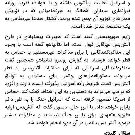
و اسرائیل فعالیت پرآشوبی داشته و با حوادث تقریبا روزانه
تیراندازی سربازان اشغالگر به غیرنظامیانی که در نزدیکی
محل‌های توزیع آن جمع شده بودند، کشتار صدها غیرنظامی به
یک مخمصه تبدیل شده‌ است.
رژیم صهیونیستی گفته است که تغییرات پیشنهادی در طرح
آتش‌بس غیرقابل قبول است، اما نتانیاهو گفته است با وجود
این مذاکره‌کنندگانی را برای مذاکرات غیرمستقیم با حماس به
قطر خواهد فرستاد. به گزارش رویترز، نتانیاهو همچنین گفت
مذاکره‌کنندگان اسرائیلی که برای مذاکرات آتش‌بس به قطر
می‌روند، دستورالعمل‌های روشنی برای دستیابی به توافق
آتش‌بس تحت شرایطی که اسرائیل پذیرفته است، دارند و افزود
که ترامپ می‌تواند به دستیابی به این اهداف کمک کند. حماس
از آمریکا تضمین گرفته است که اسرائیل جنگ را به طور دائم
پایان خواهد داد. با این حال، دیمون گفت که آتش‌بس اولیه
۶۰روزه «تعهدی برای پایان جنگ نیست» و مذاکرات بیشتر
درمورد آتش‌بس دائمی در آن دوره انجام خواهد شد.
سؤال کلیدی