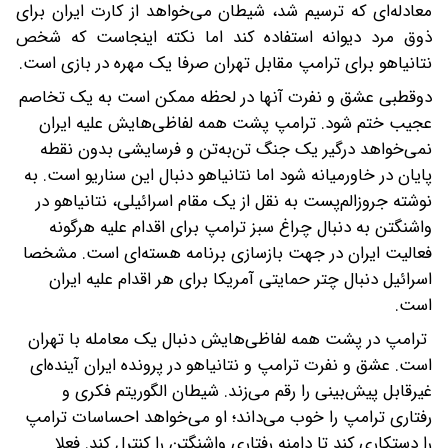
معادله‌ای که ترسیم شد، شیطان می‌خواهد از کارت ایران برای
ذوق مرد دیوانه استفاده کند اما نکته اینجاست که شخص
نتانیاهو برای ترامپ مقابل تهران صرفا یک مهره در بازی است.
دوقطبی عشق و نفرت آنها در لحظه ممکن است به یک تخاصم
عجیب ختم شود. ترامپ پشت همه لفاظی‌هایش علیه ایران
نمی‌خواهد درگیر یک جنگ تن‌به‌تن و فرسایشی بدون نقطه
پایان در خاورمیانه شود اما نتانیاهو دنبال این سناریو است. به
نوشته جروزالم‌پست به نقل از یک مقام اسرائیلی، نتانیاهو در
واشنگتن به دنبال چراغ سبز ترامپ برای اقدام علیه هرگونه
فعالیت ایران در جهت بازسازی برنامه هسته‌ای است. مشخصا
اسرائیل دنبال چتر حمایتی آمریکا برای هر اقدام علیه ایران
است.
ترامپ در پشت همه لفاظی‌هایش دنبال یک معامله با تهران
است. عشق و نفرت ترامپ و نتانیاهو در پرونده ایران آینده‌ای
غیرقابل پیش‌بینی را رقم می‌زند. شیطان الگوریتم فکری و
رفتاری ترامپ را خوب می‌داند؛ او می‌خواهد احساسات ترامپ
را دستکاری کند تا دامنه رفتاری واشنگتن را کنترل کند. فعلا