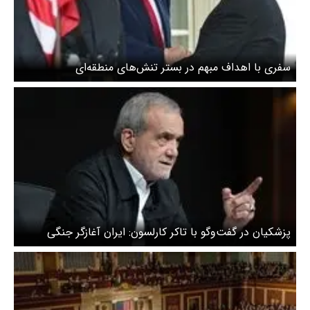
سفری با اهداف مبهم در بستر تنش‌های منطقه‌ای
پزشکیان در گفت‌وگو با تاکر کارلسون: ایران آغازگر جنگی
نبوده/ جمهوری اسلامی ایران به دنبال سلاح هسته‌ای نیست