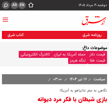
AR
EN
دوشنبه ۱۹ مرداد ۱۴۰۵
روزنامه شرق
کتاب شرق
موضوعات داغ:
قیمت دلار
حمله آمریکا به ایران
کالابرگ الکترونیکی
قیمت طلا
تنگه هرمز
سیاست
۱۷ تیر ۱۴۰۴
۰۳:۰۰
نگاهی به سفر نتانیاهو به آمریکا:
بازی شیطان با فکر مرد دیوانه