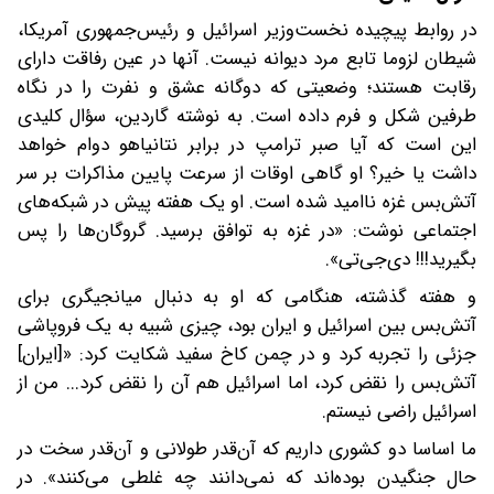
در روابط پیچیده نخست‌وزیر اسرائیل و رئیس‌جمهوری آمریکا،
شیطان لزوما تابع مرد دیوانه نیست. آنها در عین رفاقت دارای
رقابت هستند؛ وضعیتی که دوگانه عشق و نفرت را در نگاه
طرفین شکل و فرم داده‌ است. به نوشته گاردین، سؤال کلیدی
این است که آیا صبر ترامپ در برابر نتانیاهو دوام خواهد
داشت یا خیر؟ او گاهی اوقات از سرعت پایین مذاکرات بر سر
آتش‌بس غزه ناامید شده است. او یک هفته پیش در شبکه‌های
اجتماعی نوشت: «در غزه به توافق برسید. گروگان‌ها را پس
بگیرید!!! دی‌جی‌تی».
و هفته گذشته، هنگامی که او به دنبال میانجیگری برای
آتش‌بس بین اسرائیل و ایران بود، چیزی شبیه به یک فروپاشی
جزئی را تجربه کرد و در چمن کاخ سفید شکایت کرد: «[ایران]
آتش‌بس را نقض کرد، اما اسرائیل هم آن را نقض کرد... من از
اسرائیل راضی نیستم.
ما اساسا دو کشوری داریم که آن‌قدر طولانی و آن‌قدر سخت در
حال جنگیدن بوده‌اند که نمی‌دانند چه غلطی می‌کنند». در