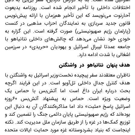
اختلافات داخلی با تأخیر انجام شده‌ است. روزنامه یدیعوت
آحارنوت می‌نویسد که این تأخیر هم‌زمان با ارائه پیش‌نویس
قانون جدید سربازی به نمایندگان احزاب مذهبی در کنست
(پارلمان رژیم صهیونیستی) صورت گرفته است. این گزاره به
خودی خود نشان می‌دهد که چالش‌های داخلی نتانیاهو با
جامعه عمدتا لیبرال اسرائیل و یهودیان «حریدی» در سرزمین
اشغالی با شدت ادامه دارد.
هدف پنهان نتانیاهو در واشنگتن
ناظران معتقدند سفر پیچیده نخست‌وزیر اسرائیل به واشنگتن با
هدف کنترل جدال داخلی تل‌آویو است. در این فرایند اگرچه
بحث درباره ایران داغ است اما آتش‌بس با حماس یک
وضعیت ویژه است. حماس به پیشنهاد آتش‌بس ۶۰روزه
اسرائیل پاسخ «مثبت» داد اما مذاکره‌کنندگان آن به دنبال این
بوده‌اند که رژیم صهیونیستی پایان دائمی جنگ را تضمین کند و
توزیع کمک‌ها در غزه را از طریق سازمان ملل مدیریت کند. نکته
اینجاست که بنیاد بشردوستانه غزه مورد حمایت ایالات متحده