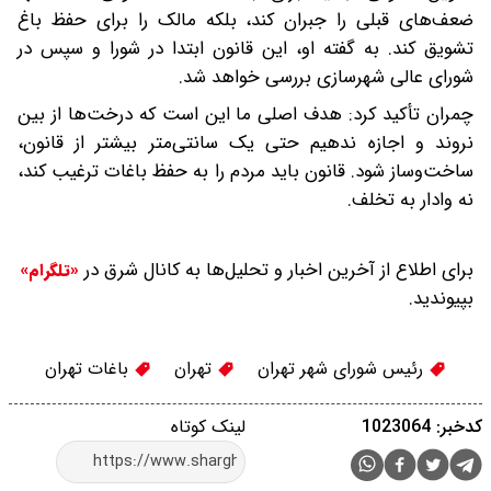
ضعف‌های قبلی را جبران کند، بلکه مالک را برای حفظ باغ
تشویق کند. به گفته او، این قانون ابتدا در شورا و سپس در
شورای عالی شهرسازی بررسی خواهد شد.
چمران تأکید کرد: هدف اصلی ما این است که درخت‌ها از بین
نروند و اجازه ندهیم حتی یک سانتی‌متر بیشتر از قانون،
ساخت‌وساز شود. قانون باید مردم را به حفظ باغات ترغیب کند،
نه وادار به تخلف.
برای اطلاع از آخرین اخبار و تحلیل‌ها به کانال شرق در
«تلگرام»
بپیوندید.
رئیس شورای شهر تهران
تهران
باغات تهران
کدخبر: 1023064
لینک کوتاه