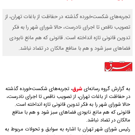
قیمت محصولات ایران خودرو امروز
تجربه‌های شکست‌خورده گذشته در حفاظت از باغات تهران، از
شنبه ۱۷ مرداد ۱۴۰۵ / قیمت دنا چند ؟
تصویب ناقص تا اجرای نادرست، حالا شورای شهر را به فکر
تدوین قانونی تازه انداخته است. قانونی که هم مانع نابودی
+ جدول
فضاهای سبز شود و هم با منافع مالکان در تضاد نباشد.
ثبت نام سایپا از امروز ۱۷ مرداد ۱۴۰۵
آغاز شد / خرید کوییک با پیش
پرداخت ۵۰۰ میلیون تومان + لینک
به گزارش گروه رسانه‌ای
شرق
،
تجربه‌های شکست‌خورده گذشته
شاخص بورس امروز شنبه ۱۷ مرداد
در حفاظت از باغات تهران، از تصویب ناقص تا اجرای نادرست،
حالا شورای شهر را به فکر تدوین قانونی تازه انداخته است.
۱۴۰۵ / شاخص افزایشی شد + تحلیل
قانونی که هم مانع نابودی فضاهای سبز شود و هم با منافع
مالکان در تضاد نباشد.
رئیس شورای شهر تهران با اشاره به سوابق و تحولات مربوط به