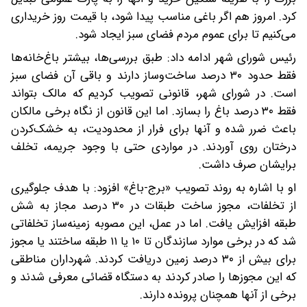
کرد. امروز هم اگر باغی مناسب پیدا شود، با قیمت روز خریداری
می‌کنیم تا برای عموم مردم فضای سبز ایجاد شود.
رئیس شورای شهر ادامه داد: طبق بررسی‌ها، بیشتر باغ‌خانه‌ها
فقط حدود ۳۰ درصد ساخت‌وساز دارند و باقی آن فضای سبز
است. در شورای شهر، قانونی تصویب کردیم که مالک بتواند
فقط ۳۰ درصد باغ را بسازد. اما این قانون از نگاه برخی مالکان
باعث ضرر شده و آنها برای فرار از محدودیت، به خشک‌‌کردن
درختان روی آوردند. در مواردی حتی با وجود جریمه، تخلف
برایشان صرف داشت.
او با اشاره به روند تصویب «برج-باغ» افزود: با هدف جلوگیری
از تخلفات، مجوز ساخت طبقات در ۳۰ درصد مجاز به شش
طبقه افزایش یافت. اما در عمل، این مصوبه زمینه‌ساز تخلفاتی
شد که در برخی موارد سازندگان تا ۱۰ یا ۱۱ طبقه ساختند یا مجوز
برای بیش از ۳۰ درصد زمین دریافت کردند. شهرداران مناطقی
که این مجوزها را صادر کردند به دستگاه قضائی معرفی شدند و
برخی از آنها همچنان پرونده دارند.