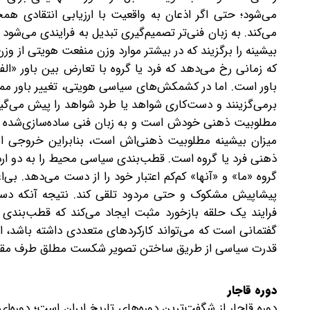
می‌شود؛ حتی اگر اذعان به واقعیت با ارزیابی انتقادی ه
می‌کند. به زبان فنی‌تر تصمیم‌گیری تبدیل به فرایندی می‌شو
بیشینه را برگزیند که در بیشتر موارد وزن منفعت هویتی از 
که زمانی رخ می‌دهد که فرد یا گروه با تعارض بین باور «ا
باور است. اما در کشمکش‌های سیاسی هویتی، تغییر باور ممک
برمی‌گزینند و دست‌کاری شواهد یا طرد شواهد را پیش می‌گیر
مطلوبیت ذهنی خودش است و به زبان فنی ساده‌سازی‌شده چن
میزان بیشینه مطلوبیت ذهنی‌اش است، بنابراین خروجی این
ذهنی فرد یا گروه است. قطب‌بندی سیاسی محیط را به دو ارد
گروه «ما» و «آنها» کم‌کم اعتبار خود را از دست می‌دهد. ب
پیشاپیش مشکوک و حتی مردود تلقی کند. نتیجه آنکه دستاو
فرایند یک حلقه بازخورد مثبت ایجاد می‌کند که قطب‌بندی
گفتمانی است که می‌تواند کارکردهای متعددی داشته باشد، از
قدرت سیاسی از طریق ساختن تصویر شکست مطلق طرف مقابل 
دوره‌ قاجار
دوره قاجار از شگفت‌ترین دوره‌های تاریخ ایران است؛ دوره‌ا