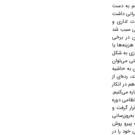
 هم به دست
مرانی داشت
ت اداری و
اسی سبب شد
ن در برخی
زینه‌ها یا
ازی به شکل
تی می‌توان
ی به حاشیه
 رده‌ای از
م در انکار
ه می‌کنیم.
نظامی دوره
رار گرفت و
ه‌روزرسانی
ه پیرو روش
ده‌ای که کارایی خود را در