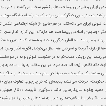
دی تمدن ایران و نابودی زیرساخت‌های کشور سخن می‌گفت و علنی به پ
خواهند شد، در سوی دیگر کسانی بودند که به‌ واسطه جایگاه موهوم
نونی ایران می‌دانستند، در هر جایی -از شبکه اجتماعی ایکس تا
مگر «جمهوری اسلامی زیرساخت هم دارد؟». این گزاره، نه از سوی ت
 می‌شد و می‌شود. مخالفان دیگری بودند و هستند که در عین حفظ 
 از طرف آمریکا و اسرائیل هم ابراز می‌کردند. اگرچه انکار وجود ز
نظر می‌رسد، این رویکرد دست‌کم نه در حکومت کنونی و نه در دو سلس
ابخردانه نگاهی ژرف انداخته شود. در این مقاله، به زبان ساده به بر
ی منتقد یک حکومت، نه صرفا در مقام نقد سیاست‌ها و عملکردها،
ع حکومت- حرکت می‌کنند؛ پدیده‌ای که در چارچوب تفاوت میان «ن
ن دهیم چگونه سازوکارهایی مانند «سوگیری تأیید»، «دفاع هویتی» 
مسائل فنی یا واقعیت‌های عینی به نمادهای هویتی تبدیل شوند