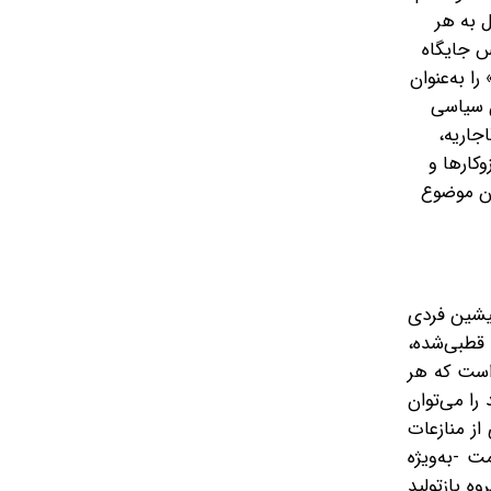
ل به هر
س جایگاه
 به‌عنوان
ن سیاسی
جاریه،
کارها و
دن موضوع
پیشین فردی
 قطبی‌شده،
 است که هر
را می‌توان
از منازعات
 -به‌ویژه
ه بازتولید