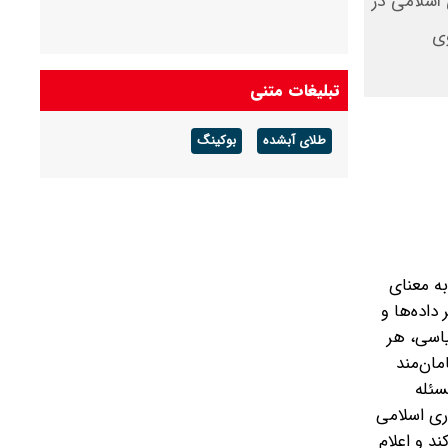
 اسلامی در
وی
تبلیغات متنی
طلای آبشده
بوکینگ
به معنای
داده‌ها و
یاسی، هر
ان‌مند
سئله
ری اسلامی
د و اعلام