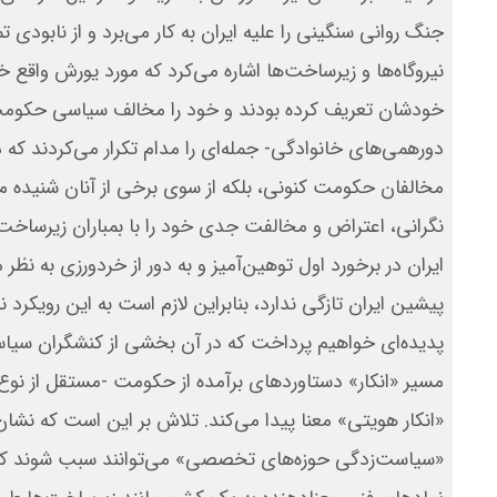
جنگ روانی سنگینی را علیه ایران به‌ کار می‌برد و از نابو
نیروگاه‌ها و زیرساخت‌ها اشاره می‌کرد که مورد یورش واقع 
خودشان تعریف کرده بودند و خود را مخالف سیاسی حکومت ک
دورهمی‌های خانوادگی- جمله‌ای را مدام تکرار می‌کردند که 
مخالفان حکومت کنونی، بلکه از سوی برخی‌ از آنان شنیده
نگرانی، اعتراض و مخالفت جدی خود را با بمباران زیرساخت‌ها
ایران در برخورد اول توهین‌آمیز و به‌ دور از خردورزی به 
پیشین ایران تازگی ندارد، بنابراین لازم است به این رویکرد ن
پدیده‌ای خواهیم پرداخت که در آن بخشی از کنشگران سیاس
مسیر «انکار» دستاوردهای برآمده از حکومت -مستقل از نو
«انکار هویتی» معنا پیدا می‌کند. تلاش بر این است که نشا
«سیاست‌زدگی حوزه‌های تخصصی» می‌توانند سبب شوند که 