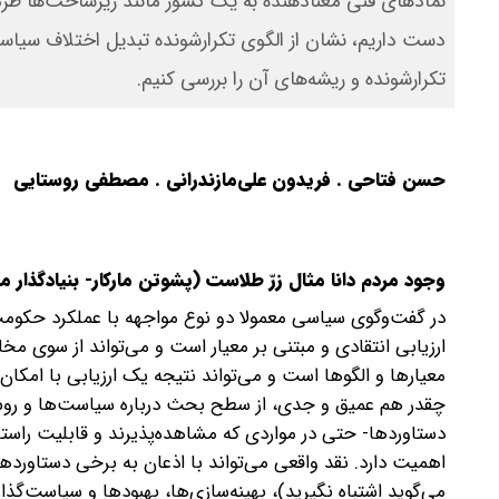
نمادهای فنی معنادهنده به یک کشور مانند زیرساخت‌ها طرد 
دست داریم، نشان از الگوی تکرارشونده تبدیل اختلاف سیاسی 
تکرارشونده و ریشه‌های آن را بررسی کنیم.
حسن فتاحی . فریدون علی‌مازندرانی . مصطفی روستایی
وجود مردم دانا مثال زرّ طلاست (پشوتن مارکار- بنیادگذار مد
در گفت‌وگوی سیاسی معمولا دو نوع مواجهه با عملکرد حکومت‌ه
ارزیابی انتقادی و مبتنی بر معیار است و می‌تواند از سوی مخا
معیارها و الگوها است و می‌تواند نتیجه یک ارزیابی با امکان
چقدر هم عمیق و جدی، از سطح بحث درباره سیاست‌ها و روش
دستاوردها- حتی در مواردی که مشاهده‌پذیرند و قابلیت راستی
اهمیت دارد. نقد واقعی می‌تواند با اذعان به برخی دستاورد
می‌گوید اشتباه نگیرید)، بهینه‌سازی‌ها، بهبودها و سیاست‌گذا