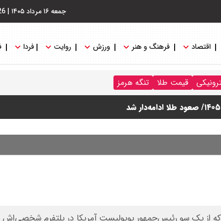
جمعه ۱۶ مرداد ۱۴۰۵
|
26
اقتصاد
فرهنگ و هنر
ورزش
روایت
فردا
ف
ترونیکی
قیمت طلا
تنگه هرمز
لی‌که از یک‌ سو رئیس‌جمهور پوپولیست آمریکا در پلتفرم شخصی‌اش م