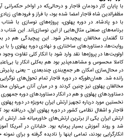
با پایان کار دودمان قاجار و درحالی‌که در اواخر حکمرانی
مظفرالدین شاه قاجار امضا شده بود، با فراز و فرودهای زیا
با دو پادشاه. در دوره پهلوی، پروژه‌های نوسازی با شت
برنامه‌های صنعتی مثال‌هایی از این نوسازی‌اند. این شتاب
تا گفتمان مخالفان پیچیده‌تر شود. این پیچیدگی هم در 
روایت‌ها، دستاوردهای ساختاری و نهادی دوره پهلوی را با ب
اولویت‌ها در پروژه‌ها نقد وارد شود با انکار کلی تفاوت وجود
کاملا محسوس و مشاهده‌پذیر بود هم به‌کلی انکار یا بی‌اعتب
در محال‌سازی امکان هر جمع‌بندی چندبعدی – یعنی پذیرش ه
رانده شد. همان‌طورکه در دوره قاجار تمام تحول‌های نوگرایی
مخالفان پهلوی نیز چنین کردند و در میان آنان می‌توان مخال
دستاوردهای پهلوی و هم در انکار دستاوردهای دوره جمهوری اسل
نخستین مورد درباره تجهیز ارتش ایران به‌ویژه در دوره پ
قاجار و اشغال نظامی کشور در دوره پهلوی اول، دریافته بود ک
ارتش ایران یکی از برترین ارتش‌های خاورمیانه شد. ارتش ای
شد و روند آموزش بسیار پرمایه بود. خلبانان در آمریکا آم