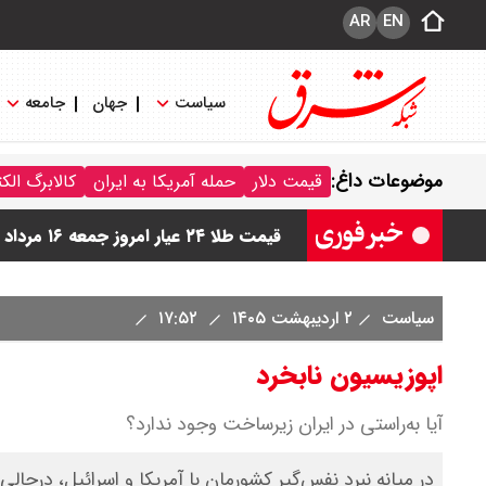
AR
EN
سیاست
جهان
جامعه
قیمت دینار عراق امروز جمعه ۱۶ مرداد ۱۴۰۵ اعلام شد + جدول
موضوعات داغ:
قیمت دلار
حمله آمریکا به ایران
کالابرگ الک
قیمت سکه امامی امروز جمعه ۱۶ مرداد ۱۴۰۵ اعلام شد/ کاهش قیمت سکه
قیمت طلا ۲۴ عیار امروز جمعه ۱۶ مرداد ۱۴۰۵/ صعود طلا ادامه‌دار شد
قیمت طلا ۱۸ عیار امروز جمعه ۱۶ مرداد ۱۴۰۵ اعلام شد/ طلا بر مدار صعود
سیاست
۲ اردیبهشت ۱۴۰۵
۱۷:۵۲
قیمت نفت امروز جمعه ۱۶ مرداد ۱۴۰۵ / نفت صعودی شد + جدول
اپوزیسیون نابخرد
آیا به‌راستی در ایران زیرساخت وجود ندارد؟
در میانه نبرد نفس‌گیر کشورمان با آمریکا و اسرائیل، درحا