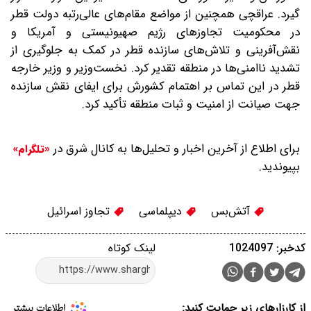
گیرد. عراقچی همچنین از مواضع مقام‌های عالی‌رتبه دولت قطر
در محکومیت تجاوزهای رژیم صهیونیستی و آمریکا و
نقش‌آفرینی و تلاش‌های سازنده قطر در کمک به جلوگیری از
تشدید ناامنی‌ها در منطقه تقدیر کرد. نخست‌وزیر و وزیر خارجه
قطر در این تماس بر اهتمام کشورش برای ایفای نقش سازنده
جهت صیانت از امنیت و ثبات منطقه تأکید کرد.
برای اطلاع از آخرین اخبار و تحلیل‌ها به کانال شرق در
«تلگرام»
بپیوندید.
آتش‌بس
دیپلماسی
تجاوز اسرائیل
کدخبر: 1024097
لینک کوتاه
از کارزارهای زیر حمایت کنید: