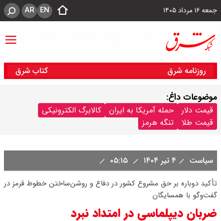
AR
EN
جمعه ۱۶ مرداد ۱۴۰۵
روزنامه شرق
کتاب شرق
موضوعات داغ:
قیمت دلار
حمله آمریکا به ایران
کالابرگ الکترونیکی
قیمت طلا
تنگه هرمز
سیاست
۴ تیر ۱۴۰۴
۰۵:۱۵
تأکید دوباره بر حق مشروع کشور در دفاع و روشن‌ساختن خطوط قرمز در
گفت‌وگو با همسایگان
ضربان دیپلماسی در امتداد نبرد