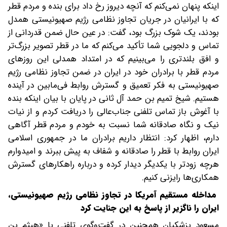
اینکه پنهان نمی‌کنم که آنچه دیروز رخ داد برای بنده و مردم قطر
که با ایرانیان در جریان تجاوز نظامی رژیم صهیونیستی همدل
بودند، یک شوک بزرگ بود، گفت: در عین حال ضمن قدردانی از
تماس و دلجویی شما تأکید می‌کنم که ما در قطر تصویر بزرگ‌تر
و افق بلندتری را می‌بینیم که در امتداد همدلی این روزهای
مردم قطر با برادران خود در ایران در ضمن تجاوز نظامی رژیم
صهیونیستی به فکر تعمیق و گسترش روابط فی‌مابین در آینده
هستیم. شیخ تمیم بن حمد آل ثانی در پایان با بیان اینکه بنده
با آغوش باز تماس تلفنی جناب‌عالی را دریافت کردم و از نیات
نیک و نگاه صادقانه شما نسبت به خودم و مردم قطر آگاهی
دارم، اظهار کرد: انتظار داریم برادران ما در جمهوری اسلامی
ایران روابط با قطر را صادقانه و شفاف به پیش ببرند و امیدوارم
هرچه زودتر با یکدیگر دیدار کرده و درباره راهکارهای گسترش
همکاری‌ها رایزنی کنیم.
مداخله مستقیم آمریکا در تجاوز نظامی رژیم صهیونیستی،
ایران را ناگزیر از پاسخ به این جنایت کرد
مسعود پزشکیان همچنین در گفت‌وگوی تلفنی با «هیثم بن