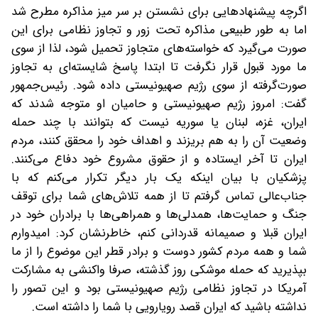
اگرچه پیشنهادهایی برای نشستن بر سر میز مذاکره مطرح شد
اما به طور طبیعی مذاکره تحت زور و تجاوز نظامی برای این
صورت می‌گیرد که خواسته‌های متجاوز تحمیل شود، لذا از سوی
ما مورد قبول قرار نگرفت تا ابتدا پاسخ شایسته‌ای به تجاوز
صورت‌گرفته از سوی رژیم صهیونیستی داده شود. رئیس‌جمهور
گفت: امروز رژیم صهیونیستی و حامیان او متوجه شدند که
ایران، غزه، لبنان یا سوریه نیست که بتوانند با چند حمله
وضعیت آن را به هم بریزند و اهداف خود را محقق کنند، مردم
ایران تا آخر ایستاده و از حقوق مشروع خود دفاع می‌کنند.
پزشکیان با بیان اینکه یک بار دیگر تکرار می‌کنم که با
جناب‌عالی تماس گرفتم تا از همه تلاش‌های شما برای توقف
جنگ و حمایت‌ها، همدلی‌ها و همراهی‌ها با برادران خود در
ایران قبلا و صمیمانه قدردانی کنم، خاطرنشان کرد: امیدوارم
شما و همه مردم کشور دوست و برادر قطر این موضوع را از ما
بپذیرید که حمله موشکی روز گذشته، صرفا واکنشی به مشارکت
آمریکا در تجاوز نظامی رژیم صهیونیستی بود و این تصور را
نداشته باشید که ایران قصد رویارویی با شما را داشته است.