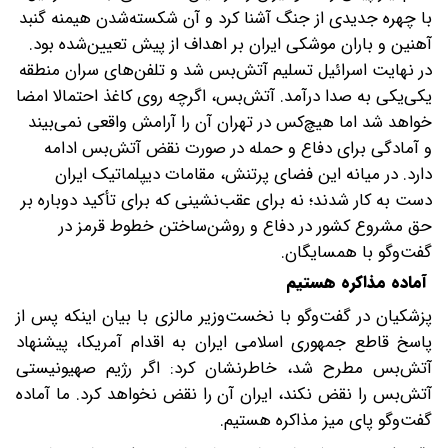
با چهره جدیدی از جنگ آشنا کرد و آن شکسته‌شدن هیمنه گنبد
آهنین و باران موشکی ایران بر اهداف از پیش تعیین‌شده بود.
در نهایت اسرائیل تسلیم آتش‌بس شد و تلفن‌های سران منطقه
یکی‌یکی به صدا درآمد. آتش‌بس، اگرچه روی کاغذ احتمالا امضا
خواهد شد اما هیچ‌کس در تهران آن را آرامش واقعی نمی‌بیند
و آمادگی برای دفاع و حمله در صورت نقض آتش‌بس ادامه
دارد. در میانه‌ این فضای پرتنش، مقامات دیپلماتیک ایران
دست به کار شدند؛ نه برای عقب‌نشینی که برای تأکید دوباره بر
حق مشروع کشور در دفاع و روشن‌ساختن خطوط قرمز در
گفت‌وگو با همسایگان.
آماده مذاکره هستیم
پزشکیان در گفت‌وگو با نخست‌وزیر مالزی با بیان اینکه پس از
پاسخ قاطع جمهوری اسلامی ایران به اقدام آمریکا، پیشنهاد
آتش‌بس مطرح شد، خاطرنشان کرد: اگر رژیم صهیونیستی
آتش‌بس را نقض نکند، ایران آن را نقض نخواهد کرد. ما آماده
گفت‌وگو پای میز مذاکره هستیم.