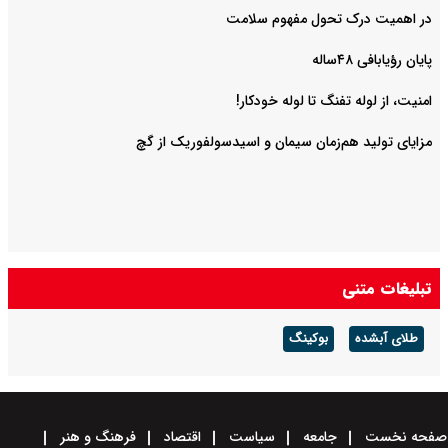
در اهمیت درک تحول مفهوم سلامت
پایان رؤیابافی ۴۸ساله
امنیت، از لوله تفنگ تا ‌لوله خودکار!
مزایای تولید هم‌زمان سیمان و اسیدسولفوریک از گچ
تبلیغات متنی
طلای آبشده
بوکینگ
صفحه نخست
جامعه
سیاست
اقتصاد
فرهنگ و هنر