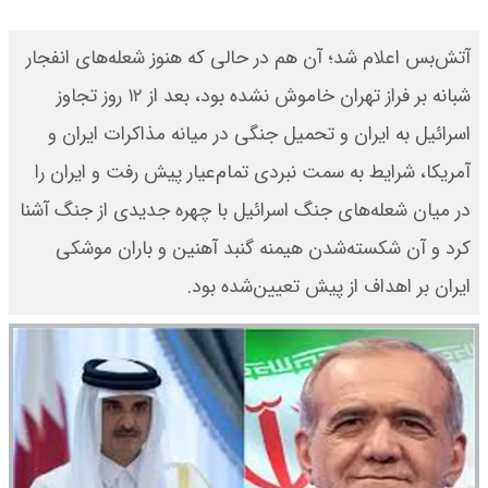
آتش‌بس اعلام شد؛ آن هم در حالی که هنوز شعله‌های انفجار
شبانه بر فراز تهران خاموش نشده بود، بعد از ۱۲ روز تجاوز
اسرائیل به ایران و تحمیل جنگی در میانه مذاکرات ایران و
آمریکا، شرایط به سمت نبردی تمام‌عیار پیش رفت و ایران را
در میان شعله‌‌های جنگ اسرائیل با چهره جدیدی از جنگ آشنا
کرد و آن شکسته‌شدن هیمنه گنبد آهنین و باران موشکی
ایران بر اهداف از پیش تعیین‌شده بود.