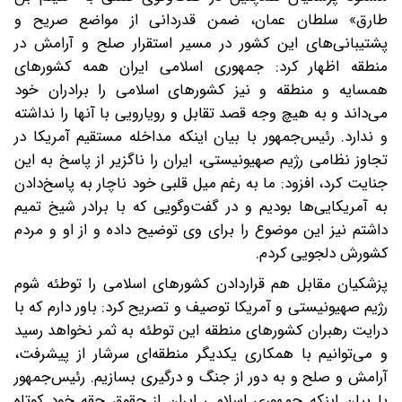
طارق» سلطان عمان، ضمن قدردانی از مواضع صریح و
پشتیبانی‌های این کشور در مسیر استقرار صلح و آرامش در
منطقه اظهار کرد: جمهوری اسلامی ایران همه کشورهای
همسایه و منطقه و نیز کشورهای اسلامی را برادران خود
می‌داند و به هیچ وجه قصد تقابل و رویارویی با آنها را نداشته
و ندارد. رئیس‌جمهور با بیان اینکه مداخله مستقیم آمریکا در
تجاوز نظامی رژیم صهیونیستی، ایران را ناگزیر از پاسخ به این
جنایت کرد، افزود: ما به رغم میل قلبی خود ناچار به پاسخ‌دادن
به آمریکایی‌ها بودیم و در گفت‌وگویی که با برادر شیخ تمیم
داشتم نیز این موضوع را برای وی توضیح داده و از او و مردم
کشورش دلجویی کردم.
پزشکیان مقابل هم قراردادن کشورهای اسلامی را توطئه شوم
رژیم صهیونیستی و آمریکا توصیف و تصریح کرد: باور دارم که با
درایت رهبران کشورهای منطقه این توطئه به ثمر نخواهد رسید
و می‌توانیم با همکاری یکدیگر منطقه‌ای سرشار از پیشرفت،
آرامش و صلح و به دور از جنگ و درگیری بسازیم. رئیس‌جمهور
با بیان اینکه جمهوری اسلامی ایران از حقوق حقه خود کوتاه