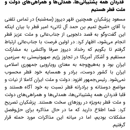
قدردان همه پشتیبانی‌ها، همدلی‌ها و همراهی‌های دولت و
ملت قطر هستیم
مسعود پزشکیان همچنین ظهر دیروز (سه‌شنبه) در تماس تلفنی
با آقای «شیخ تمیم بن حمد آل ثانی» امیر قطر با بیان اینکه
این گفت‌وگو به قصد دلجویی از جناب‌عالی و ملت عزیز قطر
انجام می‌شود، اظهار کرد: در اولین فرصت با جناب‌عالی ارتباط
گرفتم تا بگویم که رخداد دیروز صرفا واکنشی به مشارکت
مستقیم و آشکار آمریکا در تجاوز رژیم صهیونیستی به سرزمین
ایران بود و به‌هیچ‌وجه به معنای رویارویی جمهوری اسلامی
ایران با کشور دوست، برادر و همسایه خود قطر محسوب
نمی‌شود. رئیس‌جمهور افزود: دولت و ملت ایران کاملا از نیات و
مواضع دوستانه و برادرانه قطر نسبت به خود آگاه هستند و
قلبا قدردان همه پشتیبانی‌ها، همدلی‌ها و همراهی‌های دولت
و ملت قطر به‌ویژه در روزهای سخت هستند. پزشکیان تصریح
کرد: شما اطلاع دارید که ما در حال مذاکره برای حل‌وفصل
مشکلات بودیم، اما در میانه این مذاکرات مورد حمله قرار
گرفتیم.