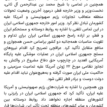
همچنین در تماسی با شیخ محمد بن عبدالرحمن آل ثانی،
نخست‌وزیر و وزیر خارجه قطر، درمورد آخرین وضعیت تحولات
منطقه متعاقب تجاوزات رژیم صهیونیستی و آمریکا علیه
کشورمان تبادل نظر کرد. وزیر امور خارجه جمهوری اسلامی ایران
در این تماس تلفنی با اشاره به روابط دوستانه و مستحکم ایران
و قطر، بر اراده راسخ جمهوری اسلامی ایران برای تداوم و
تقویت مناسبات همه‌جانبه دو کشور براساس حسن همجواری و
منافع متقابل تأکید کرد. عراقچی تصریح کرد اقدام نیروهای
مسلح جمهوری اسلامی ایران در عملیات موشکی علیه پایگاه
آمریکایی العدید در چارچوب حق دفاع مشروع در واکنش به
تجاوز نظامی مورخ ۲۲ ژوئن آمریکا علیه تمامیت سرزمینی و
حاکمیت ملی ایران صورت گرفته و به‌هیچ‌عنوان نباید اقدام علیه
دولت دوست و برادر قطر تلقی شود.
وی همچنین با اشاره به شرارت‌های رژیم صهیونیستی و آمریکا
علیه ایران، تأکید کرد که جمهوری اسلامی ایران در رایزنی با
کشورهای منطقه اجازه نخواهد داد روابط دوستانه بین
کشورمان و سایر کشورهای منطقه تحت تأثیر این شرارت‌ها قرار