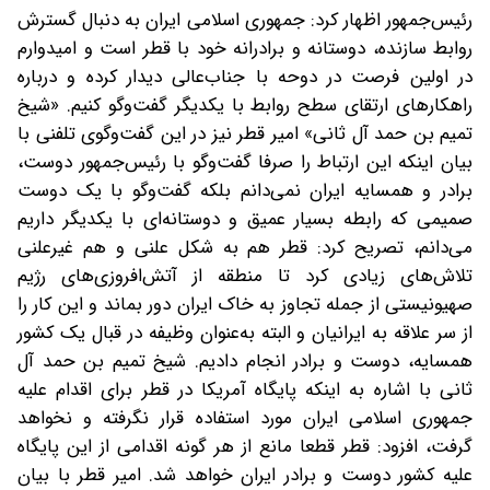
رئیس‌جمهور اظهار کرد: جمهوری اسلامی ایران به دنبال گسترش
روابط سازنده، دوستانه و برادرانه خود با قطر است و امیدوارم
در اولین فرصت در دوحه با جناب‌عالی دیدار کرده و درباره
راهکارهای ارتقای سطح روابط با یکدیگر گفت‌وگو کنیم. «شیخ
تمیم بن حمد آل ثانی» امیر قطر نیز در این گفت‌وگوی تلفنی با
بیان اینکه این ارتباط را صرفا گفت‌وگو با رئیس‌جمهور دوست،
برادر و همسایه ایران نمی‌دانم بلکه گفت‌وگو با یک دوست
صمیمی که رابطه بسیار عمیق و دوستانه‌ای با یکدیگر داریم
می‌دانم، تصریح کرد: قطر هم به شکل علنی و هم غیرعلنی
تلاش‌های زیادی کرد تا منطقه از آتش‌افروزی‌های رژیم
صهیونیستی از جمله تجاوز به خاک ایران دور بماند و این کار را
از سر علاقه به ایرانیان و البته به‌عنوان وظیفه در قبال یک کشور
همسایه، دوست و برادر انجام دادیم. شیخ تمیم بن حمد آل
ثانی با اشاره به اینکه پایگاه آمریکا در قطر برای اقدام علیه
جمهوری اسلامی ایران مورد استفاده قرار نگرفته و نخواهد
گرفت، افزود: قطر قطعا مانع از هر گونه اقدامی از این پایگاه
علیه کشور دوست و برادر ایران خواهد شد. امیر قطر با بیان