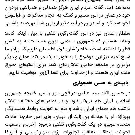
نخواهد آمد، گفت: مردم ایران هرگز همدلی و همراهی برادران
خود در عمان در این مسیر و کمک به انجام مذاکرات را فراموش
نخواهند کرد و امیدوارم در آینده نیز از یاری شما بهره‌مند باشیم.
سلطان عمان نیز در این گفت‌وگوی تلفنی با بیان اینکه کاملا
واقف هستیم که جمهوری اسلامی ایران قصد حمله به کشور
قطر را نداشته است، خاطرنشان کرد: اطمینان داریم که برادر ما
شیخ تمیم نیز این موضوع را به خوبی درک می‌کند. عمان و دیگر
برادران در منطقه حامی تلاش‌های شما برای استیفای حقوق
ملت ایران هستند و از خداوند برای شما آرزوی موفقیت داریم.
پایبندی به حسن همجواری
در همین اثنا؛ سید عباس عراقچی، وزیر امور خارجه جمهوری
اسلامی ایران هم بی‌کار نبود و در تماس‌‌های مختلف تلاش
داشت هم صدای ایران باشد و هم به تقویت روابط همسایگی
بپردازد. او با عبدالله بن زاید آل نهیان، وزیر امور خارجه امارات
متحده عربی، در یک گفت‌وگوی تلفنی درمورد آخرین وضعیت
تحولات منطقه متعاقب تجاوزات رژیم صهیونیستی و آمریکا