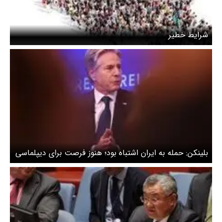
شرایط خطیر
بلینکن: حمله به ایران اشتباه بود؛ هنوز فرصت برای دیپلماسی
وجود داشت