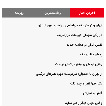
آخرین اخبار
پربازدیدترین
روزنامه
ایران و توافق مکه دیپلماسی و راهبرد عبور از انزوا
در رثای شهدای دیپلمات مزارشریف
نقش ایران در معادله جدید
پیمان دفاعی مکه
وقتی اوضاع بر وفق مرادمان نیست
از تهران تا اصفهان؛ سرنوشت موزه هنرهای تزئینی
یک اظهارنظر و چند نکته
آتش و نمایش
وقتی جهان دیگر راهبر ندارد