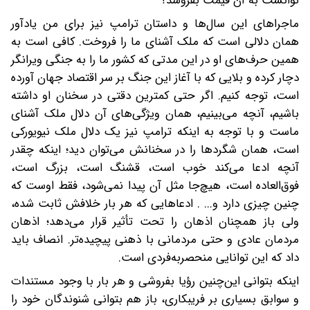
توانست به آن قیمت بفروشد؟
ماجراهای این سال‌ها و داستان ترامپ نیز برای من یادآور
همان دلالی است که ملک آشنای ما را فروخت. کافی است به
همین حرف‌های او در این مدتی که کشور ما را به جنگی ویرانگر
دچار کرده و بلایی که با آغاز این جنگ بر سر اقتصاد جهان آورده
است، توجه کنیم. اگر حتی کمترین دقتی در سخنان او داشته
باشیم، آنچه می‌بینیم، همان ویژگی‌های آن دلال ملک آشنای
ماست و با توجه به اینکه ترامپ نیز یک دلال ملک نیویورکی
است، همان شگردها را در سخنانش می‌توان دید؛ اینکه چقدر
آنچه ادعا می‌کند خوب است، قشنگ است، بزرگ است،
فوق‌العاده است، هیچ‌جا مثل آن پیدا نمی‌شود، فقط اوست که
چنین چیزی دارد و...‌ . ادعاهایی که هر بار خلافش ثابت شده،
ولی باز همچنان اذهان را تحت تأثیر قرار می‌دهد؛ اذهان
مردمان عادی و حتی مردمانی با ذهنی پیچیده‌تر. انصاف باید
داد که این توانایی منحصر‌به‌فردی است.
اینکه بتوانی این‌چنین رؤیا بفروشی و هر بار با وجود مستندات
و سوابق بسیاری بر فریبکاری، باز هم بتوانی شنوندگان خود را