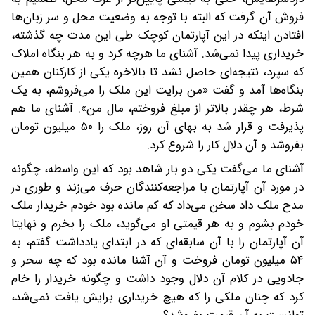
فروش آن گرفت که البته با توجه به وضعیت محل و سر زبان‌ها
افتادن اینکه در این آپارتمان کوچک‌ طی این مدت چه گذشته،
خریداری پیدا نمی‌شد. آشنای ما هرچه کرد و به هر بنگاه املاک
که سپرد، نتیجه‌ای حاصل نشد تا بالاخره‌ یکی از کارکنان همین
بنگاه‌ها آمد و گفت «من برایت‌ این ملک را می‌فروشم، به یک
شرط، هر چقدر بالاتر از مبلغ فروختم، مال من». آشنای ما هم
پذیرفت و قرار شد به بهای آن روز، ملک را ۵۰ میلیون تومان
بفروشد و آن دلال‌ کار را شروع کرد.
آشنای ما می‌گفت یکی دو بار شاهد بود که این واسطه، چگونه
در مورد آن آپارتمان با مراجعه‌کنندگان حرف می‌زند و طوری در
مدح ملک داد سخن می‌داد که کم مانده بود خودم خریدار ملک
خودم بشوم و به هر قیمتی او می‌گوید، ملک را بخرم و نهایتا
آن آپارتمان را با آن سابقه‌ای که در ابتدای یادداشت گفتم، به
۵۴ میلیون تومان فروخت و آن آشنا مانده بود که چه سحر و
جادویی در کلام آن دلال وجود داشت و چگونه خریدار را خام
کرد که چنان ملکی را که هیچ خریداری برایش یافت نمی‌شد،