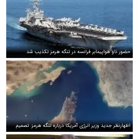
حضور ناو هواپیمابر فرانسه در تنگه هرمز تکذیب شد
اظهارنظر جدید وزیر انرژی آمریکا درباره تنگه هرمز: تصمیم
درباره تنگه در دست ایران است