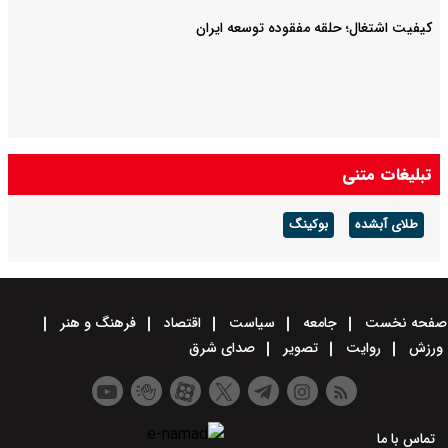
کیفیت اشتغال؛ حلقه مفقوده توسعه ایران
تبلیغات متنی
طلای آبشده
بوکینگ
صفحه نخست
جامعه
سیاست
اقتصاد
فرهنگ و هنر
ورزش
روایت
تصویر
صدای شرق
تماس با ما