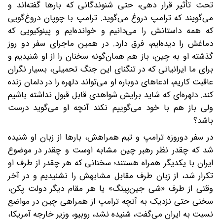
تحت تأثیر قرار دهی، حتی شنوندگانی که بارها گفته‌اند و
می‌گویند که ترامپ دروغ می‌گوید. ترامپ با چوپان دروغ‌گویی
که همه داستانش را می‌دانیم و خوانده‌ایم و پینوکیویی که
دماغش را دیده‌ایم، فرق دارد. در همین ماجرای سفر دو روز
گذشته او به چین، باز هم همان‌گونه سخنان را از او شنیدیم و
برای ما ایرانیانی که در تنگنای این جنگ تحمیلی، بسیار نگران
عاقبت کاریم، ادعاهای دوباره او‌ می‌تواند دلهره را در دلمان زنده
کند. دلهره‌ای که شاید برایش شواهدی قابل قبول نداشته باشیم
ولی باز هم با خود می‌گوییم نکند آنچه او می‌گوید درست
باشد؟
در‌ سفر دو‌روزه ترامپ و تیم همراهش، بارها از زبان او شنیده
شد که چقدر نظر رهبر چین مشابه اوست و چقدر در موضوع
ایران با یکدیگر همراه هستند؛ سخنانی که هر چقدر از طرف او
تکرار شد، از زبان طرف مقابل‌ مشابهش را نشنیدیم و در آخر
وقتی از طرف «شی جین‌پینگ» یا هر مقام دیگر دولت پکن،
سخنی حتی نزدیک به آنچه ترامپ از همراهی چین در مواضع
نسبت به ایران می‌گفت، شنیده نشد، روبیو، وزیر خارجه آمریکا،