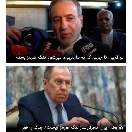
عراقچی: تا جایی که به ما مربوط می‌شود تنگه هرمز بسته
نیست
لاوروف: ایران بحران‌سازِ تنگه هرمز نیست/ جنگ را فورا