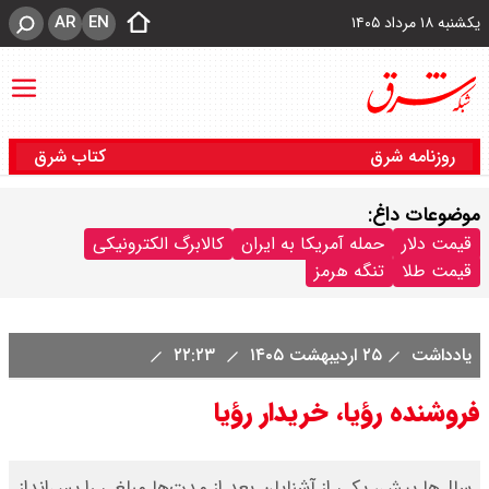
AR
EN
یکشنبه ۱۸ مرداد ۱۴۰۵
روزنامه شرق
کتاب شرق
موضوعات داغ:
قیمت دلار
حمله آمریکا به ایران
کالابرگ الکترونیکی
قیمت طلا
تنگه هرمز
یادداشت
۲۵ اردیبهشت ۱۴۰۵
۲۲:۲۳
فروشنده رؤیا، خریدار رؤیا
سال‌ها پیش، یکی از آشنایان‌ بعد از مدت‌ها مبلغی را پس‌انداز