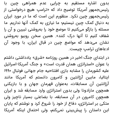
بدون اشاره مستقیم به چرایی عدم همراهی چین با
رئیس‌جمهور آمریکا توضیح داد که «ترامپ هیچ درخواستی از
رئیس‌جمهور چین نکرد. منظورم این است که ما در مورد ایران
به‌ دنبال کمک چین نیستیم؛ ما نیازی به کمک آنها نداریم. ما
مسئله را بازگو می‌کنیم تا موضع خود را به‌روشنی تبیین و آن را
شفاف کنیم تا آنها درک کنند». همین سخن روبیو به‌روشنی
نشان می‌دهد که مواضع چین در قبال ایران، با وجود آن
ادعاهای ترامپ چیست.
در ابتدای جنگ اخیر در همین روزنامه «شرق» یادداشتی داشتم
با عنوان «استراتژی همان قدرت است» و جنگ آمریکا-اسرائیل
علیه کشورمان را مشابه بازی افتتاحیه جام جهانی فوتبال ۱۹۹۰
ایتالیا، مابین آرژانتین و کامرون دانستم که آمریکا مانند
آرژانتین آن مسابقات، به‌عنوان قهرمان جهان و با بازیکنی
همچون مارادونا‌ ولی بدون استراتژی وارد مسابقه شد و ایران
همچون کامرون در آن مسابقه، با بضاعتی بسیار ناچیز‌ ولی
متکی بر استراتژی، دفاع از خود را شروع کرد و نوشتم که پایان
این داستان را پیش‌بینی نمی‌کنم، ولی احتمال اینکه آمریکا