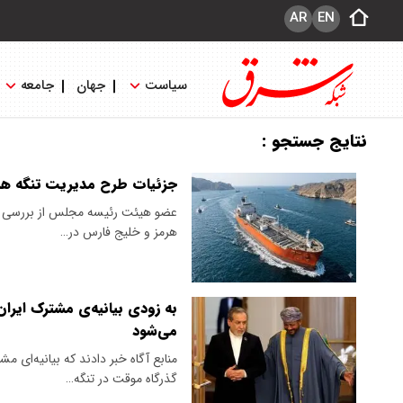
AR
EN
سیاست
جهان
جامعه
نتایج جستجو :
جزئیات طرح مدیریت تنگه هرم
عضو هیئت رئیسه مجلس از بررسی اول
هرمز و خلیج فارس در…
به زودی بیانیه‌ی مشترک ایران
می‌شود
منابع آگاه خبر دادند که بیانیه‌ای 
گذرگاه موقت در تنگه…