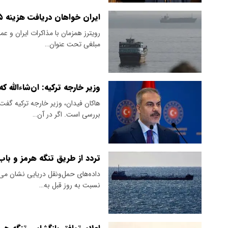
ایران خواهان دریافت هزینه ۵ تا ۷ درصدی از تنگه هرمز است
رویترز همزمان با مذاکرات ایران و ع
مبلغی تحت عنوان…
وزیر خارجه ترکیه: ان‌شاءالله 
هاکان فیدان، وزیر خارجه ترکیه گفت
بررسی است. اگر در آن…
تردد از طریق تنگه هرمز و با
داده‌های حمل‌ونقل دریایی نشان می‌د
نسبت به روز قبل به…