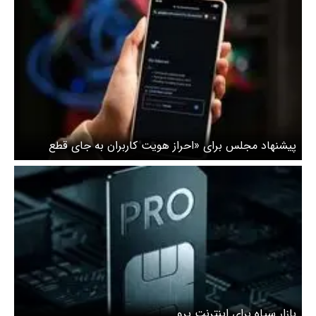
پیشنهاد مجلس برای «احراز هویت کاربران به جای قطع
اینترنت»
بازار سیاه برای اینترنت پرو