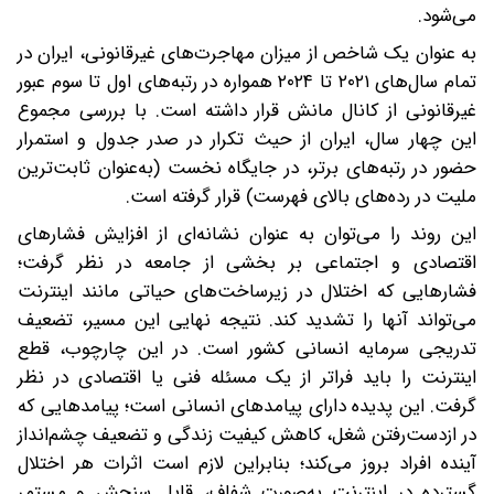
می‌شود.
به عنوان یک شاخص از میزان مهاجرت‌های غیرقانونی، ایران در
تمام سال‌های ۲۰۲۱ تا ۲۰۲۴ همواره در رتبه‌های اول تا سوم عبور
غیرقانونی از کانال مانش قرار داشته است. با بررسی مجموع
این چهار سال، ایران از حیث تکرار در صدر جدول و استمرار
حضور در رتبه‌های برتر، در جایگاه نخست (به‌عنوان ثابت‌ترین
ملیت در رده‌های بالای فهرست) قرار گرفته است.
این روند را می‌توان به‌ عنوان نشانه‌ای از افزایش فشارهای
اقتصادی و اجتماعی بر بخشی از جامعه در نظر گرفت؛
فشارهایی که اختلال در زیرساخت‌های حیاتی مانند اینترنت
می‌تواند آنها را تشدید کند. نتیجه نهایی این مسیر، تضعیف
تدریجی سرمایه انسانی کشور است. در این چارچوب، قطع
اینترنت را باید فراتر از یک مسئله فنی یا اقتصادی در نظر
گرفت. این پدیده دارای پیامدهای انسانی است؛ پیامدهایی که
در ازدست‌رفتن شغل، کاهش کیفیت زندگی و تضعیف چشم‌انداز
آینده افراد بروز می‌کند؛ بنابراین لازم است اثرات هر اختلال
گسترده در اینترنت به‌صورت شفاف، قابل سنجش و مستمر