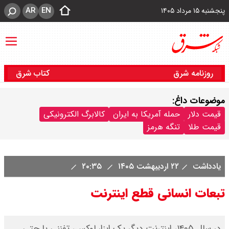
AR
EN
پنجشنبه ۱۵ مرداد ۱۴۰۵
روزنامه شرق
کتاب شرق
موضوعات داغ:
قیمت دلار
حمله آمریکا به ایران
کالابرگ الکترونیکی
قیمت طلا
تنگه هرمز
یادداشت
۲۲ اردیبهشت ۱۴۰۵
۲۰:۳۵
تبعات انسانی قطع اینترنت
در سال ۱۴۰۵، اینترنت دیگر یک ابزار لوکس، تفننی یا حتی