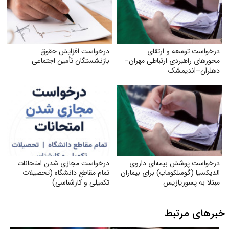
درخواست توسعه و ارتقای
درخواست افزایش حقوق
محورهای راهبردی ارتباطی مهران–
بازنشستگان تأمین اجتماعی
دهلران–اندیمشک
درخواست پوشش بیمه‌ای داروی
درخواست مجازی شدن امتحانات
الدیکسیا (گوسلکوماب) برای بیماران
تمام مقاطع دانشگاه (تحصیلات
مبتلا به پسوریازیس
تکمیلی و کارشناسی)
خبرهای مرتبط