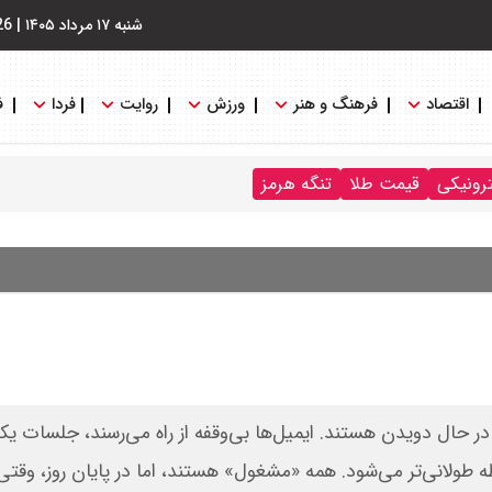
شنبه ۱۷ مرداد ۱۴۰۵
|
26
اقتصاد
فرهنگ و هنر
ورزش
روایت
فردا
ف
ترونیکی
قیمت طلا
تنگه هرمز
 حال دویدن هستند. ایمیل‌ها بی‌وقفه از راه می‌رسند، جلسات یک
ی‌شوند و لیست کارها (To-Do List) هر لحظه طولانی‌تر می‌شود. همه «مشغول» هستند، اما در پایان روز، وق