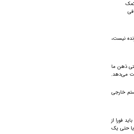
کمک
افی
رنده نیست،
. وقتی ذهن ما
ست می‌دهد.
ستم خارجی
باید فورا از
رداری یا حتی یک