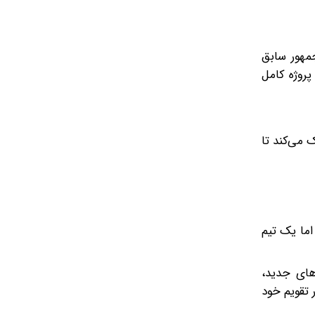
مهور سابق
روژه کامل
Urge) این ماتریس به شما کمک می‌کند تا
د، اما یک تیم
هارت‌های جدید،
 تقویم خود