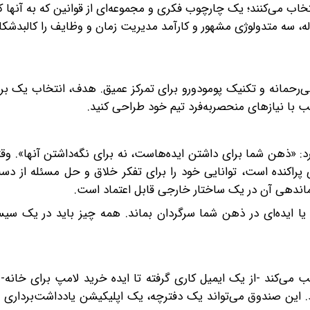
تخاب می‌کنند؛ یک چارچوب فکری و مجموعه‌ای از قوانین که به آنها 
مقاله، سه متدولوژی مشهور و کارآمد مدیریت زمان و وظایف را کالبدشک
ی‌رحمانه و تکنیک پومودورو برای تمرکز عمیق. هدف، انتخاب یک ب
ب با نیازهای منحصربه‌فرد تیم خود طراحی کنید.
 ایده انقلابی شروع کرد: «ذهن شما برای داشتن ایده‌هاست، نه برای نگه‌داشتن آنها»
ی پراکنده است، توانایی خود را برای تفکر خلاق و حل مسئله از د
ا ایده‌ای در ذهن شما سرگردان بماند. همه چیز باید در یک سی
 به خود جلب می‌کند -از یک ایمیل کاری گرفته تا ایده خرید لامپ برای خانه- 
و در یک «صندوق ورودی» (Inbox)ثبت شود. این صندوق می‌تواند یک دفترچه، یک اپلیکیشن یادداشت‌ب