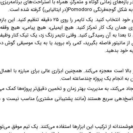
بازه‌های زمانی کوتاه و متمرکز، همراه با استراحت‌های برنامه‌ریزی‌
در ایتالیایی) گرفته شده است.
مراحل اجرای تکنیک:یک وظیفه مشخص را از لیست کارهای خود انتخاب کنید. یک تایمر را روی ۲۵ 
این ۲۵ دقیقه، فقط و فقط روی همان یک کار تمرکز کنید. هیچ ایمیلی، هیچ پیامی، هیچ وقف
ا بعدا به آن رسیدگی کنید. وقتی تایمر زنگ زد، یک تیک کنار وظیفه
ن از مانیتور فاصله بگیرید، کمی راه بروید یا به یک موسیقی گوش د
 بالا است معجزه می‌کند. همچنین ابزاری عالی برای مبارزه با اهمال
اد می‌کند، به مدیریت بهتر زمان و تخمین دقیق‌تر پروژه‌ها کمک می‌
یا پاسخ‌دهی سریع هستند (مانند پشتیبانی مشتری) مناسب نیست و