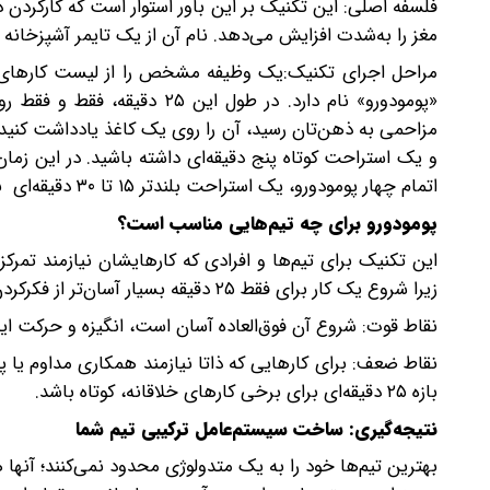
فلسفه اصلی: این تکنیک بر این باور استوار است که کارکردن در 
مغز را به‌شدت افزایش می‌دهد. نام آن از یک تایمر آشپزخانه به شکل گوجه‌فرنگی Pomodoro(
«پومودورو» نام دارد. در طول 
مزاحمی به ذهن‌تان رسید، آن را روی یک کاغذ یادداشت کنید ت
و یک استراحت کوتاه پنج دقیقه‌ای داشته باشید. در این زما
اتمام چهار پومودورو، یک استراحت بلندتر ۱۵ تا ۳۰ دقیقه‌ای به خود بدهید.
پومودورو برای چه تیم‌هایی مناسب است؟
این تکنیک برای تیم‌ها و افرادی که کارهایشان نیازمند تمرکز
زیرا شروع یک کار برای فقط ۲۵ دقیقه بسیار آسان‌تر از فکرکردن به انجام یک پروژه چندساعته است.
نقاط قوت: شروع آن فوق‌العاده آسان است، انگیزه و حرکت ایج
نقاط ضعف: برای کارهایی که ذاتا نیازمند همکاری مداوم 
بازه ۲۵ دقیقه‌ای برای برخی کارهای خلاقانه، کوتاه باشد.
نتیجه‌گیری: ساخت سیستم‌عامل ترکیبی تیم شما