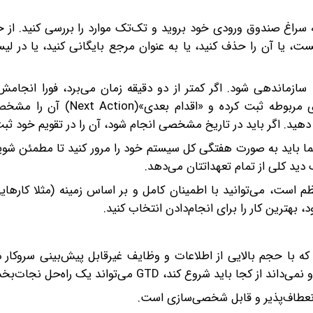
 دو بار) به سراغ صندوق ورودی خود بروید و تک‌تک موارد را بررسی کنید. از 
ت، یا آن را حذف کنید، یا به عنوان مرجع بایگانی کنید، یا در ل
قدام است، باید سازماندهی شود. اگر کمتر از دو دقیقه زمان می‌برد، فورا انجا
بخشی از یک پروژه بزرگ‌تر است، آن را در لیست پروژه‌های مربوطه ثبت کر
 دهید. اگر باید در تاریخ مشخصی انجام شود، آن را در تقویم خود ثبت
: این مرحله قلب تپنده سیستم GTD است. شما باید به صورت هفتگی کل سیستم خود را مرور کنید تا مطم
 دید کلی از تمام تعهداتتان می‌دهد.
‌تان منظم است، می‌توانید با اطمینان کامل و بر اساس زمینه (مثلا کار
بهترین کار را برای انجام‌دادن انتخاب کنید.
 با حجم بالایی از اطلاعات و وظایف غیرقابل پیش‌بینی سروکار دار
کند، GTD می‌تواند یک راه‌حل نجات‌بخش باشد.
نعطاف‌پذیر و قابل شخصی‌سازی است.