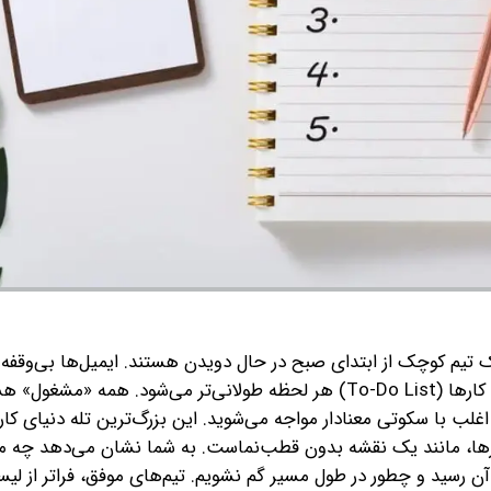
یم کوچک از ابتدای صبح در حال دویدن هستند. ایمیل‌ها بی‌وقفه از
می‌رسند، جلسات یکی پس از دیگری برگزار می‌شوند و لیست کارها (To-Do List) هر لحظه طولانی‌تر می‌شود. همه 
، اغلب با سکوتی معنادار مواجه می‌شوید. این بزرگ‌ترین تله دنیای کا
ارها، مانند یک نقشه بدون قطب‌نماست. به شما نشان می‌دهد چه 
 آن رسید و چطور در طول مسیر گم نشویم. تیم‌های موفق، فراتر از لی