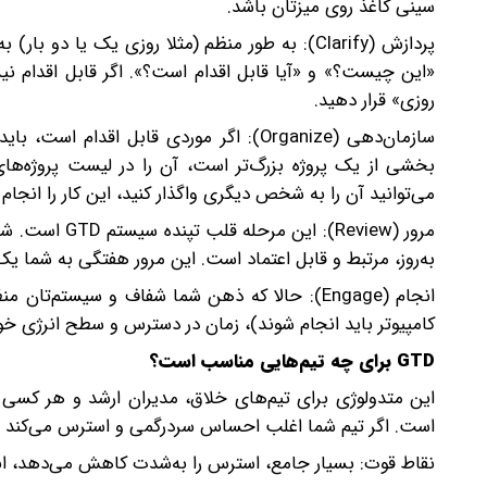
سینی کاغذ روی میزتان باشد.
پردازش (Clarify): به طور منظم (مثلا روزی یک یا
«این چیست؟» و «آیا قابل اقدام است؟». اگر قابل اقدام نیس
روزی» قرار دهید.
سازمان‌دهی (Organize): اگر موردی قابل ا
می‌توانید آن را به شخص دیگری واگذار کنید، این کار را انجام
مرور (Review)
به‌روز، مرتبط و قابل اعتماد است. این مرور هفتگی به شما یک
انجام (Engage): حالا که ذهن شما شفاف و سیستم
کامپیوتر باید انجام شوند)، زمان در دسترس و سطح انرژی خود، 
GTD برای چه تیم‌هایی مناسب است؟
این متدولوژی برای تیم‌های خلاق، مدیران ارشد و هر کسی که
است. اگر تیم شما اغلب احساس سردرگمی و استرس می‌کند و نمی‌داند از کجا باید شروع 
نقاط قوت: بسیار جامع، استرس را به‌شدت کاهش می‌دهد، ا