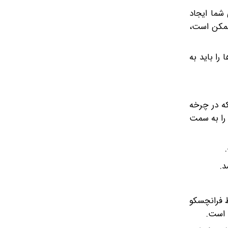
برای شما ایجاد
 ممکن است،
رها را باید به
که در چرخه
 را به سمت
د.
ط فرانچسکو