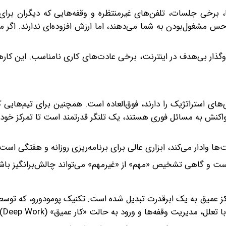
د): Delegate بسیاری از ایمیل‌ها، برخی جلسات، تلفن‌های غیرمنتظره و وقفه‌هایی که دیگران 
ه حس مشغول‌بودن به شما می‌دهند، اما ارزش افزوده‌ای ندارند. اگر
: Delete اتلاف‌وقت‌ها، گشت‌وگذار بی‌هدف در اینترنت، برخی عادت‌های کاری نامناسب. این کا
‌های استراتژیک را دارند، فوق‌العاده است. همچنین برای تیم‌هایی 
اکنش به مسائل فوری هستند، یک تلنگر قدرتمند است تا تمرکز خود
‌ها وادار می‌کند، ابزاری عالی برای برنامه‌ریزی روزانه و هفتگی است.
 و گاهی تشخیص «مهم» از «غیرمهم» می‌تواند چالش‌برانگیز باش
مرکز عمیق به یک ابرقدرت تبدیل شده است. تکنیک پومودورو، که توس
 مدیریت وقفه‌ها و ورود به حالت «کار عمیق» (Deep Work) است.