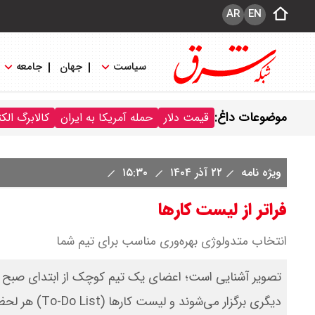
AR
EN
سیاست
جهان
جامعه
موضوعات داغ:
قیمت دلار
حمله آمریکا به ایران
کالابرگ الک
ویژه نامه
۲۲ آذر ۱۴۰۴
۱۵:۳۰
فراتر از لیست کارها
انتخاب متدولوژی بهره‌وری مناسب برای تیم شما
تصویر آشنایی است؛ اعضای یک تیم کوچک از ابتدای صبح در
دیگری برگزار م