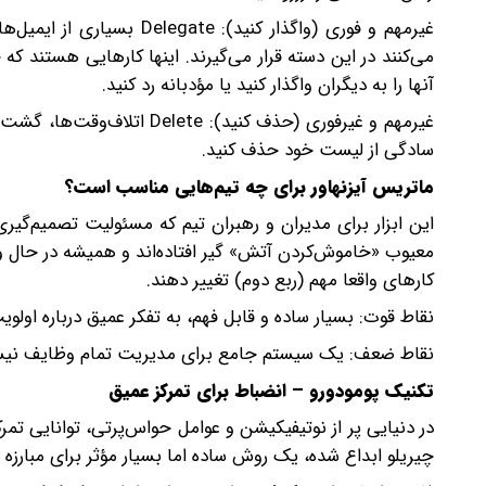
غیرمهم و فوری (واگذار کنی
می‌کنند در این دسته قرار می‌گیرند. اینها کارهایی هستند ک
آنها را به دیگران واگذار کنید یا مؤدبانه رد کنید.
غیرمهم و غیرفوری (حذف کنید)
سادگی از لیست خود حذف کنید.
ماتریس آیزنهاور برای چه تیم‌هایی مناسب است؟
این ابزار برای مدیران و رهبران تیم که مسئولیت تصمیم‌گیری
معیوب «خاموش‌کردن آتش» گیر افتاده‌اند و همیشه در حال و
کارهای واقعا مهم (ربع دوم) تغییر دهند.
نقاط قوت: بسیار ساده و قابل فهم، به تفکر عمیق درباره اولویت
نقاط ضعف: یک سیستم جامع برای مدیریت تمام وظایف نیست
تکنیک پومودورو – انضباط برای تمرکز عمیق
در دنیایی پر از نوتیفیکیشن و عوامل حواس‌پرتی، توانایی ت
چیریلو ابداع شده، یک روش ساده اما بسیار مؤثر برای مبارزه با تعلل،