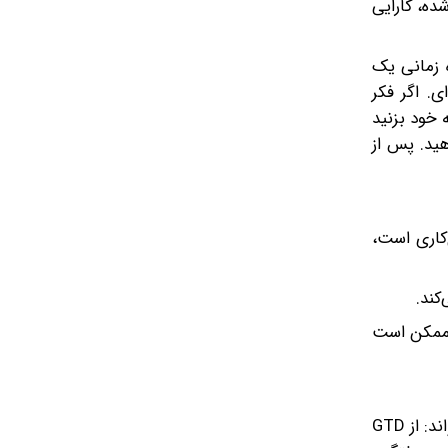
شده، کارایی
دقیقه تنظیم کنید. این بازه زمانی یک
ه‌ای. اگر فکر
 خود بزنید
هید. پس از
‌کاری است،
کند.
 ممکن است
بهترین تیم‌ها خود را به یک متدولوژی محدود نمی‌کنند؛ آنها هوشمندانه از ترکیب این ابزارها استفاده می‌کنند. یک تیم موفق می‌تواند: از GTD