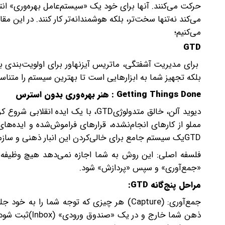
حرکت می‌کنند. آنها برای خود یک «سیستم‌عامل بهره‌وری» ان
می‌کند نه‌تنها سخت‌تر، بلکه هوشمندانه‌تر کار کنند. در این 
می‌کنیم؛
GTD
برای مدیریت آشفتگی، ماتریس آیزنهاور برای اولویت‌بندی ب
بلکه تجهیز شما به ابزارهایی است تا بهترین سیستم را متناس
Getting Things Done : هنر بهره‌وری بدون استرس
دیوید آلن، خالق متدولوژیGTD، با یک
مملو از کارهای انجام‌نشده، قرارهای فراموش‌شده و ایده‌ها
GTDیک سیستم جامع برای خالی‌کردن این انبار ذهنی و سازماندهی آن در یک ساختار خارجی قابل اعتماد است.
فلسفه اصلی: این روش به شما اجازه نمی‌دهد هیچ وظیفه ی
«جمع‌آوری» و سپس «پردازش» شود.
مراحل پنج‌گانه GTD:
جمع‌آوری: (Capture) هر چیزی که توجه شما را
ذهن شما خارج 