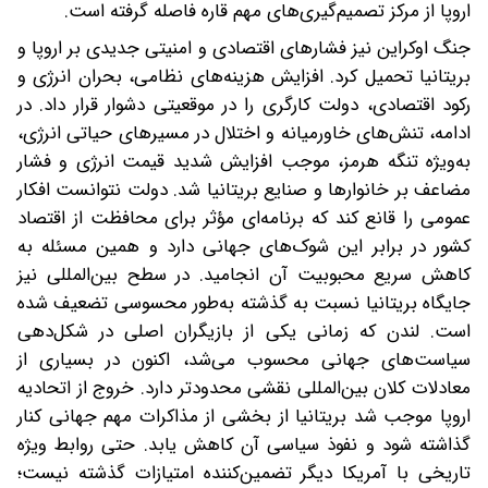
اروپا از مرکز تصمیم‌گیری‌های مهم قاره فاصله گرفته است.
جنگ اوکراین نیز فشارهای اقتصادی و امنیتی جدیدی بر اروپا و
بریتانیا تحمیل کرد. افزایش هزینه‌های نظامی، بحران انرژی و
رکود اقتصادی، دولت کارگری را در موقعیتی دشوار قرار داد. در
ادامه، تنش‌های خاورمیانه و اختلال در مسیرهای حیاتی انرژی،
به‌ویژه تنگه هرمز، موجب افزایش شدید قیمت انرژی و فشار
مضاعف بر خانوارها و صنایع بریتانیا شد. دولت نتوانست افکار
عمومی را قانع کند که برنامه‌ای مؤثر برای محافظت از اقتصاد
کشور در برابر این شوک‌های جهانی دارد و همین مسئله به
کاهش سریع محبوبیت آن انجامید. در سطح بین‌المللی نیز
جایگاه بریتانیا نسبت به گذشته به‌طور محسوسی تضعیف شده
است. لندن که زمانی یکی از بازیگران اصلی در شکل‌دهی
سیاست‌های جهانی محسوب می‌شد، اکنون در بسیاری از
معادلات کلان بین‌المللی نقشی محدودتر دارد. خروج از اتحادیه
اروپا موجب شد بریتانیا از بخشی از مذاکرات مهم جهانی کنار
گذاشته شود و نفوذ سیاسی آن کاهش یابد. حتی روابط ویژه
تاریخی با آمریکا دیگر تضمین‌کننده امتیازات گذشته نیست؛