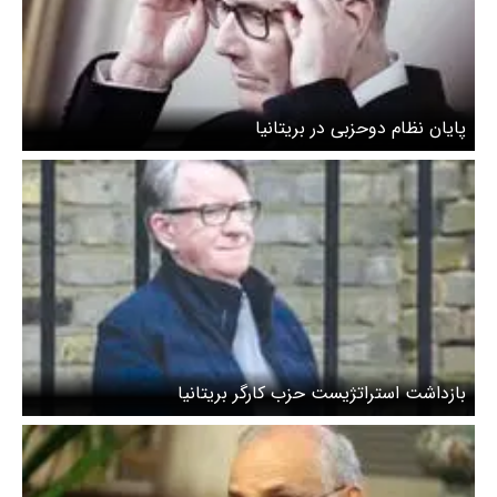
پایان نظام دوحزبی در بریتانیا
بازداشت استراتژیست حزب کارگر بریتانیا