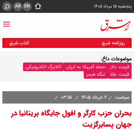
AR
EN
پنجشنبه ۱۵ مرداد ۱۴۰۵
روزنامه شرق
کتاب شرق
موضوعات داغ:
قیمت دلار
حمله آمریکا به ایران
کالابرگ الکترونیکی
قیمت طلا
تنگه هرمز
سیاست
۲ خرداد ۱۴۰۵
۰۳:۱۵
بحران حزب کارگر و افول جایگاه بریتانیا در
جهان پسابرگزیت