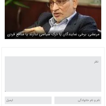
مرعشی: برخی نمایندگان یا درک سیاسی ندارند یا منافع فردی
را بر ملی ترجیح می‌دهند