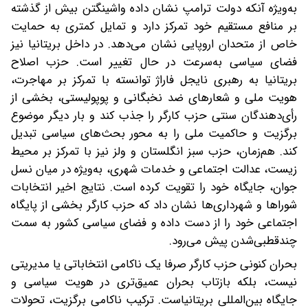
به‌ویژه آنکه‌ دولت ترامپ نشان داده واشینگتن بیش از گذشته
بر منافع مستقیم خود تمرکز دارد و تمایل کمتری به حمایت
خاص از متحدان اروپایی نشان می‌دهد. در داخل بریتانیا نیز
فضای سیاسی به‌سرعت در حال تغییر است. حزب اصلاح
بریتانیا به رهبری نایجل فاراژ توانسته با تمرکز بر مهاجرت،
هویت ملی و شعارهای ضد نخبگانی و پوپولیستی، بخشی از
رأی‌دهندگان سنتی حزب کارگر را جذب کند و بار دیگر موضوع
برگزیت و حاکمیت ملی را به محور بحث‌های سیاسی تبدیل
کند. هم‌زمان، حزب سبز انگلستان و ولز نیز با تمرکز بر محیط‌
زیست، عدالت اجتماعی و خدمات شهری، به‌ویژه در میان نسل
جوان، جایگاه خود را تقویت کرده است. نتایج اخیر انتخابات
شوراها و شهرداری‌ها نشان داد که حزب کارگر بخشی از پایگاه
اجتماعی خود را از دست داده و فضای سیاسی کشور به سمت
چندقطبی‌شدن پیش می‌رود.
بحران کنونی حزب کارگر صرفا یک ناکامی انتخاباتی یا مدیریتی
نیست، بلکه بازتاب بحران عمیق‌تری در هویت سیاسی و
جایگاه بین‌المللی بریتانیاست. ترکیب ناکامی برگزیت، تحولات