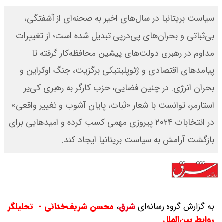
سیاست بریتانیا در سال‌های اخیر به صحنه‌ای از آشفتگی،
بی‌ثباتی و بحران‌های پی‌درپی تبدیل شده است؛ از تغییرات
مداوم در رهبری دولت‌های پیشین محافظه‌کار گرفته تا
پیامدهای اقتصادی و ژئوپلیتیکی برگزیت، جنگ اوکراین و
بحران انرژی. در چنین فضایی، حزب کارگر به رهبری کی‌یر
استارمر، توانست با شعار «ثبات، پایان آشوب و تغییر واقعی»
در انتخابات ۲۰۲۴ پیروزی مهمی کسب کرده و امیدهایی برای
بازگشت آرامش به سیاست بریتانیا ایجاد کند.
به گزارش گروه رسانه‌ای
شرق
،
محسن شریف‌خدائی - تحلیلگر
روابط بین‌الملل