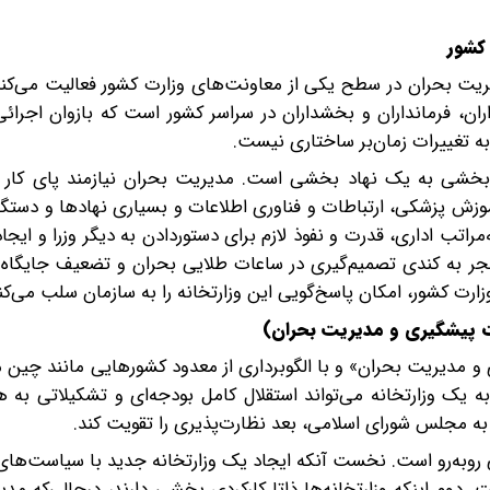
 بحران در سطح یکی از معاونت‌های وزارت کشور فعالیت می‌کند.
ران، فرمانداران و بخشداران در سراسر کشور است که بازوان اجرائ
ه تغییرات زمان‌بر ساختاری نیست.
فرابخشی به یک نهاد بخشی است. مدیریت بحران نیازمند پای‌ کار 
 آموزش پزشکی، ارتباطات و فناوری اطلاعات و بسیاری نهادها و دستگا
راتب اداری، قدرت و نفوذ لازم برای دستور‌دادن به دیگر وزرا و ایج
جر به کندی تصمیم‌گیری در ساعات طلایی بحران و تضعیف جایگاه و
رت کشور، امکان پاسخ‌گویی این وزارتخانه را به سازمان سلب می‌کن
 و مدیریت بحران» و با الگوبرداری از معدود کشورهایی مانند چین
 یک وزارتخانه می‌تواند استقلال کامل بودجه‌ای و تشکیلاتی به ه
 به مجلس شورای اسلامی، بعد نظارت‌پذیری را تقویت کند.
ی روبه‌رو است. نخست آنکه ایجاد یک وزارتخانه جدید با سیاست‌های
دوم اینکه وزارتخانه‌ها ذاتا کارکردی بخشی دارند، درحالی‌که مد