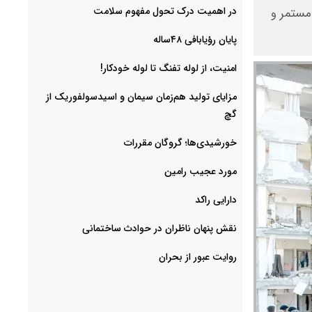
در اهمیت درک تحول مفهوم سلامت
مستمر و
پایان رؤیابافی ۴۸ساله
امنیت، از لوله تفنگ تا ‌لوله خودکار!
مزایای تولید هم‌زمان سیمان و اسیدسولفوریک از
گچ
خورشیدی‌ها؛ گروگان مقررات
مورد عجیب رامین
دارایی راکد
نقش پنهان ناظران در حوادث ساختمانی
روایت عبور از بحران