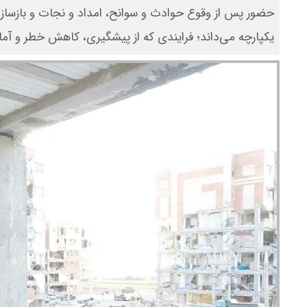
حضور پس از وقوع حوادث و سوانح، امداد و نجات و بازسازی
یکپارچه می‌داند؛ فرایندی که از پیشگیری، کاهش خطر و آماد