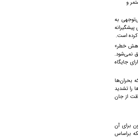
تمر و
‌توجهی به
 پیشگیرانه
 کرده است.
کاهش خطر»
ق نمی‌شود.
رای جایگاه
 بحران‌ها
ا را تشدید
ظت از جان
ن برای آن
که براساس