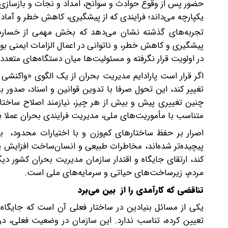
حضور پس از وقوع حوادث و سوانح، امداد و نجات و بازسازی 
یکپارچه می‌داند؛ فرایندی که از پیشگیری، کاهش خطر و آمادگ
تجربه‌های گذشته نشان می‌دهد که بخش مهمی از خسارت‌
پیشگیری و کاهش خطر، و ناتوانی در اعمال الزامات ایمنی بو
در اولویت قرار نگرفته و مسئولیت‌ها میان دستگاه‌های متعدد پ
اگر قرار است پارادایم مدیریت بحران از یک الگوی «واکنش
تغییر کند، این تحول صرفا با تدوین قوانین و اسناد، صدور 
چنین تغییری پیش و بیش از هر چیز، نیازمند اصلاح ساختار
متناسب با مأموریت‌های ملی، مدیریت فرایندی بحران عملا به
اصرار بر حفظ ساختارهای کم‌وزن و با اختیارات محدود، ب
پیچیده‌تر شده‌اند، مخاطرات طبیعی و انسان‌ساخت افزایش ی
کند، ارتقای جایگاه و اقتدار سازمان مدیریت بحران کشور 
مردم، زیرساخت‌های حیاتی و سرمایه‌های ملی است.
تناقضی که کارآمدی را از بین می‌برد
یکی از مسائل بنیادین در ساختار فعلی آن است که جایگاه
تعیین کرده، تناسب ندارد. این سازمان در وضعیت فعلی، 