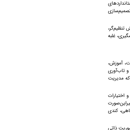
تانداردهای
تصمیم‌سازی
ش تنظیم‌گر،
گیری، غلبه
ت، آموزش،
و تاب‌آوری
 که مدیریت
 اختیارات
ر‌این‌صورت
اهی، کندی
موریت ذاتی