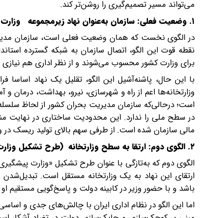
می‌تواند مسیر تصمیم‌گیری را روشن‌تر کند.
۱. وضعیت فعلی: سازمان به‌عنوان نهاد زیرمجموعه وزارت کشور
در الگوی نخست که همان وضعیت فعلی است، سازمان مدیریت
نقطه قوت این الگو، اتصال سازمان به شبکه گسترده استاندا
برای وزارت کشور محسوب می‌شوند و از نظر اداری هم نیازی ب
با این حال، پاشنه‌آشیل این الگو، تقلیل یک نهاد اساسا 
وزارتخانه‌ها اعم از راه و شهرسازی، نیرو، بهداشت، درمان و
است؛ در‌حالی‌که سازمان مدیریت بحران کشور از لحاظ سلسله‌م
در سطح ملی را ندارد. این محدودیت ساختاری در نهایت من
مالی سازمان شده است. از طرفی سهم بالای تولید ریسک در وزا
۲. الگوی دوم: ارتقا به سطح وزارتخانه (طرح تشکیل وزارت پیشگیری و مدیریت بحران)
الگوی دوم که به‌تازگی با عنوان طرح تشکیل «وزارت پیشگیری
ارتقای این نهاد به یک وزارتخانه مستقل است. تبدیل‌شدن به
باشد و با حضور وزیر در کابینه دولت و پاسخ‌گویی مستقیم او
اما این الگو در نظام اداری ایران با چالش‌های جدی و اساس
مبنی بر کوچک‌سازی و چابک‌سازی دولت در تضاد آشکار است. 