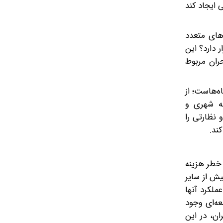
 ایجاد کند
‌های متعدد
 دارد؟ این
ران مربوط
ه‌هاست؛ از
عه شهری و
 نظارتی را
ند.
خطر هزینه
یش از سایر
ملکرد آنها
عه‌ای وجود
ان، در این