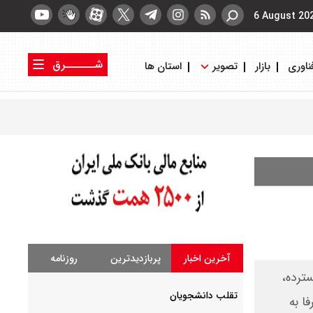
6 August 20
شــــــرق
ناوری
بازار
تصویر
استان ها
کتاب شرق
روزنامه شرق
آخرین اخبار
پربازدیدترین
روزنامه
ترده،
‌تقلب دانشجویان
ا به