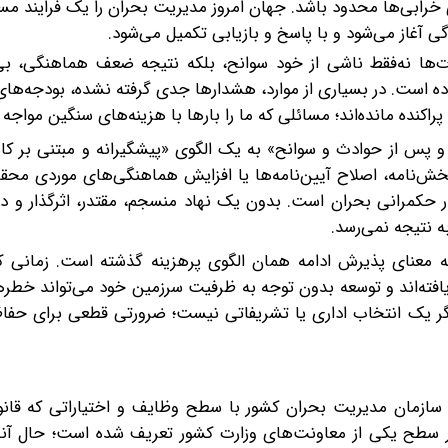
خرابی‌ها محدود باشد. جهان امروز مدیریت بحران را یک فرایند مس
ی آغاز می‌شود و با پاسخ و بازیابی تکمیل می‌شود.
ها نه‌فقط ناشی از خود سوانح، بلکه نتیجه ضعف هماهنگی، بی
ده است. در بسیاری از موارد، هشدارها جدی گرفته نشده، بودجه‌های
راکنده مانده‌اند؛ مسائلی که ما را بارها با هزینه‌های سنگین مواجه
ی و پس از حوادث و سوانح» به یک الگوی «پیشگیرانه و مبتنی بر 
بخش‌نامه، اصلاح آیین‌نامه‌ها یا افزایش هماهنگی‌های موردی محق
 حکمرانی بحران است. بدون یک نهاد منسجم، مقتدر، اثرگذار و دا
 نتیجه نمی‌رسد.
ه معنای پذیرش ادامه همان الگوی پرهزینه گذشته است. زمانی که
افته‌اند و توسعه بدون توجه به ظرفیت سرزمین خود می‌تواند خطره
دیگر یک انتخاب اداری یا تشریفاتی نیست؛ ضرورتی قطعی برای حفا
 سازمان مدیریت بحران کشور با سطح وظایف و اختیاراتی که قانو
در سطح یکی از معاونت‌های وزارت کشور تعریف شده است؛ حال آن