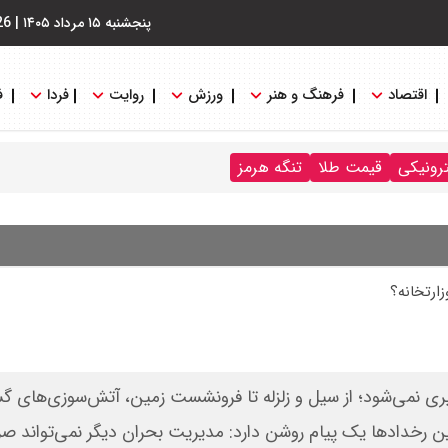
پنجشنبه ۱۵ مرداد ۱۴۰۵
|
26
اقتصاد
فرهنگ و هنر
ورزش
روایت
فردا
ف
ترونیکی
قیمت طلا
تنگه هرمز
ارتخانه؟
پری نمی‌شود؛ از سیل و زلزله تا فرونشست زمین، آتش‌سوزی‌های گس
رخدادها یک پیام روشن دارد: مدیریت بحران دیگر نمی‌تواند صرف