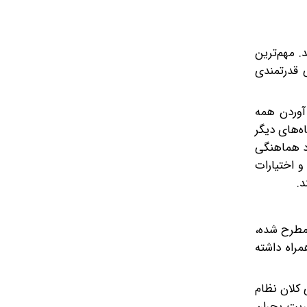
 مهم‌ترین
ی قدرتمندی
آوردن همه
ه‌های دیگر
اد هماهنگی
 اختیارات
د.
 مطرح شده،
مراه داشته
 کلان نظام
یریت بحران