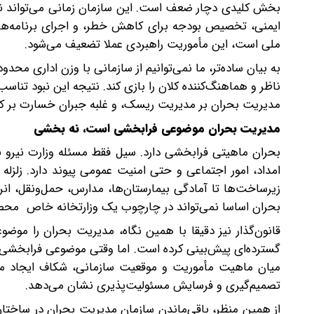
بخش کلیدی دچار ضعف است. این سازمان زمانی می‌تواند نقش و
ایمنی، تخصیص بودجه برای کاهش خطر، و اجرای برنامه‌های ت
ملی است، این مأموریت راهبردی عملا تضعیف می‌شود.
به بیان ساده‌تر، ما نمی‌توانیم از سازمانی با وزن اداری محدود
ناظر و هماهنگ‌کننده کلان را بازی کند. نتیجه این نبود تنا
مدیریت بحران بر مدیریت ریسک، و غلبه جبران خسارت بر 
مدیریت بحران موضوعی فرابخشی است، نه بخشی
بحران ماهیتی فرابخشی دارد. سیل فقط مسئله وزارت نیرو 
امداد، امور اجتماعی و حتی امنیت عمومی پیوند دارد. زلزل
زیرساخت‌ها تا آمادگی بیمارستان‌ها، مدارس، حمل‌ونقل، ا
بحران اساسا نمی‌تواند در چارچوب یک وزارتخانه خاص محص
قانون‌گذار نیز دقیقا با همین نگاه، مدیریت بحران را م
گسترده‌ای پیش‌بینی کرده است. اما وقتی موضوعی فرابخشی ا
میان ماهیت مأموریت و موقعیت سازمانی، شکاف ایجاد می‌
تصمیم‌گیری و فرسایش مسئولیت‌پذیری نشان می‌دهد.
از همین منظر، باقی‌ماندن سازمان مدیریت بحران در ساختار ی