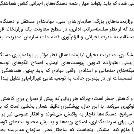
احی شده که باید بتواند میان همه دستگاه‌های اجرائی کشور هماهنگی
 وزارتخانه‌های بزرگ، سازمان‌های ملی، نهادهای مستقل و دستگاه
 که از نظر سلسله‌مراتب اداری، در سطح معاونت یک وزارتخانه قرار
قیم به قدرت اجرائی و الزام‌آوری تصمیمات سازمان مدیریت بح
یشگیری، مدیریت بحران نیازمند اعمال نظر مؤثر بر برنامه‌ریزی دستگا
‌بینی اعتبارات، تدوین پیوست‌های ایمنی، اصلاح الگوهای توس
شبکه‌های خدماتی و امدادی. وقتی نهادی که باید چنین هماهنگی و
صمیمات آن در بهترین حالت به توصیه‌هایی غیرالزام‌آور تقلیل پیدا ک
 و کاهش خطر است؛ چراکه هر ریالی که پیش از بحران برای کاهش 
لوگیری می‌کند. با این حال، پیشگیری دقیقا همان بخشی است که ب
 سوانح، دستگاه‌ها ناچار به واکنش می‌شوند و افکار عمومی نیز بر ع
کافی برای سرمایه‌گذاری، اصلاح رویه‌ها و پذیرش محدودیت‌های توس
ا را ملزم کند. مشکل اینجاست که ساختار فعلی سازمان مدیریت بحر