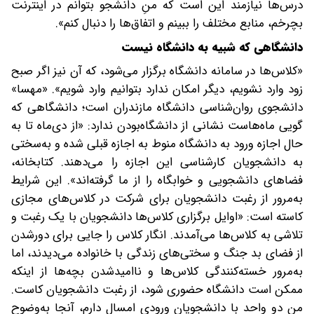
درس‌ها نیازمند این است که منِ دانشجو بتوانم در اینترنت
بچرخم، منابع مختلف را ببینم و اتفاق‌ها را دنبال کنم».
دانشگاهی که شبیه به دانشگاه نیست
«کلاس‌ها در سامانه دانشگاه برگزار می‌شود، که آن نیز اگر صبح
زود وارد نشویم، دیگر امکان ندارد بتوانیم وارد شویم». «مهسا»
دانشجوی روان‌شناسی دانشگاه مازندران است؛ دانشگاهی که
گویی ماه‌هاست نشانی از دانشگاه‌‌بودن ندارد: «از دی‌ماه تا به‌
حال اجازه ورود به دانشگاه منوط به اجازه قبلی شده و به‌سختی
به دانشجویان کارشناسی این اجازه را می‌دهند. کتابخانه،
فضاهای دانشجویی و خوابگاه را از ما گرفته‌اند». این شرایط
به‌مرور از رغبت دانشجویان برای شرکت در کلاس‌های مجازی
کاسته است: «اوایل برگزاری کلاس‌ها دانشجویان با یک رغبت و
تلاشی به کلاس‌ها می‌آمدند. انگار کلاس را جایی برای دورشدن
از فضای بد جنگ و سختی‌های زندگی با خانواده می‌دیدند، اما
به‌مرور خسته‌کنندگی کلاس‌ها و ناامیدشدن بچه‌ها از اینکه
ممکن است دانشگاه حضوری شود، از رغبت دانشجویان کاست.
من دو واحد با دانشجویان ورودی امسال دارم، آنجا به‌وضوح