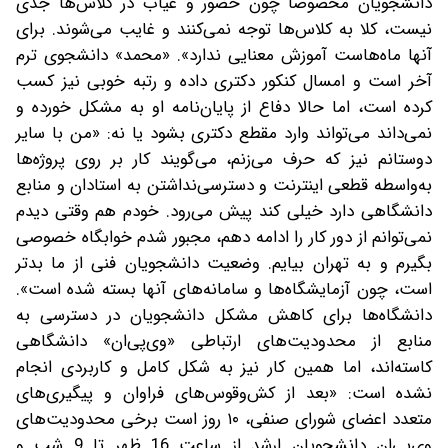
دانشجویان مخصوصا چون حضور و غیاب در کلاس‌ها جدی
نیست، کلا به کلاس‌ها توجه نمی‌کنند و غایب می‌شوند. برای
آنها ماه‌هاست آموزش معنایی ندارد». «محمد» دانشجوی ترم
آخر است و امسال کنکور دکتری داده و رتبه خوبی نیز کسب
کرده است، اما حالا دفاع از پایان‌نامه او به مشکل خورده و
نمی‌داند می‌تواند وارد مقطع دکتری بشود یا نه: «من با سایر
دوستانم نیز که حرف می‌زنم، می‌گویند کار بر روی پروژه‌ها
به‌واسطه قطعی اینترنت و دسترسی‌نداشتن به استادان و منابع
دانشگاهی دارد خیلی کند پیش می‌رود. خودم هم وقتی دیدم
نمی‌توانم از دور کار را ادامه دهم، مجبور شدم خوابگاه خصوصی
بگیرم و به تهران بیایم. وضعیت دانشجویان فنی از ما بدتر
است، چون آزمایشگاه‌ها و سامانه‌های آنها بسته شده است».
دانشگاه‌ها برای کاهش مشکل دانشجویان در دسترسی به
منابع از محدودیت‌های ارتباطی «وی‌پی‌ان» دانشگاهی
کاسته‌اند، اما همین کار نیز به شکل کامل و کاربردی انجام
نشده است: «بعد از کش‌وقوس‌های فراوان و پیگیری‌های
متعدد اعضای شورای صنفی، ۱۰ روز است برخی محدودیت‌های
وی‌پی‌ان دانشجویان ارشد از ساعت 16 ظهر تا 9 شب و