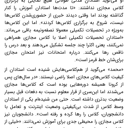
او می‌گوید استادان مدتی طولانی هیچ تمایلی به برگزاری
کلاس مجازی نداشتند: «تا مدت‌ها استادان آموزش را کنار
گذاشته بودند اما وقتی دیدند خبری از حضوری‌شدن کلاس‌ها
نیست، شروع به برگزاری کلاس‌ها کردند». اما این کلاس‌ها
به‌ویژه در تحصیلات تکمیلی معمولا نصفه‌و‌نیمه باقی می‌‌ماند:
«استادان تحصیلات تکمیلی اصلا با کلاس مجازی همراهی
نمی‌کنند، یعنی اکثرا چند جلسه تشکیل می‌دهند و بعد درس را
ناقص رها می‌کنند. درباره امتحانات نیز امتحان مجازی
برای‌شان خط قرمز است».
«محمد» می‌گوید از هم‌کلاسی‌هایش شنیده است استادان از
کیفیت کلاس‌های مجازی اصلا راضی نیستند: «در سال‌های پس
از کرونا همیشه دوره‌هایی بوده است که کلاس‌ها مجازی
می‌شدند اما این‌سری از قرار معلوم نسبت به دفعات قبل بسیار
وضعیت بدتری داشته است. حتی من شنیده‌ام یکی از استادان
وسط کلاس از شدت بی‌کیفیتی وضعیت اینترنت و تعامل با
دانشجویان، کلاس را رها کرده و رفته است». دانشجویان نیز
کلاس مجازی را محیطی جدی برای آموزش نمی‌دانند: «خیلی از