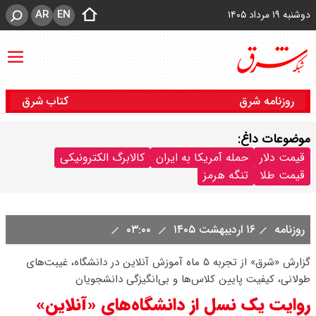
AR
EN
دوشنبه ۱۹ مرداد ۱۴۰۵
روزنامه شرق
کتاب شرق
موضوعات داغ:
قیمت دلار
حمله آمریکا به ایران
کالابرگ الکترونیکی
قیمت طلا
تنگه هرمز
روزنامه
۱۶ اردیبهشت ۱۴۰۵
۰۳:۰۰
گزارش «شرق» از تجربه ۵ ماه آموزش آنلاین در دانشگاه، غیبت‌‌های
طولانی، کیفیت پایین کلاس‌ها و بی‌انگیزگی دانشجویان
روایت یک نسل از دانشگاه‌های «آنلاین»