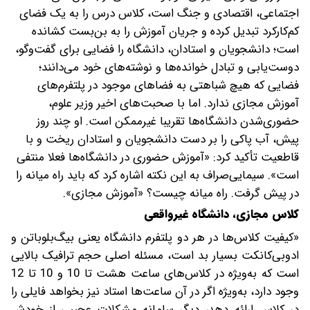
اجتماعی، اقتصادی و جنگ است، کلاس درس را به یک فضای
کم‌کارکرد تبدیل کرده و جریان آموزش را به بن‌بست کشانده
است؛ دانشجویان و استادان، دانشگاه را فضایی برای گفت‌وگو،
دوست‌یابی و تبادل خوانده‌ها و نوشته‌های خود می‌دانند؛
فضایی که هیچ شباهتی به فضاهای موجود در پلتفرم‌های
آموزش مجازی ندارد. اما با صحبت‌های اخیر وزیر علوم،
حضوری‌شدن دانشگاه‌ها تقریبا غیرممکن است. او چند روز
پیش، آب پاکی را بر دست دانشجویان و استادان ریخت و با
قاطعیت تأکید کرد: «آموزش حضوری در دانشگاه‌ها فعلا منتفی
است». سیمایی‌صراف به این نکته اشاره کرد که باید راه میانه را
در پیش گرفت. راه میانه چیست؟ «آموزش مجازی».
کلاس مجازی، دانشگاه غیرواقعی
«کیفیت کلاس‌ها در هر دو پلتفرم دانشگاه یعنی بیگ‌بلوباتن و
ادوبی‌کانکت بسیار بد است، مسئله اصلی حجم ترافیک بالایی‌
است که به‌ویژه در کلاس‌های ساعت هشت تا 10 و 10 تا 12
وجود دارد، به‌ویژه اگر در آن ساعت‌ها استاد نیز بخواهد فایلی را
در کلاس ارائه دهد، دیگر سامانه مشکلات عجیبی از خودش