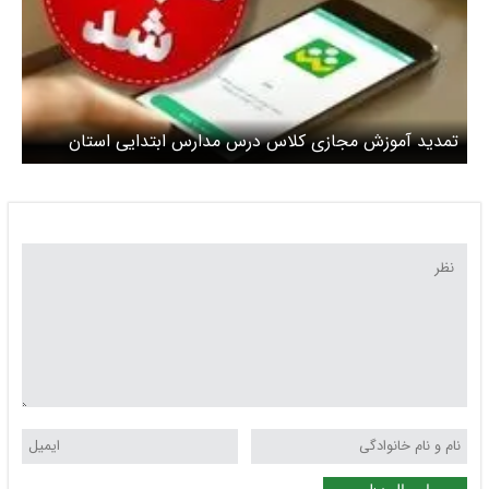
تمدید آموزش مجازی کلاس درس مدارس ابتدایی استان
تهران به جز فیروزکوه، رباط کریم، پردیس و ملارد برای فردا
یکشنبه ۷ دی ماه