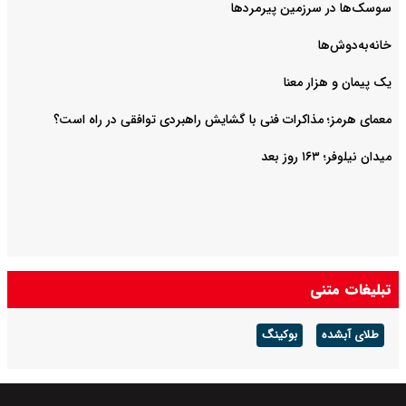
سوسک‌ها در سرزمین پیرمردها
خانه‌به‌دوش‌ها
یک پیمان و هزار معنا
معمای هرمز؛ مذاکرات فنی با گشایش راهبردی توافقی در راه است؟
میدان نیلوفر؛ ۱۶۳ روز بعد
تبلیغات متنی
طلای آبشده
بوکینگ