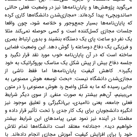
می‌گوید پژوهش‌ها و پایان‌نامه‌ها نیز در وضعیت فعلی حالتی
«ساندویچی» پیدا کرده‌اند: «مجازی‌شدن دانشگاه‌ها کاری کرده
که پایان‌نامه‌ها بسیار جمع‌و‌جور و خلاصه شود، چون واقعا
جلسات مجازی کسل‌کننده است و کسی حوصله نمی‌کند مثلا
یک نفر دو ساعت پای یک دستگاه بنشیند و بدون ارتباط بصری
و فیزیکی یک دفاع دوساعته را گوش دهد. این وضعیت فضایی
ساخته است که در آن پایان‌نامه خوب مورد نقد قرار نگیرد و
جلسه دفاع بیش از پیش شکل یک مناسک بوروکراتیک به خود
بگیرد». کاهش کیفیت پایان‌نامه‌ها اما فقط ناشی از
مجازی‌شدن دانشگاه نیست: «بحث توسعه هوش مصنوعی به
جایی رسیده که ما به ‌شکل واضح رد هوش مصنوعی را در متون
می‌بینیم، آن‌هم بیشتر به صورت منفی. از سوی دیگر شرایط
فعلی جامعه، یعنی ناامیدی، بی‌انگیزگی و تعلیق موجود نیز
انگیزه دانشجویان برای یک کار جدی را تحت تأثیر قرار داده و
مطمئنا در آینده نیز نمود عینی پیامدهای این شرایط بیشتر
خواهیم دید». «جنادله» معتقد است دانشگاه‌ها تمام تلاش
خود را برای افزایش کیفیت آموزش مجازی انجام داده‌اند. با