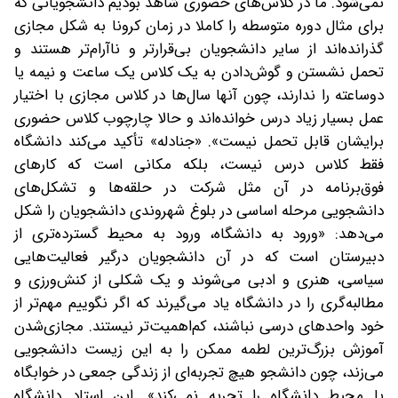
نمی‌شود. ما در کلاس‌های حضوری شاهد بودیم دانشجویانی که
برای مثال دوره متوسطه را کاملا در زمان کرونا به شکل مجازی
گذرانده‌اند از سایر دانشجویان بی‌قرارتر و ناآرام‌تر هستند و
تحمل نشستن و گوش‌دادن به یک کلاس یک ساعت و نیمه یا
دوساعته را ندارند، چون آنها سال‌ها در کلاس مجازی با اختیار
عمل بسیار زیاد درس خوانده‌اند و حالا چارچوب کلاس حضوری
برایشان قابل تحمل نیست». «جنادله» تأکید می‌کند دانشگاه
فقط کلاس درس نیست، بلکه مکانی‌ است که کارهای
فوق‌برنامه در آن مثل شرکت در حلقه‌ها و تشکل‌های
دانشجویی مرحله اساسی‌ در بلوغ شهروندی دانشجویان را شکل
می‌دهد: «ورود به دانشگاه، ورود به محیط گسترده‌تری از
دبیرستان است که در آن دانشجویان درگیر فعالیت‌هایی
سیاسی، هنری و ادبی می‌شوند و یک‌ شکلی از کنش‌ورزی و
مطالبه‌گری را در دانشگاه یاد می‌گیرند که اگر نگوییم مهم‌تر از
خود واحدهای درسی نباشند، کم‌‌اهمیت‌تر نیستند. مجازی‌شدن
آموزش بزرگ‌ترین لطمه ممکن را به این زیست دانشجویی
می‌زند، چون دانشجو هیچ تجربه‌ای از زندگی جمعی در خوابگاه
یا محیط دانشگاه را تجربه نمی‌کند». این استاد دانشگاه