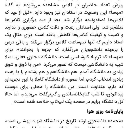
ریزش تعداد حاضران در کلاس مشاهده می‌شود». به گفته
«مهسا» این وضعیت در استادان نیز وجود دارد: «قبل از عید که
کلاس‌ها نصفه‌و‌نیمه برگزار شد. بعد از عید برگزاری کلاس‌ها
منظم‌تر شد، ولی استادان رغبت و دقت کلاس حضوری را ندارند
و کمیت و کیفیت کلاس‌ها کاهش یافته است. برای مثال یک
استاد داریم که تنها نیم‌ساعت کلاس برگزار می‌کند و باقی درس
را برعهده دانشجویان می‌گذارد که جزوه را بخوانند». برای
«مهسا» که ترم 4 کارشناسی است، دانشگاه مجازی فعلی، اصلا
شبیه به دانشگاهی نیست که تصور می‌کرد: «من با ذوق و شوق
زیادی به دانشگاه آمدم. هم دانشگاهم و هم رشته‌ام را با رغبت
زیادی انتخاب کردم، اما تصورم از دانشگاه کاملا با این تجربه‌ای
که دارم، متفاوت است. من دانشگاه را محلی برای دوست
پید‌ا‌کردن، تا شب کتابخانه‌ماندن و گپ‌و‌گفت می‌دیدم، اما حالا
کل دانشگاه برایم در صفحه یک لپ‌تاپ خلاصه شده است».
پایان‌نامه‌ روی هوا
«محمد» دانشجوی ارشد تاریخ در دانشگاه شهید بهشتی است،