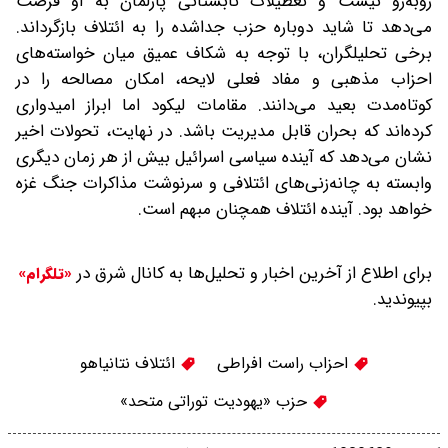
روبه‌رو نیست و تعطیلات تابستانی پارلمان به او فرصت
می‌دهد تا شاید دوباره حزب جداشده را به ائتلاف بازگرداند.
برخی تحلیلگران، با توجه به شکاف عمیق میان خواسته‌های
احزاب مذهبی و مفاد فعلی لایحه، امکان مصالحه را در
کوتاه‌مدت بعید می‌دانند. مقامات لیکود اما ابراز امیدواری
کرده‌اند که بحران قابل مدیریت باشد. در نهایت، تحولات اخیر
نشان می‌دهد که آینده سیاسی اسرائیل بیش از هر زمان دیگری
وابسته به چانه‌زنی‌های ائتلافی و سرنوشت مذاکرات جنگ غزه
خواهد بود. آینده ائتلاف همچنان مبهم است.
برای اطلاع از آخرین اخبار و تحلیل‌ها به کانال شرق در
«تلگرام»
بپیوندید.
احزاب راست‌ افراطی
ائتلاف نتانیاهو
حزب «یهودیت توراتی متحد»