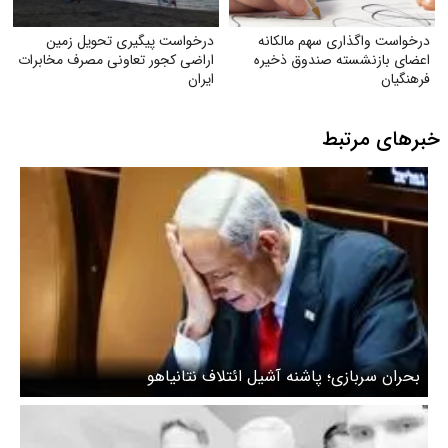
درخواست واگذاری سهم مالکانه
درخواست پیگیری تحویل زمین
اعضای بازنشسته صندوق ذخیره
اراضی کجور تعاونی مصرف مخابرات
فرهنگیان
ایران
خبرهای مرتبط
بحران سربازی؛ پاشنه آشیل ائتلاف نتانیاهو