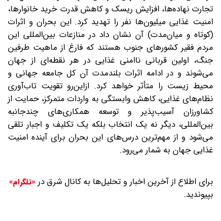
تجارت نهاده‌ها، افزایش ریسک و کاهش قدرت خرید خانوارها،
امنیت غذایی میلیون‌ها نفر را تهدید کرد. این بحران و اثرات
(کوتاه و‌ میان‌مدت) آن نشان داد در منازعات بین‌المللی این
مردم فقیر کشورهای جنوب هستند که فارغ از ماهیت طرفین
جنگ، اولین قربانی ناامنی غذایی در هر نقطه‌ای از جهان
می‌شوند و در ادامه اثرات بلندمدت آن کل جامعه جهانی و
محیط زیست را متأثر خواهد کرد. ازاین‌رو تقویت تاب‌آوری
نظام‌های غذایی، کاهش وابستگی به واردات متمرکز، حمایت از
کشاورزان آسیب‌پذیر و توسعه همکاری‌های چندجانبه
بین‌المللی، دیگر نه یک انتخاب بلکه یک تکلیف و اجبار تلقی
می‌شود و از مهم‌ترین درس‌های این بحران برای آینده امنیت
غذایی جهان به شمار می‌رود.
برای اطلاع از آخرین اخبار و تحلیل‌ها به کانال شرق در
«تلگرام»
بپیوندید.