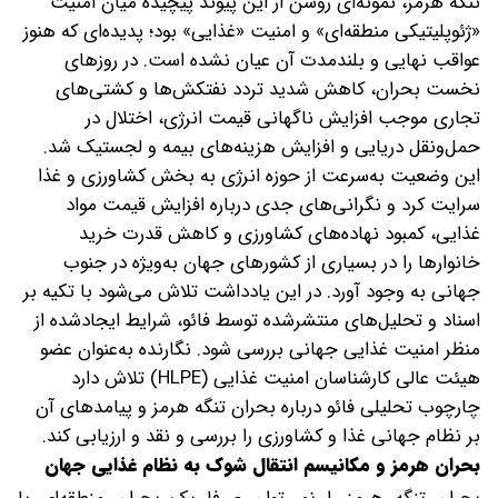
تنگه هرمز، نمونه‌ای روشن از این پیوند پیچیده میان امنیت
«ژئوپلیتیکی منطقه‌ای» و امنیت «غذایی» بود؛ پدیده‌ای که هنوز
عواقب نهایی و بلندمدت آن عیان نشده است. در روزهای
نخست بحران، کاهش شدید تردد نفتکش‌ها و کشتی‌های
تجاری موجب افزایش ناگهانی قیمت انرژی، اختلال در
حمل‌ونقل دریایی و افزایش هزینه‌های بیمه و لجستیک شد.
این وضعیت به‌سرعت از حوزه انرژی به بخش کشاورزی و غذا
سرایت کرد و نگرانی‌های جدی درباره افزایش قیمت مواد
غذایی، کمبود نهاده‌های کشاورزی و کاهش قدرت خرید
خانوارها را در بسیاری از کشورهای جهان به‌ویژه در جنوب
جهانی به وجود آورد. در این یادداشت تلاش می‌شود با تکیه بر
اسناد و تحلیل‌های منتشرشده توسط فائو، شرایط ایجادشده از
منظر امنیت غذایی جهانی بررسی شود. نگارنده به‌عنوان عضو
هیئت عالی کارشناسان امنیت غذایی (HLPE) تلاش دارد
چارچوب تحلیلی فائو درباره بحران تنگه هرمز و پیامدهای آن
بر نظام جهانی غذا و کشاورزی را بررسی و نقد و ارزیابی کند.
بحران هرمز و مکانیسم انتقال شوک به نظام غذایی جهان