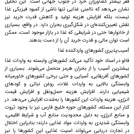
فقر بیشتر کشاورزان خرد در جنوب جهانی است. این تحلیل
نشان می‌دهد که ناامنی غذایی تنها ناشی از کمبود فیزیکی غذا
نیست، بلکه افزایش هزینه تولید و کاهش قدرت خرید نیز
نقش تعیین‌کننده‌ای در شکل‌گیری بحران دارد. در واقع، بسیاری
از خانوارها حتی در شرایطی که غذا در بازار موجود است، ممکن
است توان مالی و قدرت خرید آن را از دست بدهند.
آسیب‌پذیری کشورهای واردکننده غذا
فائو در اسناد خود تأکید می‌کند کشورهای وابسته به واردات غذا
بیشترین آسیب را از بحران هرمز متحمل می‌شوند. بسیاری از
کشورهای آفریقایی، آسیایی و حتی برخی کشورهای خاورمیانه
وابستگی بالایی به واردات غلات، روغن نباتی و کودهای
شیمیایی دارند. افزایش هزینه حمل‌ونقل و افزایش قیمت
انرژی، هزینه واردات این کشورها را به‌شدت افزایش می‌دهد. در
کنار این مسئله، کشورهای حوزه خلیج فارس نیز با وجود ثروت
و منابع انرژی، به دلیل محدودیت منابع آب و شرایط اقلیمی،
وابستگی شدیدی به واردات مواد غذایی دارند؛ بنابراین اختلال
در تجارت دریایی می‌تواند امنیت غذایی این کشورها را نیز