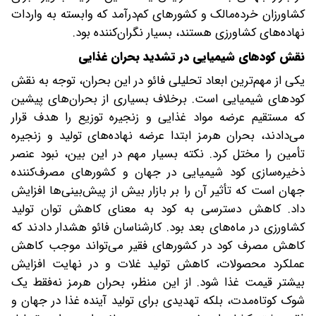
کشاورزان خرده‌مالک و کشورهای کم‌درآمد که وابسته به واردات
نهاده‌های کشاورزی هستند، بسیار نگران‌کننده بود.
نقش کودهای شیمیایی در تشدید بحران غذایی
یکی از مهم‌ترین ابعاد تحلیلی فائو در این بحران، توجه به نقش
کودهای شیمیایی است. برخلاف بسیاری از بحران‌های پیشین
که مستقیم عرضه مواد غذایی و زنجیره توزیع را هدف قرار
می‌دادند، بحران هرمز ابتدا عرضه نهاده‌های تولید و زنجیره
تأمین را مختل کرد. نکته بسیار مهم در این بین، نبود عنصر
ذخیره‌سازی کود شیمیایی در جهان و کشورهای مصرف‌کننده
جهان است که تأثیر آن را بر بازار بیش از پیش‌بینی‌ها افزایش
داد. کاهش دسترسی به کود به معنای کاهش توان تولید
کشاورزی در ماه‌های بعد بود. کارشناسان فائو هشدار دادند که
کاهش مصرف کود در کشورهای فقیر می‌تواند موجب کاهش
عملکرد محصولات، کاهش تولید غلات و در نهایت افزایش
بیشتر قیمت غذا شود. از این منظر، بحران هرمز نه‌فقط یک
شوک کوتاه‌مدت، بلکه تهدیدی برای تولید آینده غذا در جهان و