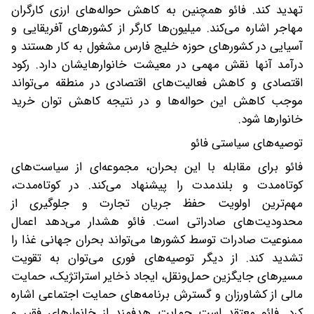
تهدید کند. فائو همچنین به کاهش حواله‌های ارزی کارگران
مهاجر اشاره می‌کند. میلیون‌ها کارگر از کشورهای آفریقایی و
آسیایی در کشورهای حوزه خلیج فارس مشغول به کار هستند و
درآمد آنها نقش مهمی در معیشت خانوارهایشان دارد. رکود
اقتصادی و کاهش فعالیت‌های اقتصادی در منطقه می‌تواند
موجب کاهش این حواله‌ها و در نتیجه کاهش توان خرید
خانوارها شود.
توصیه‌های سیاستی فائو
فائو برای مقابله با این بحران، مجموعه‌ای از سیاست‌های
کوتاه‌مدت و بلندمدت را پیشنهاد می‌کند. در کوتاه‌مدت،
مهم‌ترین اولویت حفظ جریان تجارت و جلوگیری از
محدودیت‌های صادراتی است. فائو هشدار می‌دهد اعمال
ممنوعیت صادرات توسط کشورها می‌تواند بحران جهانی غذا را
تشدید کند. از دیگر توصیه‌های فوری می‌توان به تقویت
مسیرهای جایگزین حمل‌ونقل، ایجاد ذخایر استراتژیک، حمایت
مالی از کشاورزان و گسترش برنامه‌های حمایت اجتماعی اشاره
کرد. فائو معتقد است حمایت هدفمند از خانوارهای فقیر و