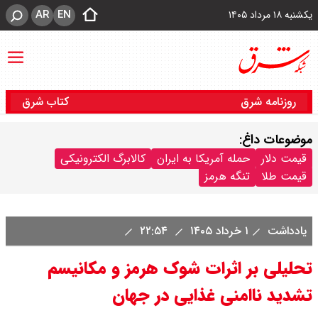
AR
EN
یکشنبه ۱۸ مرداد ۱۴۰۵
روزنامه شرق
کتاب شرق
موضوعات داغ:
قیمت دلار
حمله آمریکا به ایران
کالابرگ الکترونیکی
قیمت طلا
تنگه هرمز
یادداشت
۱ خرداد ۱۴۰۵
۲۲:۵۴
تحلیلی بر اثرات شوک هرمز و مکانیسم
تشدید ناامنی غذایی در جهان