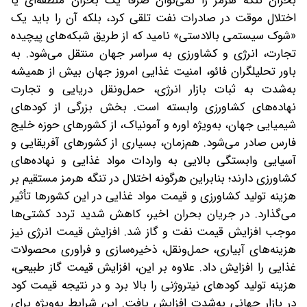
بحران تنگه هرمز را نمی‌توان صرفا یک بحران منطقه‌ای یا
اختلال موقت در صادرات نفت تلقی کرد، بلکه آن را باید یک
«شوک سیستمی بالادستی» نامید که از طریق شبکه‌های پیچیده
تجارت، انرژی و کشاورزی به سراسر جهان منتقل می‌شود. به
باور تحلیلگران فائو، امنیت غذایی امروز جهان بیش از همیشه
به‌شدت به ثبات بازار انرژی، حمل‌ونقل دریایی و تجارت
نهاده‌های کشاورزی وابسته است. بخش بزرگی از کودهای
شیمیایی جهان، به‌ویژه اوره و آمونیاک، از کشورهای حوزه خلیج
فارس صادر می‌شود. هم‌زمان، بسیاری از کشورهای آفریقایی و
آسیایی وابستگی بالایی به واردات مواد غذایی و نهاده‌های
کشاورزی دارند؛ بنابراین هرگونه اختلال در تنگه هرمز مستقیم بر
هزینه تولید کشاورزی و قیمت مواد غذایی در این کشورها تأثیر
می‌گذارد. در جریان بحران اخیر، کاهش شدید تردد کشتی‌ها
موجب افزایش قیمت نفت و گاز شد. افزایش قیمت انرژی نیز
هزینه‌های آبیاری، حمل‌ونقل، ذخیره‌سازی و فراوری محصولات
غذایی را افزایش داد. علاوه بر این، افزایش قیمت گاز طبیعی،
هزینه تولید کودهای نیتروژنی را بالا برد و در نتیجه قیمت کود
در بازار جهانی به‌شدت افزایش یافت. این شرایط به‌ویژه برای