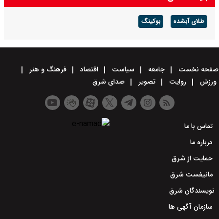
طلای آبشده
بوکینگ
صفحه نخست
جامعه
سیاست
اقتصاد
فرهنگ و هنر
ورزش
روایت
تصویر
صدای شرق
تماس با ما
درباره ما
حمایت از شرق
مانیفست شرق
نویسندگان شرق
سازمان آگهی ها