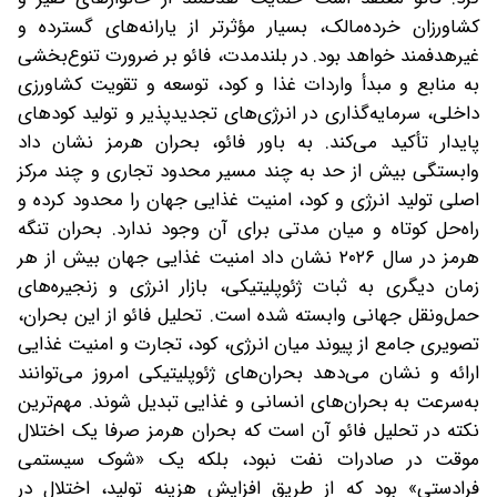
کشاورزان خرده‌مالک، بسیار مؤثرتر از یارانه‌های گسترده و
غیرهدفمند خواهد بود. در بلندمدت، فائو بر ضرورت تنوع‌بخشی
به منابع و مبدأ واردات غذا و کود، توسعه و تقویت کشاورزی
داخلی، سرمایه‌گذاری در انرژی‌های تجدیدپذیر و تولید کودهای
پایدار تأکید می‌کند. به باور فائو، بحران هرمز نشان داد
وابستگی بیش از حد به چند مسیر محدود تجاری و چند مرکز
اصلی تولید انرژی و کود، امنیت غذایی جهان را محدود کرده و
راه‌حل کوتاه و میان مدتی برای آن وجود ندارد. بحران تنگه
هرمز در سال ۲۰۲۶ نشان داد امنیت غذایی جهان بیش از هر
زمان دیگری به ثبات ژئوپلیتیکی، بازار انرژی و زنجیره‌های
حمل‌ونقل جهانی وابسته شده است. تحلیل فائو از این بحران،
تصویری جامع از پیوند میان انرژی، کود، تجارت و امنیت غذایی
ارائه و نشان می‌دهد بحران‌های ژئوپلیتیکی امروز می‌توانند
به‌سرعت به بحران‌های انسانی و غذایی تبدیل شوند. مهم‌ترین
نکته در تحلیل فائو آن است که بحران هرمز صرفا یک اختلال
موقت در صادرات نفت نبود، بلکه یک «شوک سیستمی
فرادستی» بود که از طریق افزایش هزینه تولید، اختلال در