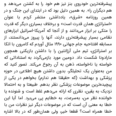
پیشرفته‌ترین خودروی بنز نیز هم خود را به کشتن می‌دهد و
هم دیگران را». به همین دلیل بود که در ابتدای این جنگ و در
همین روزنامه «شرق»، یادداشتی منتشر کردم با عنوان
«استراتژی همان قدرت است» و برخلاف بسیاری دیگر که قدرت
را متکی بر ابزار می‌دانند و از آنجا که آمریکا-اسرائیل ابزارهای
نظامی بسیار پیشرفته‌تری دارند، آنها را پیروز می‌دانستند، از
مسابقه افتتاحیه جام جهانی ۱۹۹۰ مثال آوردم که کامرون با اتکا
بر استراتژی، تیم ملی آرژانتین را با داشتن بازیکنی همچون
مارادونا شکست داد. دومین مورد بازمی‌گردد به استناداتی که
خواسته یا ناخواسته، ذهن به آن رجوع می‌کند. تصور کنید که
من به‌عنوان یک تحلیلگر، بدون داشتن هیچ اطلاعی در حوزه
پزشکی و بهداشت (که حقیقتا هم ندارم) بخواهم در یکی از
پیچیده‌ترین موضوعات پزشکی نظر بدهم. طبیعتا و به احتمالا
نزدیک به یقین، نظری که ارائه می‌دهم غلط است و شنونده یا
خواننده نظر من، به‌سرعت، به خطایم پی می‌برد. اما آیا این
خطا به معنی آن است که در موضوعات دیگر نیز نظرات من با
خطا همراه است؟ قطعا خیر، ولی همان‌طور که در بالا اشاره