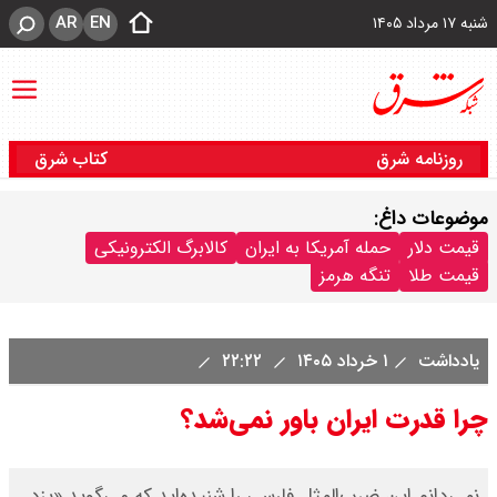
AR
EN
شنبه ۱۷ مرداد ۱۴۰۵
روزنامه شرق
کتاب شرق
موضوعات داغ:
قیمت دلار
حمله آمریکا به ایران
کالابرگ الکترونیکی
قیمت طلا
تنگه هرمز
یادداشت
۱ خرداد ۱۴۰۵
۲۲:۲۲
چرا قدرت ایران‌ باور نمی‌شد؟
نمی‌دانم این ضرب‌المثل فارسی را شنیده‌اید که می‌گوید «یزد