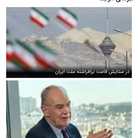
در ستایش قامت برافراشته ملت ایران