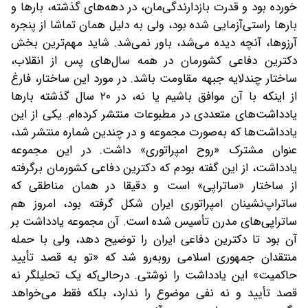
خورده بود و قدرت بازدارندگی‌مان، در دهه‌های گذشته، بارها و
بارها راستی‌آزمایی شده بود، ولی به دلیل همان تماشا از پنجره
آرزوها، آنچه دیده می‌شد، باور نمی‌شد. شاید مهم‌ترین بخش
دکترین دفاعی کشورمان در همه سال‌های پس از انقلاب،
ساختار چندلایه جبهه مقاومت باشد. در مورد این ساختار، فارغ
از اینکه با آن موافق باشیم یا نه، در ۲۰ سال گذشته بارها
یادداشت‌های متعددی در مطبوعات منتشر کرده‌ام. یکی از این
یادداشت‌ها که به‌صورت مجموعه و در چندین شماره منتشر شد،
عنوان مشترک «روح امپراتوری» داشت. در این مجموعه
یادداشت، از این گفته بودم که دکترین دفاعی کشورمان‌ برگرفته
از ساختار «ساتراپی» است و دقیقا در همان مناطقی که
ساتراپ‌نشینان امپراتوری ایران شکل گرفته بود، امروز هم
ساتراپی‌های مدرن تأسیس شده است. آن مجموعه یادداشت بر
آن بود تا دکترین دفاعی ایران را توضیح دهد، ولی با حمله
منتقدان جمهوری اسلامی روبه‌رو شد که «تو به قصد تأیید
حاکمیت» این یادداشت را نوشتی. درحالی‌که یک تحلیلگر نه
قصد تأیید و نه نفی موضوع را ندارد، بلکه فقط می‌خواهد