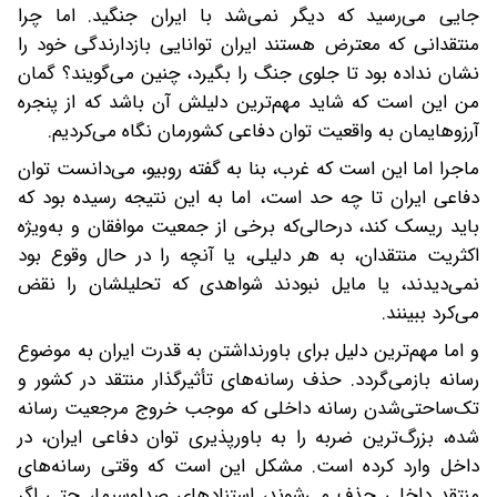
جایی می‌رسید که دیگر نمی‌شد با ایران جنگید. اما چرا
منتقدانی که معترض هستند ایران توانایی بازدارندگی خود را
نشان نداده بود تا جلوی جنگ را بگیرد، چنین می‌گویند؟ گمان
من این است که شاید مهم‌ترین دلیلش آن باشد که از پنجره
آرزوهایمان به واقعیت توان دفاعی کشورمان نگاه می‌کردیم.
ماجرا اما این است که غرب، بنا به گفته روبیو، می‌دانست توان
دفاعی ایران تا چه حد است، اما به این نتیجه رسیده بود که
باید ریسک کند، درحالی‌که برخی از جمعیت موافقان و به‌‌ویژه
اکثریت منتقدان، به هر دلیلی، یا آنچه را در حال وقوع بود
نمی‌دیدند، یا مایل نبودند شواهدی که تحلیلشان را نقض
می‌کرد ببینند.
و اما مهم‌ترین دلیل برای باورنداشتن به قدرت ایران به موضوع
رسانه بازمی‌گردد. حذف رسانه‌های تأثیرگذار منتقد در کشور و
تک‌ساحتی‌شدن رسانه داخلی که موجب خروج مرجعیت رسانه
شده، بزرگ‌ترین ضربه را به باورپذیری توان دفاعی ایران، در
داخل وارد کرده است. مشکل این است که وقتی رسانه‌های
منتقد داخلی حذف می‌شوند، استنادهای صداوسیما، حتی اگر