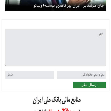
جان مرشمایر : ایران ببر کاغذی نیست+ویدئو
ارسال نظر