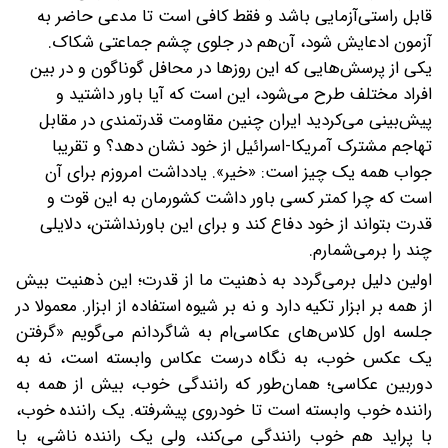
قابل راستی‌آزمایی باشد و فقط کافی است تا مدعی حاضر به
آزمون ادعایش شود، آن‌هم در جلوی چشم جماعتی شکاک.
یکی از پرسش‌هایی که این روزها در محافل گوناگون و در بین
افراد مختلف طرح می‌شود، این است که آیا باور داشتید و
پیش‌بینی می‌کردید ایران چنین مقاومت قدرتمندی در مقابل
تهاجم مشترک آمریکا-اسرائیل از خود نشان دهد؟ و تقریبا
جواب همه یک چیز است: «خیر». یادداشت امروزم برای آن
است که چرا کمتر کسی باور داشت کشورمان به این قوت و
قدرت بتواند از خود دفاع کند و برای این باورنداشتن، دلایلی
چند را برمی‌شمارم.
اولین دلیل برمی‌گردد به ذهنیت ما از قدرت؛ این ذهنیت بیش
از همه بر ابزار تکیه دارد و نه بر شیوه استفاده از ابزار. معمولا در
جلسه اول کلاس‌های عکاسی‌ام به شاگردانم می‌گویم «گرفتن
یک عکس خوب، به نگاه درست عکاس وابسته است، نه به
دوربین عکاسی؛ همان‌طور که رانندگی خوب، بیش از همه به
راننده خوب وابسته است تا خودروی پیشرفته. یک راننده خوب،
با پراید هم خوب رانندگی می‌کند، ولی یک راننده ناشی، با