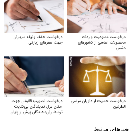
درخواست ممنوعیت واردات
درخواست حذف وثیقه سربازان
محصولات اساسی از کشورهای
جهت سفرهای زیارتی
دشمن
درخواست حمایت از داوران مرضی
درخواست تصویب قانونی جهت
الطرفین
امکان عزل نمایندگان بی‌کفایت
توسط رای‌دهندگان پیش از پایان
دوره نمایندگی
خبرهای مرتبط