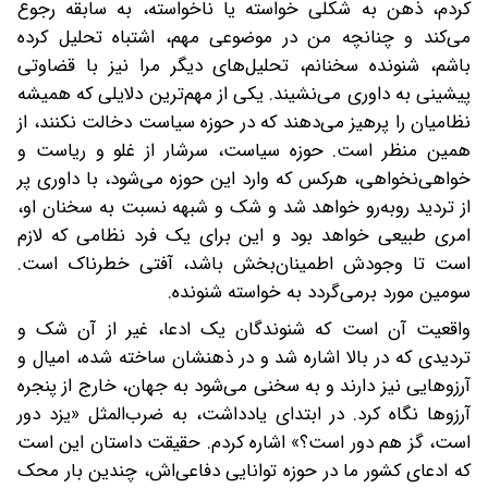
کردم، ذهن‌ به شکلی خواسته یا ناخواسته، به سابقه رجوع
می‌کند و چنانچه من در موضوعی مهم، اشتباه تحلیل کرده
باشم، شنونده سخنانم، تحلیل‌های دیگر مرا نیز با قضاوتی
پیشینی به داوری می‌نشیند. یکی از مهم‌ترین دلایلی که همیشه
نظامیان را پرهیز می‌دهند که در حوزه سیاست دخالت نکنند، از
همین منظر است. حوزه سیاست، سرشار از غلو و ریا‌ست و
خواهی‌نخواهی، هر‌کس که وارد این حوزه می‌شود، با داوری پر
از تردید روبه‌رو خواهد شد و شک و شبهه نسبت به سخنان او،
امری طبیعی خواهد بود و این برای یک فرد نظامی که لازم
است تا وجودش اطمینان‌بخش باشد، آفتی خطرناک است.
سومین مورد بر‌می‌گردد به خواسته شنونده.
واقعیت آن است که شنوندگان یک ادعا، غیر از آن شک و
تردیدی که در بالا اشاره شد و در ذهنشان ساخته شده، امیال و
آرزوهایی نیز دارند و به سخنی می‌شود به جهان، خارج از پنجره
آرزوها نگاه کرد. در ابتدای یادداشت، به ضرب‌المثل «یزد دور
است، گز هم دور است؟» اشاره کردم. حقیقت داستان این است
که ادعای کشور ما در حوزه توانایی دفاعی‌اش، چندین بار محک