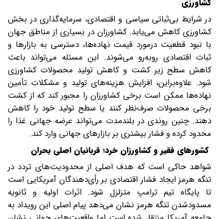
کشاورزی
در شرایط بی‌ثباتی سیاسی و اقتصادی، سرمایه‌گذاری در بخش
کشاورزی کاهش می‌یابد. کشاورزان در بسیاری از مناطق جهان
با نبود قطعیت درمورد قیمت نهاده‌ها، دسترسی به بازارها و
ثبات اقتصادی روبه‌رو می‌شوند. این مسئله می‌تواند باعث
کاهش سطح زیر کشت و کاهش تولید محصولات کشاورزی
شود. علاوه‌بر‌این، افزایش هزینه‌های تولید و مشکلات تأمین
نهاده‌ها ممکن است برخی کشاورزان را مجبور کند که از کشت
برخی محصولات صرف‌نظر کنند یا سطح تولید خود را کاهش
دهند. چنین روندی در بلندمدت می‌تواند عرضه جهانی غذا را
محدود کرده و فشار بیشتری بر بازارهای جهانی وارد کند.
کشورهای فقیر و کشاورزان خرد؛ قربانیان اصلی بحران
شواهد‌ حاکی است که هدف اصلی از محدودیت‌های تردد در
تنگه هرمز ایجاد فشار اقتصادی بر رأی‌دهندگان آمریکایی است
تا پایگاه تیم ترامپ متزلزل شود. اثرات اولیه و ثانویه
مسدودشدن تنگه هرمز نشان می‌دهد پیام اصلی این رویداد به
جامعه آمریکا منتقل شده است اما واقعیت‌های جهانی نشان