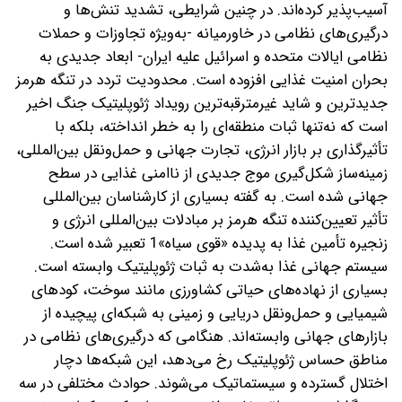
آسیب‌پذیر کرده‌اند.
در چنین شرایطی، تشدید تنش‌ها و
درگیری‌های نظامی در خاورمیانه -به‌ویژه تجاوزات و حملات
نظامی ایالات متحده و اسرائیل علیه ایران- ابعاد جدیدی به
بحران امنیت غذایی افزوده است. محدودیت تردد در تنگه هرمز
جدیدترین و شاید غیر‌مترقبه‌ترین رویداد ژئوپلیتیک جنگ اخیر
است که نه‌تنها ثبات منطقه‌ای را به خطر انداخته، بلکه با
تأثیرگذاری بر بازار انرژی، تجارت جهانی و حمل‌ونقل بین‌المللی،
زمینه‌ساز شکل‌گیری موج جدیدی از ناامنی غذایی در سطح
جهانی شده است. به گفته بسیاری از کارشناسان بین‌المللی
تأثیر تعیین‌کننده تنگه هرمز بر مبادلات بین‌المللی انرژی و
زنجیره تأمین غذا به پدیده «قوی سیاه»1 تعبیر شده است.
سیستم جهانی غذا به‌شدت به ثبات ژئوپلیتیک وابسته است.
بسیاری از نهاده‌های حیاتی کشاورزی مانند سوخت، کودهای
شیمیایی و حمل‌ونقل دریایی و زمینی به شبکه‌ای پیچیده از
بازارهای جهانی وابسته‌اند. هنگامی که درگیری‌های نظامی در
مناطق حساس ژئوپلیتیک رخ می‌دهد، این شبکه‌ها دچار
اختلال گسترده و سیستماتیک می‌شوند. حوادث مختلفی در سه