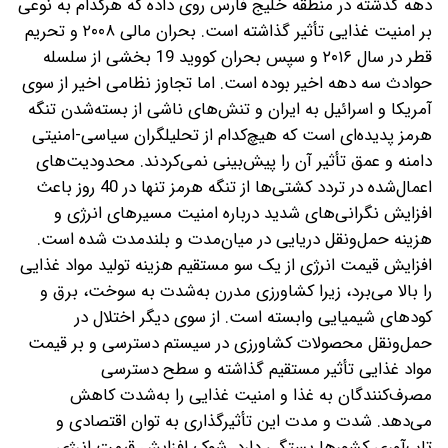
دهه گذشته در منطقه خلیج فارس روی داده که هرکدام به نوعی
بر امنیت غذایی تأثیر گذاشته است. بحران مالی ۲۰۰۸ و تحریم
قطر در سال ۲۰۱۶ و سپس بحران کووید 19 بخشی از سلسله
حوادث سه دهه اخیر بوده است. اما تجاوز نظامی اخیر از سوی
آمریکا و اسرائیل به ایران و تنش‌های ناشی از بسته‌شدن تنگه
هرمز پدیده‌ای است که هیچ‌کدام از تحلیلگران سیاسی-امنیتی
دامنه و‌ عمق تأثیر آن را پیش‌بینی نمی‌کردند. محدودیت‌های
اعمال‌شده در تردد کشتی‌ها از تنگه هرمز تنها در 40 روز باعث
افزایش نگرانی‌های شدید درباره امنیت مسیرهای انرژی و
هزینه حمل‌ونقل دریایی در میان‌مدت و بلندمدت شده است.
افزایش قیمت انرژی از یک سو مستقیم هزینه تولید مواد غذایی
را بالا می‌برد، زیرا کشاورزی مدرن به‌شدت به سوخت، برق و
کودهای شیمیایی وابسته است. از سوی دیگر اختلال در
حمل‌ونقل محصولات کشاورزی در سیستم دسترسی و بر قیمت
مواد غذایی تأثیر مستقیم گذاشته و سطح دسترسی
مصرف‌کنندگان به غذا و‌ امنیت غذایی را به‌شدت کاهش
می‌دهد. شدت و مدت این تأثیرگذاری به توان اقتصادی و
تاب‌آوری کشورها بستگی دارد. شوک افزایش قیمت انرژی