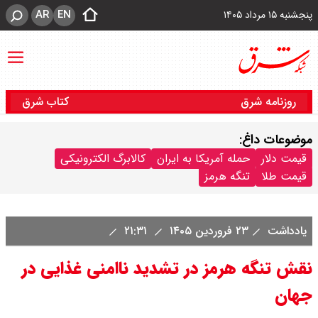
AR
EN
پنجشنبه ۱۵ مرداد ۱۴۰۵
روزنامه شرق
کتاب شرق
موضوعات داغ:
قیمت دلار
حمله آمریکا به ایران
کالابرگ الکترونیکی
قیمت طلا
تنگه هرمز
یادداشت
۲۳ فروردین ۱۴۰۵
۲۱:۳۱
نقش تنگه هرمز در تشدید ناامنی غذایی در
جهان