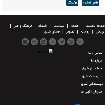
طلای آبشده
بوکینگ
صفحه نخست
جامعه
سیاست
اقتصاد
فرهنگ و هنر
ورزش
روایت
تصویر
صدای شرق
تماس با ما
درباره ما
حمایت از شرق
مانیفست شرق
نویسندگان شرق
سازمان آگهی ها