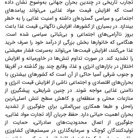
تجارب تاریخی در چندین بحران جهانی به‌وضوح نشان داده
است که افزایش قیمت مواد غذایی می‌تواند پیامدهای
اجتماعی و سیاسی گسترده‌ای داشته و امنیت غذایی را به خطر
بیندازد. در بسیاری از کشورها، افزایش ناگهانی قیمت غذا باعث
بروز ناآرامی‌های اجتماعی و بی‌ثباتی سیاسی شده است.
هنگامی که خانوارها بخش بزرگی از درآمد خود را صرف خرید
غذا می‌کنند، افزایش قیمت‌ها می‌تواند به‌سرعت فشار معیشتی
را تشدید کند. در صورت تداوم تنش‌ها در خاورمیانه و افزایش
اختلال در بازارهای انرژی و غذا، وقایع چند روز گذشته در آفریقا
و جنوب شرقی آسیا حاکی از آن است که کشورهای بیشتری با
بحران‌های اقتصادی و اجتماعی ناشی از افزایش قیمت انرژی و
ناامنی غذایی مواجه شوند. در چنین شرایطی، پیشگیری از
منازعات محلی و منطقه‌ای و کاهش سطح تنش اصلی‌ترین
راه‌حل و طبعا همکاری بین‌المللی برای جلوگیری از تشدید
بحران اهمیت حیاتی دارد. حفظ جریان آزاد تجارت مواد غذایی،
جلوگیری از اعمال محدودیت‌های صادراتی، حمایت از
تولیدکنندگان کوچک و سرمایه‌گذاری در سیستم‌های کشاورزی