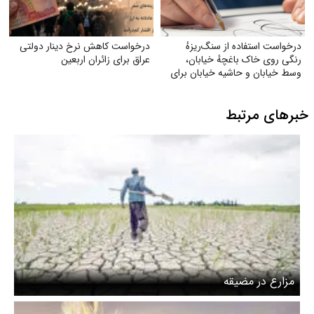
درخواست استفاده از سنگ‌ریزهٔ
درخواست کاهش نرخ دینار دولتی
رنگی روی خاک باغچهٔ خیابان،
عراق برای زائران اربعین
وسط خیابان و حاشیه خیابان برای
زیبایی و صرفه‌جویی بیشتر آب
خبرهای مرتبط
مزارع در مضیقه