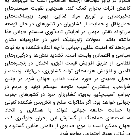
مقاوم در برابر شوک‌ها از‌جمله اقداماتی است که می‌تواند به
کاهش اثرات بحران کمک کند. همچنین تقویت سیستم‌های
ذخیره‌سازی و توزیع مواد غذایی، بهبود زیرساخت‌های
حمل‌ونقل و حمایت از کشاورزان در کشورهای در حال توسعه
می‌تواند نقش مهمی در افزایش تاب‌آوری سیستم جهانی غذا
داشته باشد. تحولات ژئوپلیتیک اخیر در خاورمیانه نشان
می‌دهد که امنیت غذایی جهانی تا چه اندازه شکننده و به ثبات
سیاسی و اقتصادی وابسته است. تشدید تنش‌ها و درگیری‌های
نظامی، از طریق افزایش قیمت انرژی، اختلال در زنجیره‌های
تأمین و افزایش هزینه‌های تولید کشاورزی، می‌تواند زمینه‌ساز
بحران جدیدی در حوزه امنیت غذایی جهانی شود. در چنین
شرایطی، بیشترین آسیب متوجه سیستم تولید و مردم در
جوامع آسیب‌پذیر، به‌ویژه کشاورزان خرد در کشورهای جنوب
جهانی خواهد بود. اگر مذاکرات صلح و آتش‌بس شکننده کنونی
با حمایت جامعه جهانی نتواند با همکاری و اتخاذ
سیاست‌های هماهنگ از گسترش این بحران جلوگیری کند،
جهان ممکن است با موج جدیدی از ناامنی غذایی گسترده و
بی‌ثباتی عمیق اجتماعی مواجه شود.