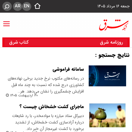
AR
EN
جمعه ۱۶ مرداد ۱۴۰۵
روزنامه شرق
کتاب شرق
نتایج جستجو :
سامانه فراموشی
در رسانه‌های مکتوب نرخ جدید برخی نهاده‌های
کشاورزی درج شده که نسبت به چند ماه قبل
افزایش چشمگیری را نشان می‌دهد. هر…
۳۰ اردیبهشت ۱۴۰۵
ماجرای کشت خشخاش چیست ؟
دبیرکل ستاد مبارزه با موادمخدر، با رد شایعات
درباره آزادسازی کشت خشخاش، از تشدید
برخورد با کشت غیرمجاز آن خبر داد.