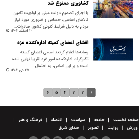
کشاورزی ممنوع شد
با اجرای تصمیم دولت مبنی بر اولویت تامین
کالاهای اساسی، حساس و ضروری مورد نیاز
مردم به دلیل شرایط کنونی کشور، صادرات…
۱۲ اسفند ۱۴۰۴
افشای اعضای کمیته اداره‌کننده غزه
رسانه‌ها اعلام کردند‌ اسامی اعضای کمیته
تکنوکرات اداره‌کننده امور غزه تقریبا نهایی شده
است و بر این اساس، به احتمال…
۲۵ دی ۱۴۰۴
۱
۶
۵
۴
۳
۲
صفحه نخست
جامعه
سیاست
اقتصاد
فرهنگ و هنر
ورزش
روایت
تصویر
صدای شرق