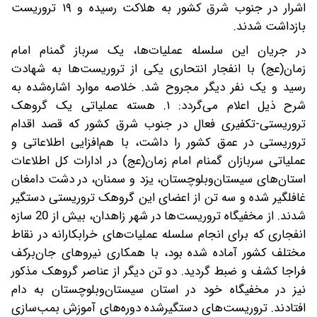
اشرار در جنوب شرق کشور به هلاکت رسیده و ۱۹ تروریست
بازداشت شدند.
در جریان این سلسله عملیات‌ها، یک سرباز گمنام امام
زمان(عج) با انفجار انتحاری یکی از تروریست‌ها به شهادت
رسید و یک نفر دیگر مجروح شد. خلاصه موارد اشاره‌شده به
شرح ذیل اعلام می‌‌گردد:‌ ۱. هسته‌ عملیاتی یک گروهک
تروریستی-تکفیری فعال در جنوب‌ شرق کشور که قصد اقدام
تروریستی در عمق کشور را داشت، با هم‌افزایی اطلاعاتی و
عملیاتی سربازان گمنام امام زمان(عج) در ادارات‌ کل اطلاعات
استان‌های سیستان‌و‌بلوچستان، یزد و سمنان، در دشت دامغان
غافلگیر شده و سه تن از اعضای این گروهک تروریستی دستگیر
شدند. از مخفیگاه تروریست‌ها در شهر زاهدان، بیش از 20 سازه
انفجاری که برای انجام سلسله عملیات‌های خرابکارانه در نقاط
مختلف کشور آماده شده بود، با همکاری نیروهای جان‌برکف
فراجا کشف و ضبط گردید. دو تن دیگر از عناصر گروهک مذکور
نیز در مخفیگاه خود در استان سیستان‌و‌بلوچستان به دام
افتادند. تروریست‌های دستگیرشده دوره‌های آموزش بمب‌سازی