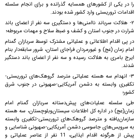
را در یکی از کشورهای همسایه گذرانده و برای انجام سلسله
اقدامات تروریستی وارد کشور شده بودند.‌
‌۲- هلاکت سرباند ناامنی‌ها و دستگیری سه نفر از اعضای باند
شرارت در جنوب استان و کشف و ضبط سلاح و مهمات مربوطه؛
در پی اقدام اطلاعاتی و عملیاتی مشترک توسط سربازان‌ گمنام
امام زمان (عج) و غیورمردان فراجای استان، شرور سابقه‌دار بنام
ایرج بامری به هلاکت رسیده و سه نفر از اعضای باند دستگیر
شدند.
۳- انهدام سه هسته عملیاتی مترصد گروهک‌های تروریستی-
تکفیری وابسته به دشمن آمریکایی-صهیونی در جنوب شرق
کشور؛
طی سلسله عملیات‌های پیش‌دستانه سربازان‌ گمنام امام
زمان(عج) در اداره کل اطلاعات سیستان‌وبلوچستان، سه هسته
سازمان‌یافته و مترصد گروهک‌های تروریستی-تکفیری وابسته
به سرویس‌های جاسوسی دشمن آمریکایی-صهیونی شناسایی و
پیش از هرگونه اقدام ایذایی، 11 نفر از عناصر عملیاتی و