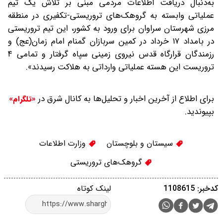
به‌دنبال دریافت اطلاعات مردمی مبنی بر تلاش یک تیم
عملیاتی وابسته به گروهک‌های تروریستی-تکفیری در منطقه
مرزی شهرستان سراوان برای ورود به کشور، این تیم تروریستی
در بامداد ۱۷ خرداد در کمین سربازان گمنام امام زمان(عج) و
رزمندگان قرارگاه قدس نیروی زمینی سپاه گرفتار و تمامی ۴
تروریست این هسته عملیاتی وارداتی به هلاکت رسیدند».
برای اطلاع از آخرین اخبار و تحلیل‌ها به کانال شرق در
«تلگرام»
بپیوندید.
سیستان و بلوچستان
وزارت اطلاعات
گروهک‌های تروریستی
کدخبر: 1108615
لینک کوتاه