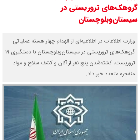
گروهک‌های تروریستی در
سی ان ان گزارش داد : ترامپ ۲ سنگر
سیستان‌و‌بلوچستان
سنتی جمهوری‌خواهان را از دست می
دهد؟
وزارت اطلاعات در اطلاعیه‌ای از انهدام چهار هسته عملیاتی
گروهک‌های تروریستی در سیستان‌وبلوچستان با دستگیری ۱۹
بنزین برای دولت چقدر تمام می شود؟
تروریست، کشته‌شدن پنج نفر از آنان و کشف سلاح و مواد
یک ادعا: برخی مالکان اجاره بها را ۶۰
منفجره متعدد خبر داد.
درصد افزایش می دهند