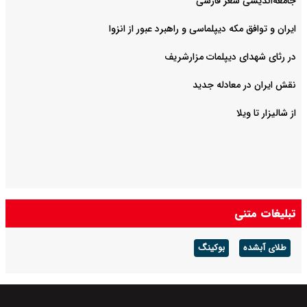
جامعه‌اندیشی شعر فارسی
ایران و توافق مکه دیپلماسی و راهبرد عبور از انزوا
در رثای شهدای دیپلمات مزارشریف
نقش ایران در معادله جدید
از شالیزار تا ویلا
تبلیغات متنی
طلای آبشده
بوکینگ