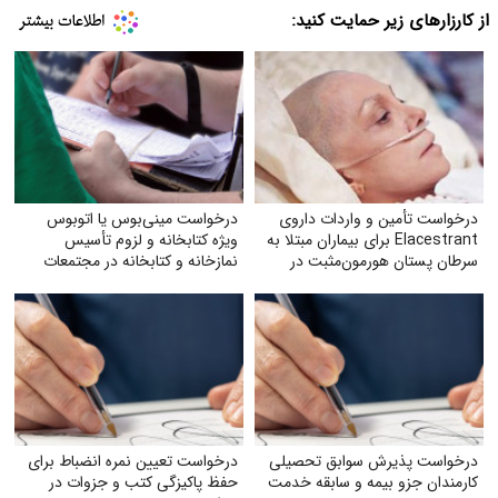
از کارزارهای زیر حمایت کنید:
درخواست تأمین و واردات داروی
درخواست مینی‌بوس یا اتوبوس
Elacestrant برای بیماران مبتلا به
ویژه کتابخانه و لزوم تأسیس
سرطان پستان هورمون‌مثبت در
نمازخانه و کتابخانه در مجتمعات
ایران
درخواست پذیرش سوابق تحصیلی
درخواست تعیین نمره انضباط برای
کارمندان جزو بیمه و سابقه خدمت
حفظ پاکیزگی کتب و جزوات در