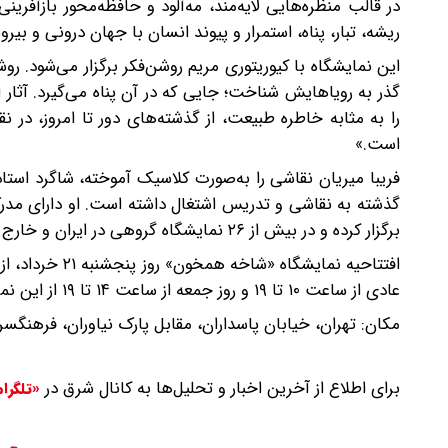
در قالب منظره‌هایی لایه‌مند، مه‌آلود و حافظه‌محور بازآفرینی
ریشه، تبار، پناه، استمرار و پیوند انسان با جهان درونی و بیر
این نمایشگاه با کیوریتوری مریم روشن‌فکر برگزار می‌شود. روشن
گذر به رویاهایش شناخت؛ جایی که در آن پناه می‌گیرد. آثا
را به مثابه خاطره طبیعت، از گذشته‌های دور تا امروز، در 
است.»
فریبا میریان نقاشی را به‌صورت کلاسیک آموخته، شاگرد استا
گذشته به نقاشی و تدریس اشتغال داشته است. او دارای مدرک 
برگزار کرده و در بیش از ۲۶ نمایشگاه گروهی در ایران و خارج از ایران حضور داشته است.
عادی از ساعت ۱۰ تا ۱۹ و روز جمعه از ساعت ۱۴ تا ۱۹ از این نمایشگاه بازدید کنند.
مکان: تهران، خیابان پاسداران، مقابل پارک نیاوران، فرهنگسرای نیا
برای اطلاع از آخرین اخبار و تحلیل‌ها به کانال شرق در
«تلگرا