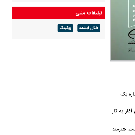
تبلیغات متنی
طلای آبشده
بوکینگ
 ۲۱ تا ۲۵ خرداد ۱۴۰۵ در سالن شماره یک
هنگسرای نیاوران آغاز به کار
زیسته هنرمند