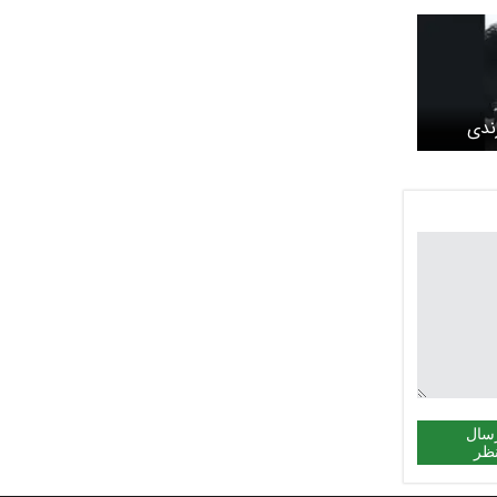
ندی
سال
ظر