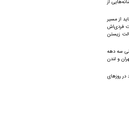
انه‌هایی از
اید از مسیر
ست فردی‌اش
صالت زیستن
 طی سه دهه
ران و لندن
 خرداد، از ساعت ۱۷ تا ۲۱ برگزار می‌شود. علاقه‌مندان می‌توانند از ۲۱ تا ۲۵ خرداد در روزهای