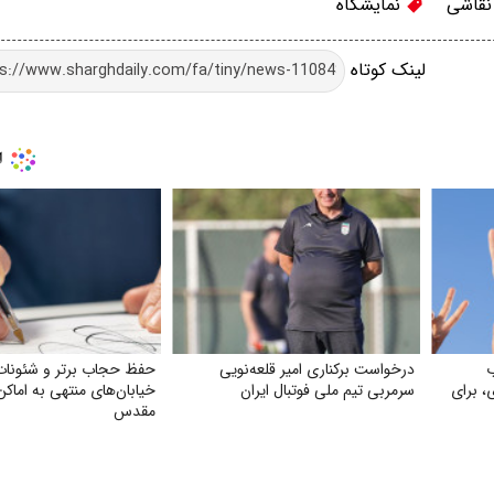
قاشی
نمایشگاه
لینک کوتاه
ب
درخواست برکناری امیر قلعه‌نویی
حفظ حجاب برتر و شئونات
، برای
سرمربی تیم ملی فوتبال ایران
خیابان‌های منتهی به اماکن
مقدس