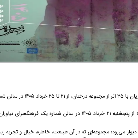
نمایشگاه نقاشی‌های فریبا میریان با ۳۵ اثر از مجموعه درختان، از
نمایشگاه نقاشی‌های فریبا میریان با عنوان «شاخه همخون» از پنجشنبه ۲۱ خرداد ۱۴۰۵ در سالن شماره یک فر
با میریان روی دیوار می‌رود؛ مجموعه‌ای که در آن طبیعت، خاطره، خیال و تجربه 