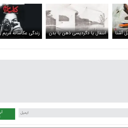
ل آشنا
انتقال یا دگردیسی ذهن یا بدن
زندگی عکاسانه مریم ز
ار
ن