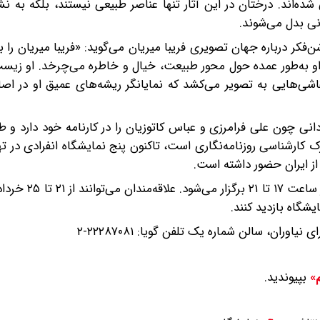
 شده‌اند. درختان در این آثار تنها عناصر طبیعی نیستند، بلکه به نش
ونی بدل می‌شوند.
‌فکر درباره جهان تصویری فریبا میریان می‌گوید: «فریبا میریان را ب
ر او به‌طور عمده حول محور طبیعت، خیال و خاطره می‌چرخد. او زی
نقاشی‌هایی به تصویر می‌کشد که نمایانگر ریشه‌های عمیق او در ا
دانی چون علی فرامرزی و عباس کاتوزیان را در کارنامه خود دارد و
کارشناسی روزنامه‌نگاری است، تاکنون پنج نمایشگاه انفرادی در ته
افتتاحیه نمایشگاه «شاخه همخون» روز پنجشنبه ۲۱
وران، سالن شماره یک تلفن گویا: ۲۲۲۸۷۰۸۱-۲
بپیوندید.
م»