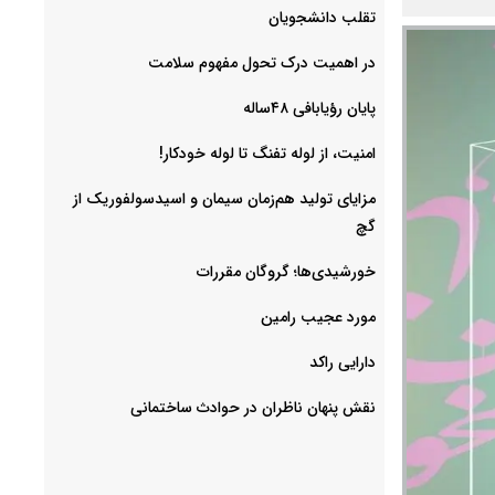
‌تقلب دانشجویان
در اهمیت درک تحول مفهوم سلامت
پایان رؤیابافی ۴۸ساله
امنیت، از لوله تفنگ تا ‌لوله خودکار!
مزایای تولید هم‌زمان سیمان و اسیدسولفوریک از
گچ
خورشیدی‌ها؛ گروگان مقررات
مورد عجیب رامین
دارایی راکد
نقش پنهان ناظران در حوادث ساختمانی