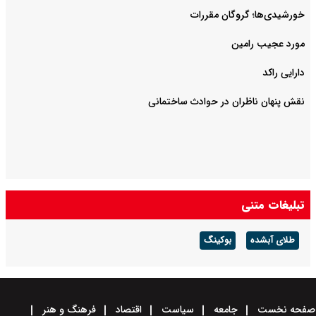
خورشیدی‌ها؛ گروگان مقررات
مورد عجیب رامین
دارایی راکد
نقش پنهان ناظران در حوادث ساختمانی
تبلیغات متنی
طلای آبشده
بوکینگ
صفحه نخست
جامعه
سیاست
اقتصاد
فرهنگ و هنر