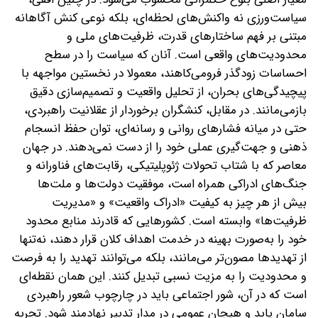
سیاست‌ورزی نه واکنش‌های لحظه‌ای، بلکه نوعی کنش آگاهانه
مبتنی بر فهم ساختارهای قدرت، ظرفیت‌های ملی و
محدودیت‌های واقعی است. آنان که سیاست را در سطح
احساسات زودگذر فرومی‌کاهند، معمولا در نخستین مواجهه با
پیچیدگی‌های بحران، از تحلیل واقعیت و تصمیم‌سازی دقیق
بازمی‌مانند. در مقابل، کنشگران برخوردار از عقلانیت راهبردی،
حتی در میانه فشارهای روانی و رسانه‌ای، توان حفظ انسجام
ذهنی و جهت‌گیری عملی خود را از دست نمی‌دهند. در جهان
معاصر که با شتاب تحولات ژئوپلیتیکی، رقابت‌های فناورانه و
جنگ‌های ادراکی همراه است، موفقیت دولت‌ها و ملت‌ها
بیش از هر چیز به کیفیت «ادراک واقعیت» و «مدیریت
ظرفیت‌ها» وابسته است. کشورهایی که قادرند منابع محدود
خود را به‌صورت بهینه در خدمت اهداف کلان قرار دهند، نه‌تنها
از تهدیدها مصون‌تر می‌مانند، بلکه می‌توانند تهدید را به فرصت
و محدودیت را به مزیت نسبی تبدیل کنند. این همان نقطه‌ای
است که در آن، شور اجتماعی باید در چارچوب شعور راهبردی
سامان یابد و هیجان عمومی در مدار تدبیر نهادمند شود. تجربه