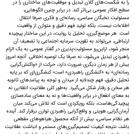
را به شکست‌های کلان تبدیل و موفقیت‌های ساختاری را در
سطح افکار عمومی بی‌اثر کند. در برابر چنین الگوهایی،
مسئولیت نخبگان سیاسی، رسانه‌ای و فکری صرفا انتقال
اطلاعات نیست، بلکه تولید فهم دقیق و متوازن از واقعیت
است. هر موضع‌گیری، تحلیل یا روایت، در این ساختار پیچیده
ارتباطی، می‌تواند به تقویت سرمایه اجتماعی یا تضعیف آن
منجر شود، ازاین‌رو مسئولیت‌پذیری در گفتار عمومی به یک الزام
راهبردی تبدیل می‌شود، نه صرفا یک توصیه اخلاقی. آنچه امروز
بیش از هر زمان دیگری ضرورت دارد، حرکت از «واکنش‌گرایی
رسانه‌ای» به «کنشگری راهبردی» است؛ کنشگری‌ای که بر پایه
تحلیل دقیق، فهم چندلایه از میدان و توجه به پیامدهای ثانویه
هر سخن و رفتار شکل می‌گیرد. به‌طور کلی عقلانیت انقلابی نه
به معنای انفعال در برابر واقعیت‌ها و نه به معنای ساده‌سازی
پیچیدگی‌هاست، بلکه رویکردی است که تلاش می‌کند میان
آرمان‌گرایی هویتی و واقع‌گرایی راهبردی توازن برقرار کند. آینده
هر نظام سیاسی، بیش از آنکه محصول هیاهوهای مقطعی
باشد، نتیجه کیفیت تصمیم‌گیری‌های مستمر و انباشت عقلانیت