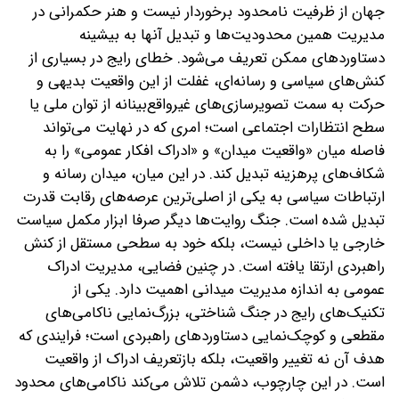
جهان از ظرفیت نامحدود برخوردار نیست و هنر حکمرانی در
مدیریت همین محدودیت‌ها و تبدیل آنها به بیشینه
دستاوردهای ممکن تعریف می‌شود. خطای رایج در بسیاری از
کنش‌های سیاسی و رسانه‌ای، غفلت از این واقعیت بدیهی و
حرکت به سمت تصویرسازی‌های غیرواقع‌بینانه از توان ملی یا
سطح انتظارات اجتماعی است؛ امری که در نهایت می‌تواند
فاصله میان «واقعیت میدان» و «ادراک افکار عمومی» را به
شکاف‌های پرهزینه تبدیل کند. در این میان، میدان رسانه و
ارتباطات سیاسی به یکی از اصلی‌ترین عرصه‌های رقابت قدرت
تبدیل شده است. جنگ روایت‌ها دیگر صرفا ابزار مکمل سیاست
خارجی یا داخلی نیست، بلکه خود به سطحی مستقل از کنش
راهبردی ارتقا یافته است. در چنین فضایی، مدیریت ادراک
عمومی به اندازه مدیریت میدانی اهمیت دارد. یکی از
تکنیک‌های رایج در جنگ شناختی، بزرگ‌نمایی ناکامی‌های
مقطعی و کوچک‌نمایی دستاوردهای راهبردی است؛ فرایندی که
هدف آن نه تغییر واقعیت، بلکه بازتعریف ادراک از واقعیت
است. در این چارچوب، دشمن تلاش می‌کند ناکامی‌های محدود