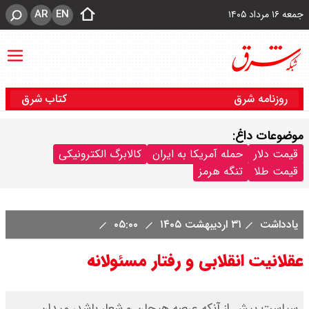
AR
EN
جمعه ۱۶ مرداد ۱۴۰۵
روزنامه شرق
کتاب شرق
موضوعات داغ:
قیمت دلار
حمله آمریکا به ایران
کالابرگ الکترونیکی
قیمت طلا
تنگه هرمز
یادداشت
۳۱ اردیبهشت ۱۴۰۵
۰۵:۰۰
عقلانیت انقلابی و رفتار مسئولانه
سیاست‌ پیش از آنکه عرصه هیجان و شعار باشد، میدان