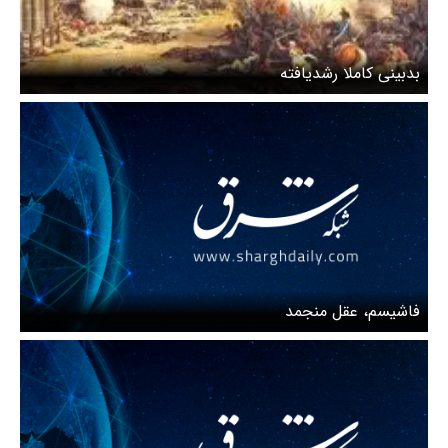
بدبینی کاملا رشدیافته
فاشیسم، عقل منجمد