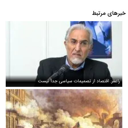
به ۲۸٪
خبرهای مرتبط
راغفر: اقتصاد از تصمیمات سیاسی جدا نیست