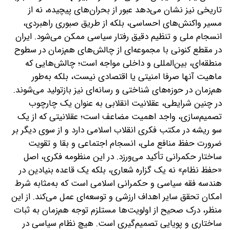
تاریخی نیز نشان می‌دهد عبور از بحران‌های پیچیده، نه از
مسیر واکنش‌های احساسی، بلکه از طریق صبوری راهبردی،
انسجام ملی و تنظیم دقیق رفتار سیاسی ممکن می‌شود. ایران
در مقطع کنونی با مجموعه‌ای از چالش‌های هم‌زمان در سطوح
منطقه‌ای، بین‌المللی و داخلی مواجه است؛ چالش‌هایی که
ماهیت آنها صرفا امنیتی یا اقتصادی نیست، بلکه به‌طور
هم‌زمان در حوزه‌های شناختی و رسانه‌ای نیز بازتولید می‌شوند.
در چنین شرایطی، عقلانیت انقلابی به‌ عنوان یک چارچوب
تصمیم‌سازی، واجد اهمیت مضاعف است؛ عقلانیتی که از یک
سو ریشه در مکتب فکری انقلاب اسلامی دارد و از سوی دیگر بر
ضرورت حفظ منافع ملی، انسجام اجتماعی و بقا و تقویت
ساختار حکمرانی تأکید می‌ورزد. در این منظومه فکری، اصل
«حفظ نظام» نه یک گزاره شعاری، بلکه یک قاعده بنیادین در
هندسه فقه سیاسی و حکمرانی اسلامی است که به‌مثابه شرط
امکان تحقق سایر اهداف ارزشی و توسعه‌ای عمل می‌کند. از این
منظر، درک صحیح از اولویت‌ها مستلزم توجه هم‌زمان به ثبات
ساختاری و پویایی تصمیم‌گیری است. هیچ نظام سیاسی در