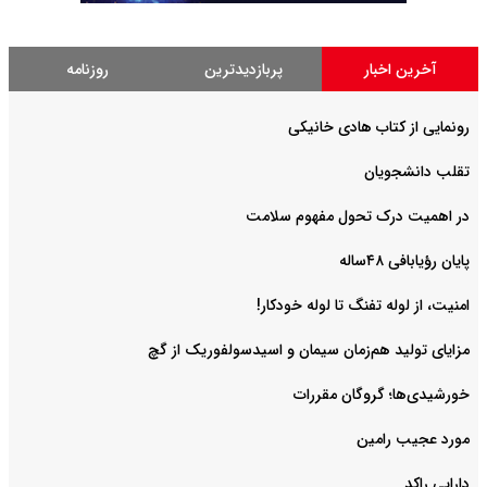
آخرین اخبار
پربازدیدترین
روزنامه
رونمایی از کتاب هادی خانیکی
‌تقلب دانشجویان
در اهمیت درک تحول مفهوم سلامت
پایان رؤیابافی ۴۸ساله
امنیت، از لوله تفنگ تا ‌لوله خودکار!
مزایای تولید هم‌زمان سیمان و اسیدسولفوریک از گچ
خورشیدی‌ها؛ گروگان مقررات
مورد عجیب رامین
دارایی راکد