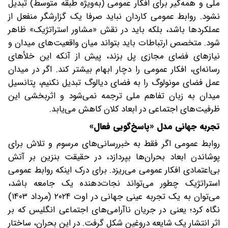
ملّی و همه‌گیر برای افکار عمومی (به‌ویژه طبقه متوسط) تبدیل
نشود. روابط عمومی کاردان نباید صرفا یک گزارشگر منفعل از
عملکردها باشد، بلکه باید در نقش «مشاور استراتژیک» ظاهر
شود. متخصص ارتباطات باید بتواند میان واقعیت‌های میدان و
نیازهای فضای مجازی پل بزند، پیش از آنکه این خلأهای
رسانه‌ای، افکار عمومی را دچار ابهام بیشتر کند. اگر در میدان
عمل فضای مونولوگ را به فضای دیالوگ تبدیل نکنیم، پتانسیل
میدان به زبان تفاهم ملی ترجمه نمی‌شود و اثربخشی این
ظرفیت‌های اجتماعی در ابعاد کلان کاهش می‌یابد.
تجربه جهانی مدل «پاسخ‌گویی فعال»
روابط عمومی اگر فقط به خبررسانی‌های مرسوم و تلاش برای
پوشاندن ابعاد بحران‌ها بپردازد، در حقیقت بنزین بر آتش
بی‌اعتمادی افکار عمومی می‌ریزد. برای درک اینکه روابط عمومی
استراتژیک چطور می‌تواند نجات‌دهنده یک جامعه باشد،
می‌توان به یک تجربه عینی جهانی در اوت ۲۰۲۴ (مرداد ۱۴۰۳)
نگاه کرد؛ یعنی در جریان ناآرامی‌های اجتماعی انگلیس که بر
اثر انتشار یک شایعه دروغین شکل گرفت. در این بحران، ساختار