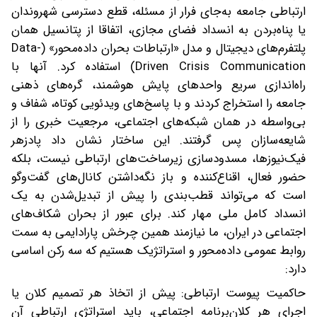
ارتباطی جامعه به‌جای فرار از مسئله، قطع دسترسی شهروندان
یا پناه‌بردن به انسداد فضای مجازی، اتفاقا از پتانسیل همان
پلتفرم‌های دیجیتال و مدل «ارتباطات بحران داده‌محور» (Data-
Driven Crisis Communication) استفاده کرد. آنها با
راه‌اندازی سریع واحدهای پایش هوشمند، گره‌های ذهنی
جامعه را استخراج کردند و با پاسخ‌های ویدئویی کوتاه، شفاف و
بی‌واسطه در همان شبکه‌های اجتماعی، مرجعیت خبری را از
شایعه‌سازان پس گرفتند. این ساختار نشان داد پادزهر
فیک‌نیوزها، مسدودسازی زیرساخت‌های ارتباطی نیست، بلکه
حضور فعال، اقناع‌کننده و باز نگه‌داشتن کانال‌های گفت‌وگو
است که می‌تواند قطب‌بندی را پیش از تبدیل‌شدن به یک
انسداد کامل ملی مهار کند. برای عبور از بحران شکاف‌های
اجتماعی در ایران، ما نیازمند همین چرخش پارادایمی به سمت
روابط عمومی داده‌محور و استراتژیک هستیم که سه رکن اساسی
دارد:
حاکمیت پیوست ارتباطی: پیش از اتخاذ هر تصمیم کلان یا
اجرای هر کلان‌برنامه اجتماعی، باید استراتژی ارتباطی آن