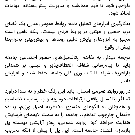
طراحی شود تا فهم مخاطب و مدیریت پیش‌دستانه ابهامات
لحاظ شود.
به‌کارگیری ابزارهای تحلیل داده: روابط عمومی مدرن یک فضای
نرم، حسی و مبتنی بر روابط فردی نیست، بلکه علمی است
مجهز به ابزارهای پایش دقیق روندها و پیش‌بینی بحران‌ها
پیش از وقوع.
ترجمه میدان به تفاهم: پتانسیل‌های حضور اجتماعی جامعه
باید با پیام‌رسانی شفاف، انعطاف‌پذیر و مبتنی بر همدلی
بازتعریف شوند تا تاب‌آوری کلی جامعه حفظ شده و افزایش
یابد.
در روز روابط عمومی امسال، باید این زنگ خطر را به صدا درآورد
که اگر پتانسیل واقعی ارتباطات دوسویه را به رسمیت نشناسیم
و همچنان به الگوهای منسوخ یک‌طرفه اصرار ورزیم، پدیده
«فقدان چارچوب تفاهم»، جامعه را به سمت لایه‌های فرسایش
هدایت خواهد کرد. روابط عمومی، پودر آرایشی نیست؛ پل
بازسازی اعتماد جامعه است. این پل را پیش از آنکه تخریب