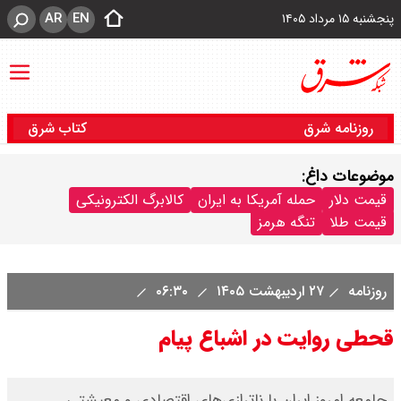
AR
EN
پنجشنبه ۱۵ مرداد ۱۴۰۵
روزنامه شرق
کتاب شرق
موضوعات داغ:
قیمت دلار
حمله آمریکا به ایران
کالابرگ الکترونیکی
قیمت طلا
تنگه هرمز
روزنامه
۲۷ اردیبهشت ۱۴۰۵
۰۶:۳۰
قحطی روایت در اشباع پیام
جامعه امروز ایران با ناترازی‌های اقتصادی و معیشتی