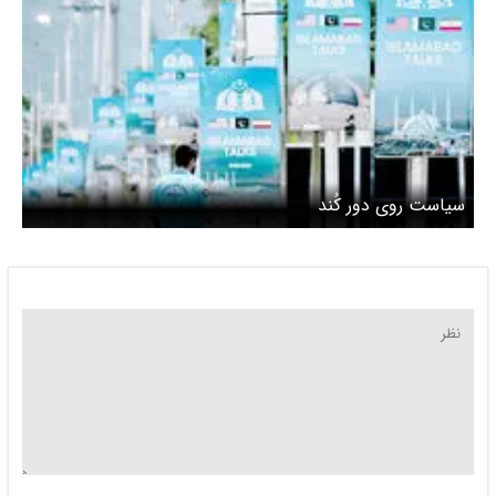
سیاست روی دور کُند