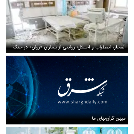
انفجار، اضطراب و اختلال؛ روایتی از بیماران «روان» در جنگ
میهن گران‌بهای ما