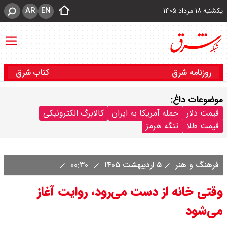
AR
EN
یکشنبه ۱۸ مرداد ۱۴۰۵
روزنامه شرق
کتاب شرق
موضوعات داغ:
قیمت دلار
حمله آمریکا به ایران
کالابرگ الکترونیکی
قیمت طلا
تنگه هرمز
فرهنگ و هنر
۵ اردیبهشت ۱۴۰۵
۰۰:۳۰
وقتی خانه از دست می‌رود، روایت آغاز
می‌شود