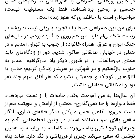
در چنین روزهایی، همراهی با هم‌وطنانی که زخم‌های عمیق
جسمی و روحی برداشته‌اند، فقط یک مسئولیت نیست؛
مواجهه‌ای است با حافظه‌ای که هنوز زنده است.
برای من این همراهی صرفا یک تجربه بیرونی نیست؛ ریشه در
زیست شخصی‌ام دارد. من هم روزی جنگ‌زده بودم. در سال‌های
جنگ ایران و عراق، همراه خانواده از جنوب به تهران آمدیم و در
هتلی در خیابان طالقانی ساکن شدیم. دور از زادگاه‌مان باید
معنای بی‌خانمانی را در شهری دیگر یاد می‌گرفتیم. بعدتر به
جنوب بازگشتیم و در شهرکی در سربندر زندگی کردیم؛ جایی با
اتاق‌هایی کوچک و جمعیتی فشرده که هر اتاق سهم چند نفر
بود و امکاناتی حداقلی داشت.
آن سال‌ها به من آموخت وقتی خانه‌ات را از دست می‌دهی،
فقط دیوارها را جا نمی‌گذاری؛ بخشی از آرامش و هویتت هم از
دست می‌رود. گاهی حس می‌کنی دیگر خانه‌ای نداری، انگار
سقفی بالای سرت نمانده است. در چنین لحظه‌هایی، آدم به
چیزهای کوچک‌تری پناه می‌برد؛ به کلمات، به روایت، به همین
نوشتن که سعی می‌کند چیزی از فروپاشی را نگه دارد. شاید پناه