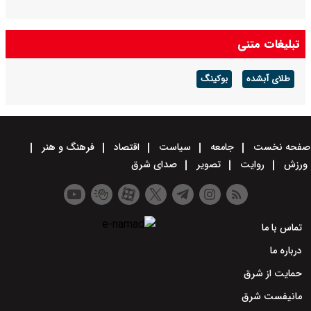
تبلیغات متنی
طلای آبشده
بوکینگ
صفحه نخست
جامعه
سیاست
اقتصاد
فرهنگ و هنر
ورزش
روایت
تصویر
صدای شرق
تماس با ما
درباره ما
حمایت از شرق
مانیفست شرق