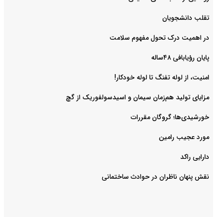
‌تقلب دانشجویان
در اهمیت درک تحول مفهوم سلامت
پایان رؤیابافی ۴۸ساله
امنیت، از لوله تفنگ تا ‌لوله خودکار!
مزایای تولید هم‌زمان سیمان و اسیدسولفوریک از گچ
خورشیدی‌ها؛ گروگان مقررات
مورد عجیب رامین
دارایی راکد
نقش پنهان ناظران در حوادث ساختمانی