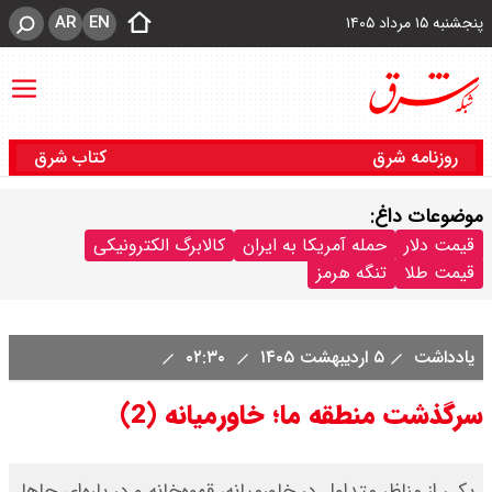
AR
EN
پنجشنبه ۱۵ مرداد ۱۴۰۵
روزنامه شرق
کتاب شرق
موضوعات داغ:
قیمت دلار
حمله آمریکا به ایران
کالابرگ الکترونیکی
قیمت طلا
تنگه هرمز
یادداشت
۵ اردیبهشت ۱۴۰۵
۰۲:۳۰
سرگذشت منطقه ما؛ خاورمیانه (2)
یکی از مناظر متداول در خاورمیانه، قهوه‌خانه و در پاره‌ای جاها