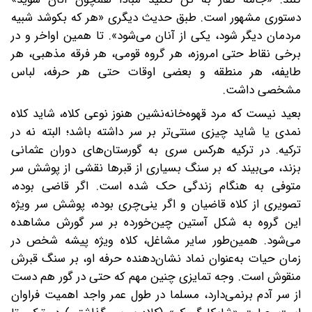
دستوری مشهور است. طبق حدیث دیگری «هر‌ که بکوشد شبیه
مردمان دیگر شود، یکی از آنان می‌شود». تا همین اواخر‌ و در
برخی نقاط حتی امروزه، هر گروه قومی، هر فرقه مذهبی، هر
طایفه، هر منطقه و بعضی اوقات حتی هر حرفه، لباس
مشخصی داشت.
بعید نیست که مرد قهوه‌خانه‌نشین هنوز نوعی کلاه، شاید کلاه
نمدی‌ یا شاید چیزی سنتی‌تر بر سر داشته باشد؛ البته نه در
ترکیه. در ترکیه هر‌کس سری به گورستان‌های دوران عثمانی
بزند، می‌بیند که بر سنگ بسیاری از قبرها نقشی از پوشش سر
متوفی به هنگام زندگی حک شده است. اگر قاضی بوده،
تصویری از کلاه قاضیان و اگر ینی‌چری بوده، پوشش سر ویژه
این گروه‌ به شکل آستین چین‌خورده بر سر گورش مشاهده
می‌شود. همین‌طور سایر مشاغل، کلاه ویژه پیشه شخص در
زمان حیات به‌عنوان نماد نشان‌دهنده حرفه او، بر سنگ قبرش
منقوش است. وجه تمایزی چنین مهم که حتی در گور هم دست
از سر آدم بر‌نمی‌دارد، مسلما در طول عمر واجد اهمیت فراوان