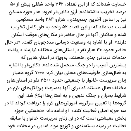
خسارت شده‌اند که از این تعداد، ۳۶۲ واحد شغلی بیش از ۵۰
درصد تخریب داشته‌اند». آرزو ذکایی‌فر افزود: «در حوزه مسکن
نیز بر اساس آخرین جمع‌بندی، هزارو ۲۸۴ واحد مسکونی
آسیب دیده‌اند که از این تعداد ۵۲ واحد به‌ طور کامل تخریب
شده و ساکنان آنها در حال حاضر در مکان‌های موقت اسکان
دارند». او با اشاره به وضعیت درمانی مددجویان گفت: «در حال
حاضر حدود ۳۰ هزار نفر در استان‌های مختلف نیازمند دریافت
خدمات درمانی جدی هستند، به‌ویژه در استان‌هایی که
بیشترین آسیب را در جنگ متحمل شده‌اند». ذکایی‌فر با اشاره
به فعال‌سازی ظرفیت‌های محلی بیان کرد: «‌۷۰۰ گروه همیار
زنان سرپرست خانوار با جمعیتی حدود ۳۵۰۰ نفر در استان‌های
مختلف فعال هستند که برای آنها به‌سرعت پروتکل‌های لازم در
شرایط بحران و جنگ تدوین و به استان‌ها ابلاغ شد. این
گروه‌ها با تعیین سرگروه، آموزش‌های لازم را دریافت کردند تا در
سه حوزه اصلی فعالیت کنند». او ادامه داد: «نخستین حوزه
بخش معیشتی است که در آن زنان سرپرست خانوار با سابقه
فعالیت در زمینه بسته‌بندی و توزیع مواد غذایی در محلات خود