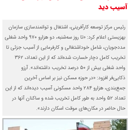
آسیب دید
قیمت طلا ۱۸ عیار امروز جمعه ۱۶ مرداد
۱۴۰۵ اعلام شد/ طلا بر مدار صعود
رئیس مرکز توسعه کارآفرینی، اشتغال و توانمندسازی سازمان
بهزیستی اعلام کرد: «تا روز سه‌شنبه، دو هزار‌و ۹۷۰ واحد شغلی
قیمت نفت امروز جمعه ۱۶ مرداد ۱۴۰۵
مددجویان، شامل خوداشتغالی و کارفرمایی از آسیب جزئی تا
/ نفت صعودی شد + جدول
تخریب کامل دچار خسارت شده‌اند که از این تعداد، ۳۶۲
واحد شغلی بیش از ۵۰ درصد تخریب داشته‌اند». آرزو
ذکایی‌فر افزود: «در حوزه مسکن نیز بر اساس آخرین
جمع‌بندی، هزارو ۲۸۴ واحد مسکونی آسیب دیده‌اند که از این
تعداد ۵۲ واحد به‌ طور کامل تخریب شده و ساکنان آنها در
حال حاضر در مکان‌های موقت اسکان دارند».