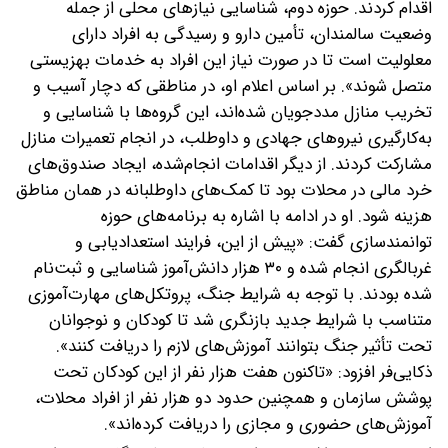
اقدام کردند. حوزه دوم، شناسایی نیازهای محلی از جمله
وضعیت سالمندان، تأمین دارو و رسیدگی به افراد دارای
معلولیت است تا در صورت نیاز این افراد به خدمات بهزیستی
متصل شوند‌». بر اساس اعلام او، در مناطقی که دچار آسیب و
تخریب منازل مددجویان شده‌اند، این گروه‌ها با شناسایی و
به‌کارگیری نیروهای جهادی و داوطلب، در انجام تعمیرات منازل
مشارکت کردند. از دیگر اقدامات انجام‌شده، ایجاد صندوق‌های
خرد مالی در محلات بود تا کمک‌های داوطلبانه در همان مناطق
هزینه شود. او در ادامه با اشاره به برنامه‌های حوزه
توانمندسازی گفت: «پیش از این، فرایند استعدادیابی و
غربالگری انجام شده و ۳۰ هزار دانش‌آموز شناسایی و ثبت‌نام
شده بودند. با توجه به شرایط جنگ، پروتکل‌های مهارت‌آموزی
متناسب با شرایط جدید بازنگری شد تا کودکان و نوجوانان
تحت تأثیر جنگ بتوانند آموزش‌های لازم را دریافت کنند».
ذکایی‌فر افزود: «تاکنون هفت هزار نفر از این کودکان تحت
پوشش سازمان و همچنین حدود دو هزار نفر از افراد محلات،
آموزش‌های حضوری و مجازی را دریافت کرده‌اند».