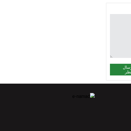
سال
ظر