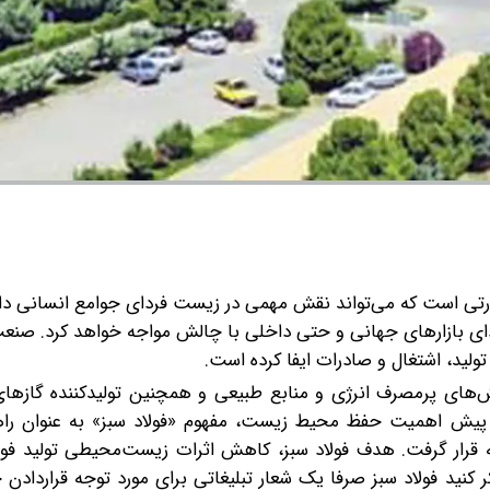
ورتی است که می‌تواند نقش مهمی در زیست فردای جوامع انسانی دا
دای بازارهای جهانی و حتی داخلی با چالش مواجه خواهد کرد. صنعت
ولید، اشتغال و صادرات ایفا کرده است.
ش‌های پرمصرف انرژی و منابع طبیعی و همچنین تولیدکننده گازهای
 پیش اهمیت حفظ محیط‌ زیست، مفهوم «فولاد سبز» به‌ عنوان راه
رار گرفت. هدف فولاد سبز، کاهش اثرات زیست‌محیطی تولید فولا
 کنید فولاد سبز صرفا یک شعار تبلیغاتی برای مورد توجه قراردادن