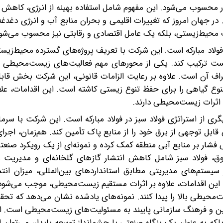
ار محسوب می‌شود. این مفهوم شامل استفاده بهینه از انرژی، کاه
ر جهان امروز که تغییرات اقلیمی و بحران منابع آب و انرژی دغدغ
ت محیط‌زیستی، بلکه یک عامل اقتصادی و رقابتی نیز محسوب می‌شود
فولاد مبارکه است. این شرکت با تعریف پروژه‌های گسترده محیط‌زیست
‌ زیست ترکیب کند. یکی از محورهای مهم فعالیت‌های زیست‌محیطی 
ف آن است. علاوه بر رعایت الزامات قانونی، این شرکت بخش قابل
 گیاهی را برای حفظ تنوع زیستی کاشته است. این اقدامات، علاوه
ثرات زیست‌محیطی دارند.
از استراتژی فولاد سبز در فولاد مبارکه است. این شرکت با سرمای
ابل توجهی از برق خود را از منابع پاک تأمین کند. هم‌زمان، اجرای
شار بر منابع آبی منطقه کمک کرده و نمونه‌ای از یک رویکرد صنعت
ق، فولاد سبز شامل کاهش انتشار گازهای گلخانه‌ای و مدیریت ر
سیستم‌های مدیریتی مطابق استانداردهای بین‌المللی، میزان انتش
‌کند. این اقدامات، علاوه بر اثرات مستقیم زیست‌محیطی، موجب می‌ش
‌محیطی بالا را پیدا کنند. نمونه‌های یادشده نشان می‌دهد که تحقق
 نوین و فرهنگ سازمانی پایبند به مسئولیت‌های زیست‌محیطی است. از
، بلکه به‌ عنوان یک بنگاه صنعتی با چشم‌انداز توسعه پایدار، می‌توان 