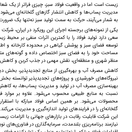
زیست است اما در واقعیت فولاد سبز، چیزی فراتر از یک شع
مدیریت پساب‌ها و کاهش انتشار گازهای گلخانه‌ای می‌شود. د
به شمار می‌آیند، حرکت به سمت تولید سبز نه‌تنها یک ضرور
یکی از نمونه‌های برجسته اجرای این رویکرد در ایران، شرکت 
سعی دارد تولید فولاد را با کمترین اثرات منفی بر محیط
توسعه فضای سبز و پوشش گیاهی در محدوده کارخانه و اطرا
مساحت خود را به فضای سبز اختصاص داده و گونه‌های متنوع
منظر شهری و منطقه‌ای، نقش مهمی در جذب کربن و کاهش ا
کاهش مصرف آب و بهره‌گیری از منابع تجدیدپذیر، بخش دیگری 
نیروگاه‌های خورشیدی و پروژه‌های تجدیدپذیر توانسته بخش ق
بهینه‌سازی مصرف آب در تولید و مدیریت پساب‌ها، به کاهش ف
نسبت به منابع طبیعی محسوب می‌شود. علاوه بر موارد فو
محصولات می‌شود. بر همین اساس فولاد مبارکه با استقرار 
گلخانه‌ای را در فرایندهای تولید اندازه‌گیری و مدیریت می
این شرکت قابلیت رقابت در بازارهای جهانی با الزامات زیست
نیازمند برنامه‌ریزی بلندمدت، سرمایه‌گذاری در فناوری‌های
اقدامات فولاد مبارکه را نه‌تنها به ‌عنوان یک تولیدکننده فولاد