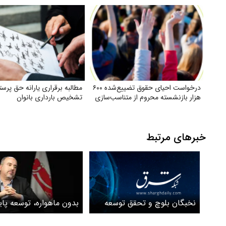
درخواست احیای حقوق تضییع‌شده ۶۰۰
مطالبه برقراری یارانه حق پرستا
هزار بازنشسته محروم از متناسب‌سازی
تشخیص بارداری بانوان
خبرهای مرتبط
نخبگان بلوچ و تحقق توسعه
بدون ماهواره، توسعه پای
پایدار
ممکن نیست