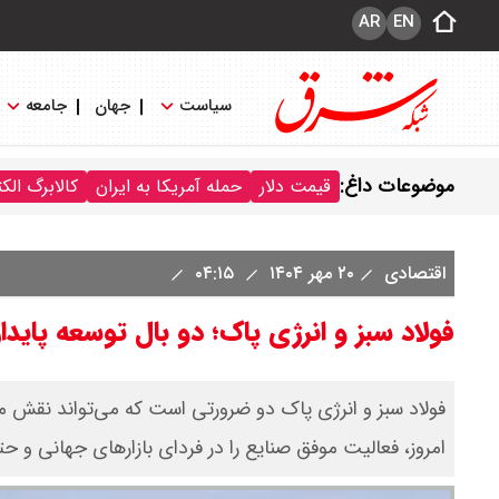
AR
EN
سیاست
جهان
جامعه
موضوعات داغ:
قیمت دلار
حمله آمریکا به ایران
کالابرگ الک
اقتصادی
۲۰ مهر ۱۴۰۴
۰۴:۱۵
فولاد سبز و انرژی پاک؛ دو بال توسعه پایدار
فولاد سبز و انرژی پاک دو ضرورتی است که می‌تواند نقش 
امروز، فعالیت موفق صنایع را در فردای بازارهای جهانی و 