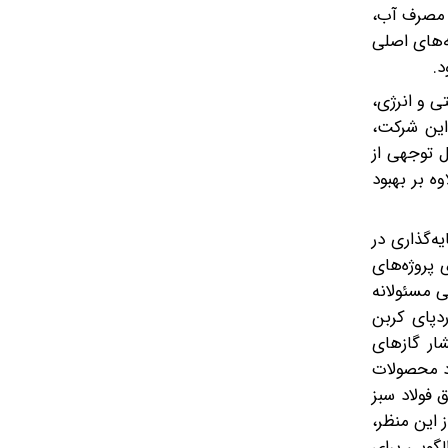
ش مصرف آب،
ه‌های اصلی
.
ی و انرژی،
این شرکت،
 توجهی از
 بر بهبود
ه‌گذاری در
 پروژه‌های
ی مسئولانه
دپای کربن
ار گازهای
ود محصولات
 فولاد سبز
 این منظر،
الگویی برای