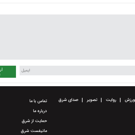
ار
ن
رزش
روایت
تصویر
صدای شرق
تماس با ما
درباره ما
حمایت از شرق
مانیفست شرق