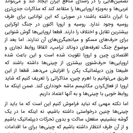
تضمین‌هایی را در راستای منافع ایران ایجاد کند و می‌تواند
غربی‌ها و به‌ویژه اروپایی‌ها را متقاعد کند که مذاکرات جدی‌تری
با ایران داشته باشند؛ در صورتی که این توانایی برای طرف
روسیه وجود ندارد. روسیه و اروپا اکنون در جنگ اوکراین
بیشترین تقابل و اختلاف را دارند. قطعا اروپایی‌ها گوش شنوایی
برای حرف‌های مسکو و میانجیگری‌های آن ندارند. اما بعد از
موضوع جنگ تعرفه‌های دونالد ترامپ، اتفاقا روابط تجاری و
اقتصادی چین و اروپا تقویت شده است و این باعث شده
اروپایی‌ها حرف‌شنوی بیشتری از چینی‌ها داشته باشند که
طبیعتا وزن دیپلماتیک پکن را افزایش می‌دهد. قطعا از این
طریق می‌توانیم با اهرم چین، مذاکراتی را تعریف کنیم که شاید
اروپا از فعال‌کردن مکانیسم ماشه خودداری کند. ضمن اینکه ما
روابط خوبی با چینی‌ها‌ و به آنها اعتماد داریم.
اما نکته مهمی که نباید فراموش کنیم این است که ما باید از
چینی‌ها چنین درخواستی داشته باشیم، نه اینکه ما در یک
گوشه بنشینیم، منفعل، ساکت و بدون تحرکات دیپلماتیک باشیم
و از آن طرف انتظار داشته باشیم که چینی‌ها برای ما اقدامات