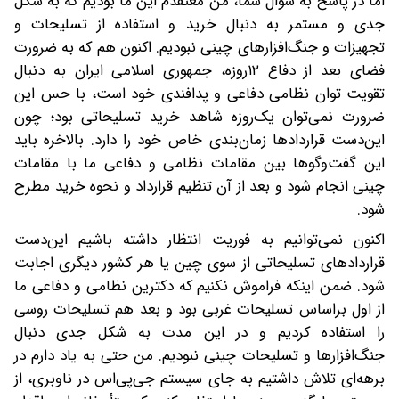
اما در پاسخ به سؤال شما، من معتقدم این ما بودیم که به شکل
جدی و مستمر به دنبال خرید و استفاده از تسلیحات و
تجهیزات و جنگ‌افزارهای چینی نبود‌یم. اکنون هم که به ضرورت
فضای بعد از دفاع ۱۲‌روزه، جمهوری اسلامی ایران به دنبال
تقویت توان نظامی دفاعی و پدافندی خود است، ‌با حس این
ضرورت نمی‌توان یک‌روزه شاهد خرید تسلیحاتی بود؛ چون
این‌دست قراردادها ‌زمان‌بندی خاص خود را دارد. بالاخره باید
این گفت‌وگوها بین مقامات نظامی و دفاعی ما با مقامات
چینی انجام شود و بعد از آن تنظیم قرارداد و نحوه خرید مطرح
شود.
اکنون نمی‌توانیم به فوریت انتظار داشته باشیم ‌این‌دست
قراردادهای تسلیحاتی از سوی چین یا هر کشور دیگری اجابت
شود. ضمن اینکه فراموش نکنیم که دکترین نظامی و دفاعی ما
از اول براساس تسلیحات غربی بود و بعد هم تسلیحات روسی
را استفاده کردیم و در این مدت به شکل جدی دنبال
جنگ‌افزارها و تسلیحات چینی نبودیم. من حتی به یاد دارم در
برهه‌ای تلاش داشتیم‌ به جای سیستم جی‌پی‌اس در ناوبری، از