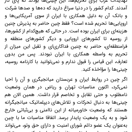
تهدیدات غرب برای تحریم‌ها، این چینی‌ها بودند که پای کار
آمدند. کدام کشور را در دنیا سراغ دارید که ده‌ها و صدها شرکت
و بانک آن به دلیل همکاری با ایران از سوی آمریکایی‌ها و
اروپایی‌ها تحریم شده است؟ فقط چین حاضر به پذیرش چنین
هزینه‌ای برای ایران بوده است. در حالی که هیچ‌کدام از کشورها،
از روسیه تا کشورهای اروپایی و دیگر کشورهای منطقه و
فرامنطقه‌ای، حاضر به چنین فداکاری‌ای و تقبل این میزان از
تحریم به واسطه همکاری با ایران نبودند. پس من بدون
تعارف، این قیاس را قبول ندارم و نمی‌توانید با کارنامه روسیه،
چینی‌ها را مؤاخذه کنید.
اگر چین در روابط ایران و عربستان میانجیگری و آن را احیا
نمی‌کرد، اکنون مناسبات تهران و ریاض در همان وضعیت
نامطلوب و حتی تقابل و تخاصم قرار داشت. همین الان هم
چینی‌ها به دنبال تحرکات و تلاش‌های دیپلماتیک میانجیگرانه
هستند که وضعیت خاورمیانه از این ناامنی و بی‌ثباتی خارج
شود و به یک وضعیت پایدار برسد. اتفاقا مناسبات ما با چین
به‌عنوان یک عضو دائم شورای امنیت و دارای حق وتو، می‌تواند