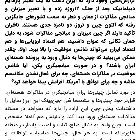
گزارش‌هایی وجود دارد که ایران دست به یک تغییر پارادایم
دیپلماتیک بعد از جنگ ۱۲‌روزه زده و با تغییر میزبان و
میانجی مذاکرات از عمان و قطر به سمت کشورهای جایگزین
رفته که اکنون چین و نروژ، دو نامزد جدی هستند. ناظران
تأکید دارند اگر چین میزبان و میانجی مذاکرات شود، به دلیل
همان نکاتی که عنوان داشتید، هم اعتماد اروپایی‌ها و هم
اعتماد ایران می‌تواند شانس موفقیت را بالا ببرد. اولا، چقدر
ممکن می‌بینید که چینی‌ها به دنبال ورود به پرونده هسته‌ای
ایران باشند؟ و در صورت میانجیگری پکن، آیا شانس
موفقیت در مذاکرات هسته‌ای، چه برای فعال‌نشدن مکانیسم
ماشه و چه برای توافق با آمریکا،‌ افزایش پیدا خواهد کرد؟
در مورد تمایل چینی‌ها برای میانجیگری در مذاکرات هسته‌ای،
قبل‌تر خود چینی‌ها و مشخصا شی جین‌پینگ این ابراز تمایل را
داشته‌اند؛ یعنی چین این اراده را دارد که بخواهد در مسئله
مذاکرات هسته‌ای ورود پیدا کند و دلیلش هم کاملا مشخص
است. چین واقعا به دنبال صلح، ثبات و امنیت پایدار در منطقه
خاورمیانه است. به هر حال، چینی‌ها مناسبات، توافقات و