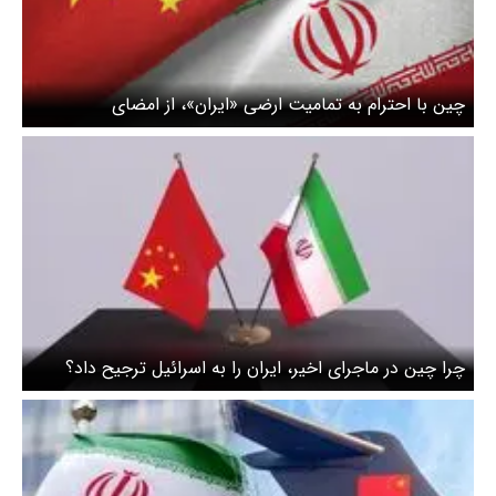
چین با احترام به تمامیت ارضی «ایران»، از امضای
قراردادهای شیطنت‌آمیز خودداری کند
چرا چین در ماجرای اخیر، ایران را به اسرائیل ترجیح داد؟