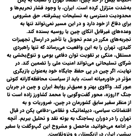
به‌شدت متزلزل کرده است. ایران، با وجود فشار تحریم‌ها و
محدودیت دسترسی به تسلیحات پیشرفته، حق مشروعی
برای دفاع از خود دارد و در این مسیر نمی‌تواند تنها به
وعده‌های غیرقابل‌ اتکای چین یا روسیه بسنده کند.
تجربه‌های مکرر در عدم تحویل یا تأخیر در ارسال تجهیزات
کلیدی، تهران را به این واقعیت می‌رساند که تنها راهبردی
مستقل، متکی بر تقویت توان دفاعی بومی و تنوع‌بخشی به
شرکای تسلیحاتی‌ می‌تواند امنیت ملی را تضمین کند. در
نهایت، اگر چین در پی حفظ جایگاه خود به‌عنوان بازیگری
مؤثر در خاورمیانه است، باید از سیاست محافظه‌کارانه کنونی
عبور کند.‌ واکاوی بهتر و عمیق‌تر روابط ایران و چین در جریان
جنگ ۱۲‌روزه، محور گفت‌وگویی با محمد کشاورز زاده است تا
از منظر سفیر سابق کشورمان در چین، ضروریات و به
اقتضائات سیاسی، دیپلماتیک و نظامی‌-‌دفاعی پکن در قبال
تهران را در دوران پساجنگ به بوته نقد و تحلیل ببریم. آنچه
در ادامه می‌خوانید، ماحصل و مشروح این گپ‌و‌گفت با سفیر
پیشین ایران در ازبکستان و ونزوئلا‌ست.