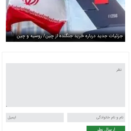
جزئیات جدید درباره خرید جنگنده از چین/ روسیه و چین
پشت ایران را خالی کردند؟ + ویدئو و تصاویر
ارسال نظر