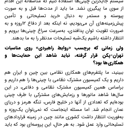
سیستم جایگزین چینی‌ها استفاده کنیم که متأسفانه این اقدام
از سوی ما پیگیری نشد. ما باید از مدت‌ها قبل و به صورت
پیوسته و مستمر به دنبال خرید تسلیحاتی و تأمین
پیش‌زمینه‌های آن می‌بودیم، نه اینکه بعد از دفاع ۱۲‌روزه و به
ضرورت تقویت توان پدافندی، به‌سرعت سراغ چینی‌ها برویم و
انتظار داشته باشیم یک‌شبه تسلیحات مدنظر را به ما بدهند.
‌‌ولی زمانی که برچسب «روابط راهبردی» روی مناسبات
تهران-پکن قرار گرفته، نباید شاهد این حمایت‌ها و
همکاری‌ها بود؟
ببینید، ما پلتفرم‌های همکاری نظامی بین چین و ایران هم
داریم و یک کمیسیون مشترک نظامی با چینی‌ها را هم داریم و
بر‌اساس همین کمیسیون مشترک نظامی و دفاعی، در‌ این
سال‌ها شاهد مانورها و رزمایش‌های مشترکی با طرف چینی
بوده‌ایم که تعدادی از آنها در خلیج فارس، تنگه هرمز و دریای
عمان انجام شد. اما مسئله اینجاست که نمی‌توان یک‌روزه و
به‌فوریت انتظار داشت‌ کشوری مانند چین در زمینه قراردادهای
تسلیحاتی وارد عمل شود. به هر حال، این پروسه‌ای بود که باید