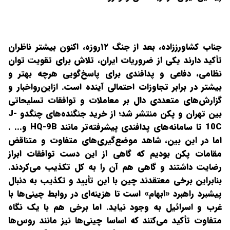
‌‌جناب کشاورززاده، بعد از جنگ ۱۲‌روزه، اکنون بیشتر ناظران
تأکید دارند یکی از ضروریات ایران، تلاش برای تقویت توان
نظامی، دفاعی و پدافندی برای پاسخ‌گویی هرچه بهتر و
بیشتر در برابر تجاوزات احتمالی آینده است. ازاین‌رواخبار و
گزارش‌های متعددی دال بر معاملات و توافقات تسلیحاتی
بین تهران و پکن منتشر شد؛ از خرید جنگنده‌های چنگدو J-
10C تا سامانه‌های پدافندی پیشرفته‌تر مانند HQ-9B و... .
اما در این بین، شاهد موضع‌گیری‌های متفاوت و متناقض
مقامات پکن بودیم که گاهی از این دست توافقات ابراز
رضایت داشتند و گاهی هم آن را به کل تکذیب می‌کردند.
بنابراین برخی معتقدند چین با این تأیید و تکذیب به دنبال
پیشبرد راهبرد «ابهام» است تا هزینه‌ای در روابط چینی‌ها با
غرب و اسرائیل به وجود نیاید. اما برخی هم با یک نگاه
متفاوت تأکید می‌کنند که اساسا چینی‌ها نیز مانند روس‌ها