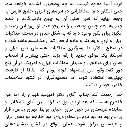
غرب آسیا معلوم نیست به چه وضعیتی کشیده خواهد شد،
حتی امکان دارد مخاطراتی در آبراه‌های انرژی خلیج فارس به
وجود بیاید که ضرر اصلی آن به چین بازمی‌گردد و قطعا
چینی‌ها هم چنین وضعیتی را نمی‌خواهند. ازاین‌رو این زمینه و
انگیزه برای پکن وجود دارد که به شکل جدی در مسئله مذاکرات
ایران و اروپا ورود کند و مانع از فعال‌شدن مکانیسم ماشه شود و
در سطح بالاتر، با ازسرگیری مذاکرات هسته‌ای بین ایران و
آمریکا، یک توافق جدید را رقم بزند. حتی پیش‌تر از انتخاب
عمان برای میانجی و میزبان مذاکرات ایران و آمریکا، در آن پنج
دور گفت‌وگو، من پیشنهاد کرده بودم که اتفاقا از ظرفیت
چینی‌ها استفاده شود، اما تصمیم‌گیران در کشور ملاحظات
خاص خود را داشتند.
خدا رحمت کند جناب آقای دکتر امیرعبداللهیان را، اما من
خاطرم هست که بعد از دور اول مذاکرات بین آقای شمخانی و
نماینده عربستان در چین برای احیای روابط تهران-ریاض، قرار
بر این بود که دور دوم در سطح وزرای امور خارجه دو کشور ایران
و عربستان برگزار شود. همان موقع در کشور‌ پیشنهادهای