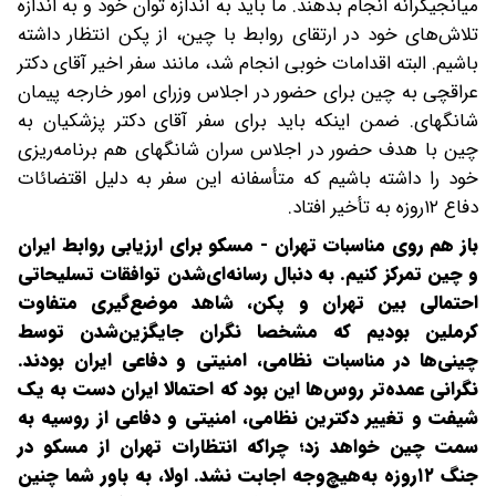
میانجیگرانه انجام بدهند. ما باید به اندازه توان خود و به اندازه
تلاش‌های خود در ارتقای روابط با چین، از پکن انتظار داشته
باشیم. البته اقدامات خوبی انجام شد، مانند سفر اخیر آقای دکتر
عراقچی به چین برای حضور در اجلاس وزرای امور خارجه پیمان
شانگهای. ضمن اینکه باید برای سفر آقای دکتر پزشکیان به
چین با هدف حضور در اجلاس سران شانگهای هم برنامه‌ریزی
خود را داشته باشیم که متأسفانه این سفر به دلیل اقتضائات
دفاع ۱۲‌روزه به تأخیر افتاد.
‌‌باز هم روی مناسبات تهران - مسکو برای ارزیابی روابط ایران
و چین تمرکز کنیم. به دنبال رسانه‌ای‌شدن توافقات تسلیحاتی
احتمالی بین تهران و پکن، شاهد موضع‌گیری متفاوت
کرملین بودیم که مشخصا نگران جایگزین‌شدن توسط
چینی‌ها در مناسبات نظامی، امنیتی و دفاعی ایران بودند.
نگرانی عمده‌تر روس‌ها این بود که احتمالا ایران دست به یک
شیفت و تغییر دکترین نظامی، امنیتی و دفاعی از روسیه به
سمت چین خواهد زد؛ چرا‌که انتظارات تهران از مسکو در
جنگ ۱۲روزه به‌هیچ‌وجه اجابت نشد. اولا، به باور شما چنین