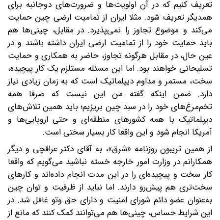
تعریف کنیم که در آن اولویت‌ها و ضرورت‌های دوجانبه برای
همدیگر تعریف شود. مثلا ایران از تمامیت ارضی چین حمایت
می‌کند و موضوع تجاوز را نمی‌پذیرد. در مقابل، چینی‌ها هم
باید حمایت خود را از تمامیت ارضی ایران داشته باشند و در
عین حال، در مقابل هرگونه تجاوز، حاضر به همکاری و حمایت
تسلیحاتی خواهند بود. اما این مسئله مستلزم یک کار پیچیده،
سخت، مستمر و مداوم دیپلماتیک است که به زمان زیادی نیاز
دارد. ضمن اینکه گفته من این نیست که صرفا همه
تخم‌مرغ‌های خود را در سبد چین بریزیم؛ باید همین تلاش‌های
دیپلماتیک با همه کشورهای منطقه‌ای و حتی اروپایی‌ها و
آمریکا انجام شود و این واقعا کار بسیار سختی است.
از همین تریبون روزنامه «شرق»، به آقای دکتر عراقچی و دیگر
همکارانم در وزارت امور خارجه خسته نباشید می‌گویم که واقعا
کار سخت و پیچیده‌ای را در این مدت انجام داده‌اند و کارهای
سخت‌تری هم پیش‌رو دارند. اما نباید از ظرفیت و توان چین
به‌عنوان عضو دائم شورای امنیت و دارای حق وتو غافل شد. در
این شرایط حساس، چینی‌ها هم می‌توانند کمک کنند که مانع از