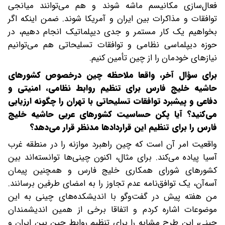
فعال‌سازی مکانیسم ماشه شوند و هم می‌توانند میانجی
توافقات و مذاکرات بین ایران و آمریکا شوند. ضمن اینکه اگر
بخواهیم یک کار مستمر و جدی دیپلماتیک انجام دهیم، در
حوزه دیپلماسی نظامی و توافقات تسلیحاتی هم می‌توانیم
نیازهای خودمان را از چین تأمین کنیم.
‌‌‌برای سؤال آخر، واقعا ملاحظه چین در‌خصوص کشورهای
حاشیه خلیج فارس برای تنظیم روابط نظامی، امنیتی و
دفاعی و پیشبرد توافقات تسلیحاتی با تهران را چگونه ارزیابی
می‌کنید؟ آیا پکن حساسیت کشورهای عربی حاشیه خلیج
فارس را برای تنظیم این قراردادها مدنظر قرار می‌دهد؟
واقعیت امر آن است که چین راهبرد موازنه را در منطقه غرب
آسیا پیاده می‌کند. برای مثال، اکنون چینی‌ها توانسته‌اند بین
کشورهای شورای همکاری خلیج فارس و همچنین پیمان
آسه‌آن، یک توافق‌نامه عدم تجاوز را به امضای طرفین برسانند.
من هفته پیش در گفت‌وگو با اندیشکده‌های چینی به این
موضوعات اشاره کردم و اتفاقا برخی از همین اندیشمندان
چینی، این طرح مشابه را برای تنظیم روابط چین بین ایران و