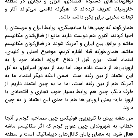
توافق‌نامه‌های گسترده اقتصادی، انرژی و تجاری در منطقه
خاورمیانه تعریف کرده‌اند که هرگونه ناامنی می‌تواند آثار و
تبعات مخربی برای پکن داشته باشد.
همان‌گونه که چینی‌ها با میانجیگری، روابط ایران و عربستان را
احیا کردند، اکنون هم دوست دارند مانع از فعال‌شدن مکانیسم
ماشه و توافق بین ایران و آمریکا شوند. در فعال‌کردن مکانیسم
ماشه، همان‌طورکه قبلا اشاره کردم، موضوع اصلی و کلیدی،
اعتماد است. ایران قبل از دفاع ۱۲‌روزه، اعتماد خود را به
اروپایی‌ها از دست داده بود، اما بعد از تجاوز اسرائیل، به کل
این اعتماد از بین رفته است. ضمن اینکه دیگر اعتماد ما به
آمریکا هم از بین رفته است، اما ما به چین اعتماد داریم. از
طرف دیگر، چین هم روابط بسیار خوب تجاری و اقتصادی با
اروپا دارد‌؛ یعنی اروپایی‌ها هم تا حدی این اعتماد را به چین
دارند.
من هفته پیش با تلویزیون فونیکس چین مصاحبه کردم و آنجا
خطاب به شهروندان چین عنوان کردم که اگر مکانیسم ماشه
فعال شود، به معنای پایان کانال‌های دیپلماتیک است و منطقه