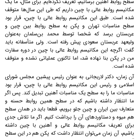
سطح روابط آهنین برسانیم، تعریف نکرده‌ایم. برای مثال، ما یک
مکانیسم روابط عالی با چین داریم که طی این سال‌ها متوقف
شده است. طبق این مکانیسم روابط عالی با چین، قرار بود
سطح مناسبات تهران و پکن به سطح روابط بین چین و
عربستان برسد که شخصا توسط محمد بن‌سلمان به‌عنوان
ولیعهد عربستان سعودی پیش رفته است. ولی متأسفانه باید
گفت‌ اگرچه این مکانیسم روابط عالی با چین در دوره سفارت
من در پکن بنا نهاده شد، اما تاکنون عملیاتی نشده و متوقف
شده است.
‌آن زمان، دکتر لاریجانی به عنوان رئیس پیشین مجلس شورای
اسلامی و رئیس این مکانیسم روابط عالی با چین، قرار بود
مناسبات ما را به سطح یک مناسبات آهنین تبدیل کند. پس اگر
ما انتظار داشته باشیم که در سطح همین روابط حسنه و
متعارف بین ایران و چین جلو برویم، قطعا باید در همان سطح
هم میوه و دستاوردهای آن را برداشت کنیم. اگر ما تلاش جدی
برای تعریف مکانیسم روابط عالی و آهنین با چین داشته
باشیم، آن زمان می‌توان انتظار داشت که پکن هم در این سطح