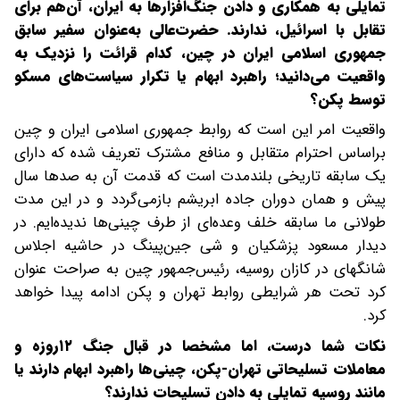
تمایلی به همکاری و دادن جنگ‌افزارها به ایران، آن‌‌هم برای
تقابل با اسرائیل، ندارند. حضرت‌عالی به‌عنوان سفیر سابق
جمهوری اسلامی ایران در چین، کدام قرائت را نزدیک به
واقعیت می‌دانید؛ راهبرد ابهام یا تکرار سیاست‌های مسکو
توسط پکن؟
واقعیت امر این است که روابط جمهوری اسلامی ایران و چین
بر‌اساس احترام متقابل و منافع مشترک تعریف شده که دارای
یک سابقه تاریخی بلندمدت است که قدمت آن به صدها سال
پیش و همان دوران جاده ابریشم بازمی‌گردد و در این مدت
طولانی ما سابقه خلف وعده‌ای از طرف چینی‌ها ندیده‌ایم. در
دیدار مسعود پزشکیان و شی جین‌پینگ در حاشیه اجلاس
شانگهای در کازان روسیه، رئیس‌جمهور چین به صراحت‌ عنوان
کرد تحت هر شرایطی روابط تهران و پکن ادامه پیدا خواهد
کرد.
‌‌نکات شما درست، اما مشخصا در قبال جنگ ۱۲‌روزه و
معاملات تسلیحاتی تهران-پکن، چینی‌ها راهبرد ابهام دارند یا
مانند روسیه تمایلی به دادن تسلیحات ندارند؟