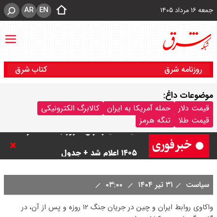
AR
EN
جمعه ۱۶ مرداد ۱۴۰۵
روزنامه شرق
کتاب شرق
موضوعات داغ:
قیمت دلار
حمله آمریکا به ایران
کالابرگ الکترونیکی
قیمت طلا
تنگه هرمز
قیمت دینار عراق امروز جمعه ۱۶ مرداد
۱۴۰۵ اعلام شد + جدول
قیمت سکه امامی امروز جمعه ۱۶ مرداد
سیاست
۳۱ تیر ۱۴۰۴
۰۳:۰۰
۱۴۰۵ اعلام شد/ کاهش قیمت سکه
واکاوی روابط ایران و چین در جریان جنگ ۱۲ روزه و پس از آن، در
قیمت طلا ۲۴ عیار امروز جمعه ۱۶ مرداد