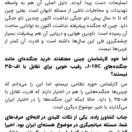
تسلیحات دست پیدا کردند. دلیل اصلی آن هم به واسطه
تهدیدات و مخاطرات ناشی از مسئله تایوان است. یعنی چین
که تا ۱۰ سال پیش ناو جنگی نداشت، اکنون چندین ناو جنگی
دارد. چین که جنگنده پیشرفته نداشت، اکنون به توانایی ساخت
آن رسیده است. ناوبری هوایی و دریایی آن هم پیشرفت بسیار
چشمگیری طی این سال‌ها داشته است و قدرت آن کمتر از
غربی‌ها نیست.
‌‌اما خود کارشناسان چینی معتقدند خرید جنگنده‌ای مانند
جنگنده‌های J-10C، رقیب خوبی برای تقابل با اف-۳۵
نیستند؟
من کارشناس حوزه نظامی نیستم، اما این را می‌دانم که
چینی‌ها جنگنده‌هایی را هم در اختیار دارند که قدرت تقابل با
اف-۳۵ را دارد. حالا اینکه این جنگنده‌ها را در اختیار ایران
می‌گذارند یا خیر، موضوع دیگری است.
‌‌‌جناب کشاورز زاده، یکی از نکات کلیدی در لابه‌لای حرف‌های
شما، مسئله میانجیگری در موضوع هسته‌ای ایران بود. اخیرا