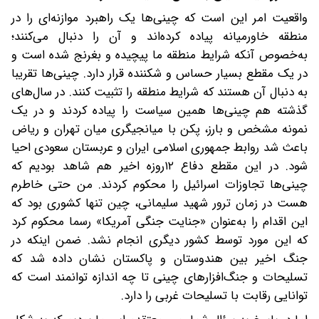
واقعیت امر این است که چینی‌ها یک راهبرد موازنه‌ای را در
منطقه خاورمیانه پیاده کرده‌اند و آن را دنبال می‌کنند؛
به‌خصوص آنکه شرایط منطقه ما ‌پیچیده و بغرنج شده است و
در یک مقطع بسیار حساس و شکننده قرار دارد. چینی‌ها تقریبا
به دنبال آن هستند که شرایط منطقه را تثبیت کنند. در ‌سال‌های
گذشته هم چینی‌ها همین سیاست را پیاده کردند و در یک
نمونه مشخص و بارز، پکن با میانجیگری میان تهران و ریاض
باعث شد ‌روابط جمهوری اسلامی ایران و عربستان سعودی احیا
شود. در این مقطع دفاع ۱۲‌روزه اخیر هم شاهد بودیم که
چینی‌ها تجاوزات اسرائیل را محکوم کردند. من حتی خاطرم
هست در زمان ترور شهید سلیمانی، چین تنها کشوری بود که
این اقدام را به‌عنوان «جنایت جنگی آمریکا»‌ رسما محکوم کرد
که این مورد توسط کشور دیگری انجام نشد. ضمن اینکه در
جنگ اخیر بین هندوستان و پاکستان نشان داده شد که
تسلیحات و جنگ‌افزارهای چینی تا چه اندازه توانمند است که
توانایی رقابت با تسلیحات غربی را دارد.