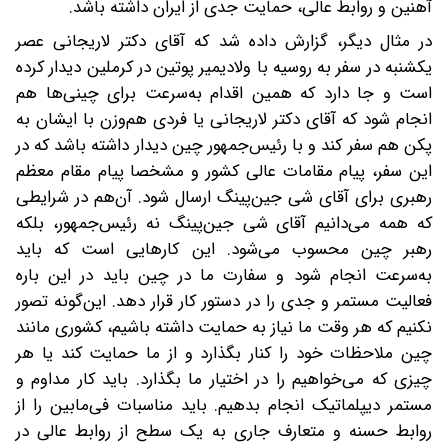
آهنین و روابط عالی، حمایت جدی از ایران داشته باشد.
در مثال دیگر، گزارش داده شد که آقای دکتر لاریجانی عصر
یکشنبه در سفر به روسیه با ولادیمیر پوتین در کرملین دیدار کرده
است و جا دارد که همین اقدام به‌سرعت برای چینی‌ها هم
انجام شود که آقای دکتر لاریجانی یا فردی هم‌وزن با ایشان به
پکن هم سفر کند و با رئیس‌جمهور چین دیدار داشته باشد که در
این سفر، پیام مقامات عالی کشور و مشخصا پیام مقام معظم
رهبری برای آقای شی جین‌پینگ ارسال شود. آن‌هم در شرایطی
که همه می‌دانیم آقای شی جین‌پینگ نه رئیس‌جمهور، بلکه
رهبر چین محسوب می‌شود. این کارهایی است که باید
به‌سرعت انجام شود و سفارت ما در چین باید در این باره
فعالیت مستمر و جدی را در دستور کار قرار دهد. این‌گونه تصور
نکنیم که هر وقت ما نیاز به حمایت داشته باشیم، کشوری مانند
چین ملاحظات خود را کنار بگذارد و از ما حمایت کند یا هر
چیزی که می‌خواهیم را در اختیار ما بگذارد. باید کار مداوم و
مستمر دیپلماتیک انجام بدهیم. باید مناسبات فی‌مابین را از
روابط حسنه و متعارف جاری به یک سطح از روابط عالی در