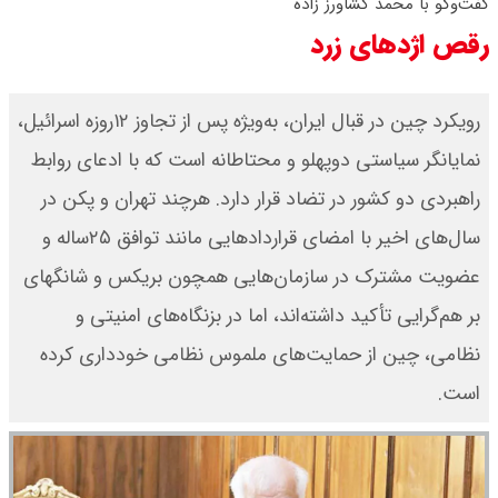
گفت‌وگو با محمد کشاورز زاده
رقص اژدهای زرد
۱۴۰۵/ صعود طلا ادامه‌دار شد
قیمت طلا ۱۸ عیار امروز جمعه ۱۶ مرداد
رویکرد چین در قبال ایران، به‌ویژه پس از تجاوز ۱۲‌روزه اسرائیل،
۱۴۰۵ اعلام شد/ طلا بر مدار صعود
نمایانگر سیاستی دوپهلو و محتاطانه است که با ادعای روابط
قیمت نفت امروز جمعه ۱۶ مرداد ۱۴۰۵
راهبردی دو کشور در تضاد قرار دارد. هرچند تهران و پکن در
سال‌های اخیر با امضای قراردادهایی مانند توافق ۲۵‌ساله و
/ نفت صعودی شد + جدول
عضویت مشترک در سازمان‌هایی همچون بریکس و شانگهای
بر هم‌گرایی تأکید داشته‌اند، اما در بزنگاه‌های امنیتی و
نظامی، چین از حمایت‌های ملموس نظامی خودداری کرده
است.