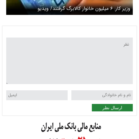
وزیر کار: ۶ میلیون خانوار کالابرگ گرفتند/ ویدیو
ارسال نظر