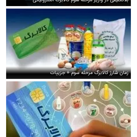
زمان شارژ کالابرگ مرحله سوم + جزییات