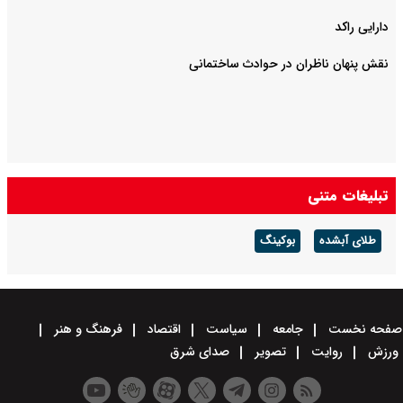
دارایی راکد
نقش پنهان ناظران در حوادث ساختمانی
تبلیغات متنی
طلای آبشده
بوکینگ
صفحه نخست
جامعه
سیاست
اقتصاد
فرهنگ و هنر
ورزش
روایت
تصویر
صدای شرق