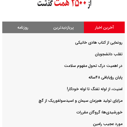
آخرین اخبار
پربازدیدترین
روزنامه
رونمایی از کتاب هادی خانیکی
‌تقلب دانشجویان
در اهمیت درک تحول مفهوم سلامت
پایان رؤیابافی ۴۸ساله
امنیت، از لوله تفنگ تا ‌لوله خودکار!
مزایای تولید هم‌زمان سیمان و اسیدسولفوریک از گچ
خورشیدی‌ها؛ گروگان مقررات
مورد عجیب رامین