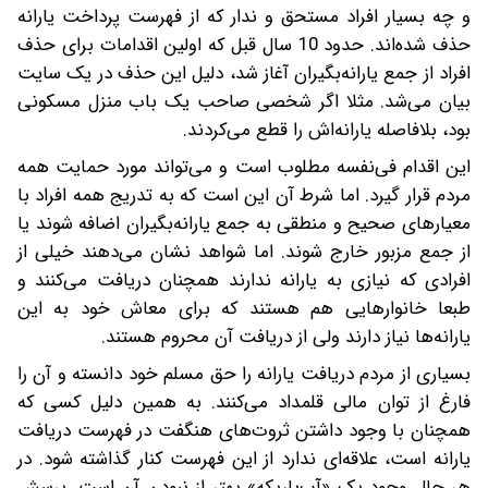
و چه‌ بسیار افراد مستحق و ندار که از فهرست پرداخت یارانه
حذف شده‌اند. حدود 10 سال قبل که اولین اقدامات برای حذف
افراد از جمع یارانه‌بگیران آغاز شد، دلیل این حذف در یک سایت
بیان می‌شد. مثلا اگر شخصی صاحب یک باب منزل مسکونی
بود، بلافاصله یارانه‌اش را قطع می‌‌کردند.
این اقدام فی‌نفسه مطلوب است و می‌تواند مورد حمایت همه
مردم قرار گیرد. اما شرط آن این است که به تدریج همه افراد با
معیارهای صحیح و منطقی به جمع یارانه‌بگیران اضافه شوند یا
از جمع مزبور خارج شوند. اما شواهد نشان می‌دهند خیلی از
افرادی که نیازی به یارانه ندارند همچنان دریافت می‌کنند و
طبعا خانوارهایی هم هستند که برای معاش خود به این
یارانه‌ها نیاز دارند ولی از دریافت آن محروم هستند.
بسیاری از مردم دریافت یارانه را حق مسلم خود دانسته و آن را
فارغ از توان مالی قلمداد می‌کنند. به همین دلیل کسی که
همچنان با وجود داشتن ثروت‌های هنگفت در فهرست دریافت
یارانه است، علاقه‌ای ندارد از این فهرست کنار گذاشته شود. در
هر حال وجود یک «آب‌باریکه» بهتر از نبودن آن است. پرسش