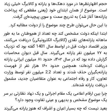
حجم اظهارنظرها در مورد دهک‌ها و یارانه و کالابرگ خیلی زیاد
است. موضوع از همان ابتدای خود (یعنی مقطعی که پرداخت
یارانه‌ها آغاز شد) به تدریج سمت و سوی پیچیده‌ای گرفت.
با این حال می‌توان طرح چند موضوع را از دولت مطالبه کرد.
ابتدا اینکه دولت مشخص کند چه تعداد از هم‌وطنان ما به طور
ماهانه یارانه‌های نقدی (کالابرگ الکترونیکی) دریافت می‌کنند،
وزیر اقتصاد دولت قبل در اواسط سال 1401 گفته بود که نزدیک
به ۷۷ میلیون نفر یارانه می‌گیرند. سال قبل دیوان محاسبات
گزارش داده بود که در سال ۱۴۰۲، حدود ۸۱ میلیون ایرانی یارانه
دریافت کرده‌اند؛ همچنین حدود ۱۶۰ هزار نفر از فهرست
یارانه‌بگیران حذف شدند و تعداد 2.2 میلیون نفر توسط وزارت
تعاون، کار و رفاه اجتماعی به عنوان متقاضیان جدید، مشمول
دریافت یارانه شده‌اند.
چرا بین ارقام اعلامی یک مقام اجرائی و یک نهاد نظارتی بر سر
یک موضوع مشخص و بدیهی و عینی تفاوت وجود دارد؟
بعید نیست که چه‌ بسیار اعیان و اشراف که هنوز یارانه‌ می‌گیرند