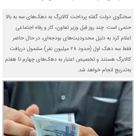
قیمت طلا ۱۸ عیار امروز جمعه ۱۶ مرداد
سخنگوی دولت گفته پرداخت کالابرگ به دهک‌های سه به بالا
۱۴۰۵ اعلام شد/ طلا بر مدار صعود
حتمی است. چند روز قبل وزیر تعاون، کار و رفاه اجتماعی
اعلام کرد به دلیل محدودیت‌های بودجه‌ای، در حال حاضر
قیمت نفت امروز جمعه ۱۶ مرداد ۱۴۰۵
فقط سه دهک اول (حدود ۲۸ میلیون نفر) مشمول دریافت
/ نفت صعودی شد + جدول
کالابرگ هستند و تخصیص اعتبار به دهک‌های چهارم تا هفتم
به‌تدریج انجام خواهد شد.