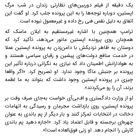
یک دقیقه از فیلم دوربین‌های نظارتی زندان در شب مرگ
اپستین، دوباره توجه‌ها را به این پرونده جلب کرد. او گفت این
اتفاق به دلیل نقص فنی رخ داده و غیرمعمول نبوده است.
ترامپ همچنین با اشاره غیرمستقیم به ایلان ماسک که
همچنان روی پرونده اپستین مانور می‌دهد، تأکید کرد که
دوستان به ظاهر نزدیکش با دامن‌زدن به پرونده اپستین عملا
در خدمت منافع دولت‌های پیشین و رقبای سیاسی هستند و
به هوادارانش اطمینان داد که نیازی به نگرانی درباره تأثیر این
پرونده بر جنبش ماگا وجود ندارد. او تصریح کرد: «اگر واقعا
چیزی در پرونده اپستین وجود داشت که بتواند به ما لطمه
بزند، آن را رو می‌کردند».
او از وزارت دادگستری و اف‌بی‌آی خواست به‌جای صرف وقت بر
پرونده اپستین، روی بازداشت مجرمان و رسیدگی به اتهامات
دخالت در انتخابات تمرکز کنند و بار دیگر از پم باندی به‌ عنوان
چهره‌ای برجسته و قابل اعتماد یاد کرد: «اجازه دهید پم باندی
کارش را انجام دهد. او زنی فوق‌العاده است!».