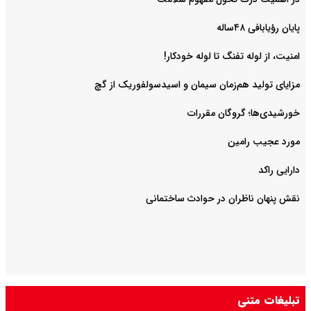
پایان رؤیابافی ۴۸ساله
امنیت، از لوله تفنگ تا ‌لوله خودکار!
مزایای تولید هم‌زمان سیمان و اسیدسولفوریک از گچ
خورشیدی‌ها؛ گروگان مقررات
مورد عجیب رامین
دارایی راکد
نقش پنهان ناظران در حوادث ساختمانی
تبلیغات متنی