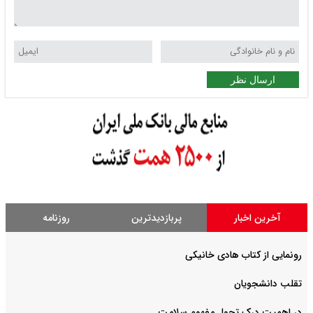
ارسال نظر
آخرین اخبار
پربازدیدترین
روزنامه
رونمایی از کتاب هادی خانیکی
‌تقلب دانشجویان
در اهمیت درک تحول مفهوم سلامت