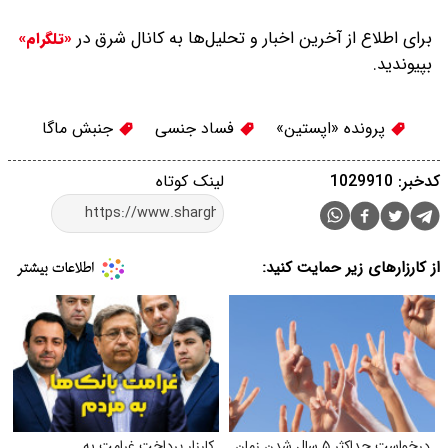
برای اطلاع از آخرین اخبار و تحلیل‌ها به کانال شرق در
«تلگرام»
بپیوندید.
پرونده «اپستین»
فساد جنسی
جنبش ماگا
کدخبر: 1029910
لینک کوتاه
از کارزارهای زیر حمایت کنید:
درخواست حداکثر ۵ سال شدن زمان
کارزار پرداخت غرامت به