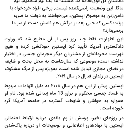
دادستان کل فوق‌العاده ما، هستند؛ ما یک تیم متحدیم، تیم
ماگا. این وضعیت راضی‌کننده نیست. برخی افراد خودخواه با
دامن‌زدن به موضوع اپستین، می‌خواهند به دولت ما ضربه
بزنند؛ کسی که حتی بعد از مرگش هم نامش دست از سر ما
برنمی‌دارد».
این اظهارات فقط چند روز پس از آن مطرح شد که وزارت
دادگستری آمریکا تأیید کرد اپستین خودکشی کرده و هیچ
فهرست محرمانه‌ای از مشتریان دیگر مجرمان جنسی در اختیار
نداشته است؛ موضوعی که سال‌هاست به محل بحث و شایعه
در فضای مجازی تبدیل شده است، به‌ویژه پس از مرگ مشکوک
اپستین در زندان فدرال در سال ۲۰۱۹.
اپستین پیش از این هم در سال ۲۰۰۸ به دلیل اتهامات مربوط
به فساد جنسی محکوم و برای 13 ماه زندانی شده بود. نام او
همواره به حواشی و شایعات گسترده در جامعه آمریکا گره
خورده است.
در روزهای اخیر، پرسش از پم باندی درباره ارتباط احتمالی
اپستین با نهادهای اطلاعاتی و توضیحات او درباره پاک‌شدن