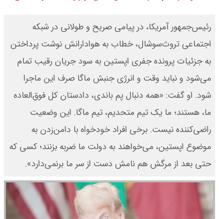
رئیس‌جمهور آمریکا، در پیامی صریح و طولانی در شبکه
اجتماعی تروث‌سوشال، خطاب به هوادارانش نوشت‌ پرداختن
به جزئیات پرونده جفری اپستین به سود جریان رقیب تمام
می‌شود و نباید وقت و انرژی جنبش ماگا صرف این ماجرا
شود. او گفت: «همه دنبال پم باندی، دادستان کل فوق‌العاده
ما، هستند؛ ما یک تیم متحدیم، تیم ماگا. این وضعیت
راضی‌کننده نیست. برخی افراد خودخواه با دامن‌زدن به
موضوع اپستین، می‌خواهند به دولت ما ضربه بزنند؛ کسی که
حتی بعد از مرگش هم نامش دست از سر ما برنمی‌دارد».