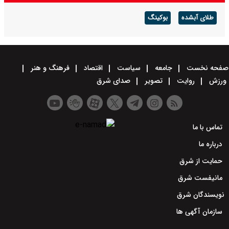
طلای آبشده
بوکینگ
صفحه نخست
جامعه
سیاست
اقتصاد
فرهنگ و هنر
ورزش
روایت
تصویر
صدای شرق
تماس با ما
درباره ما
حمایت از شرق
مانیفست شرق
نویسندگان شرق
سازمان آگهی ها