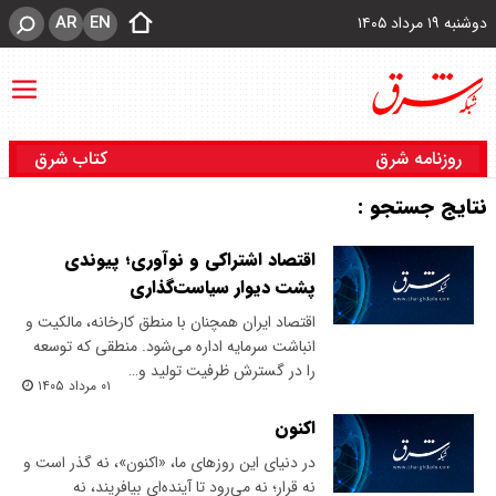
AR
EN
دوشنبه ۱۹ مرداد ۱۴۰۵
روزنامه شرق
کتاب شرق
نتایج جستجو :
اقتصاد اشتراکی و نوآوری؛ پیوندی
پشت دیوار سیاست‌گذاری
‌اقتصاد ایران همچنان با منطق کارخانه، مالکیت و
انباشت سرمایه اداره می‌شود. منطقی که توسعه
را در گسترش ظرفیت تولید و…
۰۱ مرداد ۱۴۰۵
اکنون
در دنیای این روزهای ما، «اکنون»، نه گذر است و
نه قرار؛ نه می‌رود تا آینده‌ای بیافریند، نه