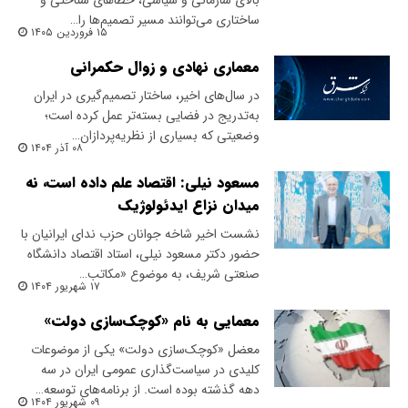
بالای سازمانی و سیاسی، خطاهای شناختی و
ساختاری می‌توانند مسیر تصمیم‌ها را…
۱۵ فروردین ۱۴۰۵
معماری نهادی و زوال حکمرانی
در سال‌های اخیر، ساختار تصمیم‌گیری در ایران
به‌تدریج در فضایی بسته‌تر عمل کرده است؛
وضعیتی که بسیاری از نظریه‌پردازان…
۰۸ آذر ۱۴۰۴
مسعود نیلی: اقتصاد علم داده است، نه
میدان نزاع ایدئولوژیک
نشست اخیر شاخه جوانان حزب ندای ایرانیان با
حضور دکتر مسعود نیلی، استاد اقتصاد دانشگاه
صنعتی شریف، به موضوع «مکاتب…
۱۷ شهریور ۱۴۰۴
معمایی به نام «کوچک‌سازی دولت»
معضل «کوچک‌سازی دولت» یکی از موضوعات
کلیدی در سیاست‌گذاری عمومی ایران در سه
دهه گذشته بوده است. از برنامه‌های توسعه…
۰۹ شهریور ۱۴۰۴