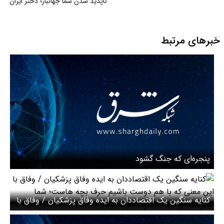
ناپدید شدن سما جهانباز؛ دختر ایران
خبرهای مرتبط
پنجره‌ای که جنگ گشود
کنایه سنگین یک اقتصاددان به ایده وفاق پزشکیان / وفاق با
این معنی که با هم دوست باشیم حرف بچه هاست؛ شما