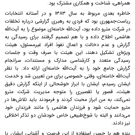
همراهی، شناخت و همکاری مشترک بود.
خاطره بعدی مربوط به سال ۱۳۸۳ و در آستانه انتخابات
ریاست‌جمهوری بود که فردی به رهبری گزارشی درباره تخلفات
در شرکت مترو داده بود، آیت‌الله خامنه‌ای موضوع را به آیت‌الله
هاشمی اطلاع داده و با هم تصمیم گرفتند برای رسیدگی به
گزارش و عدم دخالت و اعمال نفوذ افراد غیرمسئول، هیئت
ویژه‌ای تشکیل دهند، این هیئت با صرف وقت و جلسات
رسیدگی متعدد و کارشناسی مدارک و مستندات، سرانجام
گزارش جامع خود را به آیت‌الله خامنه‌ای ارائه داد. با نظر
آیت‌الله خامنه‌ای، وقتی خصوصی برای من تعیین شد و خدمت
ایشان رسیدم، ایشان با ابراز خوشحالی از اینکه گزارش دقیق
هیئت، قصور یا تقصیری را متوجه مدیریت شرکت مترو
نمی‌کند، به من ابراز محبت کردند و فرمودند باید تلاش‌ها در
مترو حمایت شود و فرزندان هاشمی را مانند فرزندان خود
می‌دانند و البته با شوخ‌طبیعی خاص خودشان دو تذکر اخلاقی
نیز دادند.
بنده هم با حسن استفاده از این فرصت و آشنایی ایشان با