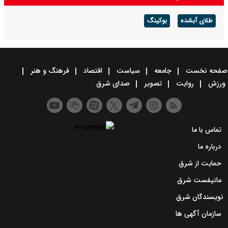
طلای آبشده
بوکینگ
صفحه نخست
جامعه
سیاست
اقتصاد
فرهنگ و هنر
ورزش
روایت
تصویر
صدای شرق
تماس با ما
درباره ما
حمایت از شرق
مانیفست شرق
نویسندگان شرق
سازمان آگهی ها