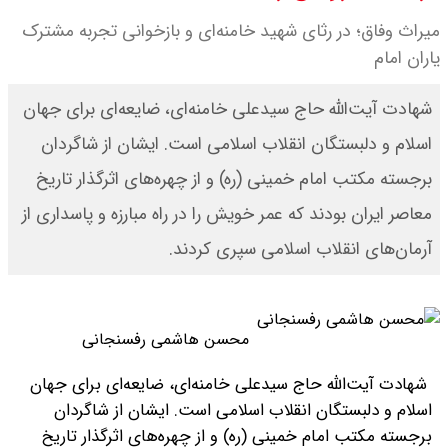
میراث وفاق؛ در رثای شهید خامنه‌ای و بازخوانی تجربه‌ مشترک
سنتی جمهوری‌خواهان را از دست می
یاران امام
دهد؟
شهادت آیت‌الله حاج سیدعلی خامنه‌ای، ضایعه‌ای برای جهان
بنزین برای دولت چقدر تمام می شود؟
اسلام و دلبستگان انقلاب اسلامی است. ایشان از شاگردان
برجسته مکتب امام خمینی (ره) و از چهره‌های اثرگذار تاریخ
یک ادعا: برخی مالکان اجاره بها را ۶۰
معاصر ایران بودند که عمر خویش را در راه مبارزه و پاسداری از
درصد افزایش می دهند
آرمان‌های انقلاب اسلامی سپری کردند.
محسن هاشمی رفسنجانی
شهادت آیت‌الله حاج سیدعلی خامنه‌ای، ضایعه‌ای برای جهان
اسلام و دلبستگان انقلاب اسلامی است. ایشان از شاگردان
برجسته مکتب امام خمینی (ره) و از چهره‌های اثرگذار تاریخ