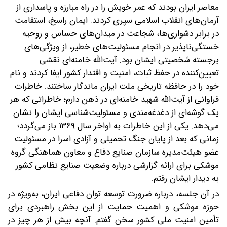
معاصر ایران بودند که عمر خویش را در راه مبارزه و پاسداری از
آرمان‌های انقلاب اسلامی سپری کردند.
ایمان راسخ، استقامت
در برابر دشواری‌ها، شجاعت در میدان‌های حساس و روحیه
خستگی‌ناپذیر در انجام مسئولیت‌های خطیر، از ویژگی‌های
برجسته شخصیتی ایشان بود. آیت‌الله خامنه‌ای نقشی
تعیین‌کننده در حفظ ثبات، امنیت و اقتدار کشور ایفا کردند و نام
خود را در حافظه تاریخی ملت ایران ماندگار ساختند. خاطرات
فراوانی از آیت‌الله شهید خامنه‌ای در ذهن دارم؛ خاطراتی که هر
یک گوشه‌ای از دغدغه‌مندی و مسئولیت‌شناسی ایشان را نشان
می‌دهد. یکی از این خاطرات به اواخر سال ۱۳۶۹ باز می‌گردد؛
زمانی که بعد از پایان جنگ تحمیلی و آزادی اسرا در مسئولیت
عضو هیئت‌مدیره سازمان صنایع دفاع و معاون هماهنگی گروه
موشکی برای ارائه گزارشی درباره وضعیت صنایع نظامی کشور
به دیدار ایشان رفتم.
در آن جلسه، درباره ضرورت توسعه توان دفاعی ایران، به‌ویژه در
حوزه موشکی و اهمیت حمایت از این بخش راهبردی برای
تأمین امنیت ملی کشور سخن گفتم. آنچه بیش از هر چیز در