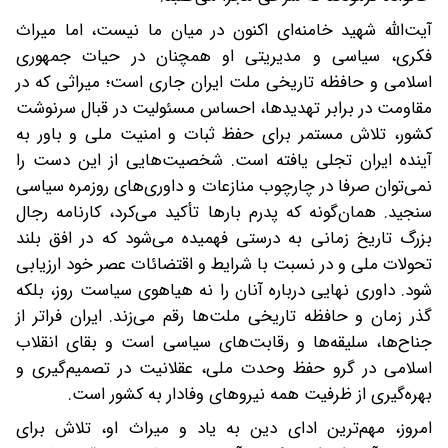
آیت‌الله شهید خامنه‌ای اکنون در میان ما نیست، اما میراث
فکری، سیاسی و مدیریتی او همچنان در حیات جمهوری
اسلامی و حافظه تاریخی ملت ایران جاری است؛ میراثی که در
مقاومت در برابر تهدیدها، احساس مسئولیت در قبال سرنوشت
کشور، تلاش مستمر برای حفظ ثبات و امنیت ملی و باور به
آینده ایران تجلی یافته است. شخصیت‌هایی از این دست را
نمی‌توان صرفا در چارچوب منازعات و داوری‌های روزمره سیاسی
سنجید. همان‌گونه که پدرم بارها تأکید می‌کرد، کارنامه رجال
بزرگ تاریخ زمانی به درستی فهمیده می‌شود که در افق بلند
تحولات ملی و در نسبت با شرایط و اقتضائات عصر خود ارزیابی
شود. داوری نهایی درباره آنان را نه هیاهوی سیاست روز، بلکه
گذر زمان و حافظه تاریخی ملت‌ها رقم می‌زند. ایران فراتر از
جناح‌ها، سلیقه‌ها و رقابت‌های سیاسی است و بقای انقلاب
اسلامی در گرو حفظ وحدت ملی، عقلانیت در تصمیم‌گیری و
بهره‌گیری از ظرفیت همه نیروهای وفادار به کشور است.
امروز، مهم‌ترین ادای دین به یاد و میراث او، تلاش برای