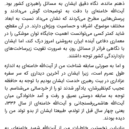
ذهنم مانده، نگاه دقیق ایشان به مسائل راهبردی کشور بود.
آیت‌الله خامنه‌ای با دقت به توضیحات گوش می‌دادند و
پرسش‌هایی مطرح می‌کردند که نشان می‌داد نسبت به ابعاد
مختلف موضوع، اشراف و حساسیت ویژه‌ای دارند. در آن مقطع،
شاید کمتر کسی می‌توانست اهمیت جایگاه توان موشکی را در
معماری دفاعی آینده ایران به‌روشنی امروز درک کند، اما ایشان
با نگاهی فراتر از مسائل روز، به ضرورت تقویت زیرساخت‌های
بازدارندگی کشور توجه داشتند.
و اما به صورتی سابقه شناخت من از آیت‌الله خامنه‌ای به اندازه
طول عمرم است، زیرا ایشان در آخرین دیداری که سر سفره
عزاداری در بیت رهبری خدمت ایشان بودیم با توجه به حافظه
عجیب کم‌نظیرشان، یادآور شدند تو را از خردسالی می‌شناسم. با
توجه به سابقه دوستی عمیق و رفت و آمد خانوادگی میان
آیت‌الله هاشمی‌رفسنجانی و آیت‌الله خامنه‌ای از سال ۱۳۳۶،
یعنی چهار سال قبل از تولدم، طبیعتا ایشان از بدو تولد من را
دیده بودند.
بنابراین نخستین خاطرات من از آیت‌الله شهید خامنه‌ای به