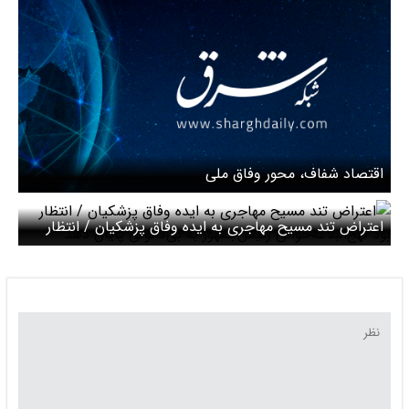
حکومتید و نباید اینگونه حرف بزنید
اقتصاد شفاف، محور وفاق ملی
اعتراض تند مسیح مهاجری به ایده وفاق پزشکیان / انتظار
بود نهج‌البلاغه‌‌خوانی رئیس‌جمهور به بی‌قانونی پایان دهد