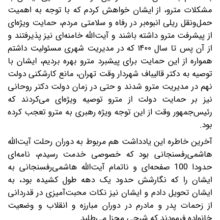
مشکلات مترو، از ایشان خواهش کردم که با توجه به اهمیت
حمل‌ونقل ریلی انبوه‌بر در رفاه و سلامتی مردم، حمایت ویژه‌ای
از پیشرفت مترو داشته باشند و آیت‌الله خامنه‌ای نیز پذیرفتند و
از آن پس تا سال ۱۴۰۰ که در مدیریت شهری مسئولیت داشتم
همواره از این حمایت برای پیشبرد مترو بهره بردیم، ایشان با
توصیه به دکتر قالیباف شهردار وقت تهران، مانع کارشکنی دولت
نهم در مدیریت مترو شدند و حتی در زمان دولت دکتر روحانی
نیز بر حمایت دولت از مترو توصیه ویژه‌ای می‌کردند که
رئیس‌جمهور وقت از این توجه ویژه رهبری به مترو تعجب کرده
بود.
آخرین خاطره این یادداشت هم مربوط به دوران رحلت آیت‌الله
هاشمی‌رفسنجانی بود که خصوصی خدمت رسیدم، نامه‌ای
حدودا 100 صفحه‌ای و ناتمام آیت‌الله هاشمی‌رفسنجانی به
ایشان را که نگارشش حدود یک دهه طول کشیده بود، به
ایشان تحویل دادم و ایشان نیز نکات محبت‌آمیزی در قدردانی
از زحمات پدر و مادرم در دوران مبارزه و انقلاب و وضعیت
خانواده فرمودند که شرحی مجزا می‌طلبد.