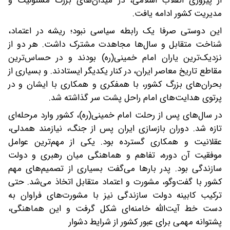
از پیروزی انقلاب اسلامی، در میدان‌های بزرگ مسئولیت و
مدیریت کشور ادامه یافت.
این دوستی صرفا یک رابطه سیاسی نبود؛ ریشه در اعتماد،
شناخت متقابل و سال‌ها مجاهدت مشترک داشت. هر دو از
نزدیک‌ترین یاران امام خمینی(ره) بودند و در حساس‌ترین
مقاطع تاریخ معاصر ایران، در کنار یکدیگر ایستادند. و بسیاری از
بحران‌های بزرگ کشور، با همفکری و همکاری با ایشان و در
پرتوی هدایت‌های امام راحل پشت سر گذاشته شد.
در سال‌های پس از رحلت امام خمینی(ره)، کشور وارد مرحله‌ای
تازه شد. دوران بازسازی ایران پس از جنگ، نیازمند همدلی،
عقلانیت و همکاری گسترده بود. یکی از مهم‌ترین عوامل
موفقیت آن دوره، تفاهم و هماهنگی میان رهبری و دولت
سازندگی بود. پدر بارها می‌گفت بسیاری از تصمیم‌های مهم
کشور با گفت‌وگو، مشورت و اعتماد متقابل اتخاذ می‌شد. حتی
ترکیب کابینه دولت سازندگی نیز با مشورت‌های فراوان به
دست خط آیت‌الله خامنه‌ای شکل گرفت و این هماهنگی،
پشتوانه مهمی برای عبور کشور از شرایط دشوار