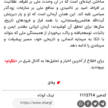
ساختن آینده‌ای است که در آن وحدت ملی بر تفرقه، عقلانیت
بر افراط، امید بر ناامیدی و منافع ملی بر منازعات زودگذر
سیاسی غلبه کند. این همان آرمانی است که او و یار دیرینش
آیت‌الله هاشمی‌رفسنجانی، با همه فراز و فرودهای تاریخ،
سال‌ها برای تحقق آن کوشیدند؛ آرمان ایرانی مقتدر، ایمن و
باثبات، توسعه‌یافته و پاک، برخوردار از همبستگی ملی که بتواند
با اتکا به سرمایه انسانی و تاریخی خود، مسیر پیشرفت و
سربلندی را ادامه دهد.
برای اطلاع از آخرین اخبار و تحلیل‌ها به کانال شرق در
«تلگرام»
بپیوندید.
وفاق
کدخبر: 1112714
لینک کوتاه