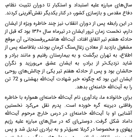
سال‌های مبارزه علیه استبداد و استکبار تا دوران تثبیت نظام،
دفاع مقدس و بازسازی کشور، در کنار یکدیگر نقش‌آفرینی کردند.
در این رابطه پس از دوران انقلاب نیز چند خاطره ویژه از ایشان
دارم، نخست زمان ترور ایشان در تیرماه سال ۱۳۶۰ بود که قبل از
حادثه هفتم تیر اتفاق افتاد، آیت‌الله هاشمی‌رفسنجانی آن موقع
مشغول بازدید از معادن زغال‌سنگ کرمان بودند، بلافاصله پس از
اطلاع، به‌ تهران برگشت و به بیمارستان رفتیم و مانند برادر و
شاید نزدیک‌تر از برادر، به ایشان عشق می‌ورزید و نگران
حالشان بود و پس از حادثه هفتم تیر یکی از چالش‌های روحی
ایشان این بود که چگونه خبر شهادت آیت‌الله بهشتی و 72 تن
را به آیت‌الله خامنه‌ای بدهد.
برای خانواده ما، یادآوری نام آیت‌الله خامنه‌ای همواره با خاطره
رفاقتی دیرینه گره خورده است. پدرم نقل می‌کرد نخستین
آشنایی او با آیت‌الله خامنه‌ای در درس خارج مرحوم آیت‌الله
داماد شکل گرفت. دوستی‌ای که در سال‌های مبارزه علیه رژیم
پهلوی و مخصوصا در کربلا عمیق‌تر و به برادری تبدیل شد و پس