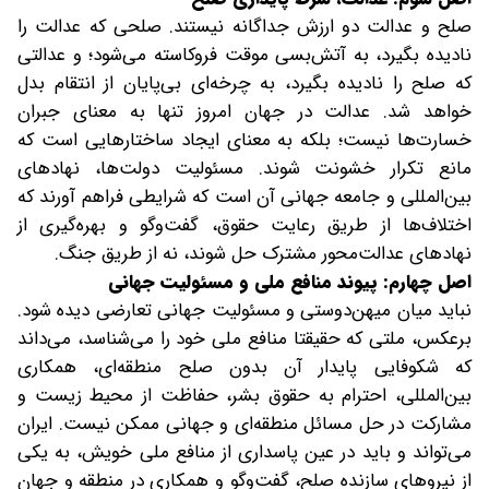
صلح و عدالت دو ارزش جداگانه نیستند. صلحی که عدالت را
نادیده بگیرد، به آتش‌بسی موقت فروکاسته می‌شود؛ و عدالتی
که صلح را نادیده بگیرد، به چرخه‌ای بی‌پایان از انتقام بدل
خواهد شد. عدالت در جهان امروز تنها به معنای جبران
خسارت‌ها نیست؛ بلکه به معنای ایجاد ساختارهایی است که
مانع تکرار خشونت شوند. مسئولیت دولت‌ها، نهادهای
بین‌المللی و جامعه جهانی آن است که شرایطی فراهم آورند که
اختلاف‌ها از طریق رعایت حقوق، گفت‌وگو و بهره‌گیری از
نهادهای عدالت‌محور مشترک حل شوند، نه از طریق جنگ.
اصل چهارم: پیوند منافع ملی و مسئولیت جهانی
نباید میان میهن‌دوستی و مسئولیت جهانی تعارضی دیده شود.
برعکس، ملتی که حقیقتا منافع ملی خود را می‌شناسد، می‌داند
که شکوفایی پایدار آن بدون صلح منطقه‌ای، همکاری
بین‌المللی، احترام به حقوق بشر، حفاظت از محیط زیست و
مشارکت در حل مسائل منطقه‌ای و جهانی ممکن نیست. ایران
می‌تواند و باید در عین پاسداری از منافع ملی خویش، به یکی
از نیروهای سازنده صلح، گفت‌وگو و همکاری در منطقه و جهان