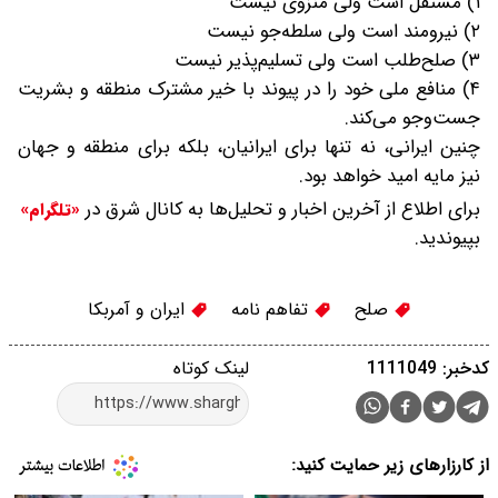
۱) مستقل است ولی منزوی نیست
۲) نیرومند است ولی سلطه‌جو نیست
۳) صلح‌طلب است ولی تسلیم‌پذیر نیست
۴) منافع ملی خود را در پیوند با خیر مشترک منطقه و بشریت
جست‌وجو می‌کند.
چنین ایرانی، نه تنها برای ایرانیان، بلکه برای منطقه و جهان
نیز مایه امید خواهد بود.
برای اطلاع از آخرین اخبار و تحلیل‌ها به کانال شرق در
«تلگرام»
بپیوندید.
صلح
تفاهم نامه
ایران و آمربکا
کدخبر: 1111049
لینک کوتاه
از کارزارهای زیر حمایت کنید: