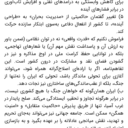
برای کاهش وابستگی به درآمدهای نفتی و افزایش تاب‌آوری
در برابر فشارهای آینده
۵) تغییر گفتمان حاکمیتی از «مدیریت بحران» به «طراحی
آینده»، تا کشور از انفعال دفاعی به‌سوی ابتکار سازنده حرکت
کند.
فراموش نکنیم که «قدرت واقعی» نه در توان نظامی (ضمن باور
به ارزش آن و پاسداشت نقش مهم آن) یا شعارهای تهاجمی،
بلکه در توانایی حفظ کرامت ملی در اوج مذاکره و نیز در
گشودن فضای نقد و مشارکت در درون کشور است. این
تفاهم‌نامه، اگر با اراده‌ای اصلاح‌گرانه همراه شود، می‌تواند
آغازی برای تحولی ماندگار باشد، تحولی که ایران را نه‌تنها از
جنگ، بلکه از عقب‌ماندگی‌های ساختاری نیز نجات دهد.
ب) ایران همان‌گونه که خواهان جنگ با هیچ کشوری نیست،
در برابر هرگونه تجاوز و تحقیر، ایستادگی می‌کند. صلح پایدار در
غرب‌ آسیا، تنها از طریق پذیرش «حاکمیت متقابل» و «امنیت
همگن» ممکن است. جامعه جهانی نیز می‌تواند به‌جای تحریم
و تهدید، نقش میانجی عادلانه را بر عهده بگیرد و به بازسازی