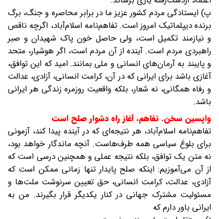
اعتماد ازدست‌رفته یاری برساند.
پ) ایستادگی مردم کشور عزیز ما در برابر محاصره و جنگ، برگ
برنده دیپلماتیک امروز است. تفاهم‌نامه اسلام‌آباد، اگرچه ناقص
و نیازمند تکمیل است، ولی حاصل خون پاک شهیدان و صبر
راهبردی مردم است. آینده از آن مردم است، اگر هوشیار، متحد
و پایبند به آرمان‌های انسانی و ملی بمانند. امید که این توافق،
آغازی باشد برای ایرانی که در آن، کرامت انسانی، آزادی، عدالت
و رفاه همگانی، نه شعار، بلکه واقعیت روزمره زندگی هر ایرانی
باشد.
واپسین سخن. تفاهم، آغاز راه دشوار صلح است
تفاهم‌نامه اسلام‌آباد، هر نتیجه‌ای که در آینده پیدا کند، آزمونی
برای بلوغ سیاسی همه طرف‌هاست. آنچه ماندگار خواهد بود،
نه متن یک توافق، بلکه نتیجه عملی و همچنین درسی است که
از آن می‌آموزیم: اینکه صلح پایدار تنها زمانی ممکن است که
آزادی، عدالت، کرامت انسانی، حق تعیین سرنوشت ملت‌ها و
مسئولیت مشترک جهانی در کنار یکدیگر قرار بگیرند. من به
ایرانی باور دارم که