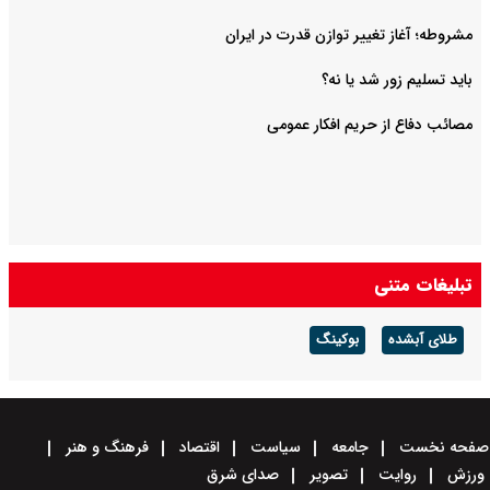
مشروطه؛ آغاز تغییر توازن قدرت در ایران
باید تسلیم زور شد یا نه؟
مصائب دفاع از حریم افکار عمومی
تبلیغات متنی
طلای آبشده
بوکینگ
صفحه نخست
جامعه
سیاست
اقتصاد
فرهنگ و هنر
ورزش
روایت
تصویر
صدای شرق