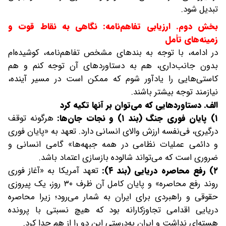
تبدیل شود.
بخش دوم. ارزیابی تفاهم‌نامه: نگاهی به نقاط قوت و
زمینه‌های تأمل
در ادامه، با توجه به بندهای مشخص تفاهم‌نامه، کوشیده‌ام
بدون جانب‌داری، هم به دستاوردهای آن توجه کنم و هم
کاستی‌هایی را یادآور شوم که ممکن است در مسیر آینده،
نیازمند توجه بیشتر باشند.
الف. دستاوردهایی که می‌توان بر آنها تکیه کرد
۱) پایان فوری جنگ (بند ۱) و نجات جان‌ها:
هرگونه توقف
درگیری، فی‌نفسه ارزش والای انسانی دارد. تعهد به «پایان فوری
و دائمی عملیات نظامی در همه جبهه‌ها» گامی انسانی و
ضروری است که می‌تواند شالوده بازسازی اعتماد باشد.
۲) رفع محاصره دریایی (بند ۴):
تعهد آمریکا به «آغاز فوری
روند رفع محاصره» و پایان کامل آن ظرف ۳۰ روز، یک پیروزی
حقوقی و راهبردی برای ایران به شمار می‌رود؛ زیرا محاصره
دریایی اقدامی تجاوزکارانه بود که هیچ نسبتی با پرونده
هسته‌ای نداشت و ایران به‌درستی این دو را از هم جدا کرد.