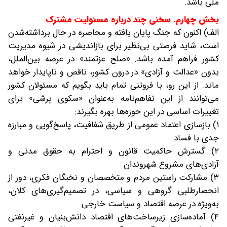
ملی باشد.
بخش چهارم. سخنی چند درباره مسئولیت مشترک
الف) اکنون که جنگ پایان یافته و محاصره در حال برداشته‌شدن
است، شاید فرصتی بی‌نظیر برای بازاندیشی در شیوه مدیریت
کشور فراهم آمده باشد. «صلح عزتمند» در عرصه بین‌الملل،
بدون «عدالت و آزادی» در درون کشور، ناقص و ناپایدار خواهد
ماند. از این رو، با فروتنی تمام باید بگویم که مسئولان کشور
می‌توانند از این تفاهم‌نامه به‌عنوان «سکوی پرشی» برای
تغییرات اساسی در این حوزه‌ها بهره بگیرند:
۱) بازسازی اعتماد عمومی از طریق شفافیت، پاسخ‌گویی و مبارزه
جدی با فساد
۲) گسترش حاکمیت قانون و احترام به حقوق مدنی و
آزادی‌های مشروع شهروندان
۳) مشارکت راستین مردم و متخصصان و نخبگان فکری، دور از
انحصارطلبی گروهی و سیاسی، در تصمیم‌گیری‌های کلان،
به‌ویژه در عرصه اقتصاد و سیاست خارجی
۴) آماده‌سازی زیرساخت‌های اقتصاد دانش‌بنیان و غیرنفتی