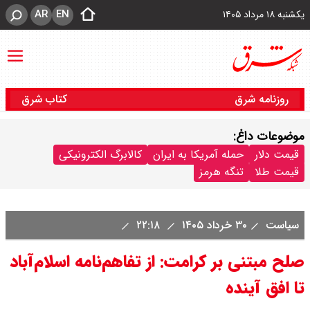
AR
EN
یکشنبه ۱۸ مرداد ۱۴۰۵
روزنامه شرق
کتاب شرق
موضوعات داغ:
قیمت دلار
حمله آمریکا به ایران
کالابرگ الکترونیکی
قیمت طلا
تنگه هرمز
سیاست
۳۰ خرداد ۱۴۰۵
۲۲:۱۸
صلح مبتنی بر کرامت: از تفاهم‌نامه‌ اسلام‌آباد
تا افق آینده