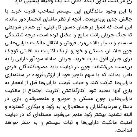
رخ می‌کشد، بدون اینکه اذعان کند یک وظیفه پیشینی دارد.
با این وجود ماندگاری این سیستم تصاحب قدرت خرید با
چالش جدی روبه‌روست. آنچه از نظر مافیای انحصار دور مانده،
این است که اصرار بر همان دستور کار قبلی، آن هم در شرایطی
که جنگ جریان رانت منابع را مختل کرده‌ است، درجه شکنندگی
سیستم را بسیار بالا می‌برد. فروش و انتقال مالکیت دارایی‌هایی
چون طلا، ارز، مسکن و خودرو از یک اکثریت به اقلیتی کوچک
برای جبران افول قدرت خرید، جریان مبادله سودآور دارایی را به
بن‌بست می‌کشاند؛ چون در نهایت باید مصرف‌کنندگان خردی
باقی بمانند که با سهم ناچیز خود از ارزش‌افزوده در سفته‌بازی
دارایی‌ها شرکت کنند و حباب‌ قیمت دارایی‌ها قبل از انفجار به
یاری آنها تخلیه شود. کنارگذاشتن اکثریت اجتماع از مالکیت
دارایی‌هایی چون مسکن و خودرو و منحصرشدن بازی در
دستان سرمایه‌گذاران و سفته‌بازان، به رکود و بیکاری گسترده و
البته تشدید بیشتر رکود منجر می‌شود، مسئله‌ای که در نهایت
امنیت مالکیت دارایی‌ها و ثبات سیستم را به خطر خواهد
انداخت.