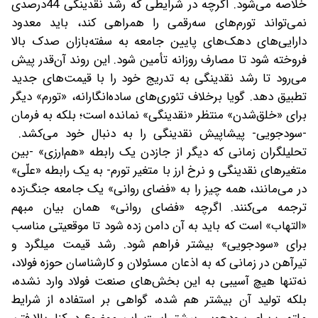
خلاصه می‌شود. اگرچه در شرایطی که رشد نقدینگی 44درصدی
نمی‌تواند تورم‌های سه‌رقمی را همراهی کند، باید معدود
دارایی‌های دهک‌های پایین جامعه به سفته‌بازان صدک بالا
فروخته شود تا مصارف روزانه تأمین شود. این روند آن‌قدر پیش
می‌رود تا رشد نقدینگی به تدریج خود را با قیمت‌های جدید
تطبیق دهد. گویا برخلاف تئوری‌های ساده‌انگارانه، «تورم» دیگر
برای «خلق‌شدن» منتظر «نقدینگی» نمانده است؛ بلکه به فرمان
-سودجویی- پیشاپیش نقدینگی را به دنبال خود می‌کشد.
تحلیلگران زمانی که دیگر از جازدن یک رابطه «هم‌ارزی» -بین
متغیرهای نقدینگی و نرخ ارز با متغیر تورم- به یک رابطه «علّی»
در می‌مانند، همه چیز را به «فضای روانی» یک جامعه جنگ‌زده
ترجمه می‌کنند. اگرچه «فضای روانی» همان بیان مبهم
«التهاب» است که باید به آن دامن زده شود تا موقعیتی مناسب
برای «سودجویی» بیشتر فراهم شود. رشد قیمت میلگرد و
تیرآهن در زمانی که به اذعان مسئولان و کارشناسان حوزه فولاد،
نه‌تنها هیچ آسیبی به این بخش‌های صنعت فولاد وارد نشده،
بلکه تولید آن بیشتر هم شده، گواهی بر استفاده از شرایط