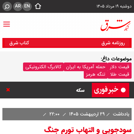
AR
EN
دوشنبه ۱۹ مرداد ۱۴۰۵
روزنامه شرق
کتاب شرق
موضوعات داغ:
قیمت سکه امامی امروز دوشنبه ۱۹
قیمت دلار
حمله آمریکا به ایران
کالابرگ الکترونیکی
قیمت طلا
تنگه هرمز
مرداد ۱۴۰۵ اعلام شد/ افزایش قیمت
سکه
با حکم پزشکیان، محسن رضایی دبیر
یادداشت
۲۹ اردیبهشت ۱۴۰۵
۲۲:۰۰
شد / تمام دبیران شعام + اینفوگرافی
سودجویی و التهاب تورم جنگ
قیمت طلا ۲۴ عیار امروز دوشنبه ۱۹