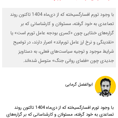
مرداد ۱۴۰۵ اعلام شد/ افزایش قیمت
با وجود تورم افسارگسیخته که از دی‌ماه 1404 تاکنون روند
طلا
تصاعدی به خود گرفته، مسئولان و کارشناسانی که بر
گزاره‌های خنثایی چون «کسری بودجه عامل تورم است» یا
قیمت طلا ۱۸ عیار امروز دوشنبه ۱۹
«نقدینگی و نرخ ارز عامل تورم‌اند» اصرار دارند، در توضیح
مرداد ۱۴۰۵ اعلام شد/ طلا دوباره اوج
شرایط موجود و توجیه سیاست‌های فعلی، به دستاویز
گرفت
جدیدی چون «فضای روانی جنگ» متوسل شده‌اند.
چنگیز وثوقی در بیمارستان بستری
است + عکس و ویدئو
ابوالفضل گرمابی
با وجود تورم افسارگسیخته که از دی‌ماه 1404 تاکنون روند
تصاعدی به خود گرفته، مسئولان و کارشناسانی که بر گزاره‌های