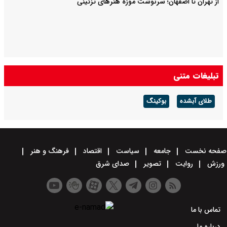
از تهران تا اصفهان؛ سرنوشت موزه هنرهای تزئینی
تبلیغات متنی
طلای آبشده
بوکینگ
صفحه نخست
جامعه
سیاست
اقتصاد
فرهنگ و هنر
ورزش
روایت
تصویر
صدای شرق
تماس با ما
درباره ما