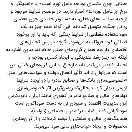
خنثایی چون «کسری بودجه عامل تورم است» یا «نقدینگی و
نرخ ارز عامل تورم‌اند» اصرار دارند، در توضیح شرایط موجود و
توجیه سیاست‌های فعلی، به دستاویز جدیدی چون «فضای
روانی جنگ» متوسل شده‌اند.
این گونه همه چیز به یک
سوءاستفاده مقطعی از شرایط جنگی- که باید با آن برخورد
قضائی کرد- فروکاسته می‌شود. اگرچه در پس تحلیل‌های
اقتصادی باز هم همان گزاره‌های خنثی حاکم‌اند، بدون اشاره به
اینکه چه چیز رشد نقدینگی یا ایجاد کسری بودجه را
اجتناب‌ناپذیر می‌کند. فایده ارجاع به این گزاره‌های خنثی این
است که می‌توان تا ابد تأثیر انفعال دولت و سیاست‌هایی مثل
«خصوصی‌سازی بانک‌ها و صنایع مادر» را در ایجاد شرایط
تورمی پنهان کرد، در‌حالی‌که روشن‌ترین اثر خصوصی‌سازی
نهادهای مالی و صنایع مادر در کشوری مانند ایران، نابودکردن
ابزار مدیریت اقتصاد و سپردن آن به دست سوداگران است.
سوداگرانی که در غیاب برنامه‌ریز اجتماعی (دولت)،
هلدینگ‌های مالی و صنعتی را قبضه کرده‌اند و از گران‌سازی
محصولات و ایجاد حباب‌های مالی سود می‌برند.