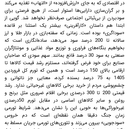
در اقتصادی که به جای «ارزش‌افزوده» از «التهاب» تغذیه می‌کند
و بر گران‌سازی دارایی‌ها استوار است، از هیچ فرصتی برای
سودبردن از بی‌ثباتی اجتماعی صرف‌نظر نخواهد شد. گویی از
ابتدا هم داستان «کارآفرینی» بیشتر یک استثنا بر قاعده
«سوداگری» بوده است. زمانی که سفته‌بازی در بازار طلا و ارز
سالانه تا 200 درصد سود می‌دهد، ساده‌انگاری است که
بخواهیم بنگاه‌های فراوری و توزیع مواد غذایی و مونتاژگران
صنعتی به سود 30 درصد قانع بمانند. سهم سودی که صاحبان
صنایع برای خود فرض گرفته‌اند، مستلزم رشد قیمت کالاها تا
ارقامی بالای 150 درصد است و همین که تورم کل فروردین
1405 به 75 درصد بسنده کرده، معنایی جز ناتوانی و
چشم‌پوشی مردم از خرید برخی کالاهای غیرحیاتی ندارد. رشد
قیمتی 200 تا 300 درصدی برخی اقلام ضروری مثل برنج و
روغن و سایر کالاهای اساسی در مقابل تورم 50درصدی
غیرخوراکی‌ها به خوبی این را نشان می‌دهد. شرایط تورمی
زمان جنگ دقیقا همان نقطه‌ای است که دم خروس
«سودجویی» بیرون می‌زند و تئوری‌های تورمی جریان مسلط به