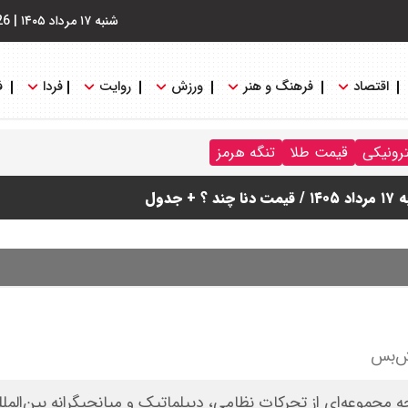
شنبه ۱۷ مرداد ۱۴۰۵
|
26
اقتصاد
فرهنگ و هنر
ورزش
روایت
فردا
ف
ترونیکی
قیمت طلا
تنگه هرمز
دول
تش‌بس
 مجموعه‌ای از تحرکات نظامی، دیپلماتیک و میانجیگرانه‌ بین‌الم