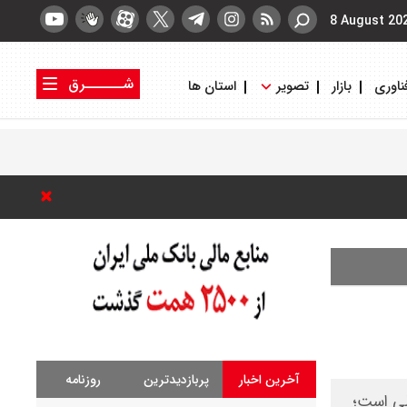
8 August 20
شــــــرق
ناوری
بازار
تصویر
استان ها
کتاب شرق
روزنامه شرق
آخرین اخبار
پربازدیدترین
روزنامه
للی است؛