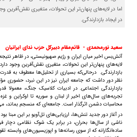
اما در لایه‌های پنهان‌تر این تحولات، متغیری نقش‌آفرین و
در ایجاد بازدارندگی.
سعید نورمحمدی - قائم‌مقام دبیرکل حزب ندای ایرانیان
آتش‌بس اخیر میان ایران و رژیم صهیونیستی، در ظاهر نتیجه م
لایه‌های پنهان‌تر این تحولات، متغیری نقش‌آفرین وجود دار
بازدارندگی. در‌حالی‌که بسیاری از تحلیل‌ها معطوف به قدرت
نظر دور داشت که جامعه ایران نیز در این نبرد، حضوری مؤث
تجربه‌های سال‌های اخیر از لبنان و سوریه تا اوکراین و غز
محاسبات دشمن اثرگذار است. جامعه‌ای که منسجم بماند، می‌ت
در آغاز دور جدید تنش‌ها، ارزیابی‌های تل‌آویو بر این مبنا
ناشی از سال‌ها بحران، در برابر یک شوک نظامی دچار ف
ساده‌انگارانه که از سوی رسانه‌ها و اپوزیسیون‌های وابسته 