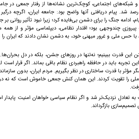
 و شبکه‌های اجتماعی، کوچک‌ترین نشانه‌ها از رفتار جمعی در جامعه
رصد شد. پیام دریافتی آنها واضح بود: جامعه ایران، اگرچه درگی
، ادامه جنگ را برای دشمن بی‌فایده کرد؛ زیرا نبود تأثیر روانی بر 
ی چندوجهی بود؛ اقتدار نظامی، دیپلماسی مؤثر و از همه مهم‌
ط با حس ملی و غرور میهنی خود، به دشمن نشان دادند که ایران را ن
ن این قدرت ببینیم؛ نه‌تنها در روزهای جشن، بلکه در دل بحران‌ها. 
ن تجربه باید در حافظه راهبردی نظام باقی بماند. اگر قرار است از
گر مؤثر با قدرت ساختاری در نظر بگیریم. مردم ایران، بدون سازما
ملی را تقویت کردند. این همان کنش جمعی خاموش است که نه در خ
فت.
به تعادل نزدیک‌تر شد‌ و اگر نظام سیاسی خواهان امنیت پایدار اس
 تصمیم‌سازی بازگرداند.