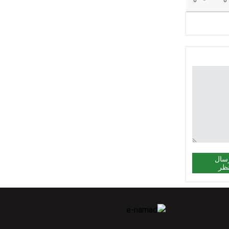
0
0
سال
ظر