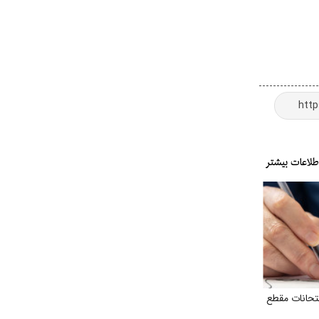
حانات مقطع