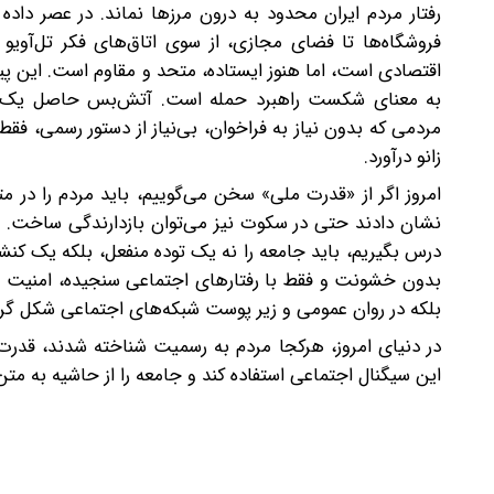
رفتار مردم ایران محدود به درون مرزها نماند. در عصر داده
فروشگاه‌ها تا فضای مجازی، از سوی اتاق‌های فکر تل‌آویو 
اقتصادی است، اما هنوز ایستاده، متحد و مقاوم است. این پیام
به معنای شکست راهبرد حمله است. آتش‌بس حاصل یک پیروز
مردمی که بدون نیاز به فراخوان، بی‌نیاز از دستور رسمی، فق
زانو درآورد.
امروز‌ اگر از «قدرت ملی» سخن می‌گوییم، باید مردم را در مت
نشان دادند ‌حتی در سکوت نیز می‌توان بازدارندگی ساخت. ای
درس بگیریم، باید جامعه را نه یک توده منفعل، بلکه یک کنش
بدون خشونت‌ و فقط با رفتارهای اجتماعی سنجیده، امنیت 
بلکه در روان عمومی و زیر پوست شبکه‌های اجتماعی شکل گر
در دنیای امروز، هر‌کجا مردم به رسمیت شناخته شدند، قدرت 
این سیگنال اجتماعی استفاده کند و جامعه را از حاشیه به متن