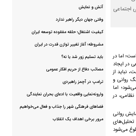
آتش و نمایش
یی اجتماعی
وقتی جهان دیگر راهبر ندارد
کیفیت اشتغال؛ حلقه مفقوده توسعه ایران
مشروطه؛ آغاز تغییر توازن قدرت در ایران
ست؛ اما در
باید تسلیم زور شد یا نه؟
ی در ایجاد
مصائب دفاع از حریم افکار عمومی
، نباید از
نگ روانی و
ترامپ در آچمز راهبردی
دان نبرد تلقی می‌شود؛ اما
وارونه‌نمایی واقعیت با ادعای بحران نمایندگی
 نظامی، در
فضا‌های فرهنگی شهر را جذاب و فعال می‌‌خواهیم
سایش روانی
مرور برخی اهداف یک انقلاب
تحلیل‌های
لوغ می‌شود