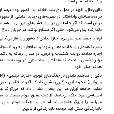
و کار نظام تمام است.
بااین‌حال، آنچه در عمل رخ داد، خلاف این تصور بود: مردم ای
بر آن است که اگر جامعه‌ای در برابر فشارهای بیرونی از هم
بازدارنده بدل می‌شود؛ حتی اگر مسلح نباشد. در جریان دفاع ۱۲‌روزه اخیر، مردم ایران دقیقا چنین نقشی را ایفا کردند:
اولا با حفظ نظم عمومی، اجازه ندادن د کشور وارد فاز بی‌ثبات
دوم با همدلی با خانواده‌های شهدا و مدافعان وطن، انسجام 
اجازه ندادند روایت شکست و ترس، در میدان رسانه به دشمن و
برابر دشمنی ساخت که هدفش ایجاد تزلزل در روحیه جامعه 
هدف اصلی خود.
و روانی). تجربه این درگیری نشان داد که قدرت نظامی بدون
ندارد. جامعه ایران در این بحران نشان داد که می‌تواند وز
احساسی نبود، بلکه برخاسته از درک عمیق مردم نسبت به مفهو
می‌کنند یا بازیگر خاموش‌اند؛ اما در این جنگ، مردم ایرا
بازدارندگی نقش ایفا کردند؛ بازدارندگی از پایین.