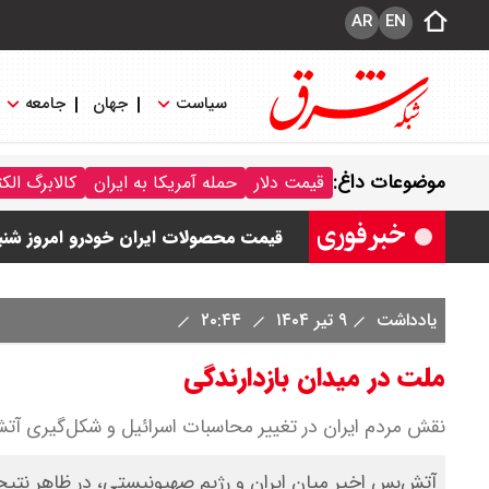
AR
EN
سیاست
جهان
جامعه
قیمت خودرو امروز شنبه ۱۷ مرداد ۱۴۰۵/ کاهش ۱۰۵ میلیون تومانی قیمت کوییک
موضوعات داغ:
قیمت دلار
حمله آمریکا به ایران
کالابرگ الک
قیمت محصولات سایپا امروز شنبه ۱۷ مرداد ۱۴۰۵ / قیمت اطلس چند؟ + جدول
قیمت محصولات ایران خودرو امروز شنبه ۱۷ مرداد ۱۴۰۵ / قیمت دنا چند ؟ + ج
ثبت نام سایپا از امروز ۱۷ مرداد ۱۴۰۵ آغاز شد / خرید کوییک با پیش پرداخت ۵۰۰ میلیون تومان + لینک
یادداشت
۹ تیر ۱۴۰۴
۲۰:۴۴
شاخص بورس امروز شنبه ۱۷ مرداد ۱۴۰۵ / شاخص افزایشی شد + تحلیل
ملت در میدان بازدارندگی
نقش مردم ایران در تغییر محاسبات اسرائیل و شکل‌گیری آ
آتش‌بس اخیر میان ایران و رژیم صهیونیستی، در ظاهر نتیجه