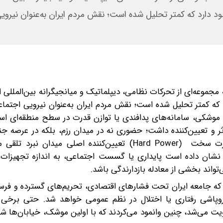
جود دارد که کمتر تحلیل شده است؛ نقش مردم ایران به‌عنوان نیرو
جموعه‌ای از تحرکات نظامی، دیپلماتیک و میانجیگرانه‌ بین‌المللی ا
د که کمتر تحلیل شده است؛ نقش مردم ایران به‌عنوان نیرویی اجتماع
 موشکی، سامانه‌های پدافندی یا توازن قدرت در سطح منطقه‌ای است
ر و تعیین‌کننده داشت؛ حضوری نه در میدان رزم، بلکه در عرصه ج
بازدارندگی اجتماعی. در ادبیات کلاسیک جنگ، معمولا قدرت سخت (Hard Power) تعیین‌کننده اصلی می
ه‌ نشان داده است ‌پایداری یا گسست اجتماعی، به‌ اندازه تجهیزات
واند بخشی از معادله بازدارندگی باشد.
 بود که جامعه ایران‌ تحت فشارهای اقتصادی، تحریم‌های گسترده و فر
روپاشی رفتاری یا اختلال در نظم عمومی خواهد شد. حتی برخی 
تقویت می‌شد، چنین وانمود می‌کردند که با اولین موشک، خیابان‌ها ش