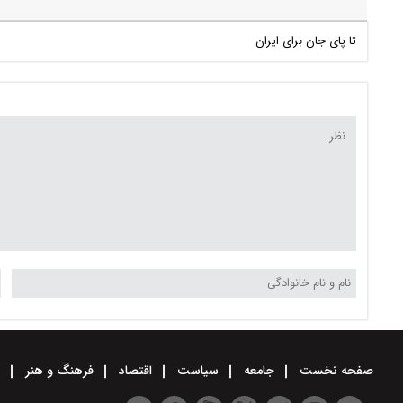
تا پای جان برای ایران
صفحه نخست
جامعه
سیاست
اقتصاد
فرهنگ و هنر
و