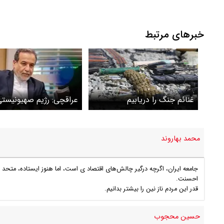
خبرهای مرتبط
غنائم جنگ را دریابیم
عراقچی: رژیم صهیونیست
حرمتی برای اصول بنیادی
انسانی قائل نیست
محمد بهاروند
جامعه ایران، اگرچه درگیر چالش‌های اقتصاد ی است، اما هنوز ایستاده، متحد
احسنت.
قدر این مردم ناز نین را بیشتر بدانیم.
حسین محجوب