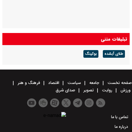
تبلیغات متنی
طلای آبشده
بوکینگ
صفحه نخست
جامعه
سیاست
اقتصاد
فرهنگ و هنر
ورزش
روایت
تصویر
صدای شرق
تماس با ما
درباره ما