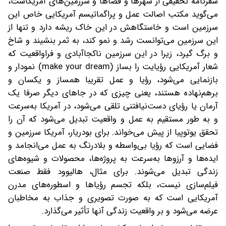
سفرنامه تحقیقی از شهرها و فضاها و سرزمین‌های آمریکاست،
می‌گوید مکتب اصالت عمل و پراگماتیسم آمریکایی خاص این
سرزمین است و خاستگاهش در این خاک ریشه دارد و تنها از
این سرزمین می‌توانست رشد و نمو کند، به ثمر بنشیند و شاخ
و برگ گیرد، زیرا در این سرزمین ناکجاآبادی و فراواقعیت که
شعار آمریکایی رؤیایت را بساز (make your dream) نمودار و
بازنمایی می‌شود، رؤیا و عمل تقریبا همساز و یکسان و
برهم‌‌نهاده‌ هستند، یعنی چیزی که در جاهای دیگر صرفا یک
آرمان یا رؤیای دست‌نیافتنی تلقی می‌شود، در آمریکا به‌سرعت
و به طور مستقیم به عمل و واقعیت تبدیل می‌شود که آن را
تحقق یوتوپیا از پیش می‌خواند. برای بودریار، آمریکا سرزمین و
فضایی است که رؤیا بی‌واسطه و بلادرنگ به عمل می‌انجامد و
ایده‌ها و آرزوها به‌سرعت به پروژه‌ها، محصولات و شیوه‌های
زندگی تبدیل می‌شوند. برای مثال، هالیوود فقط صنعت
فیلم‌سازی نیست، بلکه تجسم رؤیاها و اسطوره‌های مدرن
آمریکایی است که به صورت تصویری و جذاب به مخاطبان
عرضه می‌شود و بر واقعیت زندگی آنها تأثیر می‌گذارد.