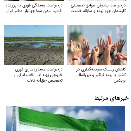
درخواست پذیرش سوابق تحصیلی
درخواست رسیدگی فوری به پرونده
کارمندان جزو بیمه و سابقه خدمت
ناپدید شدن سما جهانباز؛ دختر ایران
کاهش ریسک سرمایه‌گذاری در
درخواست مسدودسازی فوری
کشور با بیمه فراگیر و بین‌المللی
خروجی پهنه آبی تالاب انزلی و
بریکس
تخصیص حق‌آبه تالاب
خبرهای مرتبط