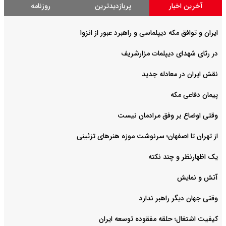
آخرین اخبار
پربازدیدترین
روزنامه
ایران و توافق مکه دیپلماسی و راهبرد عبور از انزوا
در رثای شهدای دیپلمات مزارشریف
نقش ایران در معادله جدید
پیمان دفاعی مکه
وقتی اوضاع بر وفق مرادمان نیست
از تهران تا اصفهان؛ سرنوشت موزه هنرهای تزئینی
یک اظهارنظر و چند نکته
آتش و نمایش
وقتی جهان دیگر راهبر ندارد
کیفیت اشتغال؛ حلقه مفقوده توسعه ایران