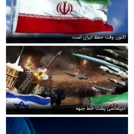
اکنون وقت حفظ ایران است
دیپلماسی پشت خط جبهه