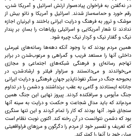
در نه‌گفتن به فراخوان پیاده‌سوار ارتش اسرائیل و آمریکا شدن،
رقم خورد و حماسه‌ساز شدند. اسرائیل و آمریکا و ناتو بیش از
موشک و ترور به فرهنگ و درایت ایرانی باختند و ایرنیان اجازه
ندادند تا شعار آمریکایی و اسرائیلی رؤیاهات را بساز، بر پندار
نیک و گفتار نیک و کردار نیک چیره شود.
همین مردم بودند که با وجود آنکه دهه‌ها رسانه‌های غیرملی
داخلی آنها را مستعد فریب و گمراهی و مرعوب‌شدن در برابر
تهاجم رسانه‌ای و فرهنگی شبکه‌های اجتماعی و مجازی
می‌خواندند و می‌دانستند و سزاوار فیلتر و ارشاد‌شدن، در
بحبوحه جنگ در سنگر نفوذناپذیر جهان فرهنگی و درایت ایرانی
جانانه ایستادند و گامی به عقب برنداشتند و دشمن را در تداوم
جنگ مأیوس و سرافکنده کردند. پیروز نهایی این جنگ همین
مردم‌اند که باید مدال شجاعت و حکمت و درایت به سینه آنها
سنجاق شود. آنها بودند که کار را تمام کردند و این تنها سنگری
بود که دشمن نتوانست در آن رخنه کند. اکنون نوبت نظام است
که تعریف و تفسیر خود از مردم را دگرگون‌ و مرزهای فراواقعیتی
میان خود با آنها را کمتر کند.