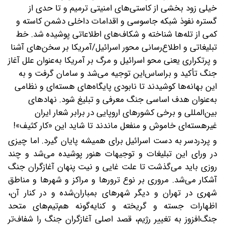
خیلی زود بخشی از کاستی‌های امنیتی ترمیم و تا حدی از
گستره نفوذ شبکه جاسوسی و اقدامات داخلی دشمن کاسته و
کمی از تله‌ها شناخته و شکاف‌های اطلاعاتی پوشیده شد.
خط
تبلیغاتی و اطلاع‌رسانی محور اسرائیل/آمریکا بر سخن‌های آشنا
و پرتکراری یعنی محو اسرائیل و مرگ بر آمریکا به‌عنوان علل آغاز
جنگ تأکید و بر‌اساس‌این توجیه می‌شد و سامان گرفت و به
این بهانه‌ها کوشیدند تا نابودی پایگاه‌های هسته‌ای و نظامی
به‌عنوان هدف اساسی جنگ معرفی و تبلیغ شود. نهادهای
بین‌المللی و برخی کشورهای اروپایی در برابر شعار ایران
غیرهسته‌ای خاموش و منفعل ماندند تا شاید این «کار کثیف»!
و پردردسر به دست اسرائیل برای همیشه پایان گیرد. اما چیزی
در ورای این تبلیغات و توجیهات هنور پوشیده می‌شد و چند
روزی باید می‌گذشت تا علت غایی و نیت پنهان آغازگران جنگ
آشکار می‌شد. مروری بر نوع ترورها و مراکز و شهرها و مناطق
شهری در تهران و دیگر شهرهای بمباران‌شده و در کنار آن،
اظهارات جسته و گریخته و کنایه‌گونه هم‌تیم‌های متحد
جنگ‌افزوز به تغییر رژیم، قصد اصلی آغازگران جنگ را شفاف‌تر