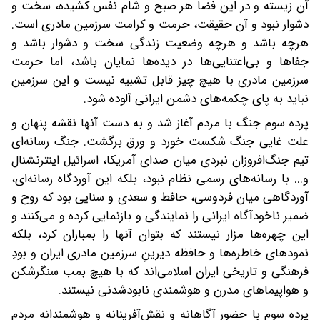
آن زیسته و در این فضا هر صبح و شام نفس کشیده، سخت و
دشوار نبود و آن حقیقت، حرمت و کرامت سرزمین مادری است.
هرچه باشد و هرچه وضعیت زندگی سخت و دشوار باشد و
جفاها و بی‌اعتنایی‌ها در دیده‌ها نمایان باشد، اما حرمت
سرزمین مادری با هیچ چیز قابل تشبیه نیست و این سرزمین
نباید به پای چکمه‌های دشمن ایرانی آلوده شود.
پرده سوم جنگ با مردم آغاز شد و به دست آنها نقشه پنهان و
علت غایی جنگ شکست خورد و ورق برگشت. جنگ رسانه‌ای
تیم جنگ‌افروزان نبردی میان صدای آمریکا، اسرائیل اینترنشنال
و... با رسانه‌های رسمی نظام نبود، بلکه این آوردگاه رسانه‌ای،
آوردگاهی میان فردوسی، حافط و سعدی و سنایی بود که روح و
ضمیر ناخودآگاه ایرانی را نمایندگی و بازنمایی کرده و می‌کنند و
این چهره‌ها مزار نیستند که بتوان آنها را بمباران کرد، بلکه
نمودهای خاطره‌ها و حافظه دیرینِ سرزمین مادری ایران و بودِ
فرهنگی و تاریخی ایران اسلامی‌اند که با هیچ بمب سنگرشکن
و هواپیماهای مدرن و هوشمندی نابود‌شدنی نیستند.
پرده سوم با حضور آگاهانه و نقش‌آفرینانه و هوشمندانه مردم