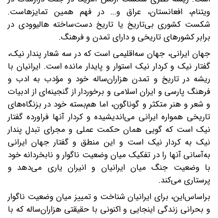
ویتنام، افعانستان، عراق و... در فهم همین تمایزها‌ست.
شکست کشوری بی‌تاریخ یا تاریخ دست‌ساخته هالیوودی در
برابر کشورهای تاریخی و دارای تمدن و فرهنگ.
جهان ایرانی، جهان سه‌اقلیمی است که در سه شعار پندار نیک،
گفتار نیک و کردار نیک استوار و پایدار مانده است. ایرانیان با
ریشه در تاریخ و تمدن هزاران‌ساله خود و مؤدب به ادب و
فرهنگ پارسی و ایران اسلامی و برخوردار از گنجینه‌ای از ادبیات
و شعر و هنر متکثر و گوناگون، اما هم‌بسته خود در بزنگاه‌های
تاریخی همواره ایرانی می‌اندیشیده و کردار آنها فراورده گفتار
نیک است که گویی همان حکمت عملی و مجرای تبدل پندار
نیک به کردار نیک است و این منطق و گفتار جهان ایرانی
به‌آسانی آنها را در تفکیک میان وضعیت ناگوار و نابخردانه خود
با وضعیت جنگ میان ایرانیان و انیران یاری می‌دهد و
پرستاری می‌کند.
براساس‌این، برای ایرانیان شناخت و تمییز میان وضعیت ناگوار
و بحرانی زندگی اینجایی و اکنونی با حقیقتی هزاران‌ساله که با