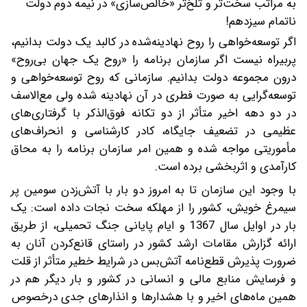
به مراتب سخت‌تر و تلخ‌تر «خالص‌سازی» در نیمه دوم دولت
ناتمام سیزدهم!
اگر توسعه‌خواهی را روح نهادینه‌شده در کالبد یک دولت بدانیم،
پربیراه نیست اگر سازمان برنامه را «روح یک جهان بی‌روح»
درون مجموعه دولت بدانیم. سازمانی که روح توسعه‌خواهی و
توسعه‌گرایی به صورت فطری در آن نهادینه شده ولی مع‌الاسف
در دو دهه اخیر متأثر از دو تکانه فوق‌الذکر با گرفتاری‌های
عظیمی در تضعیف جایگاه، کادر کارشناسی و انحراف‌های
مأموریتی مواجه شده و همین امر سازمان برنامه را به محاق
کارآمدی و اثربخشی برده است.
با وجود این سازمان تا به امروز دو بار با آتش‌زدن سومین پر
سیمرغ خویش، کشور را از مهلکه سخت نجات داده است: یک
بار در اوایل سال 1367 و ایام پایانی جنگ تحمیلی، از طریق
ارائه گزارش مقامات ارشد کشور در راستای قانع‌کردن آنان به
ضرورت پذیرش قطع‌نامه آتش‌بس در شرایط خطیر متأثر از قلت
و فرسایش منابع مالی و انسانی در کشور و بار دیگر هم در
همین ماه‌های اخیر و با هشدارها و انذارهای جدی درخصوص