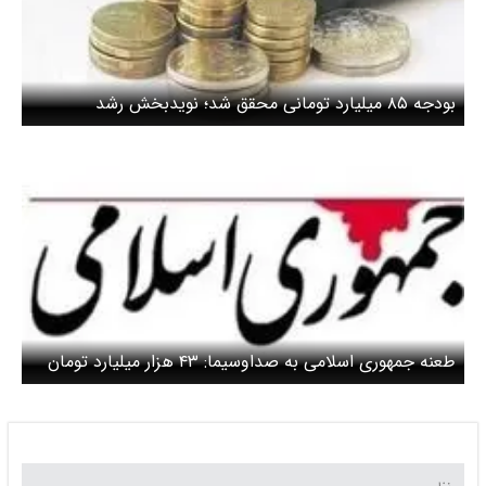
بودجه ۸۵ میلیارد تومانی محقق شد؛ نویدبخش رشد
اقتصادی پایدار
طعنه جمهوری اسلامی به صداوسیما: ۴۳ هزار میلیارد تومان
بودجه دارید که خطای سهوی بکنید؟