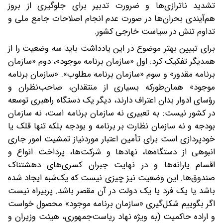
تشدید ناترازی‌ها و ضرورت تدبیر برای جلوگیری از بروز
هم‌آیندی بحران‌ها در صورت عدم انجام اصلاحات جامع ملی و
تداوم تنش‌ در سیاست خارجی کشور.
برای تبیین بهتر موضوع در این یادداشت باید سه وضعیت را از
همدیگر تفکیک کرد: اول «سازمان برنامه موجود»، دوم «سازمان
برنامه مقدور» و سوم «سازمان برنامه مطلوب». «سازمان برنامه
موجود» همان‌طورکه بسیاری از منتقدان، صاحب‌نظران و
رؤسای ادوار بدان اعتراف دارند، دیگر یک دستگاه راهبری توسعه
در کشور نیست: به تعبیری نه سازمان برنامه است، نه سازمان
بودجه و نه سازمان نظارت بر برنامه و بودجه بلکه تنها قلک یا
خودپردازی است برای تأمین اعتبار موردنیاز تمشیت امور جاری
انبوهی از دستگاه‌ها، نهادها و شرکت‌ها، پرداخت انواع و
اقسام یارانه‌ها و در نهایت جبران کسری‌های دهشتناک
صندوق‌ها. این وضعیت نیز چیزی نیست که یک‌شبه ایجاد شده
باشد یا یک فرد یا یک دولت در آن مقصر باشد. پربیراه نیست
اگر بگوییم شکل‌گیری «سازمان برنامه موجود» محصول خواست
و اراده حاکمیت (به ویژه نهاد ریاست‌جمهوری، هیئت وزیران و