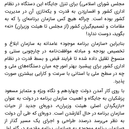
مجلس شورای اسلامی) برای تنزل جایگاه این دستگاه در نظام
اداری کشور و افسارزدن به قدرت و یکه‌تازی آن در مدیریت
کشور بوده است. چراکه هیچ کس سازمان برنامه‌ای را که به
مقامات و تصمیم‌گیران کشور (از مجلس تا هیئت وزیران) «نه»
بگوید، دوست ندارد!
بنابراین «سازمان برنامه موجود» عامدانه به سازمان ابلاغ و
تخصیص بودجه و مبادله موافقت‌نامه در چارچوبی سنتی و
منسوخ تقلیل داده شده تا فرایند قبض و بسط قدرت در نظام
اداری کشور برای پیشبرد بهتر امور چه میان دستگاه‌های ملی و
چه در سطح ملی یا استانی با سرعت و کارایی بیشتری صورت
پذیرد.
با روی کار آمدن دولت چهاردهم و نگاه ویژه و متمایز مسعود
پزشکیان به جایگاه و اهمیت سازمان برنامه در دولت به عنوان
«بازیگردان اصلی هیئت وزیران»، دوره‌ای جدید از حیات
سازمان برنامه در حال آغازشدن است. دوره‌ای که طی آن دولت
به نظر می‌رسد درصدد طراحی و اجرای یک مسیر گذار از
«سازمان برنامه موجود» به «سازمان برنامه مقدور» در گام اول