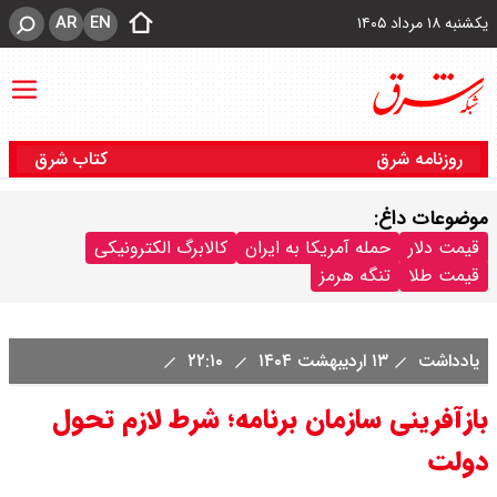
AR
EN
یکشنبه ۱۸ مرداد ۱۴۰۵
روزنامه شرق
کتاب شرق
موضوعات داغ:
قیمت دلار
حمله آمریکا به ایران
کالابرگ الکترونیکی
قیمت طلا
تنگه هرمز
یادداشت
۱۳ اردیبهشت ۱۴۰۴
۲۲:۱۰
بازآفرینی سازمان برنامه؛ شرط لازم تحول
دولت