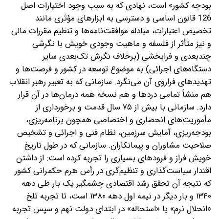
بودجه کشور» است، نهادی که به سبب وجود اختیارات اصل
126 قانون اساسی و دسترسی به ابزارهای مؤثری مانند
تخصیص اعتبارات، مبادله موافقت‌نامه‌ها و تنظیم مقررات مالی
و نیز متأثر از فلسفه و ماهیت وجودی خویش با نگرشی
چندبعدی و فرابخشی (برخلاف نگرش تک‌بعدی سایر
دستگاه‌های اجرائی) به موضوع توسعه در کشور و فرصت‌ها و
تهدیدهای فراروی آن می‌نگرد. سازمانی که به تعبیر رهبر انقلاب
هم منشأ تمامی دردها و هم نسخه همه درمان‌ها در آن قرار
دارد.
سازمانی با بیش از ۷۵ سال قدمت و برخورداری از
مأموریت‌های انحصاری و اختصاصی همچون برنامه‌ریزی،
بودجه‌ریزی، آمایش سرزمین، نظام فنی و اجرائی و تشخیص
صلاحیت مشاوران و پیمانکاران. سازمانی که در طول تاریخ
خویش فراز و فرودهای بسیاری را تجربه کرده است: از داشتن
اقتدار سیاست‌گذاری و تنظیم‌گری در رأس هرم حکمرانی کشور
که نتیجه آن تحقق رشد اقتصادی چشمگیر یک بار طی دهه
۱۳۴۰ و بار دیگر در نیمه اول دهه ۱۳۸۰ است، تا تجربه تلخ
«انحلال نرم» یا «استحاله» در ابتدای دولت نهم و سپس تجربه