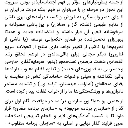
از جمله پیش‌نیازهای مؤثر بر فهم اجتناب‌ناپذیر بودن ضرورت
این تحول دو مرحله‌ای را می‌توان در فهم اینکه دولت در ایران در
انتهای عصر وابستگی به فروش و کسب درآمدهای ارزی ناشی
از منابع طبیعی (نفت، گاز و معادن) و پول‌پاشی مصرفانه و
سرخوشانه تبعی آن قرار داشته و اقتضائات جدید و عمدتا
برون‌زای تحمیل‌شده بر فضای حکمرانی توسعه (یا ناشی از
تحریم‌ها یا ناشی از تغییر قواعد بازی منتج از تحولات سریع
فناوری) دیگر مجالی برای باقی‌ماندن در توهم تحقق رشد
اقتصادی هشت درصدی نفت‌محور (بدون سرمایه‌گذاری خارجی
و دسترسی به فناوری‌های جدید) و تداوم نظام معیوب یارانه‌ها
باقی نگذاشته و سیلی واقعیات جاماندگی کشور در مقایسه با
رقبای منطقه‌ای (امارات، عربستان، ترکیه و...) و تشدید مستمر
ناترازی‌ها و ورشکستگی‌ها ما را از خواب غفلت بیدار کرده است.
از همین رو هم‌اکنون سازمان برنامه در موقعیت گام اول برای
گذار از «سازمان برنامه موجود» به «سازمان برنامه مقدور» قرار
دارد تا با کسب آمادگی‌های لازم و انجام تدریجی اصلاحات
ضرور فرایند گذار نهایی و اصلی به «سازمان برنامه مطلوب» -