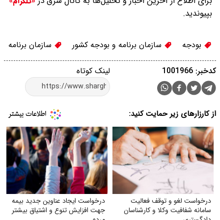
برای اطلاع از آخرین اخبار و تحلیل‌ها به کانال شرق در
«تلگرام»
بپیوندید.
بودجه
سازمان برنامه و بودجه کشور
سازمان برنامه
کدخبر: 1001966
لینک کوتاه
از کارزارهای زیر حمایت کنید:
درخواست لغو و توقف فعالیت
درخواست ایجاد عناوین جدید بیمه
سامانه شفافیت وکلا و کارشناسان
جهت افزایش تنوع و اشتیاق بیشتر
دادگستری
مردم