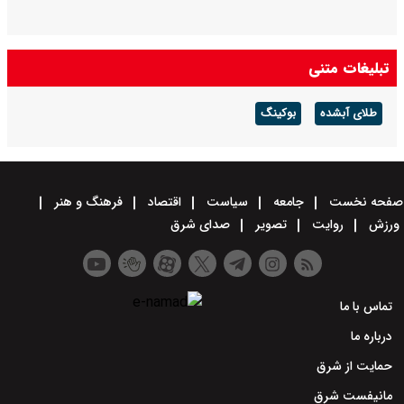
تبلیغات متنی
طلای آبشده
بوکینگ
صفحه نخست
جامعه
سیاست
اقتصاد
فرهنگ و هنر
ورزش
روایت
تصویر
صدای شرق
تماس با ما
درباره ما
حمایت از شرق
مانیفست شرق