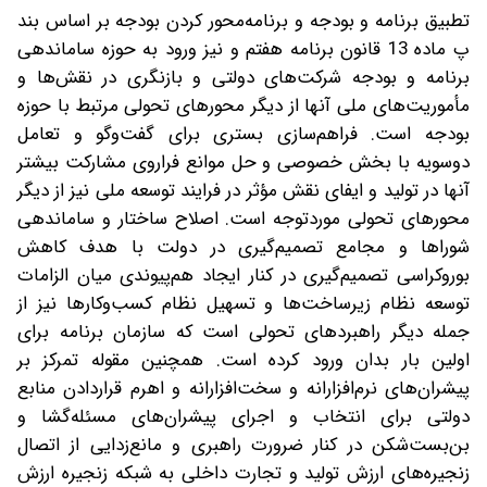
تطبیق برنامه و بودجه و برنامه‌محور کردن بودجه بر اساس بند
پ ماده 13 قانون برنامه هفتم و نیز ورود به حوزه ساماندهی
برنامه و بودجه شرکت‌های دولتی و بازنگری در نقش‌ها و
مأموریت‌های ملی آنها از دیگر محورهای تحولی مرتبط با حوزه
بودجه است. فراهم‌سازی بستری برای گفت‌وگو و تعامل
دوسویه با بخش خصوصی و حل موانع فراروی مشارکت بیشتر
آنها در تولید و ایفای نقش مؤثر در فرایند توسعه ملی نیز از دیگر
محورهای تحولی موردتوجه است. اصلاح ساختار و ساماندهی
شوراها و مجامع تصمیم‌گیری در دولت با هدف کاهش
بوروکراسی تصمیم‌گیری در کنار ایجاد هم‌پیوندی میان الزامات
توسعه نظام زیرساخت‌ها و تسهیل نظام کسب‌وکارها نیز از
جمله دیگر راهبردهای تحولی است که سازمان برنامه برای
اولین بار بدان ورود کرده است. همچنین مقوله تمرکز بر
پیشران‌های نرم‌افزارانه و سخت‌افزارانه و اهرم قراردادن منابع
دولتی برای انتخاب و اجرای پیشران‌های مسئله‌گشا و
بن‌بست‌شکن در کنار ضرورت راهبری و مانع‌زدایی از اتصال
زنجیره‌های ارزش تولید و تجارت داخلی به شبکه زنجیره ارزش