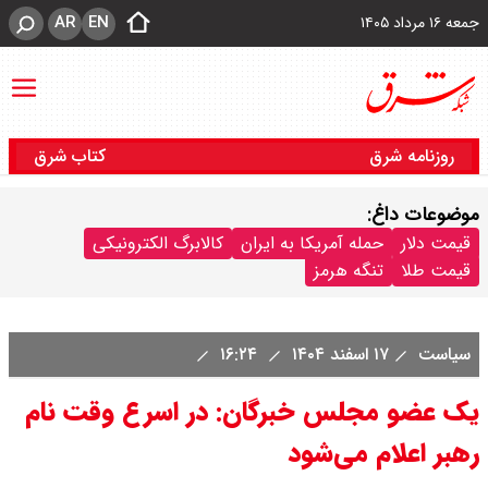
AR
EN
جمعه ۱۶ مرداد ۱۴۰۵
روزنامه شرق
کتاب شرق
موضوعات داغ:
قیمت دلار
حمله آمریکا به ایران
کالابرگ الکترونیکی
قیمت طلا
تنگه هرمز
سیاست
۱۷ اسفند ۱۴۰۴
۱۶:۲۴
یک عضو مجلس خبرگان: در اسرع وقت نام
رهبر اعلام می‌شود