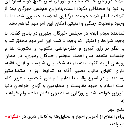
شهید در زمان حیات مبارک و نورانی شان هیچ گونه اشاره ای
به فرد یا مصداقی نکرده است،بنابراین مجلس خبرگان بعد از
شهادت امام شهید درصدد برگزاری اجلاسیه حضوری شد، اما با
وجود وضعیت جنگی و امنیتی امکان این امر مهم فراهم نشد.
نماینده مردم ایلام‌ در مجلس خبرگان رهبری در پایان گفت: با
وجود شرایط و امنیتی که وجود داشت این امر مهم محقق شد و
با نظر بر رای گیری و نظرخواهی مکتوب و مشورت ها و
جلسات متعدد بین اعضاء مجلس خبرگان رهبری، در همان
روزهای اولیه اکثریت اعضاء به شخصیتی شایسته و لایق، فقیه،
دارای تقوای مالی، بصیر، آگاه به شرایط روز و استکبارستیز
رسیدند و در اسرع وقت با اعلام نام این شخصیت عزیز،‌ کام
امت اسلام و جبهه مقاومت و مظلومین و آزادی خواهان دنیا
شیرین‌ خواهد شد و روزگاری سیاه برای نظام سلطه رقم خواهند
زد.
منبع:
مهر
برای اطلاع از آخرین اخبار و تحلیل‌ها به کانال شرق در
«تلگرام»
بپیوندید.