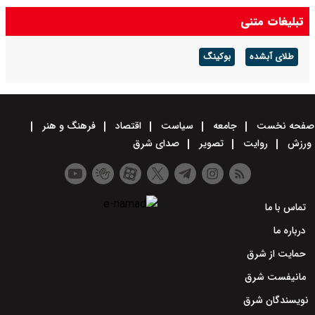
امیر دریادار منصور فلاحی درگذشت
تبلیغات متنی
طلای آبشده
بوکینگ
صفحه نخست
جامعه
سیاست
اقتصاد
فرهنگ و هنر
ورزش
روایت
تصویر
صدای شرق
تماس با ما
درباره ما
حمایت از شرق
مانیفست شرق
نویسندگان شرق