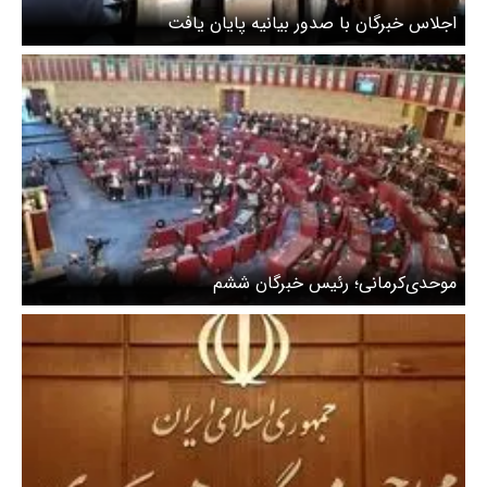
اجلاس خبرگان با صدور بیانیه پایان یافت
موحدی‌کرمانی؛ رئیس خبرگان ششم