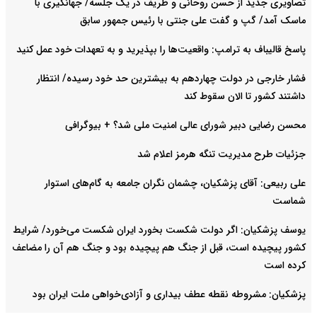
تصاویری جدید از حسن روحانی و ظریف در یک جلسه/ جهانگیری با
ماسک آمد/ گپ و گفت علی جنتی با رئیس جمهور سابق
پاسخ قالیباف به ترامپ: واقعیت‌ها را بپذیرید و به تعهدات خود عمل کنید
فشار خارجی در دولت چهاردهم به بیشترین حد خود رسیده/ انتظار
داشتند کشور تا الان سقوط کند
محسن رضایی دبیر شورای عالی امنیت ملی شد؟ + بیوگرافی
جزئیات طرح مدیریت تنگه هرمز اعلام شد
علی ربیعی: آقای پزشکیان، چشمان نگران جامعه به گام‌های استوار
شماست
یوسف پزشکیان: اگر دولت شکست بخورد ایران شکست می‌خورد/ شرایط
کشور پیچیده است، قبل از جنگ هم پیچیده بود و جنگ هم آن را مضاعف‌
کرده است
پزشکیان: مشروطه نقطه عطف بیداری و آزادی‌خواهی ملت ایران بود