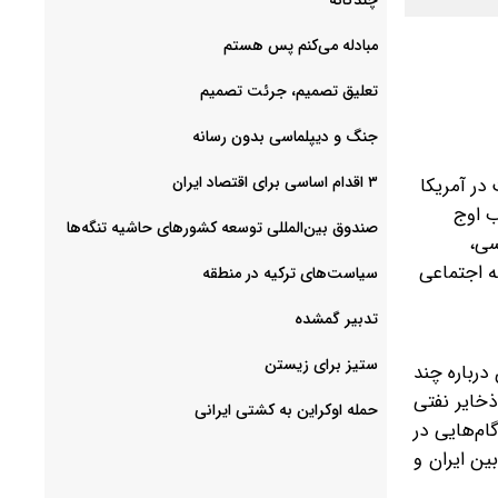
مبادله می‌کنم پس هستم
تعلیق تصمیم، جرئت تصمیم
جنگ و دیپلماسی بدون رسانه
۳ اقدام اساسی برای اقتصاد ایران
ستان سخت در آمریکا
ب اوج
صندوق بین‌المللی توسعه کشورهای حاشیه تنگه‌ها
سی،
ه اجتماعی
سیاست‌های ترکیه در منطقه
تدبیر گمشده
ستیز برای زیستن
درباره چند
ذخایر نفتی
حمله اوکراین به کشتی ایرانی
ام‌هایی در
ارند‌ (تبادل موشک بین ایران و