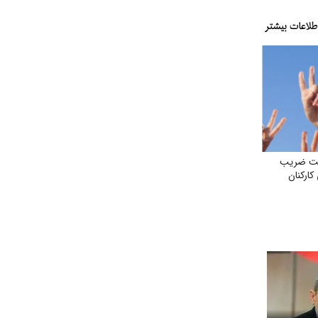
اخت ضریب
کارکنان