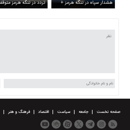
هشدار سپاه در تنگه هرمز +
تردد در تنگه 
ویدیو
/ ۴ نفتکش در دهانه تنگه
دارند
صفحه نخست
جامعه
سیاست
اقتصاد
فرهنگ و هنر
و