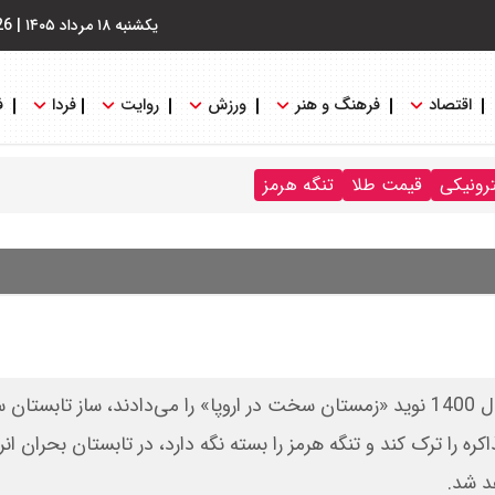
یکشنبه ۱۸ مرداد ۱۴۰۵
|
26
اقتصاد
فرهنگ و هنر
ورزش
روایت
فردا
ف
ترونیکی
قیمت طلا
تنگه هرمز
با رکودی که متأسفانه در مذاکرات شاهدیم، کسانی که در سال 1400 نوید «زمستان سخت در اروپا» را می‌دادند، ساز
کره را ترک کند و تنگه هرمز را بسته نگه دارد، در تابستان بحران انر
د شد.