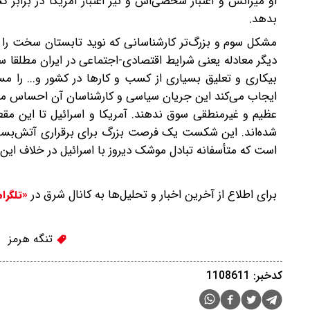
او میراثش و اعتبار شخصی‌اش و نیز اعتبار آمریکا در براب
بدهد.
‌مشکل سوم و بزرگ‌تر کارشناسانی که نوید تابستان سخت ر
دیگر معادله یعنی شرایط اقتصادی-اجتماعی در ایران مطلقا سخن
ایجاب می‌کند این جریان سیاسی و کارشناسان آن احساس مس
عظیم و غیرمنطقی سوق ندهند. آمریکا و اسرائیل تا این مقط
شده‌اند. این شکست یک فرصت بزرگ برای برقراری آتش‌بسی پا
است که متأسفانه تبادل موشک دیروز با اسرائیل در خلاف این 
برای اطلاع از آخرین اخبار و تحلیل‌ها به کانال شرق در
«تلگرا
تنگه هرمز
کدخبر: 1108611