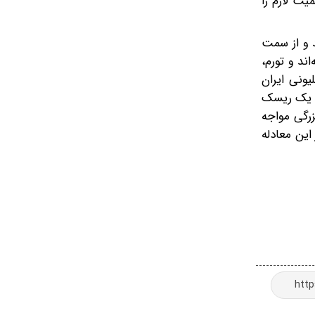
یت لازم را
 و از سمت
ند و تورم،
ی از کسب و کارها در کشور و... را مسکوت می‌گذارند. احساس مسئولیت در برابر کشور و جمعیت 90‌میلیونی ایران
ش یک ریسک
زرگی مواجه
این معادله