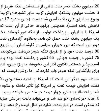
20 میلیون بشکه کسر نفت ناشی از بسته‌شدن تنگه هرمز از
یک میلیون بشکه نفت حمل کرده‌اند. به‌علاوه، آزادسازی نفت 
دوم این است که این جریان سیاسی و کارشناسان آن، توزیع ن
80 درصد نفت خود را از طریق تنگه هرمز دریافت می‌کردند، 
75 کشور در جنوب جهانی 65 کشور واردک
آسیب‌پذیر هستند. تاکنون اکثر این کشورها، به‌ویژه چین، شاید
برای بازگشایی تنگه هرمز وارد نکرده‌اند. اما روشن نیست که
مسئله مهم دیگر این است که آمریکا از ناحیه بسته‌بودن تنگ
شد و احتمالا به بالای چهار درصد در ماه می‌ خواهد رسید.
10ساله خزانه‌داری خواهد شد و می‌تواند باعث افزایش هزین
که ممکن است در میان‌مدت شاید در سال آینده رخ دهد و ثانیا 