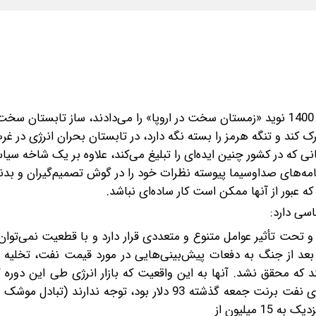
با رکودی که متأسفانه در مذاکرات شاهدیم، کسانی که در سال 1400 نوید «زمستان سخت در اروپا» را می‌دادند، ساز تاب
ترک کند و تنگه هرمز را بسته نگه دارد، در تابستان بحران انرژی در غر
نی که در کشور چنین ایده‌ای را تبلیغ می‌کند، علاوه بر یک شاخه سیا
رنامه‌های صداوسیما پیوسته نظرات خود را در گوش تصمیم‌گیران و بدن
که عبور از آنها ممکن است کار ساده‌ای نباشد.
سی دارد:
و تحت تأثیر عوامل متنوع و متعددی قرار دارد و با قطعیت نمی‌توان 
ه بعد از جنگ به دفعات پیش‌بینی‌هایی در مورد قیمت نفت، تخلیه 
 که محقق نشد. آنها به این واقعیت که بازار انرژی طی این دوره گ
جهت تطبیق خود با شرایط جدید برداشته و در نتیجه آن بهای نفت برنت جمعه گذشته 93 دلار بود، توجه ند
میلیون از