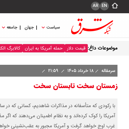
AR
EN
سیاست
جهان
جامعه
موضوعات داغ:
قیمت دلار
حمله آمریکا به ایران
کالابرگ الک
سرمقاله
۱۸ خرداد ۱۴۰۵
۲۱:۵۹
زمستان سخت تابستان سخت
آمریکا را کوک کرده‌اند و به نظام اطمینان می‌دهند که اگر مذا
غرب اوج خواهد گرفت و آمریکا مجبور به عقب‌نشینی خواه