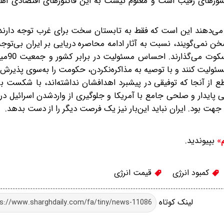
ر کشورهای رقیب است و معلوم نیست به این فاکتورهای اقتصادی اهم
ا می‌دهند این است که فقط به تابستان سخت برای غرب توجه دارند
 نمی‌گویند، نسبت به آثار ادامه محاصره دریایی بر ایران بی‌توجه‌ا
بیکاری و تعلیق بسیار
ئولیت کنند و با توصیه به مذاکره‌نکردن، حکومت را به‌سوی پذیر
ع از آنجا که توفیقی در پیشبرد اهدافشان نداشته‌اند، با شکست ب
یدار و صلحی جامع با آمریکا و جلوگیری از واردشدن اسرائیل در 
جهت بود. ایران نباید این‌بار نیز یک فرصت دیگر را از دست بدهد.
بپیوندید.
م»
کمبود انرژی
قیمت انرژی
لینک کوتاه