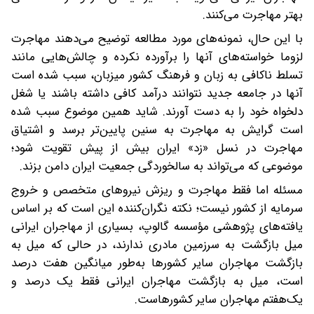
بهتر مهاجرت می‌کنند.
با‌ این‌ حال، نمونه‌های مورد مطالعه توضیح می‌دهند‌ مهاجرت
لزوما خواسته‌های آنها را برآورده نکرده ‌و چالش‌هایی مانند
تسلط ناکافی به زبان و فرهنگ کشور میزبان، سبب شده است
‌آنها در جامعه جدید نتوانند درآمد کافی داشته باشند یا شغل
دلخواه خود را به دست آورند. شاید همین موضوع سبب شده
است‌ گرایش به مهاجرت به سنین پایین‌تر برسد و اشتیاق
مهاجرت در نسل «زد» ایران بیش از پیش تقویت شود؛
موضوعی که می‌تواند به سالخوردگی جمعیت ایران دامن بزند.
مسئله اما فقط مهاجرت و ریزش نیروهای متخصص و خروج
سرمایه از کشور نیست؛ نکته نگران‌کننده این است که بر اساس
یافته‌های پژوهشی مؤسسه گالوپ، بسیاری از مهاجران ایرانی‌
میل بازگشت به سرزمین مادری ندارند، در حالی که میل به
بازگشت مهاجران سایر کشورها به‌طور میانگین هفت درصد
است، میل به بازگشت مهاجران ایرانی فقط یک درصد و
یک‌هفتم مهاجران سایر کشورهاست.