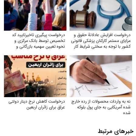
درخواست افزایش عادلانهٔ حقوق و
درخواست پیگیری تاخیرتایید کد
مزایای مستمر کارکنان پزشکی قانونی
تخصیص توسط بانک مرکزی و
کشور با توجه به سختی شرایط کار
نحوه تعیین سهمیه بازرگانی و
تولیدکنندگان
نه به واردات محصولات از رده خارج
درخواست کاهش نرخ دینار دولتی
شده آمریکایی به جای پول بلوکه
عراق برای زائران اربعین
شده
خبرهای مرتبط