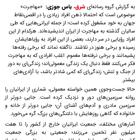
به گزارش گروه رسانه‌ای
شرق
،
یاس جوزی:
«مهاجرت‌»‌
‌موضوعی است که احتمالا ذهن افراد زیادی را در اقصی‌نقاط
جهان به خود مشغول کرده است‌؛ از جمله ایرانی‌هایی که‌ طی
سالیان گذشته به مهاجرت از ایران اندیشیده‌اند‌. هر‌کدام از این
افراد رؤیایی در سر دارند، بعضی از این افراد به رؤیا‌هایشان
رسیده و برخی هنوز در تلاشند‌. ناگفته نماند که برخی رفته‌ها‌
پشیمانند و برخی نرفته‌ها مغموم. اغلب افرادی که به مهاجرت
فکر می‌کنند فقط دنبال یک زندگی معمولی‌اند؛ زندگی‌ای به دور
از جنگ و تنش‌؛ زندگی‌ای که کمی شادتر باشد، با آزادی‌های
بیشتر‌.
حالا جست‌وجوی همین خواسته معمولی، شماری از ایرانیان را
روانه سرزمین‌های دور و نزدیک کرده است. جایی دورتر از
سرزمین مادری و آدم‌های آشنای آن؛ جایی دورتر از خانه و
خانواده که گاهی روزهایش با دلتنگی‌های بزرگ گره می‌خورد.
آمارهای مختلف، جمعیت ایرانیان خارج از کشور را تا هفت
میلیون نفر تخمین ‌می‌زنند؛ جمعیتی به بزرگی جمعیت