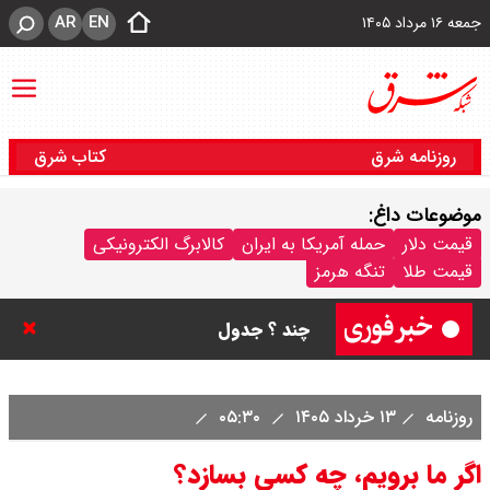
AR
EN
جمعه ۱۶ مرداد ۱۴۰۵
روزنامه شرق
کتاب شرق
موضوعات داغ:
قیمت سکه پارسیان امروز جمعه ۱۶
قیمت دلار
حمله آمریکا به ایران
کالابرگ الکترونیکی
قیمت طلا
تنگه هرمز
مرداد ۱۴۰۵ / سکه پارسیان ۱۰۰ سوتی
چند ؟ جدول
ترکیه و عراق، پروژه کاهش وابستگی
روزنامه
۱۳ خرداد ۱۴۰۵
۰۵:۳۰
به تنگه هرمز را کلید زدند + جزییات
اگر ما برویم، چه کسی بسازد؟