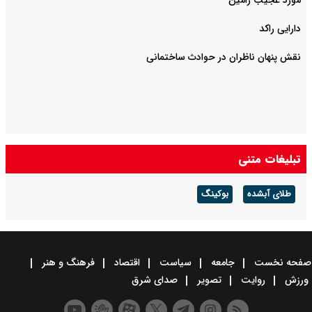
مورد عجیب رامین
دارایی راکد
نقش پنهان ناظران در حوادث ساختمانی
تبلیغات متنی
طلای آبشده
بوکینگ
صفحه نخست
جامعه
سیاست
اقتصاد
فرهنگ و هنر
ورزش
روایت
تصویر
صدای شرق