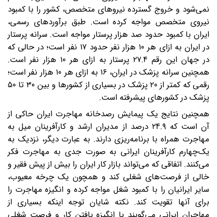
نمی‌شود و خروج گسترده نیروهای متخصص، کشور را با کمبود
نیروی متخصص مواجه کرده است. طبق برآوردهای رسمی،
ایران با کمبود حدود صد هزار پرستار مواجه است. سرانه پرستار
در ایران به ازای هر ۱۰ هزار نفر حدود ۱۷ نفر است؛ در حالی که
در جهان این رقم ۲۷.۴ پرستار به ازای هر ۱۰ هزار نفر است.
همچنین سرانه پزشک در ایران، ۱۶ به ازای هر ۱۰ هزار نفر است؛
رقمی که کمتر از ۲۰ پزشک در بسیاری از کشورها و بین ۳۰ تا ۵۰
پزشک در کشورهای پیشرفته است.
همچنین نتایج یک پیمایش رصدخانه مهاجرت ایران حاکی از
آن است که ۲۴.۹ درصد از مدیران ارشد و کارآفرینان میل به
مهاجرت همراه با برنامه‌ریزی دارند. به عبارت دیگر، نزدیک به
یک‌چهارم کارآفرینان ایرانی به صورت جدی به مهاجرت فکر
می‌کنند. اتفاقی که می‌تواند بازار کار ایران را بیش از پیش فقیر و
خالی از فرصت‌های شغلی کند و همچون یک چرخه معیوب،
سایر ایرانیان را با کمبود شغل مواجه کرده و انگیزه مهاجرت را
برای آنها تقویت کند. نکته شایان توجه اینکه بسیاری از
مهاجران ایرانی می‌گویند با انگیزه یافتن کار و فرصت شغلی