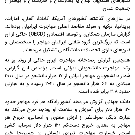
کشورهای سنگاپور، لبنان یا بلغارستان و صربستان و بیشتر از
جمعیت عمان.
در‌ سال‌های گذشته، کشورهای آمریکا، کانادا، آلمان، امارات،
بریتانیا، ترکیه و سوئد مقاصد اصلی مهاجرت ایرانیان بوده‌اند.
گزارش سازمان همکاری و توسعه اقتصادی (OECD) حاکی از آن
است که بزرگ‌ترین گروه شغلی ایرانیان مهاجر را متخصصان و
نیروهای دارای تحصیلات دانشگاهی تشکیل می‌دهند.
همچنین گزارش رصدخانه مهاجرت ایران حاکی از روند رو به
رشد مهاجرت دانشجویان ایرانی است. بر‌اساس این گزارش،
شمار دانشجویان مهاجر ایرانی از ۱۷ هزار دانشجو در سال ۲۰۰۰
میلادی به ۶۶ هزار دانشجو در سال ۲۰۲۰ رسیده و به عبارتی
حدود ۳.۸ برابر شده است.
بانک جهانی گزارش می‌دهد‌ کشور زادگاه هر فرد مهاجر حدود
۱۲۰ هزار دلار برای آموزش و سلامت او‌ بودجه خرج می‌کند. به
عبارت دیگر، صرف‌نظر از ارزش معنوی و انسانی، خروج هر
مهاجر به معنای خروج دست‌کم ۱۲۰ هزار دلار سرمایه کشور
است. خسارات مهاجرت نیروی انسانی به همین‌جا ختم