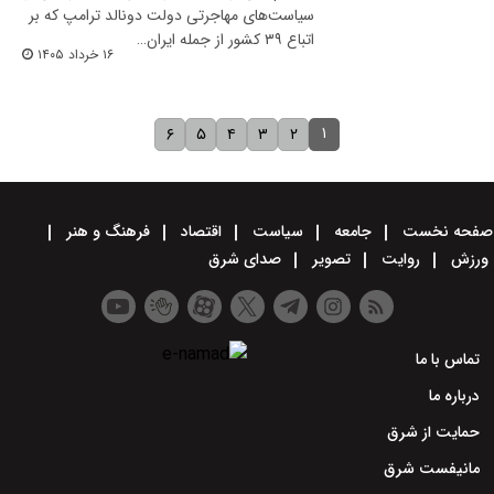
سیاست‌های مهاجرتی دولت دونالد ترامپ که بر
اتباع ۳۹ کشور از جمله ایران…
۱۶ خرداد ۱۴۰۵
۱
۶
۵
۴
۳
۲
صفحه نخست
جامعه
سیاست
اقتصاد
فرهنگ و هنر
ورزش
روایت
تصویر
صدای شرق
تماس با ما
درباره ما
حمایت از شرق
مانیفست شرق