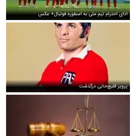
ادای احترام تیم ملی به اسطوره فوتبال+ عکس
پرویز قلیچ‌خانی درگذشت