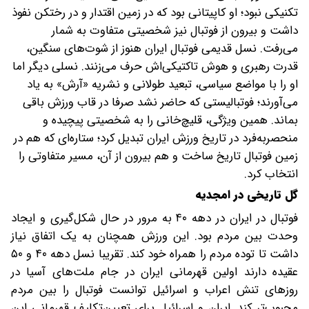
تکنیکی نبود؛ او کاپیتانی بود که در زمین اقتدار و در رختکن نفوذ
داشت و بیرون از فوتبال نیز شخصیتی متفاوت به شمار
می‌رفت. نسل قدیمی فوتبال ایران هنوز از شوت‌های سنگین،
قدرت رهبری و هوش تاکتیکی‌اش حرف می‌زنند. نسلی دیگر اما
او را با مواضع سیاسی، تبعید طولانی و نشریه «آرش» به یاد
می‌آورند؛ فوتبالیستی که حاضر نشد صرفا در قاب ورزش باقی
بماند. همین ویژگی، قلیچ‌خانی را به شخصیتی پیچیده و
منحصربه‌فرد در تاریخ ورزش ایران تبدیل کرد؛ ستاره‌ای که هم در
زمین فوتبال تاریخ ساخت و هم بیرون از آن، مسیر متفاوتی را
انتخاب کرد.
گل تاریخی در امجدیه
فوتبال در ایران در دهه ۴۰ به مرور در حال شکل‌گیری و ایجاد
وحدت بین مردم بود. این ورزش همچنان به یک اتفاق نیاز
داشت تا توده مردم را همراه خود کند. تقریبا نسل دهه ۴۰ و ۵۰
عقیده دارند اولین قهرمانی ایران در جام ملت‌های آسیا در
روزهای تنش اعراب و اسرائیل توانست فوتبال را بین مردم
محبوب‌تر کند. ایران و اسرائیل برای تعیین‌تکلیف قهرمانی این