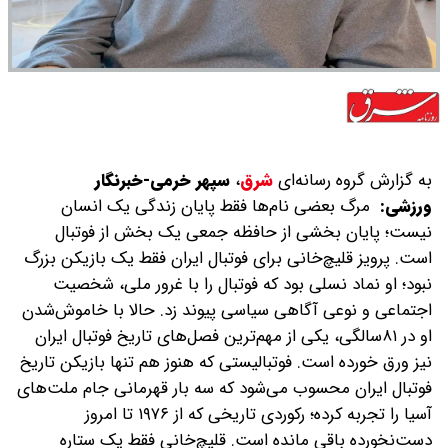
به گزارش گروه رسانه‌ای
شرق
،
سپهر خرمی-خبرنگار
ورزشی:
مرگ بعضی نام‌ها‌ فقط پایان زندگی یک انسان
نیست؛ پایان بخشی از حافظه جمعی یک بخش از فوتبال
است. پرویز قلیچ‌خانی برای فوتبال ایران فقط یک بازیکن بزرگ
نبود؛ او نماد نسلی بود که فوتبال را با غرور ملی، شخصیت
اجتماعی و نوعی آگاهی سیاسی پیوند زد. حالا با خاموش‌شدن
او در ۸۱‌سالگی، یکی از مهم‌ترین فصل‌های تاریخ فوتبال ایران
نیز ورق خورده است. فوتبالیستی که هنوز هم تنها بازیکن تاریخ
فوتبال ایران محسوب می‌شود که سه بار قهرمانی جام ملت‌های
آسیا را تجربه کرده؛ رکوردی تاریخی که از ۱۹۷۶ تا امروز
دست‌نخورده باقی مانده است. قلیچ‌خانی فقط یک ستاره