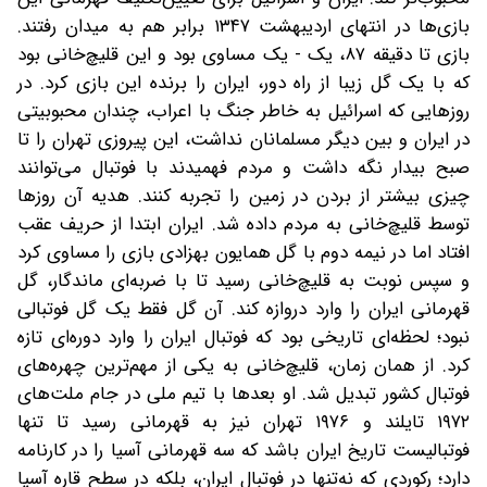
بازی‌ها در انتهای اردیبهشت ۱۳۴۷ برابر هم به میدان رفتند.
بازی تا دقیقه ۸۷، یک - یک مساوی بود و این قلیچ‌خانی بود
که با یک گل زیبا از راه دور، ایران را برنده این بازی کرد. در
روزهایی که اسرائیل به خاطر جنگ با اعراب، چندان محبوبیتی
در ایران و بین دیگر مسلمانان نداشت، این پیروزی تهران را تا
صبح بیدار نگه داشت و مردم فهمیدند با فوتبال می‌توانند
چیزی بیشتر از بردن در زمین را تجربه کنند. هدیه‌ آن روزها
توسط قلیچ‌خانی به مردم داده شد. ایران ابتدا از حریف عقب
افتاد اما در نیمه دوم با گل همایون بهزادی بازی را مساوی کرد
و سپس نوبت به قلیچ‌خانی رسید تا با ضربه‌ای ماندگار، گل
قهرمانی ایران را وارد دروازه کند. آن گل فقط یک گل فوتبالی
نبود؛ لحظه‌ای تاریخی بود که فوتبال ایران را وارد دوره‌ای تازه
کرد. از همان زمان، قلیچ‌خانی به یکی از مهم‌ترین چهره‌های
فوتبال کشور تبدیل شد. او بعدها با تیم ملی در جام ملت‌های
۱۹۷۲ تایلند و ۱۹۷۶ تهران نیز به قهرمانی رسید تا تنها
فوتبالیست تاریخ ایران باشد که سه قهرمانی آسیا را در کارنامه
دارد؛ رکوردی که نه‌تنها در فوتبال ایران، بلکه در سطح قاره آسیا