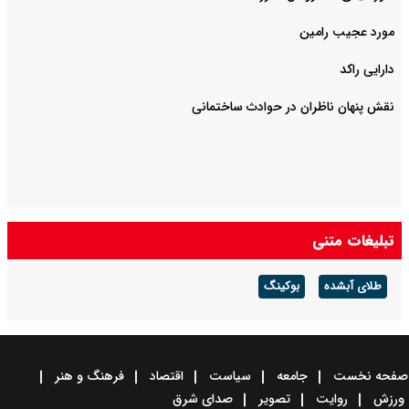
مورد عجیب رامین
دارایی راکد
نقش پنهان ناظران در حوادث ساختمانی
تبلیغات متنی
طلای آبشده
بوکینگ
صفحه نخست
جامعه
سیاست
اقتصاد
فرهنگ و هنر
ورزش
روایت
تصویر
صدای شرق