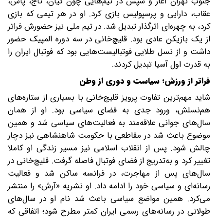
جنوب تهران آغاز و سپس در تیم‌هایی چون کیان، تاج، پاس،
عقاب، دارایی و پرسپولیس بازی کرد. او در هر تیمی که بازی
کرد، به چهره‌ای اثرگذار تبدیل شد. در تیم ملی نیز حضورش فراتر
از یک بازیکن عادی بود. قلیچ‌خانی در سه دوره المپیک حضور
داشت و از نسل طلایی فوتبالیست‌هایی بود که فوتبال ایران را
به قدرت اول آسیا تبدیل کردند.
فراتر از ورزش؛ سیاست و دوری از وطن
شاید مهم‌ترین تفاوت پرویز قلیچ‌خانی با بسیاری از ستاره‌های
هم‌نسلش، ورود جدی به فضای سیاسی بود. او از همان
سال‌های جوانی علاقه‌مند به فعالیت‌های سیاسی شد و همین
موضوع باعث شد در مقاطعی با حکومت شاهنشاهی نیز دچار
چالش شود. پس از انقلاب اسلامی نیز مسیر زندگی او کاملا
تغییر کرد و به‌تدریج از فضای فوتبال فاصله گرفت. قلیچ‌خانی در
سال‌های پس از مهاجرت، در فرانسه ساکن شد و فعالیت
رسانه‌ای و سیاسی خود را ادامه داد. او نشریه «آرش» را منتشر
می‌کرد. همین مواضع سیاسی باعث شد نام او در سال‌های
طولانی در رسانه‌های رسمی ایران کمتر مطرح شود؛ اتفاقی که