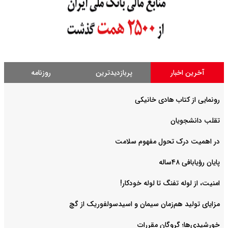
آخرین اخبار
پربازدیدترین
روزنامه
رونمایی از کتاب هادی خانیکی
‌تقلب دانشجویان
در اهمیت درک تحول مفهوم سلامت
پایان رؤیابافی ۴۸ساله
امنیت، از لوله تفنگ تا ‌لوله خودکار!
مزایای تولید هم‌زمان سیمان و اسیدسولفوریک از گچ
خورشیدی‌ها؛ گروگان مقررات