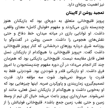
نیز اهمیت ویژه‌ای دارد.
تمجید روشن از کاپیتان
پرویز قلیچ‌خانی متعلق به دوره‌ای بود که بازیکنان هنوز
چندپسته بازی می‌کردند و مفهوم «فوتبال کامل» معنای واقعی
داشت. او توانایی بازی در میانه میدان، خط دفاع و حتی
نقش‌های هجومی را داشت. حسن روشن در گفت‌وگو با
روزنامه شرق درباره روزهای درخشانی که کنار پرویز قلیچ‌خانی
داشت گفت: «پرویز قلیچ‌خانی با هیچ‌کدام از بازیکنان نسل
فعلی قابل مقایسه نیست. قلیچ‌خانی بازیکنی بود که هم‌زمان
چند کار انجام می‌داد؛ در آن دوره مفهوم چندپسته‌بودن با امروز
فرق داشت. او بازیکنی قلدر و شوت‌زن بود. شوت‌زنی فقط به
قدرت پا مربوط نمی‌شود. شوت سه مؤلفه دارد: قدرت
تصمیم‌گیری، زمان‌بندی و پاورکردن ضربه. اینها چیزهایی بود که
او به‌خوبی داشت و هیچ‌کدام از بازیکنان نسل فعلی، مانند او
نمی‌شوند. میدان‌داری پرویز باعث می‌شد خیال کل تیم از وسط
زمین و حتی عقب زمین جمع باشد». قلیچ‌خانی فوتبالش را از