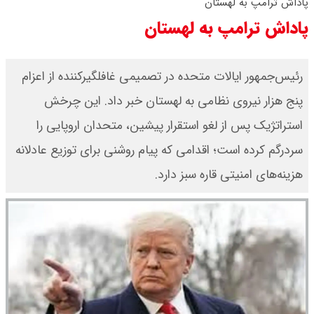
پاداش ترامپ به لهستان
پاداش ترامپ به لهستان
رئیس‌جمهور ایالات متحده در تصمیمی غافلگیرکننده از اعزام
پنج هزار نیروی نظامی به لهستان خبر داد. این چرخش
استراتژیک پس از لغو استقرار پیشین، متحدان اروپایی را
سردرگم کرده است؛ اقدامی که پیام روشنی برای توزیع عادلانه
هزینه‌های امنیتی قاره سبز دارد.