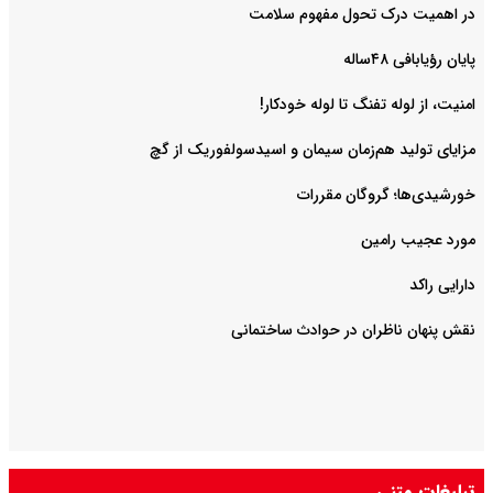
در اهمیت درک تحول مفهوم سلامت
پایان رؤیابافی ۴۸ساله
امنیت، از لوله تفنگ تا ‌لوله خودکار!
مزایای تولید هم‌زمان سیمان و اسیدسولفوریک از گچ
خورشیدی‌ها؛ گروگان مقررات
مورد عجیب رامین
دارایی راکد
نقش پنهان ناظران در حوادث ساختمانی
تبلیغات متنی