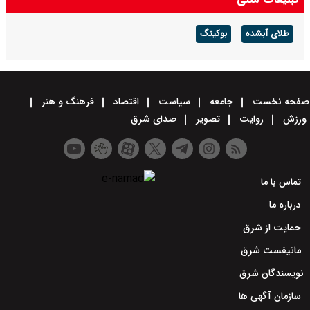
طلای آبشده
بوکینگ
صفحه نخست
جامعه
سیاست
اقتصاد
فرهنگ و هنر
ورزش
روایت
تصویر
صدای شرق
تماس با ما
درباره ما
حمایت از شرق
مانیفست شرق
نویسندگان شرق
سازمان آگهی ها