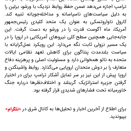
ترامپ اجازه می‌دهد ضمن حفظ روابط نزدیک با ورشو، برلین را
به دلیل سیاست‌های ناسپاسانه و مداخله‌جویانه تنبیه کند.
کارول ناواروتسکی به عنوان یک متحد کلیدی رئیس‌جمهور
آمریکا، ماه آگوست قدرت را در ورشو به دست گرفت. این
جابه‌جایی همچنین سطح کلی نیروهای آمریکایی در اروپا را در
یک مسیر نزولی ثابت نگه می‌دارد. این رویکرد عمل‌گرایانه با
سیاست بلندمدت پنتاگون برای کاهش تعهد نظامی ایالات
متحده به ناتو همخوانی دارد و مسئولیت اصلی و پرهزینه دفاع
متعارف را بر دوش متحدان اروپایی می‌گذارد. روابط واشینگتن و
اروپا پیش از این نیز بر سر تمایل آشکار ترامپ برای در اختیار
گرفتن جزیره استراتژیک گرینلند و اختلاف‌نظرها درباره جنگ
خاورمیانه تحت فشارهای شدیدی قرار گرفته بود.
برای اطلاع از آخرین اخبار و تحلیل‌ها به کانال شرق در
«تلگرام»
بپیوندید.