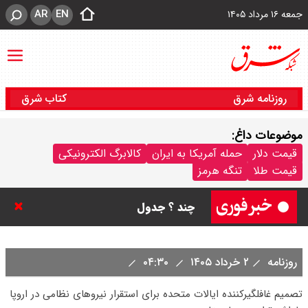
AR
EN
جمعه ۱۶ مرداد ۱۴۰۵
روزنامه شرق
کتاب شرق
موضوعات داغ:
قیمت سکه پارسیان امروز جمعه ۱۶
قیمت دلار
حمله آمریکا به ایران
کالابرگ الکترونیکی
قیمت طلا
تنگه هرمز
مرداد ۱۴۰۵ / سکه پارسیان ۱۰۰ سوتی
چند ؟ جدول
ترکیه و عراق، پروژه کاهش وابستگی
روزنامه
۲ خرداد ۱۴۰۵
۰۴:۳۰
به تنگه هرمز را کلید زدند + جزییات
تصمیم غافلگیرکننده‌ ایالات متحده برای استقرار نیروهای نظامی در اروپا