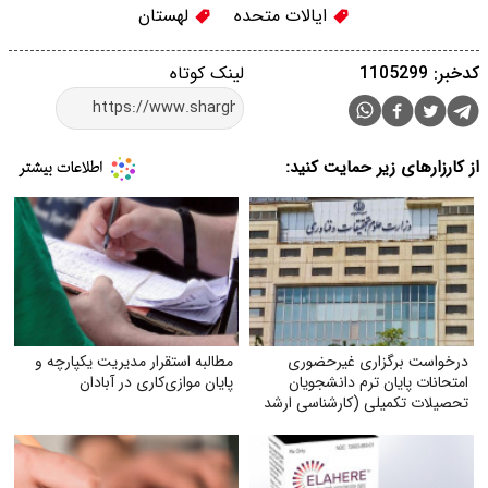
ایالات متحده
لهستان
کدخبر: 1105299
لینک کوتاه
از کارزارهای زیر حمایت کنید:
درخواست برگزاری غیرحضوری
مطالبه استقرار مدیریت یکپارچه و
امتحانات پایان ترم دانشجویان
پایان موازی‌کاری در آبادان
تحصیلات تکمیلی (کارشناسی ارشد
و دکتری) با توجه به شرایط جنگی