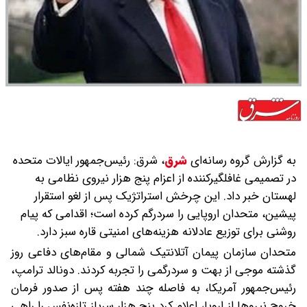
به گزارش گروه رسانه‌ای
شرق
،
شرق: رئیس‌جمهور ایالات متحده
در تصمیمی غافلگیرکننده از اعزام پنج هزار نیروی نظامی به
لهستان خبر داد. این چرخش استراتژیک پس از لغو استقرار
پیشین، متحدان اروپایی را سردرگم کرده است؛ اقدامی که پیام
روشنی برای توزیع عادلانه هزینه‌های امنیتی قاره سبز دارد.
متحدان سازمان پیمان آتلانتیک شمالی و مقام‌های دفاعی روز
گذشته موجی از بهت و سردرگمی را تجربه کردند. دونالد ترامپ،
رئیس‌جمهور آمریکا، به فاصله چند هفته پس از صدور فرمان
خروج نیروها از اروپا، اعلام کرد پنج هزار سرباز تازه‌نفس را راهی