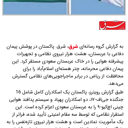
به گزارش گروه رسانه‌ای
شرق
،
شرق: پاکستان در پوشش پیمان
دفاعی با عربستان، هشت هزار نیروی نظامی و تجهیزات
پیشرفته هوایی را در خاک عربستان سعودی مستقر کرد. این
پیمان دفاعی محرمانه، چتر هسته‌ای اسلام‌آباد را برای
محافظت از ریاض در برابر ماجراجویی‌های نظامی گسترش
می‌دهد.
طبق گزارش رویترز، پاکستان یک اسکادران کامل شامل 16
جنگنده جی‌اف-۱۷، دو اسکادران پهپاد و سیستم پدافند هوایی
چینی اچ‌کیو-۹ را به عربستان سعودی اعزام کرده است. این
استقرار نظامی که توسط سه مقام امنیتی تأیید شده، فراتر از
یک مأموریت نمادین است و هشت هزار نیروی تازه‌نفس را به