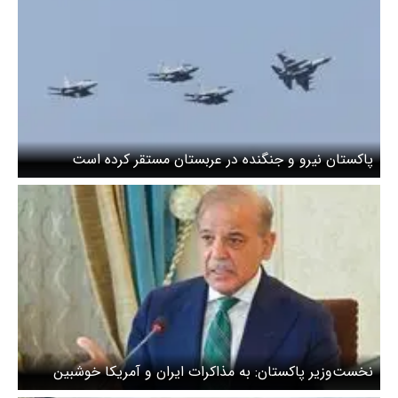
پاکستان نیرو و جنگنده در عربستان مستقر کرده است
نخست‌وزیر پاکستان: به مذاکرات ایران و آمریکا خوشبین
هستم