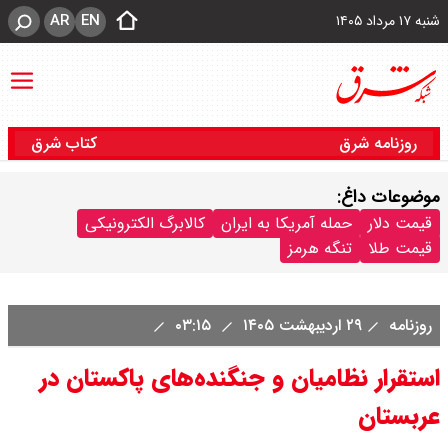
AR
EN
شنبه ۱۷ مرداد ۱۴۰۵
روزنامه شرق
کتاب شرق
موضوعات داغ:
قیمت دلار
حمله آمریکا به ایران
کالابرگ الکترونیکی
قیمت طلا
تنگه هرمز
روزنامه
۲۹ اردیبهشت ۱۴۰۵
۰۳:۱۵
استقرار نظامیان و جنگنده‌های پاکستان در
عربستان