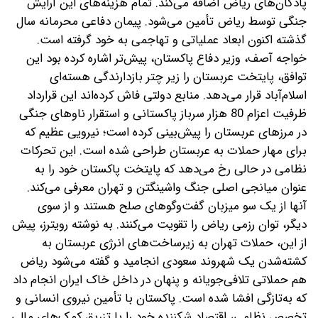
پادگان‌های ریاض اضافه می‌کند. تمام هزینه‌های این آرایش
جنگی توسط ریاض تأمین می‌شود. پیمان دفاعی محرمانه سال
گذشته‌ اکنون ابعاد عملیاتی و تهاجمی به خود گرفته است.
خواجه آصف، وزیر دفاع پاکستان، پیش‌تر اشاره کرده بود‌ این
توافق، پایتخت عربستان را زیر چتر بازدارندگی هسته‌ای
اسلام‌آباد قرار می‌دهد. منابع دولتی فاش کرده‌اند‌ این قرارداد
ظرفیت اعزام 80 هزار سرباز پاکستانی و استقرار ناوهای جنگی
در مرزهای عربستان را پیش‌بینی کرده است‌؛ نیرویی عظیم که
برای مهار حملات به عربستان طراحی شده است. این تحرکات
نظامی در حالی رخ می‌دهد که پایتخت پاکستان خود را به‌
عنوان میانجی اصلی جنگ واشینگتن و تهران معرفی می‌کند.
آنها از یک سو میزبان گفت‌وگوهای صلح هستند و از سوی
دیگر، توان رزمی ریاض را تقویت می‌کنند. به نوشته رویترز، پیش
از این، حملات تهران به زیرساخت‌های انرژی عربستان ‌به
کشته‌شدن یک شهروند سعودی انجامید و گفته می‌شود ریاض
هم حملاتی تلافی‌جویانه و پنهان در داخل خاک ایران انجام داد
که به‌تازگی افشا شده است. پاکستان با تأمین نیروی انسانی و
تخصص نظامی، اقتصاد شکننده خود را با تزریق کمک‌های مالی