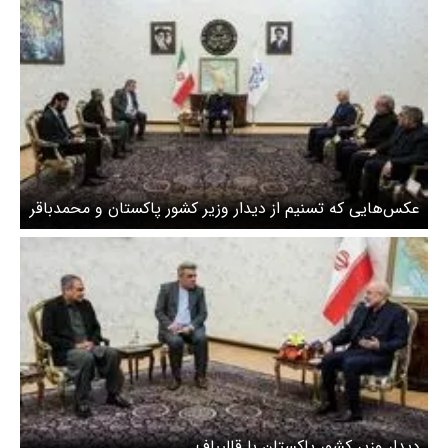
عکس‌هایی که تسنیم از دیدار وزیر کشور پاکستان و محمدباقر
قالیباف منتشر کرد
دیدار وزیر کشور پاکستان با قالیباف