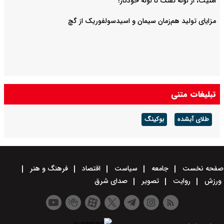
امنیت، از لوله تفنگ تا ‌لوله خودکار!
مزایای تولید هم‌زمان سیمان و اسیدسولفوریک از گچ
تبلیغات متنی
طلای آبشده
بوکینگ
صفحه نخست
جامعه
سیاست
اقتصاد
فرهنگ و هنر
ورزش
روایت
تصویر
صدای شرق