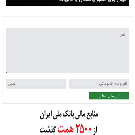
ارسال نظر