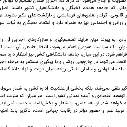
ویب و ابلاغ می‌شود اما در ادامه، اجرای همان تصمیم با موانع 
ه زمانی که جامعه هدف، نخبگان و دانشگاهیان کشور باشند. اصل
قانونی، گرفتار تعلیق‌های فرسایشی و بازگشت‌های مکرر نشوند. ت
ی روانی و اجتماعی نیز به همراه دارد و اعتماد نخبگان به ثبات س
ادی به پیوند میان فرایند تصمیم‌گیری و سازوکارهای اجرایی آن و
نوان یک سیاست عمومی اعلام می‌شود، انتظار طبیعی آن است ک
فراهم شود. در این میان، جامعه دانشگاهی کشور نیز انتظار دارد مصو
اذ می‌شود، در چارچوبی روشن و با پیگیری مستمر به مرحله اجرا 
ت اعتماد نهادی و سامان‌یافتگی روابط میان دولت و نهاد دانشگاه ا
 تلقی نمی‌شد، بلکه بخشی از عقلانیت اداره کشور به شمار می‌رفت.
توسعه اقتصادی و آینده تمدنی کشور است. هر میزان که منزلت است
ته خواهد شد. توسعه علمی، با شعار و بخش‌نامه به دست نمی‌آید.
تولید علم و حضور مؤثر در رقابت جهانی است، ناگزیر باید امن