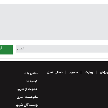
ار
ن
رزش
روایت
تصویر
صدای شرق
تماس با ما
درباره ما
حمایت از شرق
مانیفست شرق
نویسندگان شرق