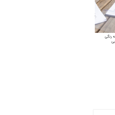
ه رنگی
بی