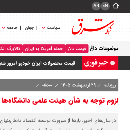
AR
EN
سیاست
جهان
جامعه
قیمت خودرو امروز شنبه ۱۷ مرداد ۱۴۰۵/ کاهش ۱۰۵ میلیون تومانی قیمت کوییک
موضوعات داغ:
قیمت دلار
حمله آمریکا به ایران
کالابرگ الک
قیمت محصولات سایپا امروز شنبه ۱۷ مرداد ۱۴۰۵ / قیمت اطلس چند؟ + جدول
قیمت محصولات ایران خودرو امروز شنبه ۱۷ مرداد ۱۴۰۵ / قیمت دنا چند ؟ + ج
ثبت نام سایپا از امروز ۱۷ مرداد ۱۴۰۵ آغاز شد / خرید کوییک با پیش پرداخت ۵۰۰ میلیون تومان + لینک
روزنامه
۲۹ اردیبهشت ۱۴۰۵
۰۵:۰۰
شاخص بورس امروز شنبه ۱۷ مرداد ۱۴۰۵ / شاخص افزایشی شد + تحلیل
لزوم توجه به شأن هیئت علمی دانشگاه‌ها
در سال‌های اخیر، بارها از ضرورت توسعه اقتصاد دانش‌بنی