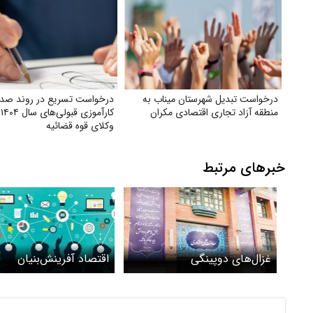
درخواست تبدیل شهرستان میناب به
درخواست تسریع در روند صدور
منطقه آزاد تجاری اقتصادی مکران
کا
وکلای قوه‌ قضائیه
خبرهای مرتبط
غزال‌های دوپینگی
اقتصاد آفرینش‌بنیان