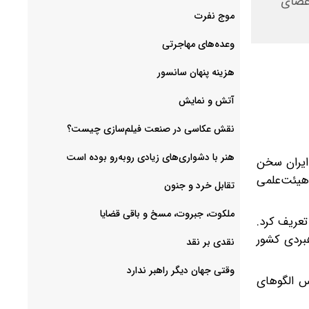
اعضای
موج نفرت
وعده‌های مهاجرتی
هزینه پنهان سانسور
آتش و نمایش
هنر با دشواری‌های زیادی روبه‌رو بوده است
ایران سخن
هیئت‌علمی
تقابل خرد و جنون
ملکوت، جبروت، مسخ و باقی قضایا
عریف کرد.
هبردی کشور
نقدی بر نقد
وقتی جهان دیگر راهبر ندارد
س الگوهای