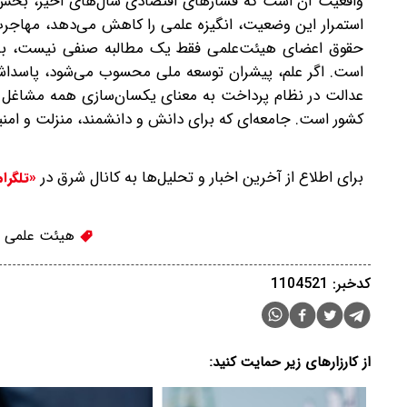
واقعیت آن است که فشارهای اقتصادی سال‌های اخیر، بخش 
استمرار این وضعیت، انگیزه علمی را کاهش می‌دهد، مهاجرت ن
حقوق اعضای هیئت‌علمی‌ فقط یک مطالبه صنفی نیست، بلکه
است. اگر علم، پیشران توسعه ملی محسوب می‌شود، پاسداش
عدالت در نظام پرداخت به معنای یکسان‌سازی همه مشاغل 
کشور است. جامعه‌ای که برای دانش و دانشمند، منزلت و امنیت 
برای اطلاع از آخرین اخبار و تحلیل‌ها به کانال شرق در
«تلگرا
هیئت علمی دا
کدخبر: 1104521
از کارزارهای زیر حمایت کنید: