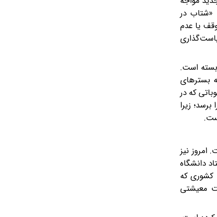
جدید مواجه
 «شتاب در
وقف یا عدم
یاست‌گذاری
ابسته است.
ه بسترهای
باتی که در
برسد؛ زیرا
ست.
 امروز نیز
اد دانشگاه
 کشوری که
یت معیشتی