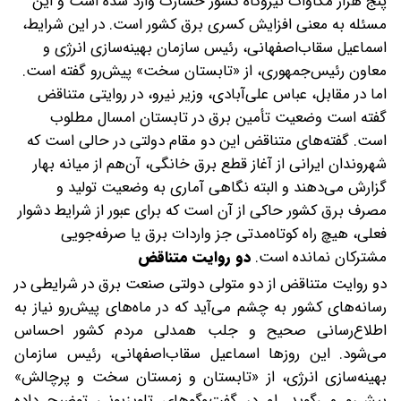
پنج هزار مگاوات نیروگاه کشور خسارت وارد شده است و این
مسئله به معنی افزایش کسری برق کشور است. در این شرایط،
اسماعیل سقاب‌اصفهانی، رئیس سازمان بهینه‌سازی انرژی و
معاون رئیس‌جمهوری، از «تابستان سخت» پیش‌رو گفته است.
اما در مقابل، عباس علی‌آبادی، وزیر نیرو، در روایتی متناقض
گفته است وضعیت تأمین برق در تابستان امسال مطلوب
است. گفته‌های متناقض این دو مقام دولتی در حالی است که
شهروندان ایرانی از آغاز قطع برق خانگی، آن‌هم از میانه بهار
گزارش می‌دهند و البته نگاهی آماری به وضعیت تولید و
مصرف برق کشور حاکی از آن است که برای عبور از شرایط دشوار
فعلی، هیچ راه کوتاه‌مدتی جز واردات برق یا صرفه‌جویی
مشترکان نمانده است.
دو روایت متناقض
دو روایت متناقض از دو متولی دولتی صنعت برق در شرایطی در
رسانه‌های کشور به چشم می‌آید که در ماه‌های پیش‌رو نیاز به
اطلاع‌رسانی صحیح و جلب همدلی مردم کشور احساس
می‌شود. این روزها اسماعیل سقاب‌اصفهانی، رئیس سازمان
بهینه‌سازی انرژی، از «تابستان و زمستان سخت و پرچالش»
پیش‌رو می‌گوید. او در گفت‌وگوهای تلویزیونی توضیح داده