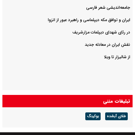
جامعه‌اندیشی شعر فارسی
ایران و توافق مکه دیپلماسی و راهبرد عبور از انزوا
در رثای شهدای دیپلمات مزارشریف
نقش ایران در معادله جدید
از شالیزار تا ویلا
تبلیغات متنی
طلای آبشده
بوکینگ