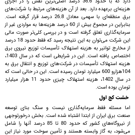
دارد که با حدود 36.6 درصد اصلی‌ترین نقش را در اجزای
هزینه‌ای برعهده دارد. بعد از آن هزینه‌های مرتبط با شرکت‌های
برق منطقه‌‌ای با سهمی معادل 26.8 درصد قرار گرفته است.
بنابراین در مجموع بیش از 60 درصد هزینه‌ها به مواردی غیر از
سرمایه‌گذاری تعلق گرفته است و در بررسی کلی‌تر صورت مالی
این شرکت می‌توان به این نتیجه رسید که فقط حدود 18 درصد
از مخارج توانیر به هزینه استهلاک تأسیسات توزیع نیروی برق
اختصاص یافته است. این در شرایطی است که در سال 1403،
هزینه استهلاک تأسیسات در شرکت‌های توزیع و انتقال برق به
104هزارو 600 میلیارد تومان رسیده است. این‌ در حالی است که
در سال 1402، هزینه استهلاک چیزی حدود 11 هزار میلیارد
تومان بوده است.
خشت کج اول
اما مسئله فقط سرمایه‌گذاری نیست و سنگ بنای توسعه
صنعت برق ایران از ابتدا اشتباه شده است. بخش درخورتوجهی
از نیروگاه‌های کشور که حدود 80 تا 85 درصد آنها را شامل
می‌شود، به گاز وابسته هستند و تأمین سوخت مورد نیاز این