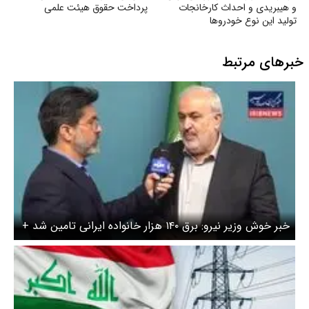
و هیبریدی و احداث کارخانجات
پرداخت حقوق هیئت علمی
تولید این نوع خودروها
خبرهای مرتبط
خبر خوش وزیر نیرو: برق ۱۴۰ هزار خانواده ایرانی تامین شد +
ویدیو