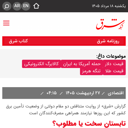
AR
EN
یکشنبه ۱۸ مرداد ۱۴۰۵
روزنامه شرق
کتاب شرق
موضوعات داغ:
قیمت دلار
حمله آمریکا به ایران
کالابرگ الکترونیکی
قیمت طلا
تنگه هرمز
اقتصادی
۲۷ اردیبهشت ۱۴۰۵
۰۴:۱۵
گزارش «شرق» از روایت متناقض دو مقام دولتی از وضعیت تأمین برق
کشور که این روزها نیازمند همراهی مصرف‌کنندگان است‌
تابستان سخت یا مطلوب؟‌