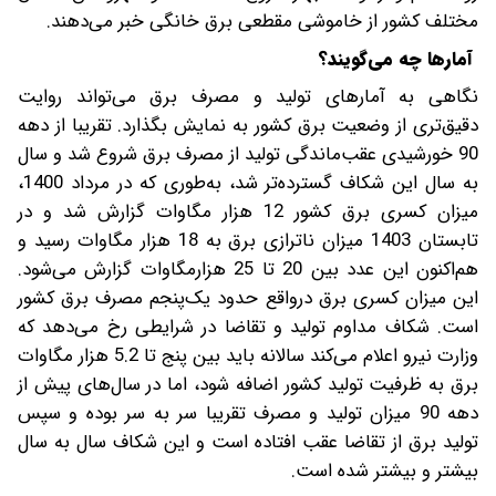
مختلف کشور از خاموشی مقطعی برق خانگی خبر می‌دهند.
آمارها چه می‌گویند؟
نگاهی به آمارهای تولید و مصرف برق می‌تواند روایت
دقیق‌تری از وضعیت برق کشور به نمایش بگذارد. تقریبا از دهه
90 خورشیدی عقب‌ماندگی تولید از مصرف برق شروع شد و سال
به سال این شکاف گسترده‌تر شد، به‌طوری ‌که در مرداد 1400،
میزان کسری برق کشور 12 هزار مگاوات گزارش شد و در
تابستان 1403 میزان ناترازی برق به 18 هزار مگاوات رسید و
هم‌اکنون این عدد بین 20 تا 25 هزارمگاوات گزارش می‌شود.
این میزان کسری برق در‌واقع حدود یک‌پنجم مصرف برق کشور
است. شکاف مداوم تولید و تقاضا در شرایطی رخ می‌دهد که
وزارت نیرو اعلام می‌کند سالانه باید بین پنج تا 5.2 هزار مگاوات
برق به ظرفیت تولید کشور اضافه شود، اما در سال‌های پیش از
دهه 90 میزان تولید و مصرف تقریبا سر به سر بوده و سپس
تولید برق از تقاضا عقب افتاده است و این شکاف سال به سال
بیشتر و بیشتر شده است.