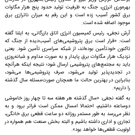
بهره‌وری انرژی، جنگ به ظرفیت تولید حدود پنج هزار مگاوات
برق کشور آسیب زده است و این رقم به میزان ناترازی برق
موجود اضافه شده است.
آرش نجفی، رئیس کمیسیون انرژی اتاق بازرگانی، به ایلنا گفته
است: «قرار است برق پتروشیمی‌های آسیب‌دیده از جنگ که
تاکنون خودتأمین بوده‌اند، از شبکه سراسری تأمین شود. یعنی
نزدیک هزار مگاوات برق پایدار و به صورت مداوم و شبانه‌روزی
باید به مجتمع‌های پتروشیمی ارسال شود؛ نتیجه اینکه هرآنچه
در تجدیدپذیر تولید می‌شود، صرف پتروشیمی‌ها می‌شود،
بنابراین در بهترین حالت ما همچنان صورت‌مسئله سال گذشته
را داریم».
به گفته نجفی: «سال گذشته هر هفته سه تا چهار روز خاموشی
دوساعته داشتیم، احتمالا امسال ممکن است فراتر برود و به
نظر می‌رسد به طور مستمر روزانه دو ساعت قطعی برق خانگی،
تجاری و اداری داشته باشیم و البته بخش صنعت هم همواره در
اولویت قطعی‌ها خواهد بود».