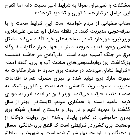
مشکلات را نمی‌توان صرفا به شرایط اخیر نسبت داد؛ اما اکنون
این عوامل در کنار هم، ناترازی را تشدید کرده‌اند».
سقاب‌اصفهانی از مردم خواسته است این شرایط سخت را با
صرفه‌جویی مدیریت کنند. در نقطه مقابل او، عباس علی‌آبادی،
وزیر نیرو، قرار دارد که در مصاحبه‌های خود تأکید می‌کند مشکل
خاصی وجود ندارد، هرچند بیش از چهار هزار مگاوات نیروگاه
برق در جنگ آسیب دیده است. علی‌آبادی در حاشیه نشست
بزرگداشت روز روابط‌عمومی‌های صنعت آب و برق، گفته است:
«شرایط نشان می‌دهد در صنعت برق حدود ۱۰ هزار مگاوات به
صورت مازاد برق تولید شده و میزان مصرف هم با اقدامات
مدیریت مصرف، روند کاهشی یافته است و ناترازی شبکه به
سمت مثبت حرکت می‌کند». وزیر نیرو در ادامه ابراز امیدواری
کرده: «امید است با همکاری مردم، تابستانی بهتر از سال
گذشته را تجربه کنیم و در بهار و تابستان امسال شبکه برق
بدون خاموشی در کشور پایدار باشد». این روایت دوگانه از
وضعیت برق کشور در شرایطی است که قطع برق خانگی امسال
زودهنگام و از اواسط بهار شروع شده است و شهروندان مناطق