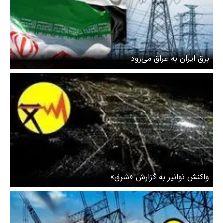
برق ایران به عراق می‌رود
واکنش توانیر به گزارش «شرق»