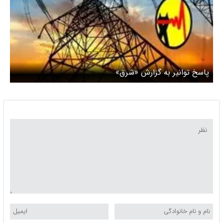
پاسخ توانیر به گزارش «شرق»