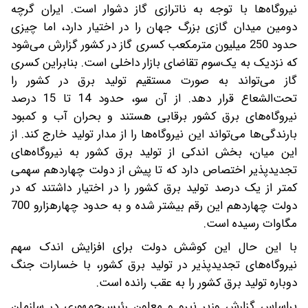
نیروگاه‌ها با توجه به ناترازی گاز دشوار است. ایران گرچه
دومین میدان گازی بزرگ جهان را در اختیار دارد، اما چیزی
حدود 250 میلیون مترمکعب کسری گاز در کشور گزارش می‌شود
که نزدیک به یک‌سوم تقاضای بازار داخلی است. بنابراین کسری
گاز می‌تواند به صورت مستقیم تولید برق در کشور را
تحت‌الشعاع قرار دهد. از آن سو، حدود 14 تا 15 درصد
نیروگاه‌های برق کشور برقابی هستند و بحران آب و کمبود
بارندگی‌ها می‌تواند این نیروگاه‌ها را از مدار تولید خارج کند. از
این میان، بخش اندکی از تولید برق کشور به نیروگاه‌های
تجدیدپذیر اختصاص دارد که تا پیش از دولت چهاردهم سهمی
کمتر از یک درصد تولید برق کشور را در اختیار داشتند که در
دولت چهاردهم این رقم بیشتر شده و به حدود چهار‌هزار‌و 700
مگاوات رسیده است.
با این حال این کوشش دولت برای افزایش اندک سهم
نیروگاه‌های تجدیدپذیر در تولید برق کشور، با خسارات جنگ
دوباره تولید برق کشور را به عقب رانده است.
بر‌اساس گزارش وزیر نیرو و معاون رئیس‌جمهوری در سازمان