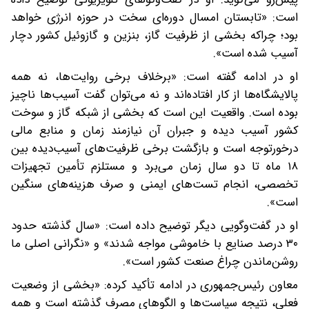
است: «تابستان امسال دوره‌ای سخت در حوزه انرژی خواهد
بود؛ چراکه بخشی از ظرفیت گاز، بنزین و گازوئیل کشور دچار
آسیب شده است‌».
او در ادامه گفته است: «برخلاف برخی روایت‌ها، نه همه
پالایشگاه‌ها از کار افتاده‌اند و نه می‌توان گفت آسیب‌ها ناچیز
بوده است. واقعیت این است که بخشی از شبکه گاز و سوخت
کشور آسیب دیده و جبران آن نیازمند زمان و منابع مالی
درخورتوجه است و بازگشت برخی ظرفیت‌های آسیب‌دیده بین
۱۸ ماه تا دو سال زمان می‌برد و مستلزم تأمین تجهیزات
تخصصی، انجام تست‌های ایمنی و صرف هزینه‌های سنگین
است».
او در گفت‌وگویی دیگر توضیح داده است: «سال گذشته حدود
۳۰ درصد صنایع با خاموشی مواجه شدند» و «نگرانی اصلی ما
روشن‌ماندن چراغ صنعت کشور است».
معاون رئیس‌جمهوری در ادامه تأکید کرده: «بخشی از وضعیت
فعلی، نتیجه سیاست‌ها و الگوهای مصرف گذشته است و همه